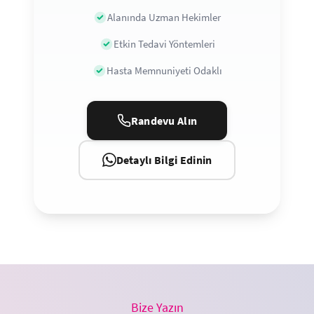
Alanında Uzman Hekimler
Etkin Tedavi Yöntemleri
Hasta Memnuniyeti Odaklı
Randevu Alın
Detaylı Bilgi Edinin
Bize Yazın