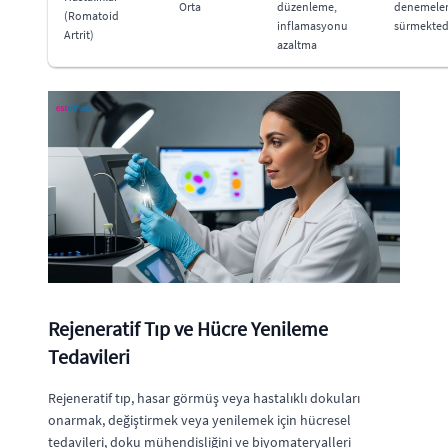
Orta
düzenleme,
denemele
(Romatoid
inflamasyonu
sürmektedi
Artrit)
azaltma
Rejeneratif Tıp ve Hücre Yenileme
Tedavileri
Rejeneratif tıp, hasar görmüş veya hastalıklı dokuları
onarmak, değiştirmek veya yenilemek için hücresel
tedavileri, doku mühendisliğini ve biyomateryalleri