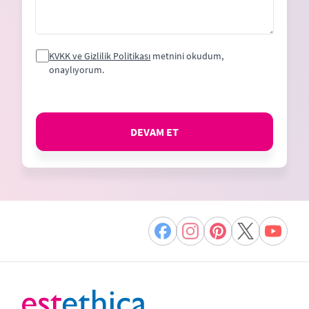
KVKK ve Gizlilik Politikası
metnini okudum,
onaylıyorum.
DEVAM ET