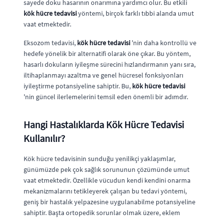
sayede doku hasarının onarımına yardımcı olur. Bu etkili
kök hücre tedavisi
yöntemi, birçok farklı tıbbi alanda umut
vaat etmektedir.
Eksozom tedavisi,
kök hücre tedavisi
'nin daha kontrollü ve
hedefe yönelik bir alternatifi olarak öne çıkar. Bu yöntem,
hasarlı dokuların iyileşme sürecini hızlandırmanın yanı sıra,
iltihaplanmayı azaltma ve genel hücresel fonksiyonları
iyileştirme potansiyeline sahiptir. Bu,
kök hücre tedavisi
'nin güncel ilerlemelerini temsil eden önemli bir adımdır.
Hangi Hastalıklarda Kök Hücre Tedavisi
Kullanılır?
Kök hücre tedavisinin sunduğu yenilikçi yaklaşımlar,
günümüzde pek çok sağlık sorununun çözümünde umut
vaat etmektedir. Özellikle vücudun kendi kendini onarma
mekanizmalarını tetikleyerek çalışan bu tedavi yöntemi,
geniş bir hastalık yelpazesine uygulanabilme potansiyeline
sahiptir. Başta ortopedik sorunlar olmak üzere, eklem