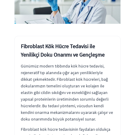
Fibroblast Kök Hücre Tedavisi ile
Yenilikçi Doku Onarımı ve Gençleşme
Günümüz modern tıbbında kök hücre tedavisi,
rejeneratif tıp alanında çığır açan yenilikleriyle
dikkat çekmektedir. Fibroblast kök hücreleri, bağ
dokularımızın temelini oluşturan ve kolajen ile
elastin gibi cildin sıkılığını ve esnekliğini sağlayan
yapısal proteinlerin üretiminden sorumlu değerli
hücrelerdir. Bu tedavi yöntemi, vücudun kendi
kendini onarma mekanizmalarını uyararak çalışır ve
doku onarımında büyük potansiyel sunar.
Fibroblast kök hücre tedavisinin faydaları oldukça