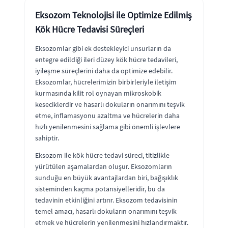
Eksozom Teknolojisi ile Optimize Edilmiş
Kök Hücre Tedavisi Süreçleri
Eksozomlar gibi ek destekleyici unsurların da
entegre edildiği ileri düzey kök hücre tedavileri,
iyileşme süreçlerini daha da optimize edebilir.
Eksozomlar, hücrelerimizin birbirleriyle iletişim
kurmasında kilit rol oynayan mikroskobik
keseciklerdir ve hasarlı dokuların onarımını teşvik
etme, inflamasyonu azaltma ve hücrelerin daha
hızlı yenilenmesini sağlama gibi önemli işlevlere
sahiptir.
Eksozom ile kök hücre tedavi süreci, titizlikle
yürütülen aşamalardan oluşur. Eksozomların
sunduğu en büyük avantajlardan biri, bağışıklık
sisteminden kaçma potansiyelleridir, bu da
tedavinin etkinliğini artırır. Eksozom tedavisinin
temel amacı, hasarlı dokuların onarımını teşvik
etmek ve hücrelerin yenilenmesini hızlandırmaktır.