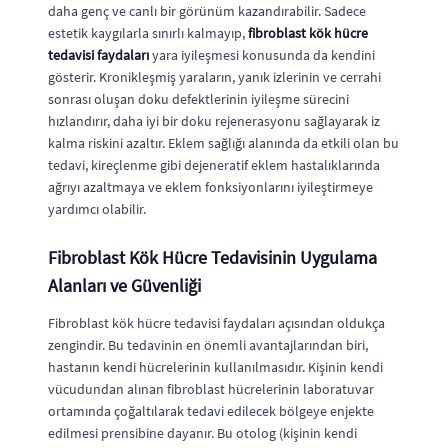
daha genç ve canlı bir görünüm kazandırabilir. Sadece
estetik kaygılarla sınırlı kalmayıp,
fibroblast kök hücre
tedavisi faydaları
yara iyileşmesi konusunda da kendini
gösterir. Kronikleşmiş yaraların, yanık izlerinin ve cerrahi
sonrası oluşan doku defektlerinin iyileşme sürecini
hızlandırır, daha iyi bir doku rejenerasyonu sağlayarak iz
kalma riskini azaltır. Eklem sağlığı alanında da etkili olan bu
tedavi, kireçlenme gibi dejeneratif eklem hastalıklarında
ağrıyı azaltmaya ve eklem fonksiyonlarını iyileştirmeye
yardımcı olabilir.
Fibroblast Kök Hücre Tedavisinin Uygulama
Alanları ve Güvenliği
Fibroblast kök hücre tedavisi faydaları açısından oldukça
zengindir. Bu tedavinin en önemli avantajlarından biri,
hastanın kendi hücrelerinin kullanılmasıdır. Kişinin kendi
vücudundan alınan fibroblast hücrelerinin laboratuvar
ortamında çoğaltılarak tedavi edilecek bölgeye enjekte
edilmesi prensibine dayanır. Bu otolog (kişinin kendi