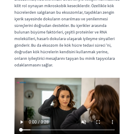
kilit rol oynayan mikroskobik keseciklerdir. Özellikle kök
hücrelerden salgılanan bu eksozomlar, taşıdıkları zengin
içerik sayesinde dokuların onarılması ve yenilenmesi
süreçlerini doğrudan destekler. Bu içerikler arasında
bulunan büyüme faktörleri, çeşitli proteinler ve RNA
molekülleri, hasarlı dokulara ulaşarak iyileşme sinyalleri
gönderir. Bu da eksozom ile kök hücre tedavi süreci 'ni,
doğrudan kök hücrelerin kendisini kullanmak yerine,
onların iyileştirici mesajlarını taşıyan bu minik taşıyıcılara
odaklanmasını sağlar.