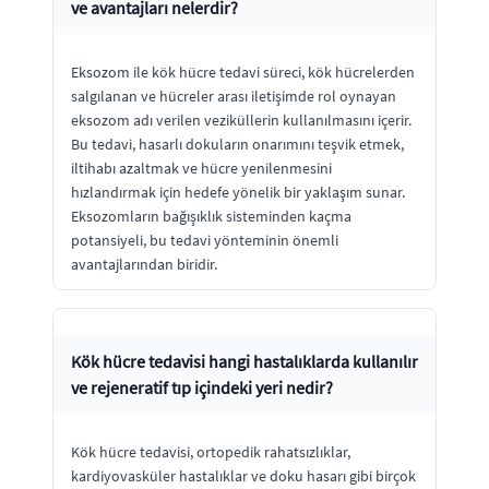
ve avantajları nelerdir?
Eksozom ile kök hücre tedavi süreci, kök hücrelerden
salgılanan ve hücreler arası iletişimde rol oynayan
eksozom adı verilen veziküllerin kullanılmasını içerir.
Bu tedavi, hasarlı dokuların onarımını teşvik etmek,
iltihabı azaltmak ve hücre yenilenmesini
hızlandırmak için hedefe yönelik bir yaklaşım sunar.
Eksozomların bağışıklık sisteminden kaçma
potansiyeli, bu tedavi yönteminin önemli
avantajlarından biridir.
Kök hücre tedavisi hangi hastalıklarda kullanılır
ve rejeneratif tıp içindeki yeri nedir?
Kök hücre tedavisi, ortopedik rahatsızlıklar,
kardiyovasküler hastalıklar ve doku hasarı gibi birçok