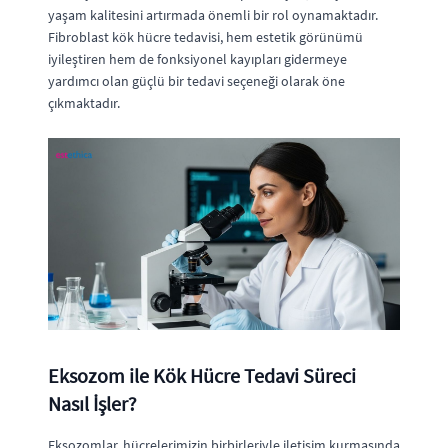
yaşam kalitesini artırmada önemli bir rol oynamaktadır.
Fibroblast kök hücre tedavisi, hem estetik görünümü
iyileştiren hem de fonksiyonel kayıpları gidermeye
yardımcı olan güçlü bir tedavi seçeneği olarak öne
çıkmaktadır.
Eksozom ile Kök Hücre Tedavi Süreci
Nasıl İşler?
Eksozomlar, hücrelerimizin birbirleriyle iletişim kurmasında