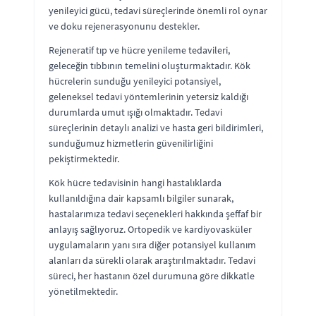
yenileyici gücü, tedavi süreçlerinde önemli rol oynar
ve doku rejenerasyonunu destekler.
Rejeneratif tıp ve hücre yenileme tedavileri,
geleceğin tıbbının temelini oluşturmaktadır. Kök
hücrelerin sunduğu yenileyici potansiyel,
geleneksel tedavi yöntemlerinin yetersiz kaldığı
durumlarda umut ışığı olmaktadır. Tedavi
süreçlerinin detaylı analizi ve hasta geri bildirimleri,
sunduğumuz hizmetlerin güvenilirliğini
pekiştirmektedir.
Kök hücre tedavisinin hangi hastalıklarda
kullanıldığına dair kapsamlı bilgiler sunarak,
hastalarımıza tedavi seçenekleri hakkında şeffaf bir
anlayış sağlıyoruz. Ortopedik ve kardiyovasküler
uygulamaların yanı sıra diğer potansiyel kullanım
alanları da sürekli olarak araştırılmaktadır. Tedavi
süreci, her hastanın özel durumuna göre dikkatle
yönetilmektedir.