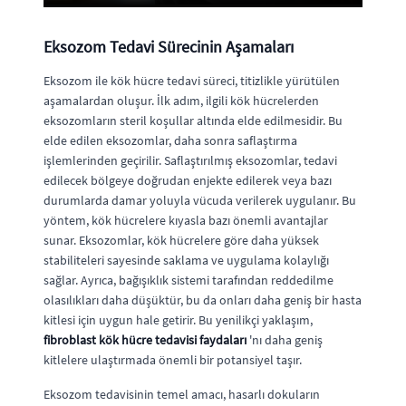
Eksozom Tedavi Sürecinin Aşamaları
Eksozom ile kök hücre tedavi süreci, titizlikle yürütülen
aşamalardan oluşur. İlk adım, ilgili kök hücrelerden
eksozomların steril koşullar altında elde edilmesidir. Bu
elde edilen eksozomlar, daha sonra saflaştırma
işlemlerinden geçirilir. Saflaştırılmış eksozomlar, tedavi
edilecek bölgeye doğrudan enjekte edilerek veya bazı
durumlarda damar yoluyla vücuda verilerek uygulanır. Bu
yöntem, kök hücrelere kıyasla bazı önemli avantajlar
sunar. Eksozomlar, kök hücrelere göre daha yüksek
stabiliteleri sayesinde saklama ve uygulama kolaylığı
sağlar. Ayrıca, bağışıklık sistemi tarafından reddedilme
olasılıkları daha düşüktür, bu da onları daha geniş bir hasta
kitlesi için uygun hale getirir. Bu yenilikçi yaklaşım,
fibroblast kök hücre tedavisi faydaları
'nı daha geniş
kitlelere ulaştırmada önemli bir potansiyel taşır.
Eksozom tedavisinin temel amacı, hasarlı dokuların