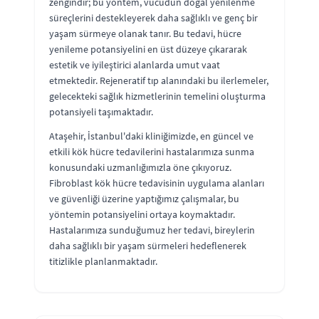
zengindir; bu yöntem, vücudun doğal yenilenme
süreçlerini destekleyerek daha sağlıklı ve genç bir
yaşam sürmeye olanak tanır. Bu tedavi, hücre
yenileme potansiyelini en üst düzeye çıkararak
estetik ve iyileştirici alanlarda umut vaat
etmektedir. Rejeneratif tıp alanındaki bu ilerlemeler,
gelecekteki sağlık hizmetlerinin temelini oluşturma
potansiyeli taşımaktadır.
Ataşehir, İstanbul'daki kliniğimizde, en güncel ve
etkili kök hücre tedavilerini hastalarımıza sunma
konusundaki uzmanlığımızla öne çıkıyoruz.
Fibroblast kök hücre tedavisinin uygulama alanları
ve güvenliği üzerine yaptığımız çalışmalar, bu
yöntemin potansiyelini ortaya koymaktadır.
Hastalarımıza sunduğumuz her tedavi, bireylerin
daha sağlıklı bir yaşam sürmeleri hedeflenerek
titizlikle planlanmaktadır.