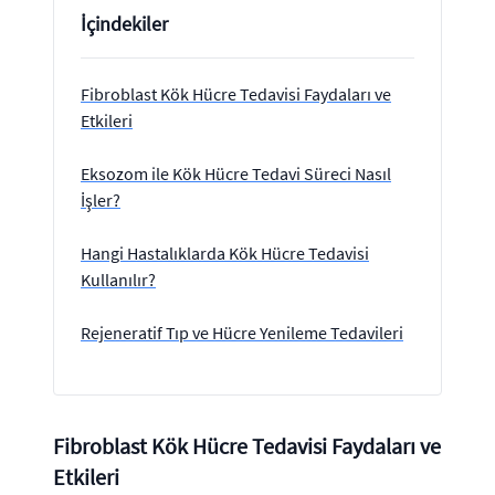
İçindekiler
Fibroblast Kök Hücre Tedavisi Faydaları ve
Etkileri
Eksozom ile Kök Hücre Tedavi Süreci Nasıl
İşler?
Hangi Hastalıklarda Kök Hücre Tedavisi
Kullanılır?
Rejeneratif Tıp ve Hücre Yenileme Tedavileri
Fibroblast Kök Hücre Tedavisi Faydaları ve
Etkileri