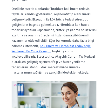
Özellikle estetik alanlarda fibroblast kök hücre tedavisi
faydaları kendini gösterirken, rejeneratif tıp alanı sürekli
gelişmektedir. Eksozom ile kök hücre tedavi süreci, bu
gelişimlerin başında gelmektedir. Fibroblast kök hücre
tedavisi faydaları kapsamında, ciltteki yaşlanma belirtilerini
azaltma ve onarım süreçlerini hızlandırma gibi önemli
kazanımlar elde edilebilir. Eğer bu konuda daha fazla bilgi
edinmek isterseniz,
Kök Hücre ve Fibroblast Tedavisiyle
Yenilenen Bir Cilde Kavuşun
başlıklı yazımızı
inceleyebilirsiniz. Biz estethica Ataşehir Cerrahi Tıp Merkezi
olarak, en gelişmiş rejeneratif tıp ve hücre yenileme
tedavilerini İstanbul'daki merkezimizde sunarak
hastalarımızın sağlığını ve gençliğini desteklemekteyiz.