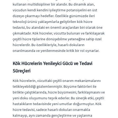
kullanan multidisipliner bir alandır. Bu dinamik alan,
vücudun kendi kendini iyileştirme potansiyelini en üst
düzeye çıkarmayı hedefler. Özellikle günümüzde ileri
teknoloji ürünü yaklaşımlarla geliştirilen kök hücre
tedavisi, bu alandaki en önemli araçlardan biri olarak öne
çıkmaktadır. Kök hücreler, vücutta bulunan ve farklılaşarak
çeşitli hücre tiplerine dönüşebilme yeteneğine sahip özel
hücrelerdir. Bu özellikleriyle, hasarlı dokuların
onarılmasında ve yenilenmesinde kritik bir rol oynarlar.
Kök Hücrelerin Yenileyici Gücü ve Tedavi
Süreçleri
Kök hücrelerin, vücuttaki çeşitli onarım mekanizmalarını
tetikleyebildiği gözlemlenmiştir. Büyüme faktörleri ile
birlikte çalıştıklarında, hücre büyümesini, farklılaşmasını ve
yeni doku oluşumunu teşvik ederler. Bu sinerjik etki, çeşitli
hastalıkların tedavisinde yeni umutlar doğurmuştur. Kök
hücre tedavisi, sadece hasarlı dokuları onarmakla
kalmayıp, aynı zamanda gençleştirme ve yaşlanma