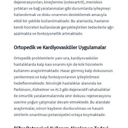
dejenerasyonları, kireçlenme (osteoartrit), menisküs
yırtıkları ve bağ yaralanmaları gibi durumlarda iyileşmeyi
hızlandırmak ve doku onarımını desteklemek amacıyla
etkili bir şekilde kullanılmaktadır. Bu alanlarda, hastanın
kendi hücreleri kullanılarak gerçekleştirilen tedavilerle ağrı
azalmakta ve fonksiyonellik artmaktadır.
Ortopedik ve Kardiyovasküler Uygulamalar
Ortopedik problemlerin yanı sıra, kardiyovasküler
hastalıklarda kalp kası onarımı için de kök hücrelerin
kullanımı araştırılmaktadır. Hasar görmüş kalp dokusunun
yenilenmesi ve kalp fonksiyonlarının iyileştirilmesi
hedeflenmektedir. Nörolojik hastalıklar alanında ise
Parkinson, Alzheimer ve ALS gibi dejeneratif rahatsızlıklar
ile omurilik yaralanmalarında sinir dokusu rejenerasyonu
üzerine yoğun çalışmalar devam etmektedir. Bu alandaki
araştırmalar, nöron kaybının durdurulması ve hasarlı
sinirlerin onarılması potansiyelini ortaya koymaktadır.