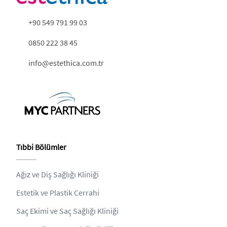
+90 549 791 99 03
0850 222 38 45
info@estethica.com.tr
Tıbbi Bölümler
Ağız ve Diş Sağlığı Kliniği
Estetik ve Plastik Cerrahi
Saç Ekimi ve Saç Sağlığı Kliniği