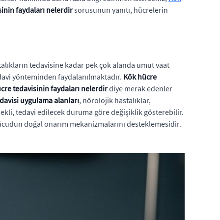
inin faydaları nelerdir
sorusunun yanıtı, hücrelerin
alıkların tedavisine kadar pek çok alanda umut vaat
tedavi yönteminden faydalanılmaktadır.
Kök hücre
cre tedavisinin faydaları nelerdir
diye merak edenler
davisi uygulama alanları
, nörolojik hastalıklar,
kli, tedavi edilecek duruma göre değişiklik gösterebilir.
e vücudun doğal onarım mekanizmalarını desteklemesidir.