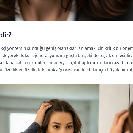
dir?
ikçi yöntemin sunduğu geniş olanakları anlamak için kritik bir öneme
ikleyerek doku rejenerasyonunu güçlü bir şekilde teşvik etmesidir
 ve daha kalıcı çözümler sunar. Ayrıca, iltihaplı durumların azaltıl
özellikler, özellikle kronik ağrı yaşayan hastalar için büyük bir rah