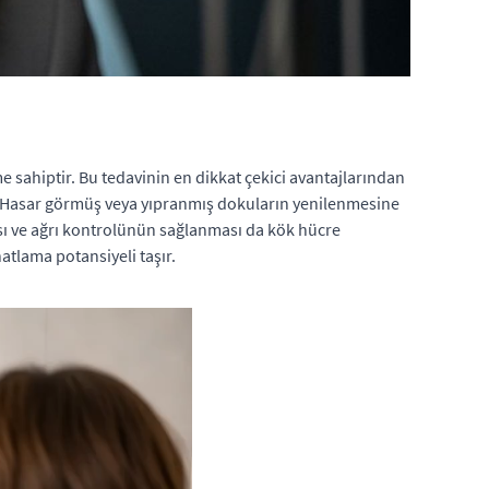
 sahiptir. Bu tedavinin en dikkat çekici avantajlarından
. Hasar görmüş veya yıpranmış dokuların yenilenmesine
ması ve ağrı kontrolünün sağlanması da kök hücre
atlama potansiyeli taşır.