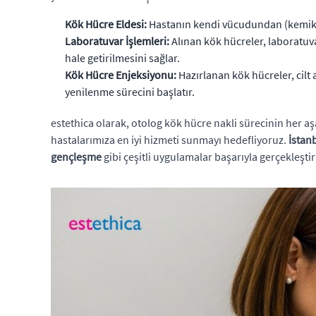
Kök Hücre Eldesi:
Hastanın kendi vücudundan (kemik iliğ
Laboratuvar İşlemleri:
Alınan kök hücreler, laboratuvar
hale getirilmesini sağlar.
Kök Hücre Enjeksiyonu:
Hazırlanan kök hücreler, cilt a
yenilenme sürecini başlatır.
estethica olarak, otolog kök hücre nakli sürecinin her
hastalarımıza en iyi hizmeti sunmayı hedefliyoruz.
İstan
gençleşme
gibi çeşitli uygulamalar başarıyla gerçekleştir