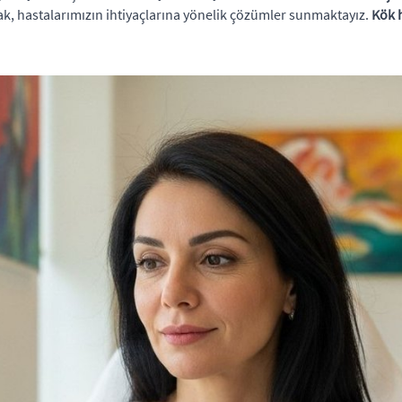
ak, hastalarımızın ihtiyaçlarına yönelik çözümler sunmaktayız.
Kök h