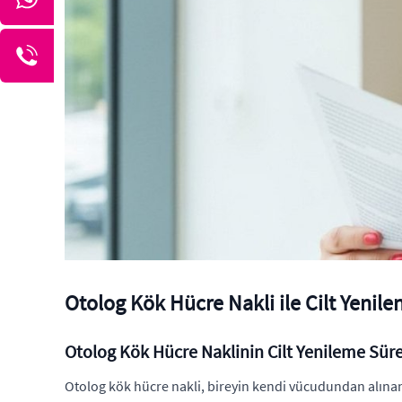
Otolog Kök Hücre Nakli ile Cilt Yenilen
Otolog Kök Hücre Naklinin Cilt Yenileme Sür
Otolog kök hücre nakli, bireyin kendi vücudundan alınan 