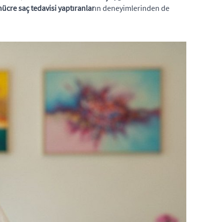
ücre saç tedavisi yaptıranlar
ın deneyimlerinden de