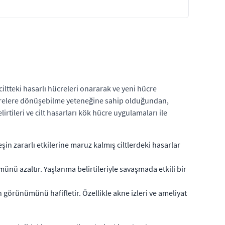
iltteki hasarlı hücreleri onararak ve yeni hücre
ücrelere dönüşebilme yeteneğine sahip olduğundan,
belirtileri ve cilt hasarları kök hücre uygulamaları ile
in zararlı etkilerine maruz kalmış ciltlerdeki hasarlar
ümünü azaltır. Yaşlanma belirtileriyle savaşmada etkili bir
 görünümünü hafifletir. Özellikle akne izleri ve ameliyat