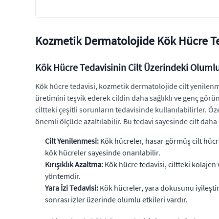
Kozmetik Dermatolojide Kök Hücre Ted
Kök Hücre Tedavisinin Cilt Üzerindeki Olumlu
Kök hücre tedavisi, kozmetik dermatolojide cilt yenilenme
üretimini teşvik ederek cildin daha sağlıklı ve genç g
ciltteki çeşitli sorunların tedavisinde kullanılabilirler. Öze
önemli ölçüde azaltılabilir. Bu tedavi sayesinde cilt daha
Cilt Yenilenmesi:
Kök hücreler, hasar görmüş cilt hücre
kök hücreler sayesinde onarılabilir.
Kırışıklık Azaltma:
Kök hücre tedavisi, ciltteki kolajen 
yöntemdir.
Yara İzi Tedavisi:
Kök hücreler, yara dokusunu iyileştir
sonrası izler üzerinde olumlu etkileri vardır.