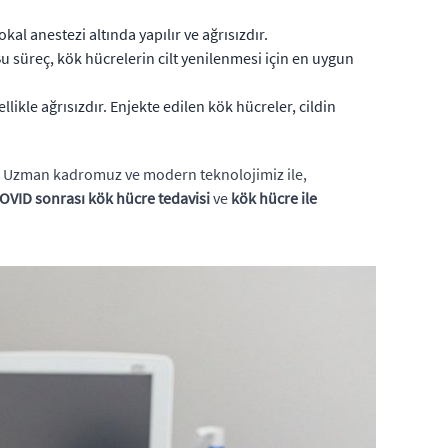
al anestezi altında yapılır ve ağrısızdır.
Bu süreç, kök hücrelerin cilt yenilenmesi için en uygun
ellikle ağrısızdır. Enjekte edilen kök hücreler, cildin
z. Uzman kadromuz ve modern teknolojimiz ile,
OVID sonrası kök hücre tedavisi
ve
kök hücre ile