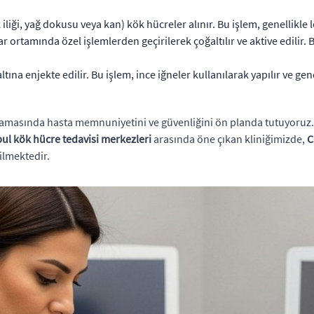
i, yağ dokusu veya kan) kök hücreler alınır. Bu işlem, genellikle lok
 ortamında özel işlemlerden geçirilerek çoğaltılır ve aktive edilir. 
ltına enjekte edilir. Bu işlem, ince iğneler kullanılarak yapılır ve gen
 aşamasında hasta memnuniyetini ve güvenliğini ön planda tutuyoru
bul kök hücre tedavisi merkezleri
arasında öne çıkan kliniğimizde,
C
ilmektedir.