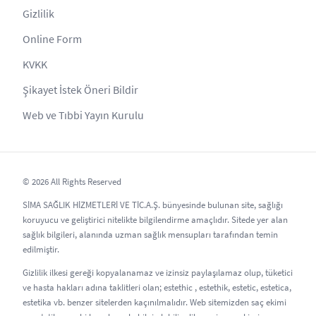
Gizlilik
Online Form
KVKK
Şikayet İstek Öneri Bildir
Web ve Tıbbi Yayın Kurulu
© 2026 All Rights Reserved
SİMA SAĞLIK HİZMETLERİ VE TİC.A.Ş. bünyesinde bulunan site, sağlığı
koruyucu ve geliştirici nitelikte bilgilendirme amaçlıdır. Sitede yer alan
sağlık bilgileri, alanında uzman sağlık mensupları tarafından temin
edilmiştir.
Gizlilik ilkesi gereği kopyalanamaz ve izinsiz paylaşılamaz olup, tüketici
ve hasta hakları adına taklitleri olan; estethic , estethik, estetic, estetica,
estetika vb. benzer sitelerden kaçınılmalıdır. Web sitemizden saç ekimi