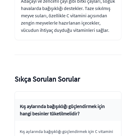
Adaçayı ve zencefil çayı gibi bitki çayları, soğuk
havalarda bağışıklığı destekler. Taze sıkılmış
meyve suları, özellikle C vitamini açısından
zengin meyvelerle hazırlanan içecekler,
vücudun ihtiyaç duyduğu vitaminleri sağlar.
Sıkça Sorulan Sorular
Kış aylarında bağışıklığı güçlendirmek için
hangi besinler tüketilmelidir?
Kış aylarında bağışıklığı güçlendirmek için C vitamini