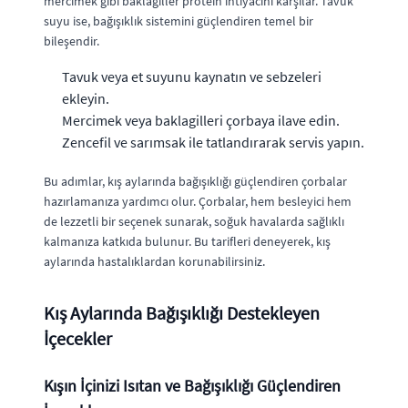
mercimek gibi baklagiller protein ihtiyacını karşılar. Tavuk
suyu ise, bağışıklık sistemini güçlendiren temel bir
bileşendir.
Tavuk veya et suyunu kaynatın ve sebzeleri
ekleyin.
Mercimek veya baklagilleri çorbaya ilave edin.
Zencefil ve sarımsak ile tatlandırarak servis yapın.
Bu adımlar, kış aylarında bağışıklığı güçlendiren çorbalar
hazırlamanıza yardımcı olur. Çorbalar, hem besleyici hem
de lezzetli bir seçenek sunarak, soğuk havalarda sağlıklı
kalmanıza katkıda bulunur. Bu tarifleri deneyerek, kış
aylarında hastalıklardan korunabilirsiniz.
Kış Aylarında Bağışıklığı Destekleyen
İçecekler
Kışın İçinizi Isıtan ve Bağışıklığı Güçlendiren