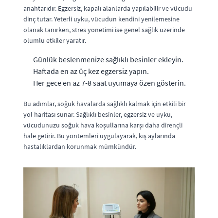
anahtarıdır. Egzersiz, kapalı alanlarda yapılabilir ve vücudu
dinç tutar. Yeterli uyku, vücudun kendini yenilemesine
olanak tanırken, stres yönetimi ise genel sağlık üzerinde
olumlu etkiler yaratır.
Günlük beslenmenize sağlıklı besinler ekleyin.
Haftada en az üç kez egzersiz yapın.
Her gece en az 7-8 saat uyumaya özen gösterin.
Bu adımlar, soğuk havalarda sağlıklı kalmak için etkili bir
yol haritası sunar. Sağlıklı besinler, egzersiz ve uyku,
vücudunuzu soğuk hava koşullarına karşı daha dirençli
hale getirir. Bu yöntemleri uygulayarak, kış aylarında
hastalıklardan korunmak mümkündür.