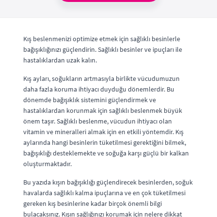
Kış beslenmenizi optimize etmek için sağlıklı besinlerle
bağışıklığınızı güçlendirin. Sağlıklı besinler ve ipuçları ile
hastalıklardan uzak kalın.
Kış ayları, soğukların artmasıyla birlikte vücudumuzun
daha fazla koruma ihtiyacı duyduğu dönemlerdir. Bu
dönemde bağışıklık sistemini güçlendirmek ve
hastalıklardan korunmak için sağlıklı beslenmek büyük
önem taşır. Sağlıklı beslenme, vücudun ihtiyacı olan
vitamin ve mineralleri almak için en etkili yöntemdir. Kış
aylarında hangi besinlerin tüketilmesi gerektiğini bilmek,
bağışıklığı desteklemekte ve soğuğa karşı güçlü bir kalkan
oluşturmaktadır.
Bu yazıda kışın bağışıklığı güçlendirecek besinlerden, soğuk
havalarda sağlıklı kalma ipuçlarına ve en çok tüketilmesi
gereken kış besinlerine kadar birçok önemli bilgi
bulacaksınız. Kışın sağlığınızı korumak için nelere dikkat