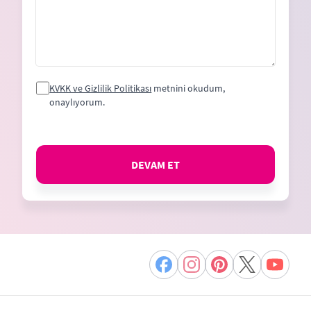
KVKK ve Gizlilik Politikası
metnini okudum,
onaylıyorum.
DEVAM ET