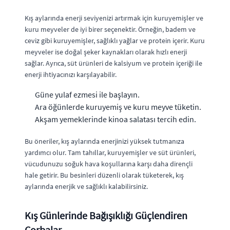
Kış aylarında enerji seviyenizi artırmak için kuruyemişler ve
kuru meyveler de iyi birer seçenektir. Örneğin, badem ve
ceviz gibi kuruyemişler, sağlıklı yağlar ve protein içerir. Kuru
meyveler ise doğal şeker kaynakları olarak hızlı enerji
sağlar. Ayrıca, süt ürünleri de kalsiyum ve protein içeriği ile
enerji ihtiyacınızı karşılayabilir.
Güne yulaf ezmesi ile başlayın.
Ara öğünlerde kuruyemiş ve kuru meyve tüketin.
Akşam yemeklerinde kinoa salatası tercih edin.
Bu öneriler, kış aylarında enerjinizi yüksek tutmanıza
yardımcı olur. Tam tahıllar, kuruyemişler ve süt ürünleri,
vücudunuzu soğuk hava koşullarına karşı daha dirençli
hale getirir. Bu besinleri düzenli olarak tüketerek, kış
aylarında enerjik ve sağlıklı kalabilirsiniz.
Kış Günlerinde Bağışıklığı Güçlendiren
Çorbalar