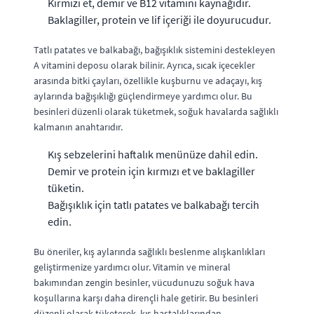
Kırmızı et, demir ve B12 vitamini kaynağıdır.
Baklagiller, protein ve lif içeriği ile doyurucudur.
Tatlı patates ve balkabağı, bağışıklık sistemini destekleyen
A vitamini deposu olarak bilinir. Ayrıca, sıcak içecekler
arasında bitki çayları, özellikle kuşburnu ve adaçayı, kış
aylarında bağışıklığı güçlendirmeye yardımcı olur. Bu
besinleri düzenli olarak tüketmek, soğuk havalarda sağlıklı
kalmanın anahtarıdır.
Kış sebzelerini haftalık menünüze dahil edin.
Demir ve protein için kırmızı et ve baklagiller
tüketin.
Bağışıklık için tatlı patates ve balkabağı tercih
edin.
Bu öneriler, kış aylarında sağlıklı beslenme alışkanlıkları
geliştirmenize yardımcı olur. Vitamin ve mineral
bakımından zengin besinler, vücudunuzu soğuk hava
koşullarına karşı daha dirençli hale getirir. Bu besinleri
düzenli olarak tüketerek, kış hastalıklarından