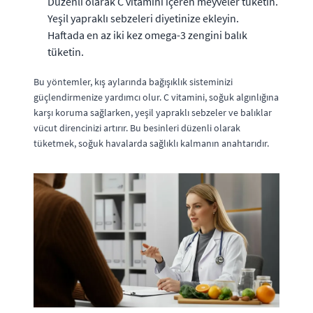
Düzenli olarak C vitamini içeren meyveler tüketin.
Yeşil yapraklı sebzeleri diyetinize ekleyin.
Haftada en az iki kez omega-3 zengini balık
tüketin.
Bu yöntemler, kış aylarında bağışıklık sisteminizi
güçlendirmenize yardımcı olur. C vitamini, soğuk algınlığına
karşı koruma sağlarken, yeşil yapraklı sebzeler ve balıklar
vücut direncinizi artırır. Bu besinleri düzenli olarak
tüketmek, soğuk havalarda sağlıklı kalmanın anahtarıdır.