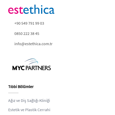
+90 549 791 99 03
0850 222 38 45
info@estethica.com.tr
Tıbbi Bölümler
Ağız ve Diş Sağlığı Kliniği
Estetik ve Plastik Cerrahi