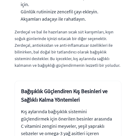
için.
Günlük rutininize zencefil çayı ekleyin.
Akşamları adaçayı ile rahatlayın.
Zerdeçal ve bal ile hazırlanan sıcak süt karışımları, kışın
soğuk günlerinde içinizi ısıtacak bir diğer seçenektir.
Zerdeçal, antioksidan ve anti-inflamatuar özellikleri ile
bilinirken, bal doğal bir tatlandırıcı olarak bağışıklık
sistemini destekler. Bu içecekler, kış aylarında sağlıklı
kalmanın ve bağışıklığı güçlendirmenin lezzetli bir yoludur.
Bağışıklık Güçlendiren Kış Besinleri ve
Sağlıklı Kalma Yöntemleri
Kış aylarında bağışıklık sistemini
güçlendirmek için önerilen besinler arasında
C vitamini zengini meyveler, yeşil yapraklı
sebzeler ve omega-3 yağ asitleri içeren