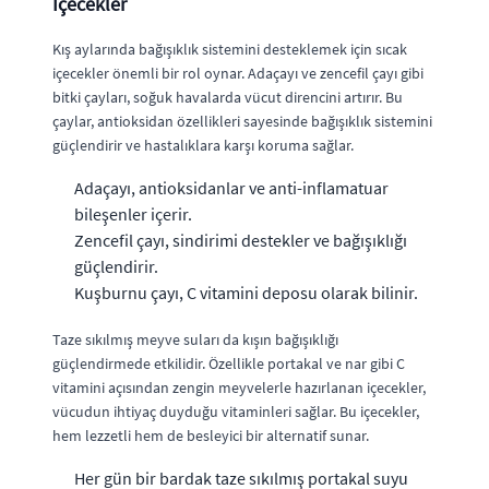
İçecekler
Kış aylarında bağışıklık sistemini desteklemek için sıcak
içecekler önemli bir rol oynar. Adaçayı ve zencefil çayı gibi
bitki çayları, soğuk havalarda vücut direncini artırır. Bu
çaylar, antioksidan özellikleri sayesinde bağışıklık sistemini
güçlendirir ve hastalıklara karşı koruma sağlar.
Adaçayı, antioksidanlar ve anti-inflamatuar
bileşenler içerir.
Zencefil çayı, sindirimi destekler ve bağışıklığı
güçlendirir.
Kuşburnu çayı, C vitamini deposu olarak bilinir.
Taze sıkılmış meyve suları da kışın bağışıklığı
güçlendirmede etkilidir. Özellikle portakal ve nar gibi C
vitamini açısından zengin meyvelerle hazırlanan içecekler,
vücudun ihtiyaç duyduğu vitaminleri sağlar. Bu içecekler,
hem lezzetli hem de besleyici bir alternatif sunar.
Her gün bir bardak taze sıkılmış portakal suyu