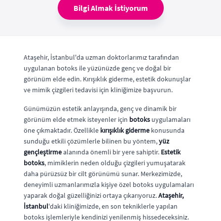
Bilgi Almak İstiyorum
Ataşehir, İstanbul'da uzman doktorlarımız tarafından
uygulanan botoks ile yüzünüzde genç ve doğal bir
görünüm elde edin. Kırışıklık giderme, estetik dokunuşlar
ve mimik çizgileri tedavisi için kliniğimize başvurun.
Günümüzün estetik anlayışında, genç ve dinamik bir
görünüm elde etmek isteyenler için
botoks
uygulamaları
öne çıkmaktadır. Özellikle
kırışıklık giderme
konusunda
sunduğu etkili çözümlerle bilinen bu yöntem,
yüz
gençleştirme
alanında önemli bir yere sahiptir.
Estetik
botoks
, mimiklerin neden olduğu çizgileri yumuşatarak
daha pürüzsüz bir cilt görünümü sunar. Merkezimizde,
deneyimli uzmanlarımızla kişiye özel botoks uygulamaları
yaparak doğal güzelliğinizi ortaya çıkarıyoruz.
Ataşehir,
İstanbul
'daki kliniğimizde, en son tekniklerle yapılan
botoks işlemleriyle kendinizi yenilenmiş hissedeceksiniz.