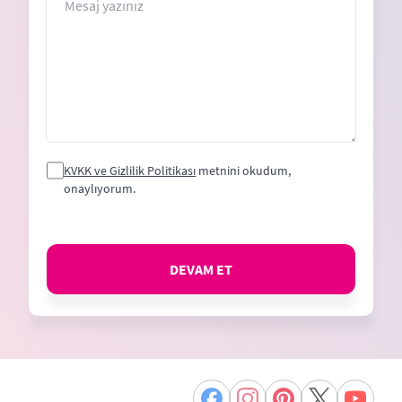
KVKK ve Gizlilik Politikası
metnini okudum,
onaylıyorum.
DEVAM ET