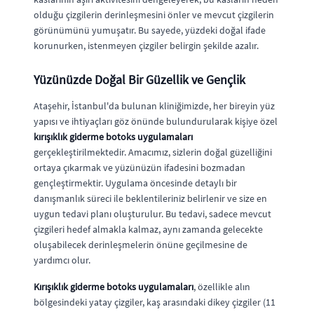
olduğu çizgilerin derinleşmesini önler ve mevcut çizgilerin
görünümünü yumuşatır. Bu sayede, yüzdeki doğal ifade
korunurken, istenmeyen çizgiler belirgin şekilde azalır.
Yüzünüzde Doğal Bir Güzellik ve Gençlik
Ataşehir, İstanbul'da bulunan kliniğimizde, her bireyin yüz
yapısı ve ihtiyaçları göz önünde bulundurularak kişiye özel
kırışıklık giderme botoks uygulamaları
gerçekleştirilmektedir. Amacımız, sizlerin doğal güzelliğini
ortaya çıkarmak ve yüzünüzün ifadesini bozmadan
gençleştirmektir. Uygulama öncesinde detaylı bir
danışmanlık süreci ile beklentileriniz belirlenir ve size en
uygun tedavi planı oluşturulur. Bu tedavi, sadece mevcut
çizgileri hedef almakla kalmaz, aynı zamanda gelecekte
oluşabilecek derinleşmelerin önüne geçilmesine de
yardımcı olur.
Kırışıklık giderme botoks uygulamaları
, özellikle alın
bölgesindeki yatay çizgiler, kaş arasındaki dikey çizgiler (11