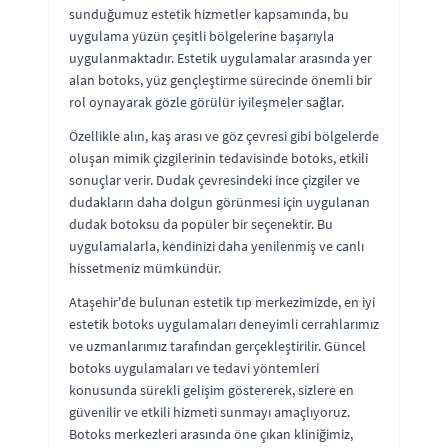
sunduğumuz estetik hizmetler kapsamında, bu
uygulama yüzün çeşitli bölgelerine başarıyla
uygulanmaktadır. Estetik uygulamalar arasında yer
alan botoks, yüz gençleştirme sürecinde önemli bir
rol oynayarak gözle görülür iyileşmeler sağlar.
Özellikle alın, kaş arası ve göz çevresi gibi bölgelerde
oluşan mimik çizgilerinin tedavisinde botoks, etkili
sonuçlar verir. Dudak çevresindeki ince çizgiler ve
dudakların daha dolgun görünmesi için uygulanan
dudak botoksu da popüler bir seçenektir. Bu
uygulamalarla, kendinizi daha yenilenmiş ve canlı
hissetmeniz mümkündür.
Ataşehir'de bulunan estetik tıp merkezimizde, en iyi
estetik botoks uygulamaları deneyimli cerrahlarımız
ve uzmanlarımız tarafından gerçekleştirilir. Güncel
botoks uygulamaları ve tedavi yöntemleri
konusunda sürekli gelişim göstererek, sizlere en
güvenilir ve etkili hizmeti sunmayı amaçlıyoruz.
Botoks merkezleri arasında öne çıkan kliniğimiz,