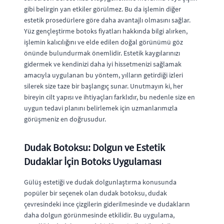
gibi belirgin yan etkiler görülmez. Bu da işlemin diğer
estetik prosedürlere göre daha avantajlı olmasını sağlar.
Yüz gençleştirme botoks fiyatları hakkında bilgi alırken,
işlemin kalıcılığını ve elde edilen doğal görünümü göz
önünde bulundurmak önemlidir. Estetik kaygılarınızı
gidermek ve kendinizi daha iyi hissetmenizi sağlamak
amacıyla uygulanan bu yöntem, yılların getirdiği izleri
silerek size taze bir başlangıç sunar. Unutmayın ki, her
bireyin cilt yapısı ve ihtiyaçları farklıdır, bu nedenle size en
uygun tedavi planını belirlemek için uzmanlarımızla
görüşmeniz en doğrusudur.
Dudak Botoksu: Dolgun ve Estetik
Dudaklar İçin Botoks Uygulaması
Gülüş estetiği ve dudak dolgunlaştırma konusunda
popüler bir seçenek olan dudak botoksu, dudak
çevresindeki ince çizgilerin giderilmesinde ve dudakların
daha dolgun görünmesinde etkilidir. Bu uygulama,