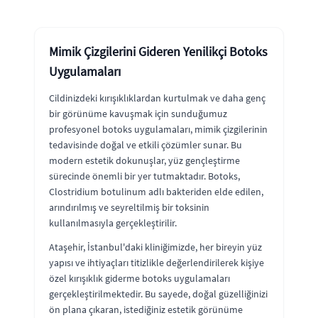
Mimik Çizgilerini Gideren Yenilikçi Botoks
Uygulamaları
Cildinizdeki kırışıklıklardan kurtulmak ve daha genç
bir görünüme kavuşmak için sunduğumuz
profesyonel botoks uygulamaları, mimik çizgilerinin
tedavisinde doğal ve etkili çözümler sunar. Bu
modern estetik dokunuşlar, yüz gençleştirme
sürecinde önemli bir yer tutmaktadır. Botoks,
Clostridium botulinum adlı bakteriden elde edilen,
arındırılmış ve seyreltilmiş bir toksinin
kullanılmasıyla gerçekleştirilir.
Ataşehir, İstanbul'daki kliniğimizde, her bireyin yüz
yapısı ve ihtiyaçları titizlikle değerlendirilerek kişiye
özel kırışıklık giderme botoks uygulamaları
gerçekleştirilmektedir. Bu sayede, doğal güzelliğinizi
ön plana çıkaran, istediğiniz estetik görünüme