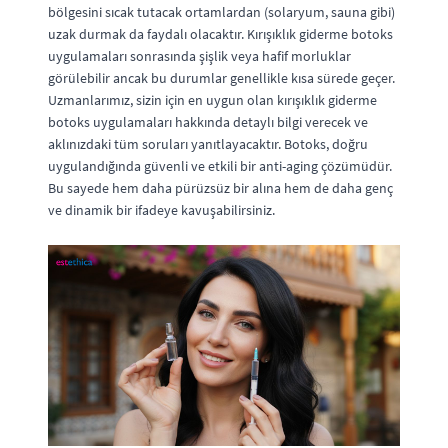
bölgesini sıcak tutacak ortamlardan (solaryum, sauna gibi)
uzak durmak da faydalı olacaktır. Kırışıklık giderme botoks
uygulamaları sonrasında şişlik veya hafif morluklar
görülebilir ancak bu durumlar genellikle kısa sürede geçer.
Uzmanlarımız, sizin için en uygun olan kırışıklık giderme
botoks uygulamaları hakkında detaylı bilgi verecek ve
aklınızdaki tüm soruları yanıtlayacaktır. Botoks, doğru
uygulandığında güvenli ve etkili bir anti-aging çözümüdür.
Bu sayede hem daha pürüzsüz bir alına hem de daha genç
ve dinamik bir ifadeye kavuşabilirsiniz.