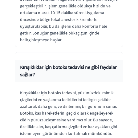
gerçekleştirilir. İşlem genellikle oldukça hızlıdır ve
ortalama olarak 10-15 dakika sürer. Uygulama
öncesinde bölge lokal anestezik kremlerle
uyuşturulabilir, bu da işlemi daha konforlu hale
getirir. Sonuçlar genellikle birkaç gün içinde
belirginleşmeye başlar.
Kırışıklıklar için botoks tedavisi ne gibi faydalar
sağlar?
Kırışıklıklar için botoks tedavisi, yüzünüzdeki mimik
çizgilerini ve yaşlanma belirtilerini belirgin şekilde
azaltarak daha genç ve dinlenmiş bir görünüm sunar.
Botoks, kas hareketlerini geçici olarak engelleyerek
cildin pürüzsüzleşmesine yardımcı olur. Bu sayede,
özellikle alın, kaş çattırma çizgileri ve kaz ayakları gibi
istenmeyen görünümden kurtulmak mümkündür.