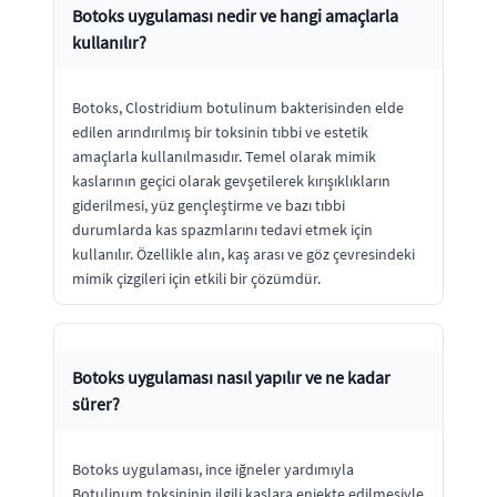
Botoks uygulaması nedir ve hangi amaçlarla
kullanılır?
Botoks, Clostridium botulinum bakterisinden elde
edilen arındırılmış bir toksinin tıbbi ve estetik
amaçlarla kullanılmasıdır. Temel olarak mimik
kaslarının geçici olarak gevşetilerek kırışıklıkların
giderilmesi, yüz gençleştirme ve bazı tıbbi
durumlarda kas spazmlarını tedavi etmek için
kullanılır. Özellikle alın, kaş arası ve göz çevresindeki
mimik çizgileri için etkili bir çözümdür.
Botoks uygulaması nasıl yapılır ve ne kadar
sürer?
Botoks uygulaması, ince iğneler yardımıyla
Botulinum toksininin ilgili kaslara enjekte edilmesiyle