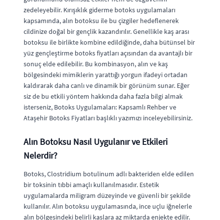
zedeleyebilir. Kırışıklık giderme botoks uygulamaları
kapsamında, alın botoksu ile bu çizgiler hedeflenerek
cildinize doğal bir gençlik kazandırılır. Genellikle kaş arası
botoksu ile birlikte kombine edildiğinde, daha bütünsel bir
yüz gençleştirme botoks fiyatları açısından da avantajlı bir
sonuç elde edilebilir. Bu kombinasyon, alın ve kaş
bölgesindeki mimiklerin yarattığı yorgun ifadeyi ortadan
kaldırarak daha canlı ve dinamik bir görünüm sunar. Eğer
siz de bu etkili yöntem hakkında daha fazla bilgi almak
isterseniz, Botoks Uygulamaları: Kapsamlı Rehber ve
Ataşehir Botoks Fiyatları başlıklı yazımızı inceleyebilirsiniz.
Alın Botoksu Nasıl Uygulanır ve Etkileri
Nelerdir?
Botoks, Clostridium botulinum adlı bakteriden elde edilen
bir toksinin tıbbi amaçlı kullanılmasıdır. Estetik
uygulamalarda miligram düzeyinde ve güvenli bir şekilde
kullanılır. Alın botoksu uygulamasında, ince uçlu iğnelerle
alın bölgesindeki belirli kaslara az miktarda enjekte edilir.