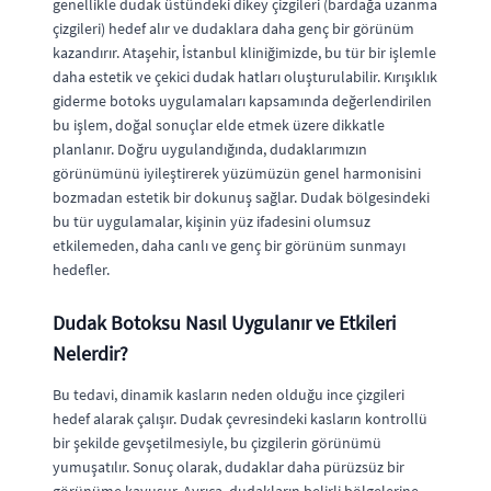
genellikle dudak üstündeki dikey çizgileri (bardağa uzanma
çizgileri) hedef alır ve dudaklara daha genç bir görünüm
kazandırır. Ataşehir, İstanbul kliniğimizde, bu tür bir işlemle
daha estetik ve çekici dudak hatları oluşturulabilir. Kırışıklık
giderme botoks uygulamaları kapsamında değerlendirilen
bu işlem, doğal sonuçlar elde etmek üzere dikkatle
planlanır. Doğru uygulandığında, dudaklarımızın
görünümünü iyileştirerek yüzümüzün genel harmonisini
bozmadan estetik bir dokunuş sağlar. Dudak bölgesindeki
bu tür uygulamalar, kişinin yüz ifadesini olumsuz
etkilemeden, daha canlı ve genç bir görünüm sunmayı
hedefler.
Dudak Botoksu Nasıl Uygulanır ve Etkileri
Nelerdir?
Bu tedavi, dinamik kasların neden olduğu ince çizgileri
hedef alarak çalışır. Dudak çevresindeki kasların kontrollü
bir şekilde gevşetilmesiyle, bu çizgilerin görünümü
yumuşatılır. Sonuç olarak, dudaklar daha pürüzsüz bir