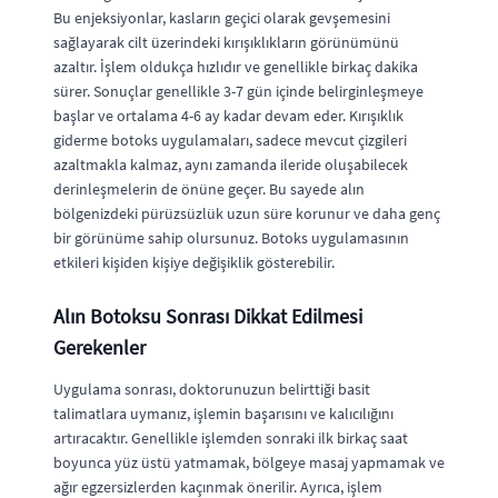
Bu enjeksiyonlar, kasların geçici olarak gevşemesini
sağlayarak cilt üzerindeki kırışıklıkların görünümünü
azaltır. İşlem oldukça hızlıdır ve genellikle birkaç dakika
sürer. Sonuçlar genellikle 3-7 gün içinde belirginleşmeye
başlar ve ortalama 4-6 ay kadar devam eder. Kırışıklık
giderme botoks uygulamaları, sadece mevcut çizgileri
azaltmakla kalmaz, aynı zamanda ileride oluşabilecek
derinleşmelerin de önüne geçer. Bu sayede alın
bölgenizdeki pürüzsüzlük uzun süre korunur ve daha genç
bir görünüme sahip olursunuz. Botoks uygulamasının
etkileri kişiden kişiye değişiklik gösterebilir.
Alın Botoksu Sonrası Dikkat Edilmesi
Gerekenler
Uygulama sonrası, doktorunuzun belirttiği basit
talimatlara uymanız, işlemin başarısını ve kalıcılığını
artıracaktır. Genellikle işlemden sonraki ilk birkaç saat
boyunca yüz üstü yatmamak, bölgeye masaj yapmamak ve
ağır egzersizlerden kaçınmak önerilir. Ayrıca, işlem