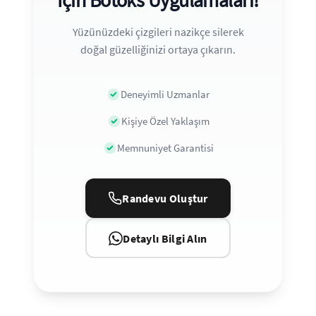
İçin Botoks Uygulamaları!
Yüzünüzdeki çizgileri nazikçe silerek
doğal güzelliğinizi ortaya çıkarın.
Deneyimli Uzmanlar
Kişiye Özel Yaklaşım
Memnuniyet Garantisi
Randevu Oluştur
Detaylı Bilgi Alın