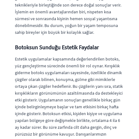
teknikleriyle birleştiğinde son derece doğal sonuçlar verir.
İşlemin en önemli avantajlarından biri, nispeten kısa
sürmesi ve sonrasında kişinin hemen sosyal yaşantısına
dönebilmesidir. Bu durum, yoğun bir yaşam temposuna
sahip bireyler için büyük bir kolaylık sağlar.
Botoksun Sunduğu Estetik Faydalar
Estetik uygulamalar kapsamında değerlendirilen botoks,
yüz gençleştirme sürecinde önemli bir rol oynar. Kırışıklık
giderme botoks uygulamaları sayesinde, özellikle dinamik
çizgiler olarak bilinen, konuşma, gülme gibi mimiklerle
ortaya çıkan çizgiler hedeflenir. Bu çizgilerin yanı sıra, statik
kırışıklıkların görünümünün azaltılmasında da destekleyici
etki gösterir. Uygulamanın sonuçları genellikle birkaç gün
içinde belirginleşmeye başlar ve tam etkisini birkaç hafta
içinde gösterir. Botoksun etkisi, kişiden kişiye ve uygulama
yapılan bölgeye göre değişmekle birlikte, ortalama 4 ila 6
ay kadar sürer. Bu süre zarfında cilt daha gergin, dinç ve
pürüzsüz bir görünüme kavuşur. Danışanlarımızın