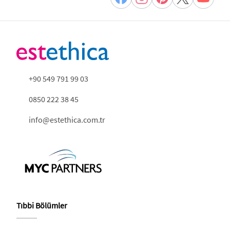
+90 549 791 99 03
0850 222 38 45
info@estethica.com.tr
Tıbbi Bölümler