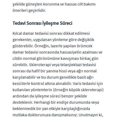
şekilde güneşten korunma ve hassas cilt bakımı
önerileri geçerlidir.
Tedavi Sonrası İyileşme Süreci
Kılcal damar tedavisi sonrası dikkat edilmesi
gerekenler, uygulanan yönteme göre değişiklik
gösterebilir. Örneğin, lazerle yapılan örümcek
damar tedavisi sonrasında hassasiyetin azalması ve
cildin normal görünümüne kavuşması birkaç gün
sürebilir. Skleroterapi veya telanjiektazi tedavisi
sonrası da hafif bir yanma hissi veya ağrı normal
karşılanabilir ve bu durum genellikle basit ağrı
kesicilerle kontrol altına alınabilir. Varis tedavisi için
kullanılan yöntemlerin (örneğin köpük skleroterapi)
ardından da iyileşme süreci benzer şekilde
desteklenir. Herhangi bir endişe durumunda veya
beklenmedik bir yan etkiyle karşılaştığınızda
mutlaka doktorunuza danışmalısınız. Unutmayın ki,