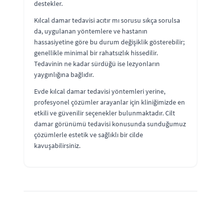
destekler.
Kılcal damar tedavisi acıtır mı sorusu sıkça sorulsa
da, uygulanan yöntemlere ve hastanın
hassasiyetine göre bu durum değişiklik gösterebilir;
genellikle minimal bir rahatsızlık hissedilir.
Tedavinin ne kadar sürdüğü ise lezyonların
yaygınlığına bağlıdır.
Evde kılcal damar tedavisi yöntemleri yerine,
profesyonel çözümler arayanlar için kliniğimizde en
etkili ve güvenilir seçenekler bulunmaktadır. Cilt
damar görünümü tedavisi konusunda sunduğumuz
çözümlerle estetik ve sağlıklı bir cilde
kavuşabilirsiniz.