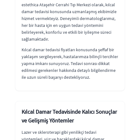
estethica Ataşehir Cerrahi Tıp Merkezi olarak, kılcal
damar tedavisi konusunda uzmanlaşmış ekibimizle
hizmet vermekteyiz. Deneyimli dermatologlarımız,
her bir hasta için en uygun tedavi yöntemini
belirleyerek, konforlu ve etkili bir iyileşme süreci
sağlamaktadır.
Kılcal damar tedavisi fiyatları konusunda şeffaf bir
yaklaşım sergileyerek, hastalarımıza bilinçli tercihler
yapma imkanı sunuyoruz. Tedavi sonrası dikkat
edilmesi gerekenler hakkında detaylı bilgilendirme
ile uzun süreli başarıyı destekliyoruz.
Kılcal Damar Tedavisinde Kalıcı Sonuçlar
ve Gelişmiş Yöntemler
Lazer ve skleroterapi gibi yenilikçi tedavi
yöntemleri, yüz ve bacaklardaki kılcal damar