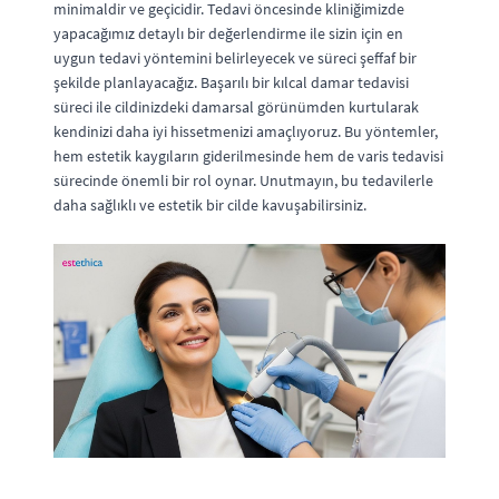
minimaldir ve geçicidir. Tedavi öncesinde kliniğimizde
yapacağımız detaylı bir değerlendirme ile sizin için en
uygun tedavi yöntemini belirleyecek ve süreci şeffaf bir
şekilde planlayacağız. Başarılı bir kılcal damar tedavisi
süreci ile cildinizdeki damarsal görünümden kurtularak
kendinizi daha iyi hissetmenizi amaçlıyoruz. Bu yöntemler,
hem estetik kaygıların giderilmesinde hem de varis tedavisi
sürecinde önemli bir rol oynar. Unutmayın, bu tedavilerle
daha sağlıklı ve estetik bir cilde kavuşabilirsiniz.