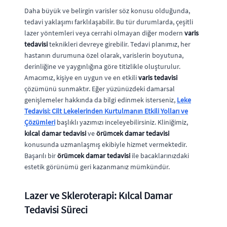
Daha büyük ve belirgin varisler söz konusu olduğunda,
tedavi yaklaşımı farklılaşabilir. Bu tür durumlarda, çeşitli
lazer yöntemleri veya cerrahi olmayan diğer modern
varis
tedavisi
teknikleri devreye girebilir. Tedavi planımız, her
hastanın durumuna özel olarak, varislerin boyutuna,
derinliğine ve yaygınlığına göre titizlikle oluşturulur.
Amacımız, kişiye en uygun ve en etkili
varis tedavisi
çözümünü sunmaktır. Eğer yüzünüzdeki damarsal
genişlemeler hakkında da bilgi edinmek isterseniz,
Leke
Tedavisi: Cilt Lekelerinden Kurtulmanın Etkili Yolları ve
Çözümleri
başlıklı yazımızı inceleyebilirsiniz. Kliniğimiz,
kılcal damar tedavisi
ve
örümcek damar tedavisi
konusunda uzmanlaşmış ekibiyle hizmet vermektedir.
Başarılı bir
örümcek damar tedavisi
ile bacaklarınızdaki
estetik görünümü geri kazanmanız mümkündür.
Lazer ve Skleroterapi: Kılcal Damar
Tedavisi Süreci