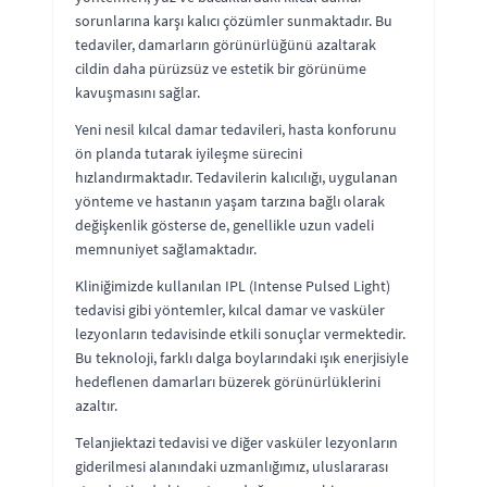
sorunlarına karşı kalıcı çözümler sunmaktadır. Bu
tedaviler, damarların görünürlüğünü azaltarak
cildin daha pürüzsüz ve estetik bir görünüme
kavuşmasını sağlar.
Yeni nesil kılcal damar tedavileri, hasta konforunu
ön planda tutarak iyileşme sürecini
hızlandırmaktadır. Tedavilerin kalıcılığı, uygulanan
yönteme ve hastanın yaşam tarzına bağlı olarak
değişkenlik gösterse de, genellikle uzun vadeli
memnuniyet sağlamaktadır.
Kliniğimizde kullanılan IPL (Intense Pulsed Light)
tedavisi gibi yöntemler, kılcal damar ve vasküler
lezyonların tedavisinde etkili sonuçlar vermektedir.
Bu teknoloji, farklı dalga boylarındaki ışık enerjisiyle
hedeflenen damarları büzerek görünürlüklerini
azaltır.
Telanjiektazi tedavisi ve diğer vasküler lezyonların
giderilmesi alanındaki uzmanlığımız, uluslararası