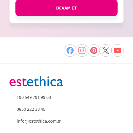
DEVAM ET
+90 549 791 99 03
0850 222 38 45
info@estethica.com.tr