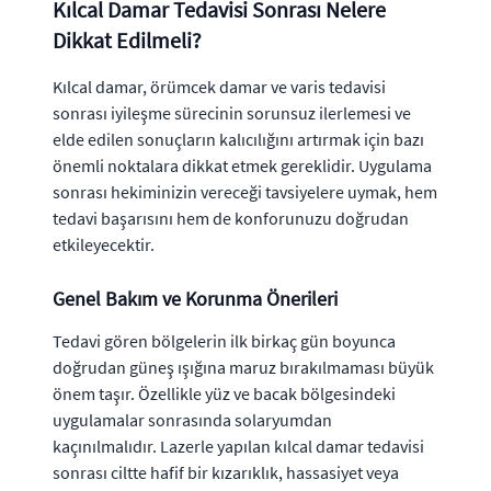
Kılcal Damar Tedavisi Sonrası Nelere
Dikkat Edilmeli?
Kılcal damar, örümcek damar ve varis tedavisi
sonrası iyileşme sürecinin sorunsuz ilerlemesi ve
elde edilen sonuçların kalıcılığını artırmak için bazı
önemli noktalara dikkat etmek gereklidir. Uygulama
sonrası hekiminizin vereceği tavsiyelere uymak, hem
tedavi başarısını hem de konforunuzu doğrudan
etkileyecektir.
Genel Bakım ve Korunma Önerileri
Tedavi gören bölgelerin ilk birkaç gün boyunca
doğrudan güneş ışığına maruz bırakılmaması büyük
önem taşır. Özellikle yüz ve bacak bölgesindeki
uygulamalar sonrasında solaryumdan
kaçınılmalıdır. Lazerle yapılan kılcal damar tedavisi
sonrası ciltte hafif bir kızarıklık, hassasiyet veya