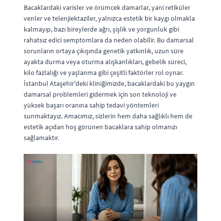
Bacaklardaki varisler ve örümcek damarlar, yani retiküler
venler ve telenjiektaziler, yalnızca estetik bir kaygı olmakla
kalmayıp, bazı bireylerde ağrı, şişlik ve yorgunluk gibi
rahatsız edici semptomlara da neden olabilir. Bu damarsal
sorunların ortaya çıkışında genetik yatkınlık, uzun süre
ayakta durma veya oturma alışkanlıkları, gebelik süreci,
kilo fazlalığı ve yaşlanma gibi çeşitli faktörler rol oynar.
İstanbul Ataşehir'deki kliniğimizde, bacaklardaki bu yaygın
damarsal problemleri gidermek için son teknoloji ve
yüksek başarı oranına sahip tedavi yöntemleri
sunmaktayız. Amacımız, sizlerin hem daha sağlıklı hem de
estetik açıdan hoş görünen bacaklara sahip olmanızı
sağlamaktır.