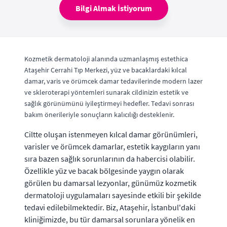
Bilgi Almak İstiyorum
Kozmetik dermatoloji alanında uzmanlaşmış estethica
Ataşehir Cerrahi Tıp Merkezi, yüz ve bacaklardaki kılcal
damar, varis ve örümcek damar tedavilerinde modern lazer
ve skleroterapi yöntemleri sunarak cildinizin estetik ve
sağlık görünümünü iyileştirmeyi hedefler. Tedavi sonrası
bakım önerileriyle sonuçların kalıcılığı desteklenir.
Ciltte oluşan istenmeyen kılcal damar görünümleri,
varisler ve örümcek damarlar, estetik kaygıların yanı
sıra bazen sağlık sorunlarının da habercisi olabilir.
Özellikle yüz ve bacak bölgesinde yaygın olarak
görülen bu damarsal lezyonlar, günümüz kozmetik
dermatoloji uygulamaları sayesinde etkili bir şekilde
tedavi edilebilmektedir. Biz, Ataşehir, İstanbul'daki
kliniğimizde, bu tür damarsal sorunlara yönelik en