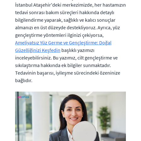
İstanbul Ataşehir'deki merkezimizde, her hastamızın
tedavi sonrası bakım süreçleri hakkında detaylı
bilgilendirme yaparak, sağlıklı ve kalıcı sonuçlar
almanızı en üst düzeyde destekliyoruz. Ayrıca, yüz
gençleştirme yöntemleri ilginizi çekiyorsa,
Ameliyatsız Yüz Germe ve Gençleştirme: Doğal
Güzelliğinizi Keşfedin
başlıklı yazımızı
inceleyebilirsiniz. Bu yazımız, cilt gençleştirme ve
sıkılaştırma hakkında ek bilgiler sunmaktadır.
Tedavinin başarısı, iyileşme sürecindeki özeninize
bağlıdır.