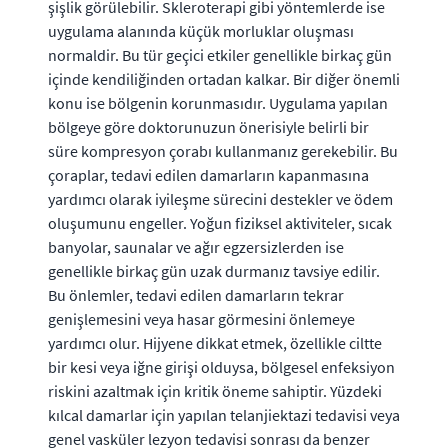
şişlik görülebilir. Skleroterapi gibi yöntemlerde ise
uygulama alanında küçük morluklar oluşması
normaldir. Bu tür geçici etkiler genellikle birkaç gün
içinde kendiliğinden ortadan kalkar. Bir diğer önemli
konu ise bölgenin korunmasıdır. Uygulama yapılan
bölgeye göre doktorunuzun önerisiyle belirli bir
süre kompresyon çorabı kullanmanız gerekebilir. Bu
çoraplar, tedavi edilen damarların kapanmasına
yardımcı olarak iyileşme sürecini destekler ve ödem
oluşumunu engeller. Yoğun fiziksel aktiviteler, sıcak
banyolar, saunalar ve ağır egzersizlerden ise
genellikle birkaç gün uzak durmanız tavsiye edilir.
Bu önlemler, tedavi edilen damarların tekrar
genişlemesini veya hasar görmesini önlemeye
yardımcı olur. Hijyene dikkat etmek, özellikle ciltte
bir kesi veya iğne girişi olduysa, bölgesel enfeksiyon
riskini azaltmak için kritik öneme sahiptir. Yüzdeki
kılcal damarlar için yapılan telanjiektazi tedavisi veya
genel vasküler lezyon tedavisi sonrası da benzer