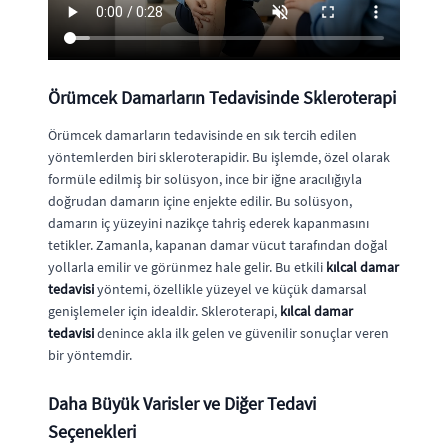
Örümcek Damarların Tedavisinde Skleroterapi
Örümcek damarların tedavisinde en sık tercih edilen
yöntemlerden biri skleroterapidir. Bu işlemde, özel olarak
formüle edilmiş bir solüsyon, ince bir iğne aracılığıyla
doğrudan damarın içine enjekte edilir. Bu solüsyon,
damarın iç yüzeyini nazikçe tahriş ederek kapanmasını
tetikler. Zamanla, kapanan damar vücut tarafından doğal
yollarla emilir ve görünmez hale gelir. Bu etkili
kılcal damar
tedavisi
yöntemi, özellikle yüzeyel ve küçük damarsal
genişlemeler için idealdir. Skleroterapi,
kılcal damar
tedavisi
denince akla ilk gelen ve güvenilir sonuçlar veren
bir yöntemdir.
Daha Büyük Varisler ve Diğer Tedavi
Seçenekleri