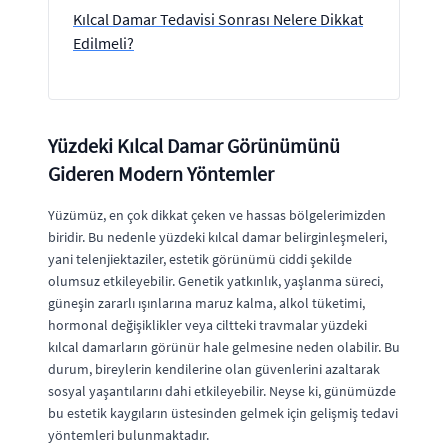
Kılcal Damar Tedavisi Sonrası Nelere Dikkat
Edilmeli?
Yüzdeki Kılcal Damar Görünümünü
Gideren Modern Yöntemler
Yüzümüz, en çok dikkat çeken ve hassas bölgelerimizden
biridir. Bu nedenle yüzdeki kılcal damar belirginleşmeleri,
yani telenjiektaziler, estetik görünümü ciddi şekilde
olumsuz etkileyebilir. Genetik yatkınlık, yaşlanma süreci,
güneşin zararlı ışınlarına maruz kalma, alkol tüketimi,
hormonal değişiklikler veya ciltteki travmalar yüzdeki
kılcal damarların görünür hale gelmesine neden olabilir. Bu
durum, bireylerin kendilerine olan güvenlerini azaltarak
sosyal yaşantılarını dahi etkileyebilir. Neyse ki, günümüzde
bu estetik kaygıların üstesinden gelmek için gelişmiş tedavi
yöntemleri bulunmaktadır.