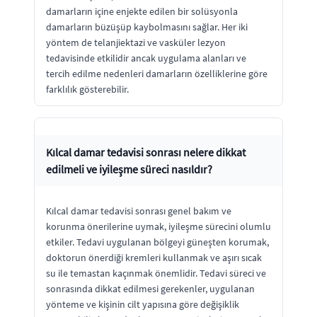
damarların içine enjekte edilen bir solüsyonla
damarların büzüşüp kaybolmasını sağlar. Her iki
yöntem de telanjiektazi ve vasküler lezyon
tedavisinde etkilidir ancak uygulama alanları ve
tercih edilme nedenleri damarların özelliklerine göre
farklılık gösterebilir.
Kılcal damar tedavisi sonrası nelere dikkat
edilmeli ve iyileşme süreci nasıldır?
Kılcal damar tedavisi sonrası genel bakım ve
korunma önerilerine uymak, iyileşme sürecini olumlu
etkiler. Tedavi uygulanan bölgeyi güneşten korumak,
doktorun önerdiği kremleri kullanmak ve aşırı sıcak
su ile temastan kaçınmak önemlidir. Tedavi süreci ve
sonrasında dikkat edilmesi gerekenler, uygulanan
yönteme ve kişinin cilt yapısına göre değişiklik