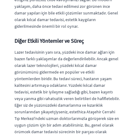
yaklaşım, daha önce tedavi edilmesi zor görünen ince
damar yapıları için bile etkili çözümler sunmaktadır. Genel
olarak kılcal damar tedavisi, estetik kaygıların
giderilmesinde önemli bir rol oynar.
Diğer Etkili Yöntemler ve Süreç
Lazer tedavisinin yanı sıra, yüzdeki ince damar ağları için
bazen farklı yaklaşımlar da değerlendirilebilir. Ancak genel
olarak lazer teknolojileri, yüzdeki kılcal damar
görünümünü gidermede en popüler ve etkili
yöntemlerden biridir. Bu tedavi süreci, hastanın yaşam
kalitesini artırmaya odaklanır. Yüzdeki kılcal damar
tedavisi, estetik bir iyileşme sağladığı gibi, bazen kaşıntı
veya yanma gibi rahatsızlık veren belirtileri de hafifletebilir.
Eğer siz de yüzünüzdeki damarlanma ve kızarıklık
sorunlarından şikayetçiyseniz, estethica Ataşehir Cerrahi
Tıp Merkezi'ndeki uzman doktorlarımızla görüşerek size en
uygun çözüm için bir adım atabilirsiniz. Bu, genel olarak
örümcek damar tedavisi sürecinin bir parçası olarak