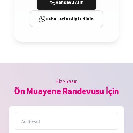
Randevu Alın
Daha Fazla Bilgi Edinin
Bize Yazın
Ön Muayene Randevusu İçin
İsim