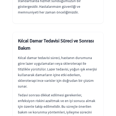
standartlarda hizmet sunduğumuzun bir
göstergesidir. Hastalarımızın güvenliği ve
memnuniyeti her zaman önceliğimizdir.
Kılcal Damar Tedavisi Süreci ve Sonrası
Bakım
Kılcal damar tedavisi süreci, hastanın durumuna
göre lazer uygulamaları veya skleroterapi ile
titizlikle yürütülür. Lazer tedavisi, yoğun ışık enerjisi
kullanarak damarların içine etki ederken,
skleroterapi ince varisler için doğrudan bir çözüm
sunar.
Tedavi sonrası dikkat edilmesi gerekenler,
enfeksiyon riskini azaltmak ve en iyi sonucu almak
için özenle takip edilmelidir. Bu süreçte önerilen
bakım ve korunma yöntemleri, iyileşme sürecini