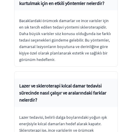
kurtulmak için en etkili yöntemler nelerdir?
Bacaklardaki örümcek damarlar ve ince varisler için
en sık tercih edilen tedavi yöntemi skleroterapidir.
Daha büyük varisler söz konusu olduğunda ise farklı
tedavi seçenekleri gündeme gelebilir. Bu yöntemler,
damarsal lezyonların boyutuna ve derinliğine göre
kişiye özel olarak planlanarak estetik ve sağlıklı bir
görünüm hedeflenir.
Lazer ve skleroterapi kılcal damar tedavisi
sürecinde nasıl çalışır ve aralarındaki farklar
nelerdir?
Lazer tedavisi, belirli dalga boylarındaki yoğun ışık
enerjisiyle kılcal damarları hedef alarak kapatır.
Skleroterapi ise, ince varislerin ve örümcek