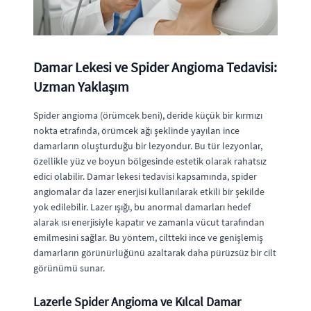
Damar Lekesi ve Spider Angioma Tedavisi:
Uzman Yaklaşım
Spider angioma (örümcek beni), deride küçük bir kırmızı
nokta etrafında, örümcek ağı şeklinde yayılan ince
damarların oluşturduğu bir lezyondur. Bu tür lezyonlar,
özellikle yüz ve boyun bölgesinde estetik olarak rahatsız
edici olabilir. Damar lekesi tedavisi kapsamında, spider
angiomalar da lazer enerjisi kullanılarak etkili bir şekilde
yok edilebilir. Lazer ışığı, bu anormal damarları hedef
alarak ısı enerjisiyle kapatır ve zamanla vücut tarafından
emilmesini sağlar. Bu yöntem, ciltteki ince ve genişlemiş
damarların görünürlüğünü azaltarak daha pürüzsüz bir cilt
görünümü sunar.
Lazerle Spider Angioma ve Kılcal Damar