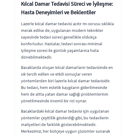
Kılcal Damar Tedavisi Süreci ve İyileşme:
Hasta Deneyimleri ve Beklentiler
Lazerle kılcal damar tedavisi acıtır mı sorusu sıklıkla
merak edilse de, uygulanan modern teknikler
sayesinde tedavi süreci genellikle oldukça
konforludur. Hastalar, tedavi sonrası minimal
iyileşme süresi ile günlük yaşamlarına hızla
dönebilmektedir.
Bacaklarda oluşan kılcal damarların tedavisinde en
sık tercih edilen ve etkili sonuçlar veren
yöntemlerden biri lazerle kılcal damar tedavisidir.
Bu tedavi, hem estetik kaygıların giderilmesinde
hem de altta yatan damar sağlığı problemlerinin
yönetilmesinde önemli bir rol oynar.
Bacaklardaki kılcal damar tedavisi için uygulanan
yöntemler çeşitlilik gösterdiği gibi, bu tedavilerin
maliyetleri de farklılık gösterebilmektedir.
Merkezimiz, her bütçeye uygun çözümler sunarak