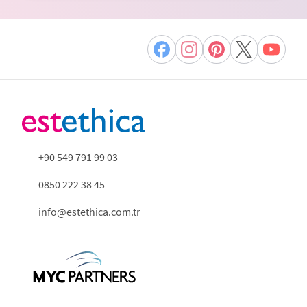
+90 549 791 99 03
0850 222 38 45
info@estethica.com.tr