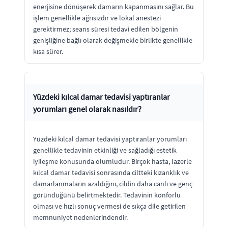
enerjisine dönüşerek damarın kapanmasını sağlar. Bu
işlem genellikle ağrısızdır ve lokal anestezi
gerektirmez; seans süresi tedavi edilen bölgenin
genişliğine bağlı olarak değişmekle birlikte genellikle
kısa sürer.
Yüzdeki kılcal damar tedavisi yaptıranlar
yorumları genel olarak nasıldır?
Yüzdeki kılcal damar tedavisi yaptıranlar yorumları
genellikle tedavinin etkinliği ve sağladığı estetik
iyileşme konusunda olumludur. Birçok hasta, lazerle
kılcal damar tedavisi sonrasında ciltteki kızarıklık ve
damarlanmaların azaldığını, cildin daha canlı ve genç
göründüğünü belirtmektedir. Tedavinin konforlu
olması ve hızlı sonuç vermesi de sıkça dile getirilen
memnuniyet nedenlerindendir.