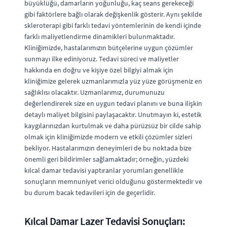
büyüklüğü, damarların yoğunluğu, kaç seans gerekeceği
gibi faktörlere bağlı olarak değişkenlik gösterir. Aynı şekilde
skleroterapi gibi farklı tedavi yöntemlerinin de kendi içinde
farklı maliyetlendirme dinamikleri bulunmaktadır.
Kliniğimizde, hastalarımızın bütçelerine uygun çözümler
sunmayı ilke ediniyoruz. Tedavi süreci ve maliyetler
hakkında en doğru ve kişiye özel bilgiyi almak için
kliniğimize gelerek uzmanlarımızla yüz yüze görüşmeniz en
sağlıklısı olacaktır. Uzmanlarımız, durumunuzu
değerlendirerek size en uygun tedavi planını ve buna ilişkin
detaylı maliyet bilgisini paylaşacaktır. Unutmayın ki, estetik
kaygılarınızdan kurtulmak ve daha pürüzsüz bir cilde sahip
olmak için kliniğimizde modern ve etkili çözümler sizleri
bekliyor. Hastalarımızın deneyimleri de bu noktada bize
önemli geri bildirimler sağlamaktadır; örneğin, yüzdeki
kılcal damar tedavisi yaptıranlar yorumları genellikle
sonuçların memnuniyet verici olduğunu göstermektedir ve
bu durum bacak tedavileri için de geçerlidir.
Kılcal Damar Lazer Tedavisi Sonuçları: