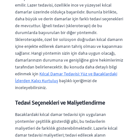
emilir. Lazer tedavisi, özellikle ince ve yüzeysel kılcal
damarlar üzerinde oldukça başarılıdır. Bununla birlikte,
daha büyük ve derin damarlar için farklı tedavi seçenekleri
de mevcuttur. İğneli tedavi (skleroterapi) de bu
durumlarda başvurulan bir diğer yöntemdir.
Skleroterapide, özel bir solüsyon doğrudan kılcal damarın
içine enjekte edilerek damarın tahriş olması ve kapanması
sağlanır. Hangi yöntemin sizin için daha uygun olacağı,
damarlarınızın durumuna ve genişliğine göre hekimlerimiz
tarafından belirlenecektir. Bu konuda daha detaylı bilgi
edinmek için
Kılcal Damar Tedavisi: Yüz ve Bacaklardaki
İzlerden Kalıcı Kurtuluş
başlıklı içeriğimizi de
inceleyebilirsiniz.
Tedavi Seçenekleri ve Maliyetlendirme
Bacaklardaki kılcal damar tedavisi için uygulanan
yöntemler çeşitlilik gösterdiği gibi, bu tedavilerin
maliyetleri de farklılık gösterebilmektedir. Lazerle kılcal
damar tedavisi maliyetleri; tedavi edilecek alanın