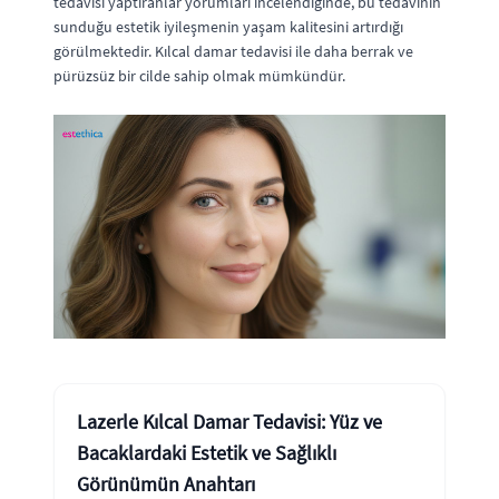
tedavisi yaptıranlar yorumları incelendiğinde, bu tedavinin
sunduğu estetik iyileşmenin yaşam kalitesini artırdığı
görülmektedir. Kılcal damar tedavisi ile daha berrak ve
pürüzsüz bir cilde sahip olmak mümkündür.
Lazerle Kılcal Damar Tedavisi: Yüz ve
Bacaklardaki Estetik ve Sağlıklı
Görünümün Anahtarı