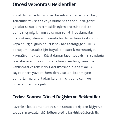
Öncesi ve Sonrası Beklentiler
Kılcal damar tedavisinin en büyük avantajlarından biri,
genellikle tek seans veya birkaç seans sonunda gözle
görülür sonuçlar vermesidir. İşlem öncesinde ciltte
belirginleşmiş, kırmızı veya mor renkli ince damarlar
mevcutken, işlem sonrasında bu damarların kaybolduğu
veya belirginliğinin belirgin şekilde azaldığı görülür. Bu
dönüşüm, hastalar için büyük bir estetik memnuniyet
kaynağı olmaktadır. Kılcal damar lazer tedavisinin sunduğu
faydalar arasında cildin daha homojen bir görünüme
kavuşması ve lekelerin giderilmesi ön plana çıkar. Bu
sayede hem yüzdeki hem de vücuttaki istenmeyen
damarlanmalar ortadan kaldırılır, cilt daha canlı ve
pürüzsüz bir hale gelir.
Tedavi Sonrası Görsel Değişim ve Beklentiler
Lazerle kılcal damar tedavisinin sonuçları kişiden kişiye ve
tedavinin uygulandığı bölgeye göre farklılık gösterebilir.