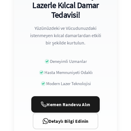
Lazerle Kılcal Damar
Tedavisi!
Yüzünüzdeki ve Vücudunuzdaki
istenmeyen kılcal damarlardan etkili
bir şekilde kurtulun.
Deneyimli Uzmanlar
Hasta Memnuniyeti Odaklı
Modern Lazer Teknolojisi
Hemen Randevu Alın
Detaylı Bilgi Edinin