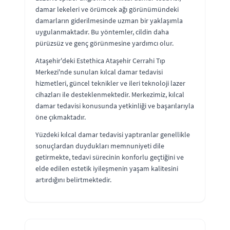
damar lekeleri ve örümcek ağı görünümündeki
damarların giderilmesinde uzman bir yaklaşımla
uygulanmaktadır. Bu yöntemler, cildin daha
pürüzsüz ve genç görünmesine yardımcı olur.
Ataşehir'deki Estethica Ataşehir Cerrahi Tıp
Merkezi'nde sunulan kılcal damar tedavisi
hizmetleri, güncel teknikler ve ileri teknoloji lazer
cihazları ile desteklenmektedir. Merkezimiz, kılcal
damar tedavisi konusunda yetkinliği ve başarılarıyla
öne çıkmaktadır.
Yüzdeki kılcal damar tedavisi yaptıranlar genellikle
sonuçlardan duydukları memnuniyeti dile
getirmekte, tedavi sürecinin konforlu geçtiğini ve
elde edilen estetik iyileşmenin yaşam kalitesini
artırdığını belirtmektedir.