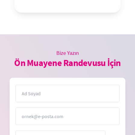
Bize Yazın
Ön Muayene Randevusu İçin
İsim
E-Posta