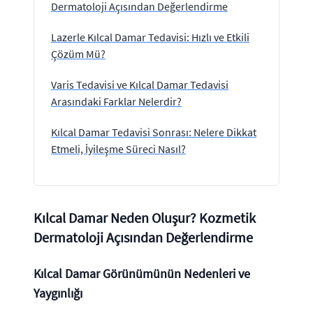
Dermatoloji Açısından Değerlendirme
Lazerle Kılcal Damar Tedavisi: Hızlı ve Etkili
Çözüm Mü?
Varis Tedavisi ve Kılcal Damar Tedavisi
Arasındaki Farklar Nelerdir?
Kılcal Damar Tedavisi Sonrası: Nelere Dikkat
Etmeli, İyileşme Süreci Nasıl?
Kılcal Damar Neden Oluşur? Kozmetik
Dermatoloji Açısından Değerlendirme
Kılcal Damar Görünümünün Nedenleri ve
Yaygınlığı