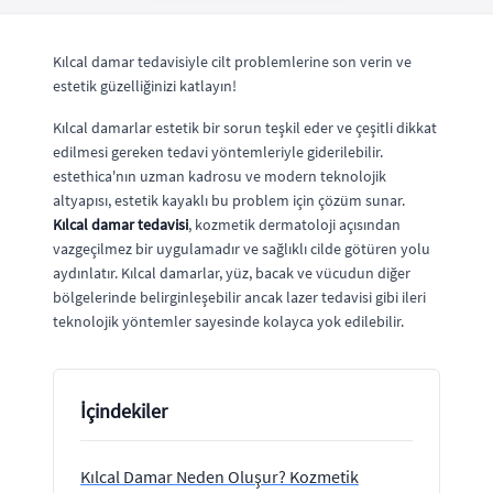
Kılcal damar tedavisiyle cilt problemlerine son verin ve
estetik güzelliğinizi katlayın!
Kılcal damarlar estetik bir sorun teşkil eder ve çeşitli dikkat
edilmesi gereken tedavi yöntemleriyle giderilebilir.
estethica'nın uzman kadrosu ve modern teknolojik
altyapısı, estetik kayaklı bu problem için çözüm sunar.
Kılcal damar tedavisi
, kozmetik dermatoloji açısından
vazgeçilmez bir uygulamadır ve sağlıklı cilde götüren yolu
aydınlatır. Kılcal damarlar, yüz, bacak ve vücudun diğer
bölgelerinde belirginleşebilir ancak lazer tedavisi gibi ileri
teknolojik yöntemler sayesinde kolayca yok edilebilir.
İçindekiler
Kılcal Damar Neden Oluşur? Kozmetik