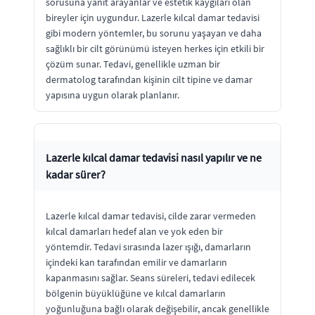
sorusuna yanıt arayanlar ve estetik kaygıları olan
bireyler için uygundur. Lazerle kılcal damar tedavisi
gibi modern yöntemler, bu sorunu yaşayan ve daha
sağlıklı bir cilt görünümü isteyen herkes için etkili bir
çözüm sunar. Tedavi, genellikle uzman bir
dermatolog tarafından kişinin cilt tipine ve damar
yapısına uygun olarak planlanır.
Lazerle kılcal damar tedavisi nasıl yapılır ve ne
kadar sürer?
Lazerle kılcal damar tedavisi, cilde zarar vermeden
kılcal damarları hedef alan ve yok eden bir
yöntemdir. Tedavi sırasında lazer ışığı, damarların
içindeki kan tarafından emilir ve damarların
kapanmasını sağlar. Seans süreleri, tedavi edilecek
bölgenin büyüklüğüne ve kılcal damarların
yoğunluğuna bağlı olarak değişebilir, ancak genellikle