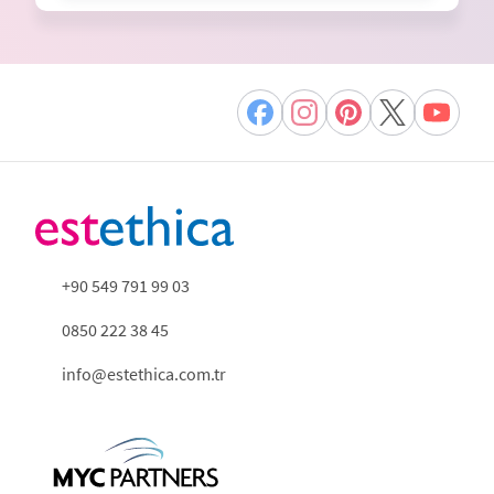
+90 549 791 99 03
0850 222 38 45
info@estethica.com.tr