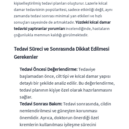
kişiselleştirilmiş tedavi planları oluşturur. Lazerle kılcal
damar tedavisinin popülaritesi, sadece etkinliği değil, aynı
zamanda tedavi sonrası minimal yan etkileri ve hızlı
sonuçları sayesinde de artmaktadır.
Yüzdeki kılcal damar
tedavisi yaptıranlar yorumları
incelendiğinde, hastaların
çoğunlukla memnun kaldığı görülmektedir.
Tedavi Süreci ve Sonrasında Dikkat Edilmesi
Gerekenler
Tedavi Öncesi Değerlendirme:
Tedaviye
başlamadan önce, cilt tipi ve kılcal damar yapısı
detaylı bir şekilde analiz edilir. Bu değerlendirme,
tedavi planının kişiye özel olarak hazırlanmasını
sağlar.
Tedavi Sonrası Bakım:
Tedavi sonrasında, cildin
nemlendirilmesi ve güneşten korunması
önemlidir. Ayrıca, doktorun önerdiği özel
kremlerin kullanılması iyileşme sürecini