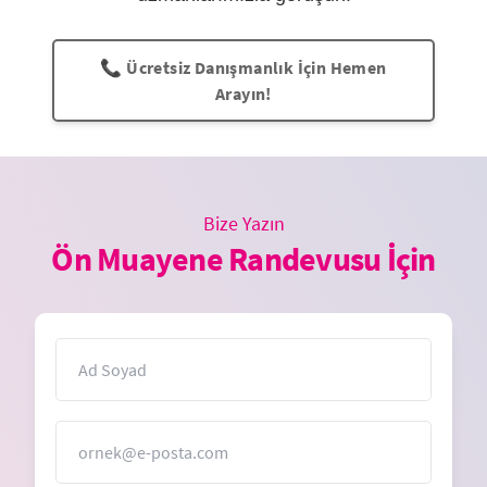
📞 Ücretsiz Danışmanlık İçin Hemen
Arayın!
Bize Yazın
Ön Muayene Randevusu İçin
İsim
E-Posta