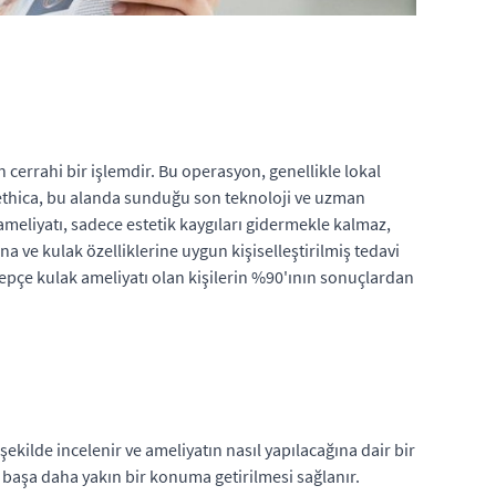
n cerrahi bir işlemdir. Bu operasyon, genellikle lokal
stethica, bu alanda sunduğu son teknoloji ve uzman
k ameliyatı, sadece estetik kaygıları gidermekle kalmaz,
a ve kulak özelliklerine uygun kişiselleştirilmiş tedavi
kepçe kulak ameliyatı olan kişilerin %90'ının sonuçlardan
ekilde incelenir ve ameliyatın nasıl yapılacağına dair bir
n başa daha yakın bir konuma getirilmesi sağlanır.