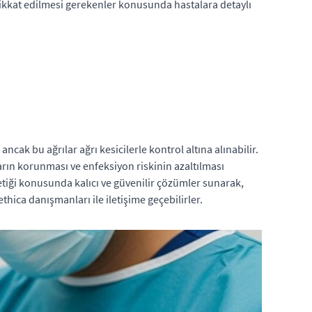
dikkat edilmesi gerekenler konusunda hastalara detaylı
ancak bu ağrılar ağrı kesicilerle kontrol altına alınabilir.
arın korunması ve enfeksiyon riskinin azaltılması
tetiği konusunda kalıcı ve güvenilir çözümler sunarak,
hica danışmanları ile iletişime geçebilirler.