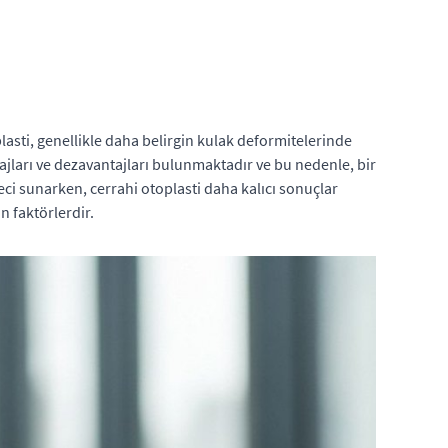
lasti, genellikle daha belirgin kulak deformitelerinde
ntajları ve dezavantajları bulunmaktadır ve bu nedenle, bir
reci sunarken, cerrahi otoplasti daha kalıcı sonuçlar
n faktörlerdir.