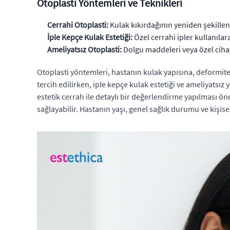
Otoplasti Yöntemleri ve Teknikleri
Cerrahi Otoplasti:
Kulak kıkırdağının yeniden şekillendi
İple Kepçe Kulak Estetiği:
Özel cerrahi ipler kullanılar
Ameliyatsız Otoplasti:
Dolgu maddeleri veya özel cihaz
Otoplasti yöntemleri, hastanın kulak yapısına, deformiten
tercih edilirken, iple kepçe kulak estetiği ve ameliyatsız
estetik cerrah ile detaylı bir değerlendirme yapılması öne
sağlayabilir. Hastanın yaşı, genel sağlık durumu ve kişis