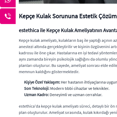
Kepçe Kulak Sorununa Estetik Çözüm
estethica ile Kepçe Kulak Ameliyatının Avanta
Kepçe kulak ameliyatı, kulakların baş ile yaptığı açının 
anestezi altında gerçekleştirilir ve kişinin özgüvenini 
kadrosu ile öne çıkar. Hastalarına en iyi tedavi yöntemler
aynı zamanda bireyin psikolojik sağlığını da olumlu yönde 
planları oluşturur. Bu sayede, ameliyat sonrası elde edi
memnun kaldığını göstermektedir.
Kişiye Özel Yaklaşım:
Her hastanın ihtiyaçlarına uygun 
Son Teknoloji:
Modern tıbbi cihazlar ve teknikler.
Uzman Kadro:
Deneyimli ve uzman cerrahlar.
estethica'da kepçe kulak ameliyatı süreci, detaylı bir ön 
plan oluşturulur. Ameliyat sırasında, kulak kıkırdağı yen