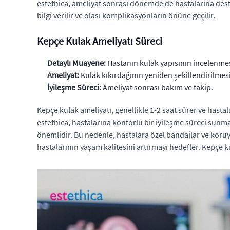
estethica, ameliyat sonrası dönemde de hastalarına dest
bilgi verilir ve olası komplikasyonların önüne geçilir.
Kepçe Kulak Ameliyatı Süreci
Detaylı Muayene:
Hastanın kulak yapısının incelenmes
Ameliyat:
Kulak kıkırdağının yeniden şekillendirilmesi
İyileşme Süreci:
Ameliyat sonrası bakım ve takip.
Kepçe kulak ameliyatı, genellikle 1-2 saat sürer ve hastalar
estethica, hastalarına konforlu bir iyileşme süreci sunm
önemlidir. Bu nedenle, hastalara özel bandajlar ve koruyu
hastalarının yaşam kalitesini artırmayı hedefler. Kepçe ku