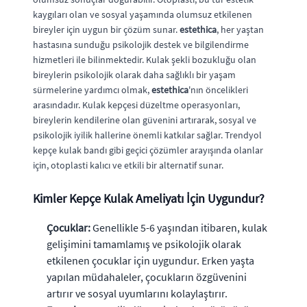
kaygıları olan ve sosyal yaşamında olumsuz etkilenen
bireyler için uygun bir çözüm sunar.
estethica
, her yaştan
hastasına sunduğu psikolojik destek ve bilgilendirme
hizmetleri ile bilinmektedir. Kulak şekli bozukluğu olan
bireylerin psikolojik olarak daha sağlıklı bir yaşam
sürmelerine yardımcı olmak,
estethica
'nın öncelikleri
arasındadır. Kulak kepçesi düzeltme operasyonları,
bireylerin kendilerine olan güvenini artırarak, sosyal ve
psikolojik iyilik hallerine önemli katkılar sağlar. Trendyol
kepçe kulak bandı gibi geçici çözümler arayışında olanlar
için, otoplasti kalıcı ve etkili bir alternatif sunar.
Kimler Kepçe Kulak Ameliyatı İçin Uygundur?
Çocuklar:
Genellikle 5-6 yaşından itibaren, kulak
gelişimini tamamlamış ve psikolojik olarak
etkilenen çocuklar için uygundur. Erken yaşta
yapılan müdahaleler, çocukların özgüvenini
artırır ve sosyal uyumlarını kolaylaştırır.