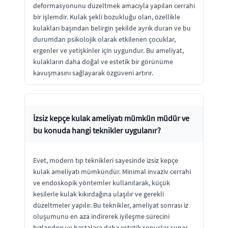
deformasyonunu düzeltmek amacıyla yapılan cerrahi
bir işlemdir. Kulak şekli bozukluğu olan, özellikle
kulakları başından belirgin şekilde ayrık duran ve bu
durumdan psikolojik olarak etkilenen çocuklar,
ergenler ve yetişkinler için uygundur. Bu ameliyat,
kulakların daha doğal ve estetik bir görünüme
kavuşmasını sağlayarak özgüveni artırır.
İzsiz kepçe kulak ameliyatı mümkün müdür ve
bu konuda hangi teknikler uygulanır?
Evet, modern tıp teknikleri sayesinde izsiz kepçe
kulak ameliyatı mümkündür. Minimal invaziv cerrahi
ve endoskopik yöntemler kullanılarak, küçük
kesilerle kulak kıkırdağına ulaşılır ve gerekli
düzeltmeler yapılır. Bu teknikler, ameliyat sonrası iz
oluşumunu en aza indirerek iyileşme sürecini
hızlandırır ve hastalara daha estetik sonuçlar sunar.