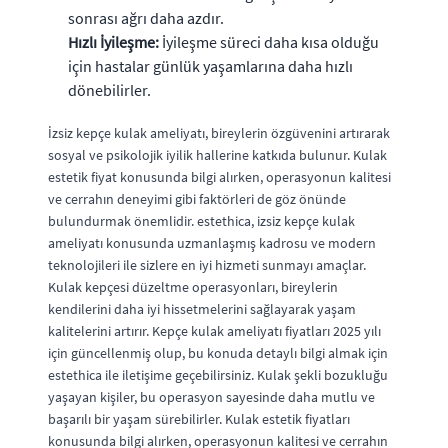
sonrası ağrı daha azdır.
Hızlı İyileşme:
İyileşme süreci daha kısa olduğu
için hastalar günlük yaşamlarına daha hızlı
dönebilirler.
İzsiz kepçe kulak ameliyatı, bireylerin özgüvenini artırarak
sosyal ve psikolojik iyilik hallerine katkıda bulunur. Kulak
estetik fiyat konusunda bilgi alırken, operasyonun kalitesi
ve cerrahın deneyimi gibi faktörleri de göz önünde
bulundurmak önemlidir. estethica, izsiz kepçe kulak
ameliyatı konusunda uzmanlaşmış kadrosu ve modern
teknolojileri ile sizlere en iyi hizmeti sunmayı amaçlar.
Kulak kepçesi düzeltme operasyonları, bireylerin
kendilerini daha iyi hissetmelerini sağlayarak yaşam
kalitelerini artırır. Kepçe kulak ameliyatı fiyatları 2025 yılı
için güncellenmiş olup, bu konuda detaylı bilgi almak için
estethica ile iletişime geçebilirsiniz. Kulak şekli bozukluğu
yaşayan kişiler, bu operasyon sayesinde daha mutlu ve
başarılı bir yaşam sürebilirler. Kulak estetik fiyatları
konusunda bilgi alırken, operasyonun kalitesi ve cerrahın