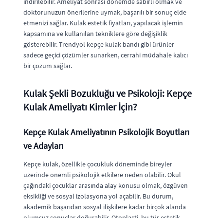
indirilebilir. Ameliyat sonrası dönemde sabırlı olmak ve
doktorunuzun önerilerine uymak, başarılı bir sonuç elde
etmenizi sağlar. Kulak estetik fiyatları, yapılacak işlemin
kapsamına ve kullanılan tekniklere göre değişiklik
gösterebilir. Trendyol kepçe kulak bandı gibi ürünler
sadece geçici çözümler sunarken, cerrahi müdahale kalıcı
bir çözüm sağlar.
Kulak Şekli Bozukluğu ve Psikoloji: Kepçe
Kulak Ameliyatı Kimler İçin?
Kepçe Kulak Ameliyatının Psikolojik Boyutları
ve Adayları
Kepçe kulak, özellikle çocukluk döneminde bireyler
üzerinde önemli psikolojik etkilere neden olabilir. Okul
çağındaki çocuklar arasında alay konusu olmak, özgüven
eksikliği ve sosyal izolasyona yol açabilir. Bu durum,
akademik başarıdan sosyal ilişkilere kadar birçok alanda
olumsuz sonuçlar doğurabilir. Otoplasti, bu tür estetik