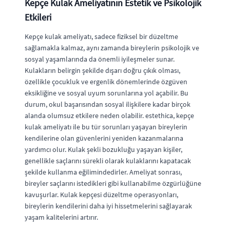
Kepçe Kulak Ameliyatının Estetik ve Psikolojik
Etkileri
Kepçe kulak ameliyatı, sadece fiziksel bir düzeltme
sağlamakla kalmaz, aynı zamanda bireylerin psikolojik ve
sosyal yaşamlarında da önemli iyileşmeler sunar.
Kulakların belirgin şekilde dışarı doğru çıkık olması,
özellikle çocukluk ve ergenlik dönemlerinde özgüven
eksikliğine ve sosyal uyum sorunlarına yol açabilir. Bu
durum, okul başarısından sosyal ilişkilere kadar birçok
alanda olumsuz etkilere neden olabilir. estethica, kepçe
kulak ameliyatı ile bu tür sorunları yaşayan bireylerin
kendilerine olan güvenlerini yeniden kazanmalarına
yardımcı olur. Kulak şekli bozukluğu yaşayan kişiler,
genellikle saçlarını sürekli olarak kulaklarını kapatacak
şekilde kullanma eğilimindedirler. Ameliyat sonrası,
bireyler saçlarını istedikleri gibi kullanabilme özgürlüğüne
kavuşurlar. Kulak kepçesi düzeltme operasyonları,
bireylerin kendilerini daha iyi hissetmelerini sağlayarak
yaşam kalitelerini artırır.