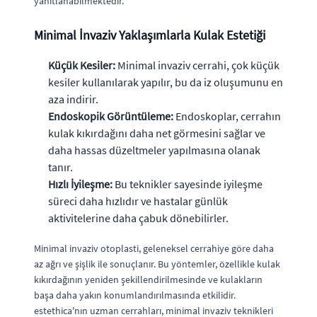
yanıtlanabilmektedir.
Minimal İnvaziv Yaklaşımlarla Kulak Estetiği
Küçük Kesiler:
Minimal invaziv cerrahi, çok küçük
kesiler kullanılarak yapılır, bu da iz oluşumunu en
aza indirir.
Endoskopik Görüntüleme:
Endoskoplar, cerrahın
kulak kıkırdağını daha net görmesini sağlar ve
daha hassas düzeltmeler yapılmasına olanak
tanır.
Hızlı İyileşme:
Bu teknikler sayesinde iyileşme
süreci daha hızlıdır ve hastalar günlük
aktivitelerine daha çabuk dönebilirler.
Minimal invaziv otoplasti, geleneksel cerrahiye göre daha
az ağrı ve şişlik ile sonuçlanır. Bu yöntemler, özellikle kulak
kıkırdağının yeniden şekillendirilmesinde ve kulakların
başa daha yakın konumlandırılmasında etkilidir.
estethica'nın uzman cerrahları, minimal invaziv teknikleri