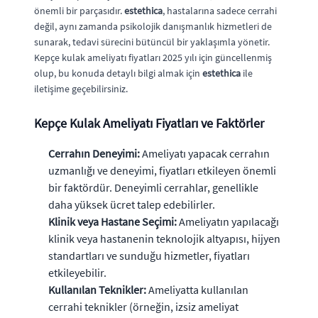
önemli bir parçasıdır.
estethica
, hastalarına sadece cerrahi
değil, aynı zamanda psikolojik danışmanlık hizmetleri de
sunarak, tedavi sürecini bütüncül bir yaklaşımla yönetir.
Kepçe kulak ameliyatı fiyatları 2025 yılı için güncellenmiş
olup, bu konuda detaylı bilgi almak için
estethica
ile
iletişime geçebilirsiniz.
Kepçe Kulak Ameliyatı Fiyatları ve Faktörler
Cerrahın Deneyimi:
Ameliyatı yapacak cerrahın
uzmanlığı ve deneyimi, fiyatları etkileyen önemli
bir faktördür. Deneyimli cerrahlar, genellikle
daha yüksek ücret talep edebilirler.
Klinik veya Hastane Seçimi:
Ameliyatın yapılacağı
klinik veya hastanenin teknolojik altyapısı, hijyen
standartları ve sunduğu hizmetler, fiyatları
etkileyebilir.
Kullanılan Teknikler:
Ameliyatta kullanılan
cerrahi teknikler (örneğin, izsiz ameliyat