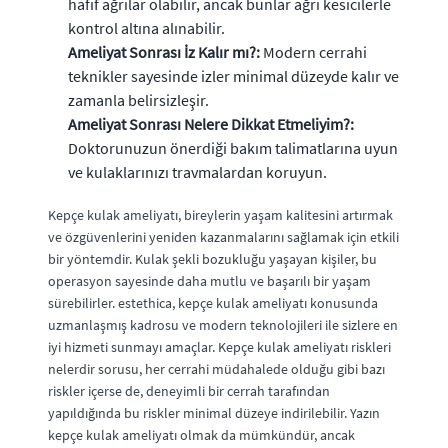
hafif ağrılar olabilir, ancak bunlar ağrı kesicilerle
kontrol altına alınabilir.
Ameliyat Sonrası İz Kalır mı?:
Modern cerrahi
teknikler sayesinde izler minimal düzeyde kalır ve
zamanla belirsizleşir.
Ameliyat Sonrası Nelere Dikkat Etmeliyim?:
Doktorunuzun önerdiği bakım talimatlarına uyun
ve kulaklarınızı travmalardan koruyun.
Kepçe kulak ameliyatı, bireylerin yaşam kalitesini artırmak
ve özgüvenlerini yeniden kazanmalarını sağlamak için etkili
bir yöntemdir. Kulak şekli bozukluğu yaşayan kişiler, bu
operasyon sayesinde daha mutlu ve başarılı bir yaşam
sürebilirler. estethica, kepçe kulak ameliyatı konusunda
uzmanlaşmış kadrosu ve modern teknolojileri ile sizlere en
iyi hizmeti sunmayı amaçlar. Kepçe kulak ameliyatı riskleri
nelerdir sorusu, her cerrahi müdahalede olduğu gibi bazı
riskler içerse de, deneyimli bir cerrah tarafından
yapıldığında bu riskler minimal düzeye indirilebilir. Yazın
kepçe kulak ameliyatı olmak da mümkündür, ancak