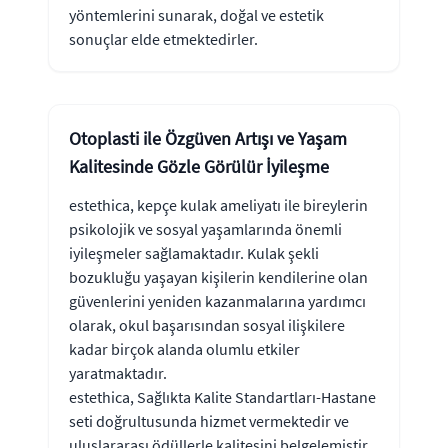
yöntemlerini sunarak, doğal ve estetik
sonuçlar elde etmektedirler.
Otoplasti ile Özgüven Artışı ve Yaşam
Kalitesinde Gözle Görülür İyileşme
estethica, kepçe kulak ameliyatı ile bireylerin
psikolojik ve sosyal yaşamlarında önemli
iyileşmeler sağlamaktadır. Kulak şekli
bozukluğu yaşayan kişilerin kendilerine olan
güvenlerini yeniden kazanmalarına yardımcı
olarak, okul başarısından sosyal ilişkilere
kadar birçok alanda olumlu etkiler
yaratmaktadır.
estethica, Sağlıkta Kalite Standartları-Hastane
seti doğrultusunda hizmet vermektedir ve
uluslararası ödüllerle kalitesini belgelemiştir.