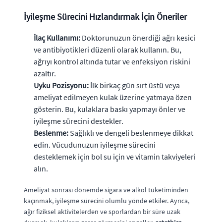
İyileşme Sürecini Hızlandırmak İçin Öneriler
İlaç Kullanımı:
Doktorunuzun önerdiği ağrı kesici
ve antibiyotikleri düzenli olarak kullanın. Bu,
ağrıyı kontrol altında tutar ve enfeksiyon riskini
azaltır.
Uyku Pozisyonu:
İlk birkaç gün sırt üstü veya
ameliyat edilmeyen kulak üzerine yatmaya özen
gösterin. Bu, kulaklara baskı yapmayı önler ve
iyileşme sürecini destekler.
Beslenme:
Sağlıklı ve dengeli beslenmeye dikkat
edin. Vücudunuzun iyileşme sürecini
desteklemek için bol su için ve vitamin takviyeleri
alın.
Ameliyat sonrası dönemde sigara ve alkol tüketiminden
kaçınmak, iyileşme sürecini olumlu yönde etkiler. Ayrıca,
ağır fiziksel aktivitelerden ve sporlardan bir süre uzak