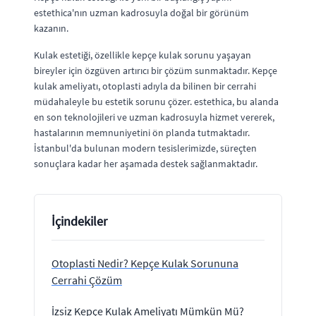
estethica'nın uzman kadrosuyla doğal bir görünüm
kazanın.
Kulak estetiği, özellikle kepçe kulak sorunu yaşayan
bireyler için özgüven artırıcı bir çözüm sunmaktadır. Kepçe
kulak ameliyatı, otoplasti adıyla da bilinen bir cerrahi
müdahaleyle bu estetik sorunu çözer. estethica, bu alanda
en son teknolojileri ve uzman kadrosuyla hizmet vererek,
hastalarının memnuniyetini ön planda tutmaktadır.
İstanbul'da bulunan modern tesislerimizde, süreçten
sonuçlara kadar her aşamada destek sağlanmaktadır.
İçindekiler
Otoplasti Nedir? Kepçe Kulak Sorununa
Cerrahi Çözüm
İzsiz Kepçe Kulak Ameliyatı Mümkün Mü?