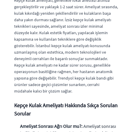
Kepçe kulak ameliyatı, genellikle lokal anestezi altında
gerçekleştirilir ve yaklaşık 1-2 saat sürer. Ameliyat sırasında,
kulak kıkırdağı yeniden şekillendirilir ve kulakların başa
daha yakın durması sağlanır. İzsiz kepçe kulak ameliyatı
teknikleri sayesinde, ameliyat sonrası izler minimal
düzeyde kalır. Kulak estetik fiyatları, yapılacak işlemin
kapsamına ve kullanılan tekniklere göre değişiklik
gösterebilir. İstanbul kepçe kulak ameliyatı konusunda
uzmanlaşmış olan estethica, modern teknolojileri ve
deneyimli cerrahları ile başarılı sonuçlar sunmaktadır.
Kepçe kulak ameliyatı ne kadar sürer sorusu, genellikle
operasyonun basitliğine rağmen, her hastanın anatomik
yapısına göre değişebilir. Trendyol kepçe kulak bandı gibi
ürünler sadece geçici çözümler sunarken, cerrahi
müdahale kalıcı bir çözüm sağlar.
Kepçe Kulak Ameliyatı Hakkında Sıkça Sorulan
Sorular
Ameliyat Sonrası Ağrı Olur mu?:
Ameliyat sonrası