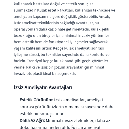
kullanarak hastalara doğal ve estetik sonuçlar
sunmaktadır. Kulak estetik fiyatları, kullanılan tekniklere ve
ameliyatın kapsamına göre değişiklik gösterebilir. Ancak,
izsiz ameliyat tekniklerinin sağladığı avantajlar, bu
operasyonları daha cazip hale getirmektedir. Kulak şekli
bozukluğu olan bireyler için, minimal invaziv yöntemler
hem estetik hem de fonksiyonel iyileşmeler sağlayarak
yaşam kalitesini artırır. Kepçe kulak ameliyatı sonrası
iyileşme süreci, bu teknikler sayesinde daha konforlu ve
hızlıdır. Trendyol kepçe kulak bandı gibi geçici çözümler
yerine, kalıcı ve izsiz bir çözüm arayanlar için minimal
invaziv otoplasti ideal bir seçenektir.
İzsiz Ameliyatın Avantajları
Estetik Görünüm:
İzsiz ameliyatlar, ameliyat
sonrası görünür izlerin olmaması sayesinde daha
estetik bir sonuç sunar.
Daha Az Ağrı:
Minimal invaziv teknikler, daha az
doku hasarına neden olduğu için ameliyat