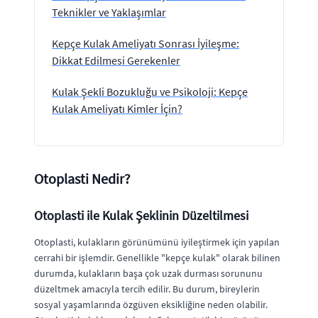
Teknikler ve Yaklaşımlar
Kepçe Kulak Ameliyatı Sonrası İyileşme:
Dikkat Edilmesi Gerekenler
Kulak Şekli Bozukluğu ve Psikoloji: Kepçe
Kulak Ameliyatı Kimler İçin?
Otoplasti Nedir?
Otoplasti ile Kulak Şeklinin Düzeltilmesi
Otoplasti, kulakların görünümünü iyileştirmek için yapılan
cerrahi bir işlemdir. Genellikle "kepçe kulak" olarak bilinen
durumda, kulakların başa çok uzak durması sorununu
düzeltmek amacıyla tercih edilir. Bu durum, bireylerin
sosyal yaşamlarında özgüven eksikliğine neden olabilir.