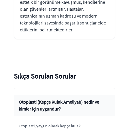
estetik bir görünüme kavuşmuş, kendilerine
olan güvenleri artmıştır. Hastalar,
estethica'nın uzman kadrosu ve modern
teknolojileri sayesinde başarılı sonuçlar elde
ettiklerini belirtmektedirler.
Sıkça Sorulan Sorular
Otoplasti (Kepçe Kulak Ameliyatı) nedir ve
kimler için uygundur?
Otoplasti, yaygın olarak kepçe kulak