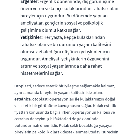
Ergenler:
Ergenlik döneminde, dış görünüşüne
önem veren ve kepçe kulaklarından rahatsız olan
bireyler için uygundur. Bu dönemde yapılan
ameliyatlar, gençlerin sosyal ve psikolojik
gelişimine olumlu katkı sağlar.
Yetişkinler:
Her yaşta, kepçe kulaklarından
rahatsız olan ve bu durumun yaşam kalitesini
olumsuz etkilediğini düşünen yetişkinler için
uygundur. Ameliyat, yetişkinlerin özgüvenini
artırır ve sosyal yaşamlarında daha rahat
hissetmelerini sağlar.
Otoplasti, sadece estetik bir iyileşme sağlamakla kalmaz,
aynı zamanda bireylerin yaşam kalitesini de artırır.
estethica
, otoplasti operasyonları ile kulaklarınızın doğal
ve estetik bir görünüme kavuşmasını sağlar. Kulak estetik
fiyatları konusunda bilgi alırken, operasyonun kalitesi ve
cerrahın deneyimi gibi faktörleri de göz önünde
bulundurmak önemlidir. Kulak şekli bozukluğu yaşayan
bireylerin psikolojik olarak desteklenmesi, tedavi sürecinin