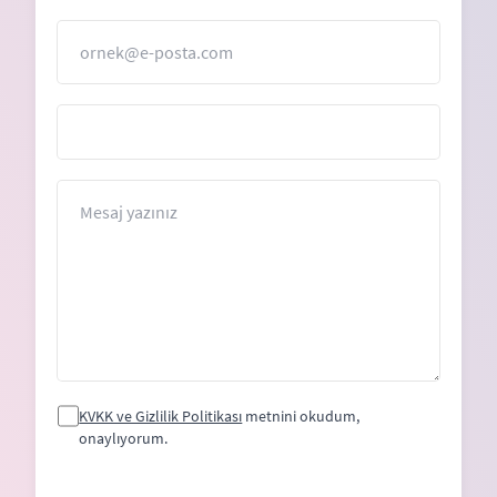
E-Posta
Mesaj
KVKK ve Gizlilik Politikası
metnini okudum,
onaylıyorum.