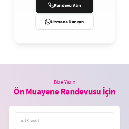
Randevu Alın
Uzmana Danışın
Bize Yazın
Ön Muayene Randevusu İçin
İsim