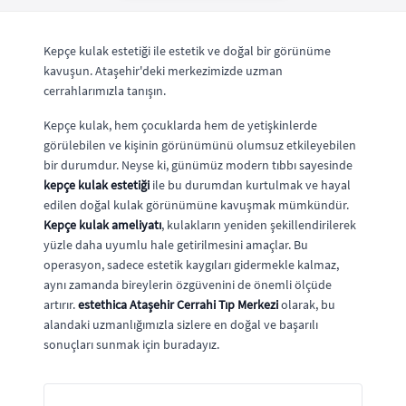
Kepçe kulak estetiği ile estetik ve doğal bir görünüme
kavuşun. Ataşehir'deki merkezimizde uzman
cerrahlarımızla tanışın.
Kepçe kulak, hem çocuklarda hem de yetişkinlerde
görülebilen ve kişinin görünümünü olumsuz etkileyebilen
bir durumdur. Neyse ki, günümüz modern tıbbı sayesinde
kepçe kulak estetiği
ile bu durumdan kurtulmak ve hayal
edilen doğal kulak görünümüne kavuşmak mümkündür.
Kepçe kulak ameliyatı
, kulakların yeniden şekillendirilerek
yüzle daha uyumlu hale getirilmesini amaçlar. Bu
operasyon, sadece estetik kaygıları gidermekle kalmaz,
aynı zamanda bireylerin özgüvenini de önemli ölçüde
artırır.
estethica Ataşehir Cerrahi Tıp Merkezi
olarak, bu
alandaki uzmanlığımızla sizlere en doğal ve başarılı
sonuçları sunmak için buradayız.