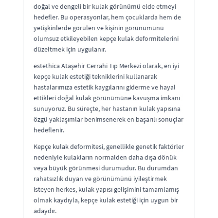
doğal ve dengeli bir kulak görünümü elde etmeyi
hedefler. Bu operasyonlar, hem çocuklarda hem de
yetişkinlerde görülen ve kişinin görünümünü
olumsuz etkileyebilen kepçe kulak deformitelerini
düzeltmek için uygulanır.
estethica Ataşehir Cerrahi Tıp Merkezi olarak, en iyi
kepçe kulak estetiği tekniklerini kullanarak
hastalarımıza estetik kaygılarını giderme ve hayal
ettikleri doğal kulak görünümüne kavuşma imkanı
sunuyoruz. Bu süreçte, her hastanın kulak yapısına
özgü yaklaşımlar benimsenerek en başarılı sonuçlar
hedeflenir.
Kepçe kulak deformitesi, genellikle genetik faktörler
nedeniyle kulakların normalden daha dışa dönük
veya büyük görünmesi durumudur. Bu durumdan
rahatsızlık duyan ve görünümünü iyileştirmek
isteyen herkes, kulak yapısı gelişimini tamamlamış
olmak kaydıyla, kepçe kulak estetiği için uygun bir
adaydır.