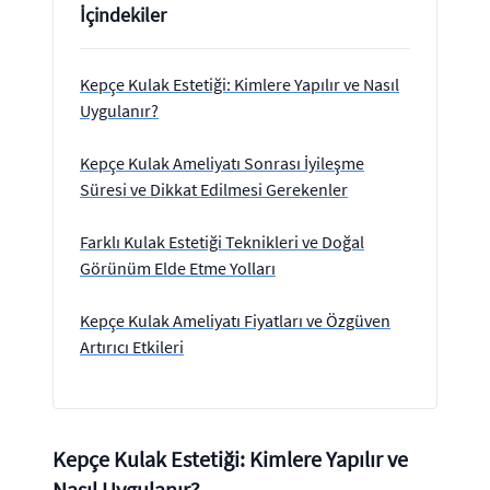
İçindekiler
Kepçe Kulak Estetiği: Kimlere Yapılır ve Nasıl
Uygulanır?
Kepçe Kulak Ameliyatı Sonrası İyileşme
Süresi ve Dikkat Edilmesi Gerekenler
Farklı Kulak Estetiği Teknikleri ve Doğal
Görünüm Elde Etme Yolları
Kepçe Kulak Ameliyatı Fiyatları ve Özgüven
Artırıcı Etkileri
Kepçe Kulak Estetiği: Kimlere Yapılır ve
Nasıl Uygulanır?