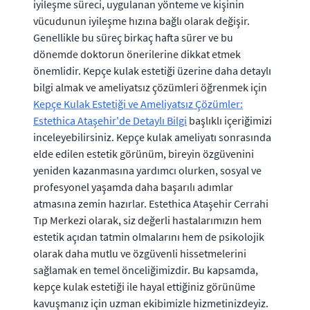
iyileşme süreci, uygulanan yönteme ve kişinin
vücudunun iyileşme hızına bağlı olarak değişir.
Genellikle bu süreç birkaç hafta sürer ve bu
dönemde doktorun önerilerine dikkat etmek
önemlidir. Kepçe kulak estetiği üzerine daha detaylı
bilgi almak ve ameliyatsız çözümleri öğrenmek için
Kepçe Kulak Estetiği ve Ameliyatsız Çözümler:
Estethica Ataşehir'de Detaylı Bilgi
başlıklı içeriğimizi
inceleyebilirsiniz. Kepçe kulak ameliyatı sonrasında
elde edilen estetik görünüm, bireyin özgüvenini
yeniden kazanmasına yardımcı olurken, sosyal ve
profesyonel yaşamda daha başarılı adımlar
atmasına zemin hazırlar. Estethica Ataşehir Cerrahi
Tıp Merkezi olarak, siz değerli hastalarımızın hem
estetik açıdan tatmin olmalarını hem de psikolojik
olarak daha mutlu ve özgüvenli hissetmelerini
sağlamak en temel önceliğimizdir. Bu kapsamda,
kepçe kulak estetiği ile hayal ettiğiniz görünüme
kavuşmanız için uzman ekibimizle hizmetinizdeyiz.