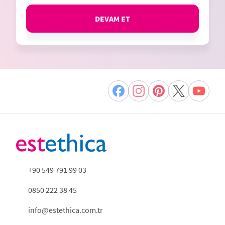
DEVAM ET
+90 549 791 99 03
0850 222 38 45
info@estethica.com.tr