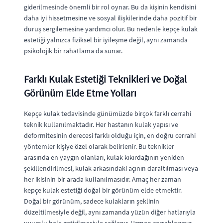
giderilmesinde önemli bir rol oynar. Bu da kişinin kendisini
daha iyi hissetmesine ve sosyal ilişkilerinde daha pozitif bir
duruş sergilemesine yardımcı olur. Bu nedenle kepçe kulak
estetiği yalnızca fiziksel bir iyileşme değil, aynı zamanda
psikolojik bir rahatlama da sunar.
Farklı Kulak Estetiği Teknikleri ve Doğal
Görünüm Elde Etme Yolları
Kepçe kulak tedavisinde günümüzde birçok farklı cerrahi
teknik kullanılmaktadır. Her hastanın kulak yapısı ve
deformitesinin derecesi farklı olduğu için, en doğru cerrahi
yöntemler kişiye özel olarak belirlenir. Bu teknikler
arasında en yaygın olanları, kulak kıkırdağının yeniden
şekillendirilmesi, kulak arkasındaki açının daraltılması veya
her ikisinin bir arada kullanılmasıdır. Amaç her zaman
kepçe kulak estetiği doğal bir görünüm elde etmektir.
Doğal bir görünüm, sadece kulakların şeklinin
düzeltilmesiyle değil, aynı zamanda yüzün diğer hatlarıyla