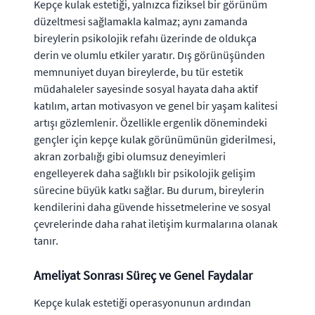
Kepçe kulak estetiği, yalnızca fiziksel bir görünüm
düzeltmesi sağlamakla kalmaz; aynı zamanda
bireylerin psikolojik refahı üzerinde de oldukça
derin ve olumlu etkiler yaratır. Dış görünüşünden
memnuniyet duyan bireylerde, bu tür estetik
müdahaleler sayesinde sosyal hayata daha aktif
katılım, artan motivasyon ve genel bir yaşam kalitesi
artışı gözlemlenir. Özellikle ergenlik dönemindeki
gençler için kepçe kulak görünümünün giderilmesi,
akran zorbalığı gibi olumsuz deneyimleri
engelleyerek daha sağlıklı bir psikolojik gelişim
sürecine büyük katkı sağlar. Bu durum, bireylerin
kendilerini daha güvende hissetmelerine ve sosyal
çevrelerinde daha rahat iletişim kurmalarına olanak
tanır.
Ameliyat Sonrası Süreç ve Genel Faydalar
Kepçe kulak estetiği operasyonunun ardından