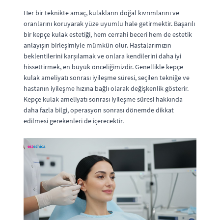
Her bir teknikte amaç, kulakların doğal kıvrımlarını ve
oranlarını koruyarak yüze uyumlu hale getirmektir. Başarılı
bir kepçe kulak estetiği, hem cerrahi beceri hem de estetik
anlayışın birleşimiyle mümkün olur. Hastalarımızın
beklentilerini karşılamak ve onlara kendilerini daha iyi
hissettirmek, en büyük önceliğimizdir. Genellikle kepçe
kulak ameliyatı sonrası iyileşme süresi, seçilen tekniğe ve
hastanın iyileşme hızına bağlı olarak değişkenlik gösterir.
Kepçe kulak ameliyatı sonrası iyileşme süresi hakkında
daha fazla bilgi, operasyon sonrası dönemde dikkat
edilmesi gerekenleri de içerecektir.