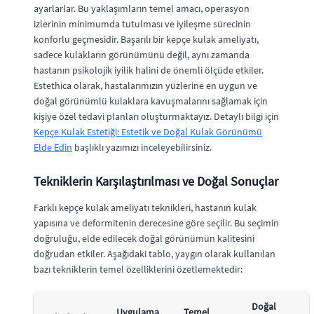
ayarlarlar. Bu yaklaşımların temel amacı, operasyon
izlerinin minimumda tutulması ve iyileşme sürecinin
konforlu geçmesidir. Başarılı bir kepçe kulak ameliyatı,
sadece kulakların görünümünü değil, aynı zamanda
hastanın psikolojik iyilik halini de önemli ölçüde etkiler.
Estethica olarak, hastalarımızın yüzlerine en uygun ve
doğal görünümlü kulaklara kavuşmalarını sağlamak için
kişiye özel tedavi planları oluşturmaktayız. Detaylı bilgi için
Kepçe Kulak Estetiği: Estetik ve Doğal Kulak Görünümü
Elde Edin
başlıklı yazımızı inceleyebilirsiniz.
Tekniklerin Karşılaştırılması ve Doğal Sonuçlar
Farklı kepçe kulak ameliyatı teknikleri, hastanın kulak
yapısına ve deformitenin derecesine göre seçilir. Bu seçimin
doğruluğu, elde edilecek doğal görünümün kalitesini
doğrudan etkiler. Aşağıdaki tablo, yaygın olarak kullanılan
bazı tekniklerin temel özelliklerini özetlemektedir:
Doğal
Uygulama
Temel