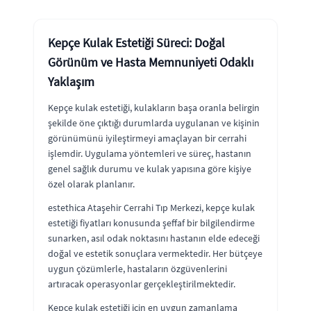
Kepçe Kulak Estetiği Süreci: Doğal
Görünüm ve Hasta Memnuniyeti Odaklı
Yaklaşım
Kepçe kulak estetiği, kulakların başa oranla belirgin
şekilde öne çıktığı durumlarda uygulanan ve kişinin
görünümünü iyileştirmeyi amaçlayan bir cerrahi
işlemdir. Uygulama yöntemleri ve süreç, hastanın
genel sağlık durumu ve kulak yapısına göre kişiye
özel olarak planlanır.
estethica Ataşehir Cerrahi Tıp Merkezi, kepçe kulak
estetiği fiyatları konusunda şeffaf bir bilgilendirme
sunarken, asıl odak noktasını hastanın elde edeceği
doğal ve estetik sonuçlara vermektedir. Her bütçeye
uygun çözümlerle, hastaların özgüvenlerini
artıracak operasyonlar gerçekleştirilmektedir.
Kepçe kulak estetiği için en uygun zamanlama