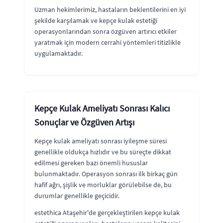
Uzman hekimlerimiz, hastaların beklentilerini en iyi
şekilde karşılamak ve kepçe kulak estetiği
operasyonlarından sonra özgüven artırıcı etkiler
yaratmak için modern cerrahi yöntemleri titizlikle
uygulamaktadır.
Kepçe Kulak Ameliyatı Sonrası Kalıcı
Sonuçlar ve Özgüven Artışı
Kepçe kulak ameliyatı sonrası iyileşme süresi
genellikle oldukça hızlıdır ve bu süreçte dikkat
edilmesi gereken bazı önemli hususlar
bulunmaktadır. Operasyon sonrası ilk birkaç gün
hafif ağrı, şişlik ve morluklar görülebilse de, bu
durumlar genellikle geçicidir.
estethica Ataşehir'de gerçekleştirilen kepçe kulak