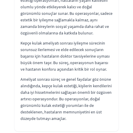
estetiği operasyonları, hastaların yaşam kalitesini
olumlu yönde etkileyerek kalıcı ve doğal
görünümlü sonuçlar sunar. Bu operasyonlar, sadece
estetik bir iyileşme sağlamakla kalmaz, aynı
zamanda bireylerin sosyal yaşamda daha rahat ve
özgüvenli olmalarına da katkıda bulunur.
Kepçe kulak ameliyatı sonrası iyileşme sürecinin
sorunsuz ilerlemesi ve elde edilecek sonuçların
başarısı için hastaların doktor tavsiyelerine uyması
büyük önem taşır. Bu süreç, operasyonun başarısı
ve hastanın konforu açısından kritik bir rol oynar.
Ameliyat sonrası süreç ve genel faydalar göz önüne
alındığında, kepçe kulak estetiği, kişilerin kendilerini
daha iyi hissetmelerini sağlayan önemli bir özgüven
artırıcı operasyondur. Bu operasyonlar, doğal
görünümlü kulak estetiği yorumları ile de
desteklenen, hastaların memnuniyetini en üst
düzeyde tutmayı amaçlar.