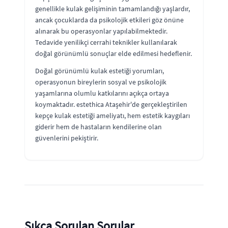
genellikle kulak gelişiminin tamamlandığı yaşlardır,
ancak çocuklarda da psikolojik etkileri göz önüne
alınarak bu operasyonlar yapılabilmektedir.
Tedavide yenilikçi cerrahi teknikler kullanılarak
doğal görünümlü sonuçlar elde edilmesi hedeflenir.
Doğal görünümlü kulak estetiği yorumları,
operasyonun bireylerin sosyal ve psikolojik
yaşamlarına olumlu katkılarını açıkça ortaya
koymaktadır. estethica Ataşehir'de gerçekleştirilen
kepçe kulak estetiği ameliyatı, hem estetik kaygıları
giderir hem de hastaların kendilerine olan
güvenlerini pekiştirir.
Sıkça Sorulan Sorular