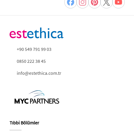
+90 549 791 99 03
0850 222 38 45
info@estethica.com.tr
Tıbbi Bölümler