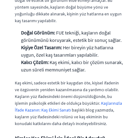
doğal ve estetik bir görünüm elde etmeyi amaçlar. Bu
yöntem sayesinde, kaşların doğal büyüme yönü ve
yoğunluğu dikkate alınarak, kişinin yüz hatlarına en uygun
kaş tasarımı yapılabilir.
Doğal Görünüm:
FUE tekniği, kaşların doğal
görünümünü koruyarak, estetik bir sonuç sağlar.
Kişiye Özel Tasarım:
Her bireyin yüz hatlarına
uygun, özel kaş tasarımları yapılabilir.
Kalıcı Çözüm:
Kaş ekimi, kalıcı bir çözüm sunarak,
uzun süreli memnuniyet sağlar.
Kaş ekimi, sadece estetik bir kaygıdan öte, kişisel ifadenin
ve özgüvenin yeniden kazanılmasına da yardımcı olabilir.
Kaşların yüz ifadesindeki önemi düşünüldüğünde, bu
işlemin psikolojik etkileri de oldukça büyüktür.
Kaşlarınızla
İfade Kazanın: Kaş Ekimi Sanatı
başlıklı blog yazımızda,
kaşların yüz ifadesindeki rolünü ve kaş ekiminin bu
konudaki katkılarını daha detaylı inceleyebilirsiniz.