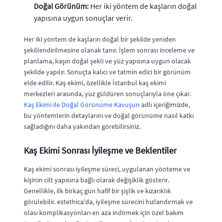
Doğal Görünüm:
Her iki yöntem de kaşların doğal
yapısına uygun sonuçlar verir.
Her iki yöntem de kaşların doğal bir şekilde yeniden
şekillendirilmesine olanak tanır. İşlem sonrası inceleme ve
planlama, kaşın doğal şekli ve yüz yapısına uygun olacak
şekilde yapılır. Sonuçta kalıcı ve tatmin edici bir görünüm
elde edilir. Kaş ekimi, özellikle İstanbul kaş ekimi
merkezleri arasında, yüz güldüren sonuçlarıyla öne çıkar.
Kaş Ekimi ile Doğal Görünüme Kavuşun
adlı içeriğimizde,
bu yöntemlerin detaylarını ve doğal görünüme nasıl katkı
sağladığını daha yakından görebilirsiniz.
Kaş Ekimi Sonrası İyileşme ve Beklentiler
Kaş ekimi sonrası iyileşme süreci, uygulanan yönteme ve
kişinin cilt yapısına bağlı olarak değişiklik gösterir.
Genellikle, ilk birkaç gün hafif bir şişlik ve kızarıklık
görülebilir. estethica'da, iyileşme sürecini hızlandırmak ve
olası komplikasyonları en aza indirmek için özel bakım