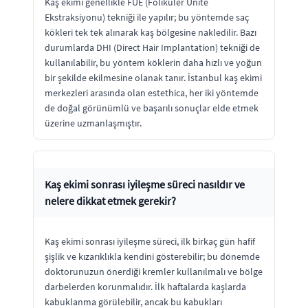
Kaş ekimi genellikle FUE (Foliküler Ünite
Ekstraksiyonu) tekniği ile yapılır; bu yöntemde saç
kökleri tek tek alınarak kaş bölgesine nakledilir. Bazı
durumlarda DHI (Direct Hair Implantation) tekniği de
kullanılabilir, bu yöntem köklerin daha hızlı ve yoğun
bir şekilde ekilmesine olanak tanır. İstanbul kaş ekimi
merkezleri arasında olan estethica, her iki yöntemde
de doğal görünümlü ve başarılı sonuçlar elde etmek
üzerine uzmanlaşmıştır.
Kaş ekimi sonrası iyileşme süreci nasıldır ve
nelere dikkat etmek gerekir?
Kaş ekimi sonrası iyileşme süreci, ilk birkaç gün hafif
şişlik ve kızarıklıkla kendini gösterebilir; bu dönemde
doktorunuzun önerdiği kremler kullanılmalı ve bölge
darbelerden korunmalıdır. İlk haftalarda kaşlarda
kabuklanma görülebilir, ancak bu kabukları