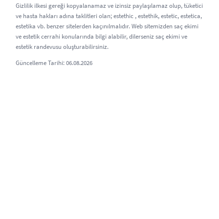
Gizlilik ilkesi gereği kopyalanamaz ve izinsiz paylaşılamaz olup, tüketici
ve hasta hakları adına taklitleri olan; estethic , estethik, estetic, estetica,
estetika vb. benzer sitelerden kaçınılmalıdır. Web sitemizden saç ekimi
ve estetik cerrahi konularında bilgi alabilir, dilerseniz saç ekimi ve
estetik randevusu oluşturabilirsiniz.
Güncelleme Tarihi: 06.08.2026