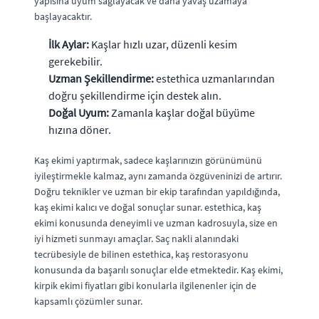
yapısına uyum sağlayacak ve daha yavaş uzamaya
başlayacaktır.
İlk Aylar:
Kaşlar hızlı uzar, düzenli kesim
gerekebilir.
Uzman Şekillendirme:
estethica uzmanlarından
doğru şekillendirme için destek alın.
Doğal Uyum:
Zamanla kaşlar doğal büyüme
hızına döner.
Kaş ekimi yaptırmak, sadece kaşlarınızın görünümünü
iyileştirmekle kalmaz, aynı zamanda özgüveninizi de artırır.
Doğru teknikler ve uzman bir ekip tarafından yapıldığında,
kaş ekimi kalıcı ve doğal sonuçlar sunar. estethica, kaş
ekimi konusunda deneyimli ve uzman kadrosuyla, size en
iyi hizmeti sunmayı amaçlar. Saç nakli alanındaki
tecrübesiyle de bilinen estethica, kaş restorasyonu
konusunda da başarılı sonuçlar elde etmektedir. Kaş ekimi,
kirpik ekimi fiyatları gibi konularla ilgilenenler için de
kapsamlı çözümler sunar.