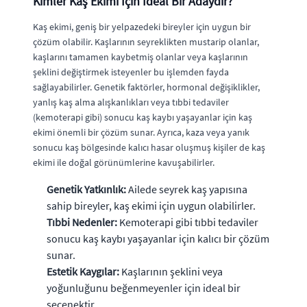
Kimler Kaş Ekimi İçin İdeal Bir Adaydır?
Kaş ekimi, geniş bir yelpazedeki bireyler için uygun bir
çözüm olabilir. Kaşlarının seyreklikten mustarip olanlar,
kaşlarını tamamen kaybetmiş olanlar veya kaşlarının
şeklini değiştirmek isteyenler bu işlemden fayda
sağlayabilirler. Genetik faktörler, hormonal değişiklikler,
yanlış kaş alma alışkanlıkları veya tıbbi tedaviler
(kemoterapi gibi) sonucu kaş kaybı yaşayanlar için kaş
ekimi önemli bir çözüm sunar. Ayrıca, kaza veya yanık
sonucu kaş bölgesinde kalıcı hasar oluşmuş kişiler de kaş
ekimi ile doğal görünümlerine kavuşabilirler.
Genetik Yatkınlık:
Ailede seyrek kaş yapısına
sahip bireyler, kaş ekimi için uygun olabilirler.
Tıbbi Nedenler:
Kemoterapi gibi tıbbi tedaviler
sonucu kaş kaybı yaşayanlar için kalıcı bir çözüm
sunar.
Estetik Kaygılar:
Kaşlarının şeklini veya
yoğunluğunu beğenmeyenler için ideal bir
seçenektir.