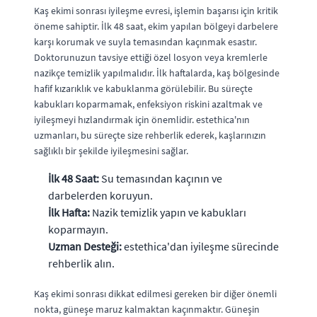
Kaş ekimi sonrası iyileşme evresi, işlemin başarısı için kritik
öneme sahiptir. İlk 48 saat, ekim yapılan bölgeyi darbelere
karşı korumak ve suyla temasından kaçınmak esastır.
Doktorunuzun tavsiye ettiği özel losyon veya kremlerle
nazikçe temizlik yapılmalıdır. İlk haftalarda, kaş bölgesinde
hafif kızarıklık ve kabuklanma görülebilir. Bu süreçte
kabukları koparmamak, enfeksiyon riskini azaltmak ve
iyileşmeyi hızlandırmak için önemlidir. estethica'nın
uzmanları, bu süreçte size rehberlik ederek, kaşlarınızın
sağlıklı bir şekilde iyileşmesini sağlar.
İlk 48 Saat:
Su temasından kaçının ve
darbelerden koruyun.
İlk Hafta:
Nazik temizlik yapın ve kabukları
koparmayın.
Uzman Desteği:
estethica'dan iyileşme sürecinde
rehberlik alın.
Kaş ekimi sonrası dikkat edilmesi gereken bir diğer önemli
nokta, güneşe maruz kalmaktan kaçınmaktır. Güneşin