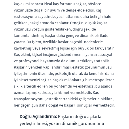
kaş ekimi sonrası ideal kaş formunu sağlar, böylece
yüzünüzde doğal bir uyum ve denge elde edilir. Kaş
restorasyonu sayesinde, yüz hatlarınız daha belirgin hale
gelirken, bakışlarınız da canlanır. Örneğin, düşük kaşlar
yüzünüzü yorgun gösterebilirken, doğru şekilde
konumlandırılmış kaşlar daha genç ve dinamik bir ifade
yaratır. Bu işlem, özellikle kaşlarını çeşitli nedenlerle
kaybetmiş veya seyreltmiş kişiler için büyük bir fark yaratır.
Kaş ekimi, kişisel imajınızı güçlendirmenin yanı sıra, sosyal
ve profesyonel hayatınızda da olumlu etkiler yaratabilir.
Kaşların yeniden yapılandırılması, estetik görünümünüzü
iyileştirmenin ötesinde, psikolojik olarak da kendinizi daha
iyi hissetmenizi sağlar. Kaş ekimi Ankara gibi metropollerde
sıklıkla tercih edilen bir yöntemdir ve estethica, bu alanda
uzmanlaşmış kadrosuyla hizmet vermektedir. Kaş
transplantasyonu, estetik cerrahideki gelişmelerle birlikte,
her geçen gün daha doğal ve başarılı sonuçlar vermektedir.
Doğru Açılandırma:
Kaşların doğru açılarla
yerleştirilmesi, yüzün dinamik görünümünü