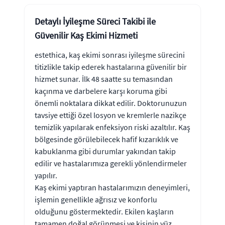
Detaylı İyileşme Süreci Takibi ile
Güvenilir Kaş Ekimi Hizmeti
estethica, kaş ekimi sonrası iyileşme sürecini
titizlikle takip ederek hastalarına güvenilir bir
hizmet sunar. İlk 48 saatte su temasından
kaçınma ve darbelere karşı koruma gibi
önemli noktalara dikkat edilir. Doktorunuzun
tavsiye ettiği özel losyon ve kremlerle nazikçe
temizlik yapılarak enfeksiyon riski azaltılır. Kaş
bölgesinde görülebilecek hafif kızarıklık ve
kabuklanma gibi durumlar yakından takip
edilir ve hastalarımıza gerekli yönlendirmeler
yapılır.
Kaş ekimi yaptıran hastalarımızın deneyimleri,
işlemin genellikle ağrısız ve konforlu
olduğunu göstermektedir. Ekilen kaşların
tamamen doğal görünmesi ve kişinin yüz