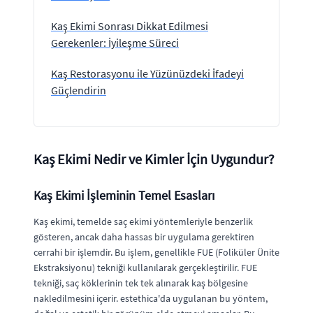
Kaş Ekimi Sonrası Dikkat Edilmesi
Gerekenler: İyileşme Süreci
Kaş Restorasyonu ile Yüzünüzdeki İfadeyi
Güçlendirin
Kaş Ekimi Nedir ve Kimler İçin Uygundur?
Kaş Ekimi İşleminin Temel Esasları
Kaş ekimi, temelde saç ekimi yöntemleriyle benzerlik
gösteren, ancak daha hassas bir uygulama gerektiren
cerrahi bir işlemdir. Bu işlem, genellikle FUE (Foliküler Ünite
Ekstraksiyonu) tekniği kullanılarak gerçekleştirilir. FUE
tekniği, saç köklerinin tek tek alınarak kaş bölgesine
nakledilmesini içerir. estethica'da uygulanan bu yöntem,