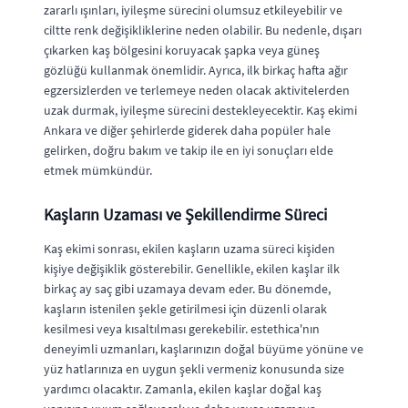
zararlı ışınları, iyileşme sürecini olumsuz etkileyebilir ve
ciltte renk değişikliklerine neden olabilir. Bu nedenle, dışarı
çıkarken kaş bölgesini koruyacak şapka veya güneş
gözlüğü kullanmak önemlidir. Ayrıca, ilk birkaç hafta ağır
egzersizlerden ve terlemeye neden olacak aktivitelerden
uzak durmak, iyileşme sürecini destekleyecektir. Kaş ekimi
Ankara ve diğer şehirlerde giderek daha popüler hale
gelirken, doğru bakım ve takip ile en iyi sonuçları elde
etmek mümkündür.
Kaşların Uzaması ve Şekillendirme Süreci
Kaş ekimi sonrası, ekilen kaşların uzama süreci kişiden
kişiye değişiklik gösterebilir. Genellikle, ekilen kaşlar ilk
birkaç ay saç gibi uzamaya devam eder. Bu dönemde,
kaşların istenilen şekle getirilmesi için düzenli olarak
kesilmesi veya kısaltılması gerekebilir. estethica'nın
deneyimli uzmanları, kaşlarınızın doğal büyüme yönüne ve
yüz hatlarınıza en uygun şekli vermeniz konusunda size
yardımcı olacaktır. Zamanla, ekilen kaşlar doğal kaş