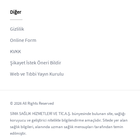
Diğer
Gizlilik
Online Form
KVKK
Şikayet İstek Öneri Bildir
Web ve Tıbbi Yayın Kurulu
© 2026 All Rights Reserved
SİMA SAĞLIK HİZMETLERİ VE TİC.A.Ş. bünyesinde bulunan site, sağlığı
koruyucu ve geliştirici nitelikte bilgilendirme amaçlıdır. Sitede yer alan
sağlık bilgileri, alanında uzman sağlık mensupları tarafından temin
edilmiştir.