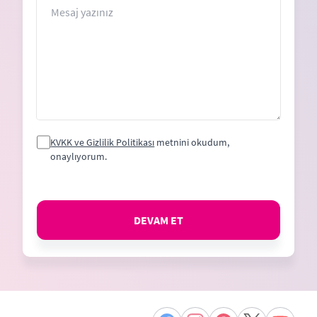
KVKK ve Gizlilik Politikası
metnini okudum,
onaylıyorum.
DEVAM ET