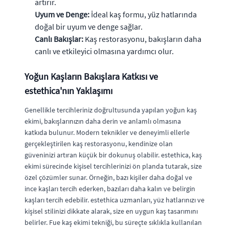
artırır.
Uyum ve Denge:
İdeal kaş formu, yüz hatlarında
doğal bir uyum ve denge sağlar.
Canlı Bakışlar:
Kaş restorasyonu, bakışların daha
canlı ve etkileyici olmasına yardımcı olur.
Yoğun Kaşların Bakışlara Katkısı ve
estethica'nın Yaklaşımı
Genellikle tercihleriniz doğrultusunda yapılan yoğun kaş
ekimi, bakışlarınızın daha derin ve anlamlı olmasına
katkıda bulunur. Modern teknikler ve deneyimli ellerle
gerçekleştirilen kaş restorasyonu, kendinize olan
güveninizi artıran küçük bir dokunuş olabilir. estethica, kaş
ekimi sürecinde kişisel tercihlerinizi ön planda tutarak, size
özel çözümler sunar. Örneğin, bazı kişiler daha doğal ve
ince kaşları tercih ederken, bazıları daha kalın ve belirgin
kaşları tercih edebilir. estethica uzmanları, yüz hatlarınızı ve
kişisel stilinizi dikkate alarak, size en uygun kaş tasarımını
belirler. Fue kaş ekimi tekniği, bu süreçte sıklıkla kullanılan