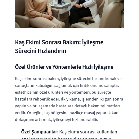
Kaş Ekimi Sonrası Bakım: İyileşme
Sürecini Hızlandırın
Özel Ürünler ve Yöntemlerle Hızlı İyileşme
Kaş ekimi sonrası bakım, iyileşme sürecini hızlandırmak ve
sonuçların kalıcılığını sağlamak için kritik öneme sahiptir.
estethica'nın özel ürünleri ve yöntemleri, bu süreçte
hastalara rehberlik eder. İlk yıkama, işlemden iki gün sonra
yapılır ve bu aşamada hastalara detaylı bakım talimatları
verilir. Örneğin, kaş bölgesine nazikçe masaj yaparak kan
dolaşımını artırmak, iyileşmeyi hızlandırabilir.
Özel Şampuanlar:
Kaş ekimi sonrası kullanılan
özel şampuanlar, hassas cilt yapısına uygun