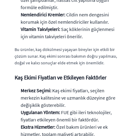
formüle edilmiştir.
Nemlendirici Kremler:
Cildin nem dengesini
korumak için özel nemlendiriciler kullanılır.
Vitamin Takviyeleri:
Saç köklerinin güçlenmesi
için vitamin takviyeleri önerilir.
Bu ürünler, kaş dökülmesi yaşayan bireyler için etkili bir
çözüm sunar. Kaş ekimi sonrası bakımın doğru yapılması,
doğal ve kalıcı sonuçlar elde etmek için önemlidir.
Kaş Ekimi Fiyatları ve Etkileyen Faktörler
Merkez Seçimi:
Kaş ekimi fiyatları, seçilen
merkezin kalitesine ve uzmanlık düzeyine göre
değişiklik gösterebilir.
Uygulanan Yöntem:
FUE gibi ileri teknolojiler,
fiyatları etkileyen önemli bir faktördür.
Ekstra Hizmetler:
Özel bakım ürünleri ve ek
hizmetler, toplam maliyeti artırabilir.