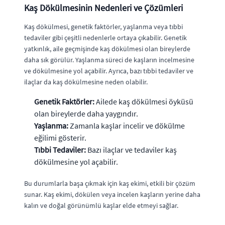
Kaş Dökülmesinin Nedenleri ve Çözümleri
Kaş dökülmesi, genetik faktörler, yaşlanma veya tıbbi
tedaviler gibi çeşitli nedenlerle ortaya çıkabilir. Genetik
yatkınlık, aile geçmişinde kaş dökülmesi olan bireylerde
daha sık görülür. Yaşlanma süreci de kaşların incelmesine
ve dökülmesine yol açabilir. Ayrıca, bazı tıbbi tedaviler ve
ilaçlar da kaş dökülmesine neden olabilir.
Genetik Faktörler:
Ailede kaş dökülmesi öyküsü
olan bireylerde daha yaygındır.
Yaşlanma:
Zamanla kaşlar incelir ve dökülme
eğilimi gösterir.
Tıbbi Tedaviler:
Bazı ilaçlar ve tedaviler kaş
dökülmesine yol açabilir.
Bu durumlarla başa çıkmak için kaş ekimi, etkili bir çözüm
sunar. Kaş ekimi, dökülen veya incelen kaşların yerine daha
kalın ve doğal görünümlü kaşlar elde etmeyi sağlar.