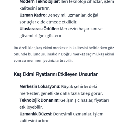
Modern Teknolojiler:
İleri teknoloji cihazlar, işlem
kalitesini artırır.
Uzman Kadro:
Deneyimli uzmanlar, doğal
sonuçlar elde etmede etkilidir.
Uluslararası Ödüller:
Merkezin başarısını ve
güvenilirliğini gösterir.
Bu özellikler, kaş ekimi merkezinin kalitesini belirlerken göz
önünde bulundurulmalıdır. Doğru merkez seçimi, kaş ekimi
sonrası memnuniyetinizi artırabilir.
Kaş Ekimi Fiyatlarını Etkileyen Unsurlar
Merkezin Lokasyonu:
Büyük şehirlerdeki
merkezler, genellikle daha fazla talep görür.
Teknolojik Donanım:
Gelişmiş cihazlar, fiyatları
etkileyebilir.
Uzmanlık Düzeyi:
Deneyimli uzmanlar, işlem
kalitesini artırır.