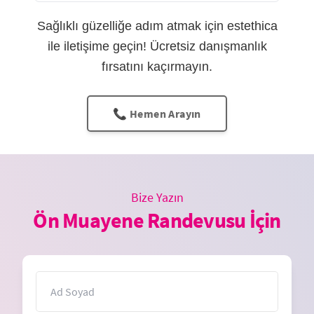
Sağlıklı güzelliğe adım atmak için estethica
ile iletişime geçin! Ücretsiz danışmanlık
fırsatını kaçırmayın.
📞 Hemen Arayın
Bize Yazın
Ön Muayene Randevusu İçin
İsim