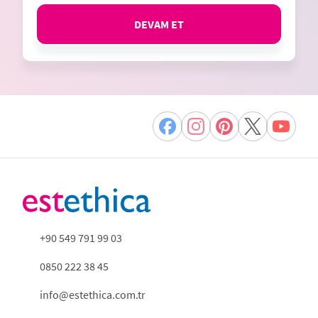
DEVAM ET
+90 549 791 99 03
0850 222 38 45
info@estethica.com.tr