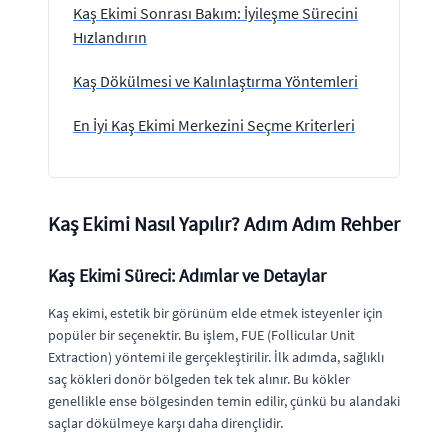
Kaş Ekimi Sonrası Bakım: İyileşme Sürecini
Hızlandırın
Kaş Dökülmesi ve Kalınlaştırma Yöntemleri
En İyi Kaş Ekimi Merkezini Seçme Kriterleri
Kaş Ekimi Nasıl Yapılır? Adım Adım Rehber
Kaş Ekimi Süreci: Adımlar ve Detaylar
Kaş ekimi, estetik bir görünüm elde etmek isteyenler için
popüler bir seçenektir. Bu işlem, FUE (Follicular Unit
Extraction) yöntemi ile gerçekleştirilir. İlk adımda, sağlıklı
saç kökleri donör bölgeden tek tek alınır. Bu kökler
genellikle ense bölgesinden temin edilir, çünkü bu alandaki
saçlar dökülmeye karşı daha dirençlidir.