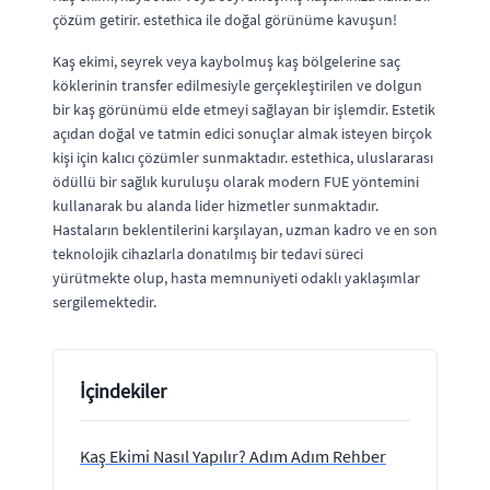
çözüm getirir. estethica ile doğal görünüme kavuşun!
Kaş ekimi, seyrek veya kaybolmuş kaş bölgelerine saç
köklerinin transfer edilmesiyle gerçekleştirilen ve dolgun
bir kaş görünümü elde etmeyi sağlayan bir işlemdir. Estetik
açıdan doğal ve tatmin edici sonuçlar almak isteyen birçok
kişi için kalıcı çözümler sunmaktadır. estethica, uluslararası
ödüllü bir sağlık kuruluşu olarak modern FUE yöntemini
kullanarak bu alanda lider hizmetler sunmaktadır.
Hastaların beklentilerini karşılayan, uzman kadro ve en son
teknolojik cihazlarla donatılmış bir tedavi süreci
yürütmekte olup, hasta memnuniyeti odaklı yaklaşımlar
sergilemektedir.
İçindekiler
Kaş Ekimi Nasıl Yapılır? Adım Adım Rehber