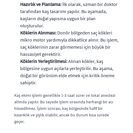
Hazırlık ve Planlama:
İlk olarak, uzman bir doktor
tarafından kaş tasarımı yapılır. Bu aşamada,
kaşların doğal yapısına uygun bir plan
oluşturulur.
Köklerin Alınması:
Donör bölgeden saç kökleri
mikro motor yardımıyla dikkatlice alınır. Bu işlem,
saç köklerinin zarar görmemesi için büyük bir
hassasiyet gerektirir.
Köklerin Yerleştirilmesi:
Alınan kökler, kaş
bölgesine uygun açılarla yerleştirilir. Bu aşama,
doğal bir görünüm elde etmek için kritik öneme
sahiptir.
Kaş ekimi işlemi genellikle 1-3 saat sürer ve lokal anestezi
altında yapılır. Bu sayede işlem sırasında herhangi bir acı
hissedilmez. İşlem sonrası, kaş bölgesinde hafif bir
kızarıklık ve şişlik olabilir, ancak bu durum kısa sürede
geçer.