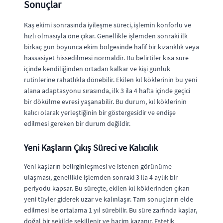
Sonuçlar
Kaş ekimi sonrasında iyileşme süreci, işlemin konforlu ve
hızlı olmasıyla öne çıkar. Genellikle işlemden sonraki ilk
birkaç gün boyunca ekim bölgesinde hafif bir kızarıklık veya
hassasiyet hissedilmesi normaldir. Bu belirtiler kısa süre
içinde kendiliğinden ortadan kalkar ve kişi günlük
rutinlerine rahatlıkla dönebilir. Ekilen kıl köklerinin bu yeni
alana adaptasyonu sırasında, ilk 3 ila 4 hafta içinde geçici
bir dökülme evresi yaşanabilir. Bu durum, kıl köklerinin
kalıcı olarak yerleştiğinin bir göstergesidir ve endişe
edilmesi gereken bir durum değildir.
Yeni Kaşların Çıkış Süreci ve Kalıcılık
Yeni kaşların belirginleşmesi ve istenen görünüme
ulaşması, genellikle işlemden sonraki 3 ila 4 aylık bir
periyodu kapsar. Bu süreçte, ekilen kıl köklerinden çıkan
yeni tüyler giderek uzar ve kalınlaşır. Tam sonuçların elde
edilmesi ise ortalama 1 yıl sürebilir. Bu süre zarfında kaşlar,
doğal bir şekilde şekillenir ve hacim kazanır. Estetik