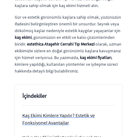
kaşlara sahip olmak için kaş ekimi hizmeti alın.
Gür ve estetik görünümlü kaşlara sahip olmak, yüzünüzün
ifadesini belirginleştiren önemli bir unsurdur. Seyrek veya
dökülmüş kaşlar nedeniyle estetik kaygılar yaşayanlar için
kaş ekimi
, günümüzün en etkili ve kalıcı çözümlerinden
biridir.
estethica Ataşehir Cerrahi Tıp Merkezi
olarak, uzman
ekibimizle sizlere en doğal görünümlü kaşlara kavuşmanız
için hizmet veriyoruz. Bu yazımızda,
kaş ekimi fiyatları
,
kimlere yapıldığı, kullanılan yöntemler ve iyileşme süreci
hakkında detaylı bilgi bulabilirsiniz.
İçindekiler
Kaş Ekimi Kimlere Yapılır? Estetik ve
Fonksiyonel Avantajlar