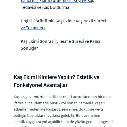
Kalıcı Kaş Ekimi Yöntemleri: Seyrek Kaş
Tedavisi ve Kaş Doldurma
Doğal Görünümlü Kaş Ekimi: Kaş Nakli Süreci
ve Teknikleri
Kaş Ekimi Sonrası İyileşme Süreci ve Kalıcı
Sonuçlar
Kaş Ekimi Kimlere Yapılır? Estetik ve
Fonksiyonel Avantajlar
Kaşlar, yüzümüzün en dikkat çekici unsurlarından biridir ve
ifadesini belirlemede büyük rol oynar. Zamanla, çeşitli
etkenler nedeniyle kaşlarda seyrelme, dökülme veya
belirgin boşluklar meydana gelebilir. Bu durum hem
estetik kaygılara yol açabilir hem de yüzün genel dengesini