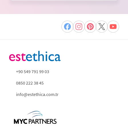
+90 549 791 99 03
0850 222 38 45
info@estethica.com.tr