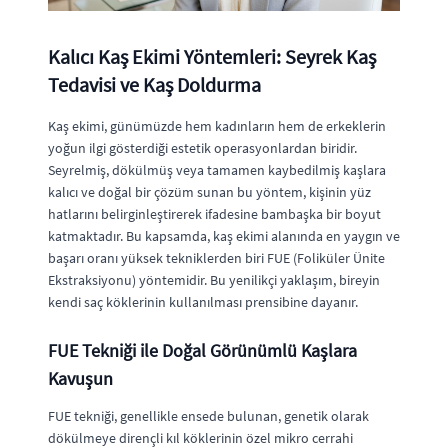
Kalıcı Kaş Ekimi Yöntemleri: Seyrek Kaş
Tedavisi ve Kaş Doldurma
Kaş ekimi, günümüzde hem kadınların hem de erkeklerin
yoğun ilgi gösterdiği estetik operasyonlardan biridir.
Seyrelmiş, dökülmüş veya tamamen kaybedilmiş kaşlara
kalıcı ve doğal bir çözüm sunan bu yöntem, kişinin yüz
hatlarını belirginleştirerek ifadesine bambaşka bir boyut
katmaktadır. Bu kapsamda, kaş ekimi alanında en yaygın ve
başarı oranı yüksek tekniklerden biri FUE (Foliküler Ünite
Ekstraksiyonu) yöntemidir. Bu yenilikçi yaklaşım, bireyin
kendi saç köklerinin kullanılması prensibine dayanır.
FUE Tekniği ile Doğal Görünümlü Kaşlara
Kavuşun
FUE tekniği, genellikle ensede bulunan, genetik olarak
dökülmeye dirençli kıl köklerinin özel mikro cerrahi