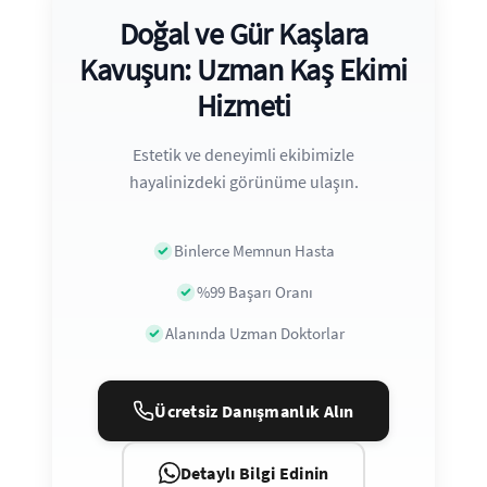
Doğal ve Gür Kaşlara
Kavuşun: Uzman Kaş Ekimi
Hizmeti
Estetik ve deneyimli ekibimizle
hayalinizdeki görünüme ulaşın.
Binlerce Memnun Hasta
%99 Başarı Oranı
Alanında Uzman Doktorlar
Ücretsiz Danışmanlık Alın
Detaylı Bilgi Edinin