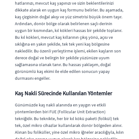
hatlarınızı, mevcut kaş yapınızı ve sizin beklentilerinizi
dikkate alarak en uygun kaş formunu belirler. Bu aşamada,
kaş çizgisinin doğal akışı ve yüz simetrisi büyük önem taşır.
Ardından, donör bölge olarak belirlenen saçlı derinin
uygun bir kısmından, kıl kökleri hassas bir şekilde toplanır.
Bu kıl kökleri, mevcut kaş kıllarının çıkış yönü, açısı ve
sıklığına en yakın şekilde, tek tek yeni kaş bölgesine
nakledilir. Bu özenli yerleştirme işlemi, ekilen kaşların son
derece doğal ve belirgin bir şekilde yüzünüze uyum
sağlamasına olanak tanır. Bu hassas yaklaşım, doğal
görünümlü kaş ekimi ile elde edilen sonucun yapay
durmasını engeller.
Kaş Nakli Sürecinde Kullanılan Yöntemler
Günümüzde kaş nakli alanında en yaygın ve etkili
yöntemlerden biri FUE (Follicular Unit Extraction)
tekniğidir. Bu teknikte, her bir kıl kökü paketi (folikül) tek
tek, özel mikro cihazlar kullanılarak donör bölgeden alınır.
Alınan bu foliküller, yine özel mikro iğneler aracılığıyla, kılın