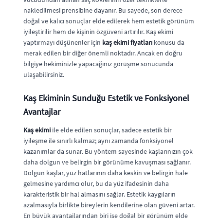
nakledilmesi prensibine dayanır. Bu sayede, son derece
doğal ve kalıcı sonuçlar elde edilerek hem estetik görünüm
iyileştirilir hem de kişinin özgüveni artırılır. Kaş ekimi
yaptırmayı düşünenler için
kaş ekimi fiyatları
konusu da
merak edilen bir diğer önemli noktadır. Ancak en doğru
bilgiye hekiminizle yapacağınız görüşme sonucunda
ulaşabilirsiniz.
Kaş Ekiminin Sunduğu Estetik ve Fonksiyonel
Avantajlar
Kaş ekimi
ile elde edilen sonuçlar, sadece estetik bir
iyileşme ile sınırlı kalmaz; aynı zamanda fonksiyonel
kazanımlar da sunar. Bu yöntem sayesinde kaşlarınızın çok
daha dolgun ve belirgin bir görünüme kavuşması sağlanır.
Dolgun kaşlar, yüz hatlarının daha keskin ve belirgin hale
gelmesine yardımcı olur, bu da yüz ifadesinin daha
karakteristik bir hal almasını sağlar. Estetik kaygıların
azalmasıyla birlikte bireylerin kendilerine olan güveni artar.
En büyük avantajlarından biri ise doğal bir görünüm elde