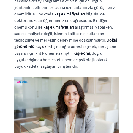
hakkında detaylı bilgi almak ve sizin için en uygun
yöntemin belirlenmesi adına uzmanlarımızla görüşmeniz
önemlidir. Bu noktada
kaş ekimi fiyatları
bilgisini de
doktorunuzdan öğrenmeniz en doğrusudur. Bir diğer
önemli konu ise
kaş ekimi fiyatları
araştırması yaparken,
sadece maliyete değil, işlemin kalitesine, kullanılan
teknolojiye ve merkezin deneyimine odaklanmaktır.
Doğal
görünümlü kaş ekimi
için doğru adresi seçmek, sonuçların
başarısı için kritik öneme sahiptir.
Kaş ekimi
, doğru
uygulandığında hem estetik hem de psikolojik olarak
büyük katkılar sağlayan bir işlemdir.