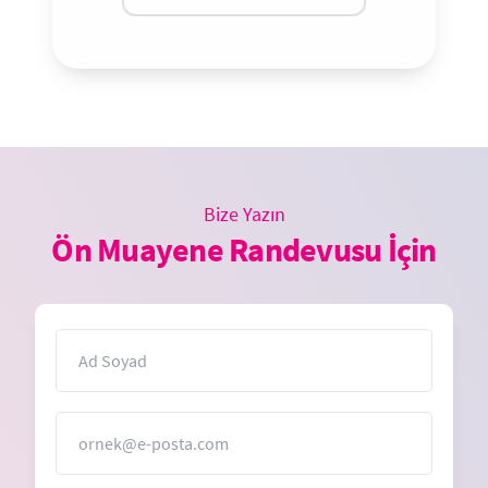
Bize Yazın
Ön Muayene Randevusu İçin
İsim
E-Posta