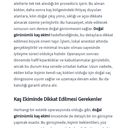
aletlerle tek tek alındığı bir prosedürü içerir. Bu alınan
kökler, daha sonra kaş bölgesindeki ihtiyaç duyulan
alanlara, kılın doğal çıkış yönü, sıklığı ve açısı dikkate
alınarak özenle yerleştirilir. Bu hassasiyet, elde edilecek
sonucun son derece doğal görünmesini sağlar.
Doğal
görünümlü kaş ekimi
hedeflendiğinde, bu detaylara dikkat
edilmesi büyük önem taşır. İşlem, lokal anestezi altında
gerçekleştirilir ve minimal invaziv olması sayesinde
iyileşme süreci oldukça hızlıdır. Operasyon sonrası
dönemde hafif kızarıklıklar ve kabuklanmalar görülebilir,
ancak bu durum kısa sürede ortadan kalkar. Uzun vadede,
ekilen kıllar kişinin kendi saç kökleri olduğu için doğal saç
döngüsüne uyum sağlar ve uzamaya devam eder. Bu da
kalıcılığı garanti altına alır.
Kaş Ekiminde Dikkat Edilmesi Gerekenler
Herhangi bir estetik operasyonda olduğu gibi,
doğal
görünümlü kaş ekimi
öncesinde de detaylı bir ön görüşme
yapmak esastır. Bu görüşmede, kişinin beklentileri, yüz