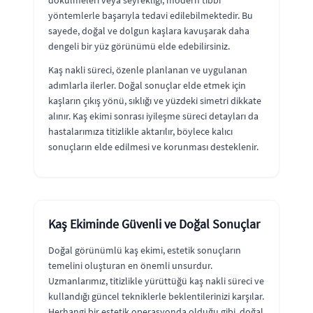
dökülmeleri veya seyrekliği, modern tıbbi
yöntemlerle başarıyla tedavi edilebilmektedir. Bu
sayede, doğal ve dolgun kaşlara kavuşarak daha
dengeli bir yüz görünümü elde edebilirsiniz.
Kaş nakli süreci, özenle planlanan ve uygulanan
adımlarla ilerler. Doğal sonuçlar elde etmek için
kaşların çıkış yönü, sıklığı ve yüzdeki simetri dikkate
alınır. Kaş ekimi sonrası iyileşme süreci detayları da
hastalarımıza titizlikle aktarılır, böylece kalıcı
sonuçların elde edilmesi ve korunması desteklenir.
Kaş Ekiminde Güvenli ve Doğal Sonuçlar
Doğal görünümlü kaş ekimi, estetik sonuçların
temelini oluşturan en önemli unsurdur.
Uzmanlarımız, titizlikle yürüttüğü kaş nakli süreci ve
kullandığı güncel tekniklerle beklentilerinizi karşılar.
Herhangi bir estetik operasyonda olduğu gibi, doğal