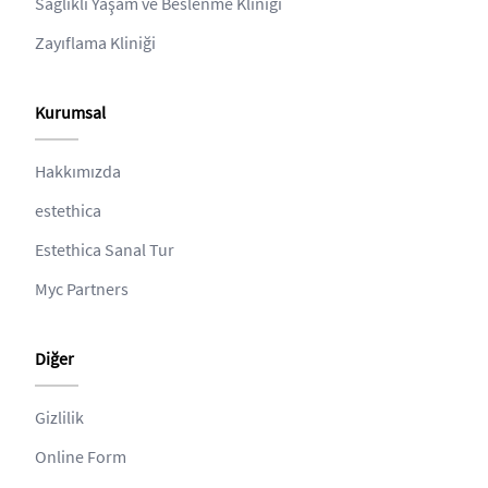
Sağlıklı Yaşam ve Beslenme Kliniği
Zayıflama Kliniği
Kurumsal
Hakkımızda
estethica
Estethica Sanal Tur
Myc Partners
Diğer
Gizlilik
Online Form