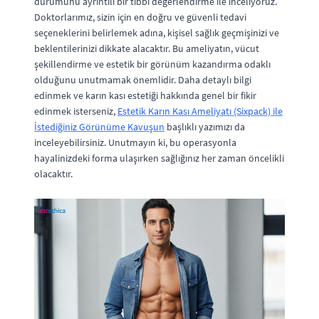
durumunu ayrıntılı bir tıbbi değerlendirme ile inceliyoruz.
Doktorlarımız, sizin için en doğru ve güvenli tedavi
seçeneklerini belirlemek adına, kişisel sağlık geçmişinizi ve
beklentilerinizi dikkate alacaktır. Bu ameliyatın, vücut
şekillendirme ve estetik bir görünüm kazandırma odaklı
olduğunu unutmamak önemlidir. Daha detaylı bilgi
edinmek ve karın kası estetiği hakkında genel bir fikir
edinmek isterseniz,
Estetik Karın Kası Ameliyatı (Sixpack) ile
İstediğiniz Görünüme Kavuşun
başlıklı yazımızı da
inceleyebilirsiniz. Unutmayın ki, bu operasyonla
hayalinizdeki forma ulaşırken sağlığınız her zaman öncelikli
olacaktır.