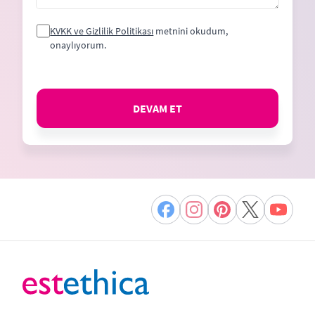
KVKK ve Gizlilik Politikası
metnini okudum,
onaylıyorum.
DEVAM ET