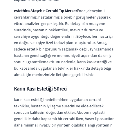
estethica Ataşehir Cerrahi Tıp Merkezi
'nde, deneyimli
cerrahlarımız, hastalarımızla birebir görüşmeler yaparak
vücut analizleri gerçekleştirir. Bu detaylı ön muayene
sürecinde, hastanın beklentileri, mevcut durumu ve
cerrahiye uygunluğu değerlendirilir. Böylece, her hasta için
en doğru ve kişiye özel tedavi planı oluşturulur. Amaç,
sadece estetik bir görünüm sağlamak değil, aynı zamanda
hastanın genel sağlığı ve memnuniyeti açısından da en iyi
sonucu garantilemektir. Bu nedenle, karın kası estetiği ve
bu kapsamda uygulanan teknikler hakkında detaylı bilgi
almak için merkezimizle iletişime geçebilirsiniz.
Karın Kası Estetiği Süreci
karın kası estetiği hedeflenirken uygulanan cerrahi
teknikler, hastanın iyileşme sürecini ve elde edilecek
sonucun kalitesini doğrudan etkiler. Abdominoplasti
genellikle daha kapsamlı bir cerrahi iken, Vaser liposuction
daha minimal invaziv bir yöntem olabilir. Hangi yöntemin