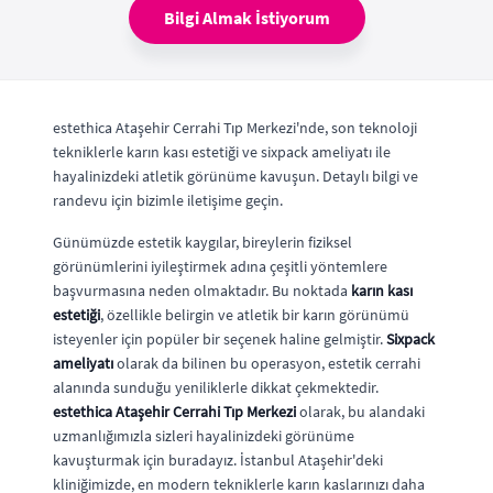
Bilgi Almak İstiyorum
estethica Ataşehir Cerrahi Tıp Merkezi'nde, son teknoloji
tekniklerle karın kası estetiği ve sixpack ameliyatı ile
hayalinizdeki atletik görünüme kavuşun. Detaylı bilgi ve
randevu için bizimle iletişime geçin.
Günümüzde estetik kaygılar, bireylerin fiziksel
görünümlerini iyileştirmek adına çeşitli yöntemlere
başvurmasına neden olmaktadır. Bu noktada
karın kası
estetiği
, özellikle belirgin ve atletik bir karın görünümü
isteyenler için popüler bir seçenek haline gelmiştir.
Sixpack
ameliyatı
olarak da bilinen bu operasyon, estetik cerrahi
alanında sunduğu yeniliklerle dikkat çekmektedir.
estethica Ataşehir Cerrahi Tıp Merkezi
olarak, bu alandaki
uzmanlığımızla sizleri hayalinizdeki görünüme
kavuşturmak için buradayız. İstanbul Ataşehir'deki
kliniğimizde, en modern tekniklerle karın kaslarınızı daha