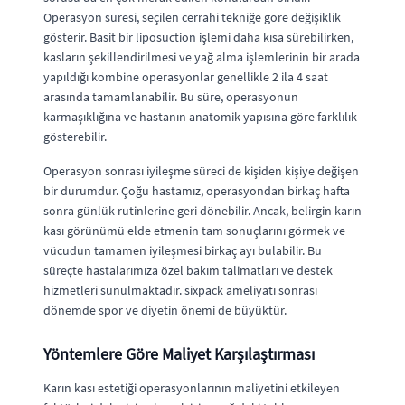
Operasyon süresi, seçilen cerrahi tekniğe göre değişiklik
gösterir. Basit bir liposuction işlemi daha kısa sürebilirken,
kasların şekillendirilmesi ve yağ alma işlemlerinin bir arada
yapıldığı kombine operasyonlar genellikle 2 ila 4 saat
arasında tamamlanabilir. Bu süre, operasyonun
karmaşıklığına ve hastanın anatomik yapısına göre farklılık
gösterebilir.
Operasyon sonrası iyileşme süreci de kişiden kişiye değişen
bir durumdur. Çoğu hastamız, operasyondan birkaç hafta
sonra günlük rutinlerine geri dönebilir. Ancak, belirgin karın
kası görünümü elde etmenin tam sonuçlarını görmek ve
vücudun tamamen iyileşmesi birkaç ayı bulabilir. Bu
süreçte hastalarımıza özel bakım talimatları ve destek
hizmetleri sunulmaktadır. sixpack ameliyatı sonrası
dönemde spor ve diyetin önemi de büyüktür.
Yöntemlere Göre Maliyet Karşılaştırması
Karın kası estetiği operasyonlarının maliyetini etkileyen