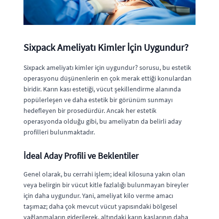
Sixpack Ameliyatı Kimler İçin Uygundur?
Sixpack ameliyatı kimler için uygundur? sorusu, bu estetik
operasyonu düşünenlerin en çok merak ettiği konulardan
biridir. Karın kası estetiği, vücut şekillendirme alanında
popülerleşen ve daha estetik bir görünüm sunmayı
hedefleyen bir prosedürdür. Ancak her estetik
operasyonda olduğu gibi, bu ameliyatın da belirli aday
profilleri bulunmaktadır.
İdeal Aday Profili ve Beklentiler
Genel olarak, bu cerrahi işlem; ideal kilosuna yakın olan
veya belirgin bir vücut kitle fazlalığı bulunmayan bireyler
için daha uygundur. Yani, ameliyat kilo verme amacı
taşımaz; daha çok mevcut vücut yapısındaki bölgesel
yağlanmaların giderilerek, altındaki karın kaslarının daha