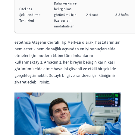
Daha keskin ve
Özel Kas
belirgin kas
Şekillendirme
görünümü için
2-4 saat
3-5 hafta
Teknikleri
özel cerrahi
müdahaleler
estethica Ataşehir Cerrahi Tıp Merkezi olarak, hastalarımızın
hem estetik hem de sağlık açısından en iyi sonuçları elde
etmeleri için modern tıbbın tüm imkanlarını
kullanmaktayız. Amacımız, her bireyin belirgin karın kası
görünümü elde etme hayalini güvenli ve etkili bir şekilde
gerçekleştirmektir. Detaylı bilgi ve randevu için kliniğimizi
ziyaret edebilirsiniz.