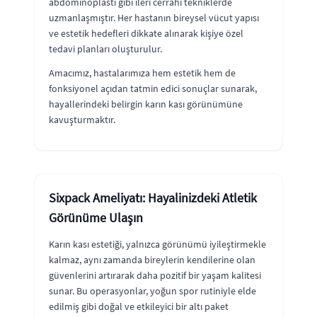
abdominoplasti gibi ileri cerrahi tekniklerde
uzmanlaşmıştır. Her hastanın bireysel vücut yapısı
ve estetik hedefleri dikkate alınarak kişiye özel
tedavi planları oluşturulur.
Amacımız, hastalarımıza hem estetik hem de
fonksiyonel açıdan tatmin edici sonuçlar sunarak,
hayallerindeki belirgin karın kası görünümüne
kavuşturmaktır.
Sixpack Ameliyatı: Hayalinizdeki Atletik
Görünüme Ulaşın
Karın kası estetiği, yalnızca görünümü iyileştirmekle
kalmaz, aynı zamanda bireylerin kendilerine olan
güvenlerini artırarak daha pozitif bir yaşam kalitesi
sunar. Bu operasyonlar, yoğun spor rutiniyle elde
edilmiş gibi doğal ve etkileyici bir altı paket