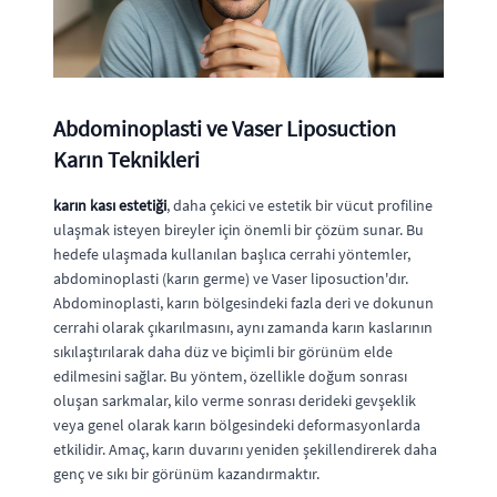
Abdominoplasti ve Vaser Liposuction
Karın Teknikleri
karın kası estetiği
, daha çekici ve estetik bir vücut profiline
ulaşmak isteyen bireyler için önemli bir çözüm sunar. Bu
hedefe ulaşmada kullanılan başlıca cerrahi yöntemler,
abdominoplasti (karın germe) ve Vaser liposuction'dır.
Abdominoplasti, karın bölgesindeki fazla deri ve dokunun
cerrahi olarak çıkarılmasını, aynı zamanda karın kaslarının
sıkılaştırılarak daha düz ve biçimli bir görünüm elde
edilmesini sağlar. Bu yöntem, özellikle doğum sonrası
oluşan sarkmalar, kilo verme sonrası derideki gevşeklik
veya genel olarak karın bölgesindeki deformasyonlarda
etkilidir. Amaç, karın duvarını yeniden şekillendirerek daha
genç ve sıkı bir görünüm kazandırmaktır.