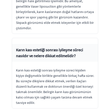
belirgin hale getirilmesi işlemidir. Bu ameliyat,
genellikle Vaser liposuction gibi yöntemlerle
birleştirilerek, karın kaslarınızın doğal hatlarını ortaya
çıkarır ve spor yapmış gibi bir görünüm kazandırır.
Sixpack görünümü elde etmek isteyenler için etkili bir
çözümdür.
Karın kası estetiği sonrası iyileşme süreci
nasıldır ve nelere dikkat edilmelidir?
Karın kası estetiği sonrası iyileşme süreci kişiden
kişiye değişmekle birlikte genellikle birkaç hafta sürer.
Bu süreçte dikişlere dikkat etmek, verilen ilaçları
düzenli kullanmak ve doktorun önerdiği özel korseyi
takmak önemlidir. Belirgin karın kası görünümünün
kalıcı olması için sağlıklı yaşam tarzına devam etmek
tavsiye edilir.