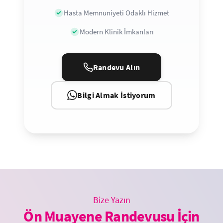
Hasta Memnuniyeti Odaklı Hizmet
Modern Klinik İmkanları
Randevu Alın
Bilgi Almak İstiyorum
Bize Yazın
Ön Muayene Randevusu İçin