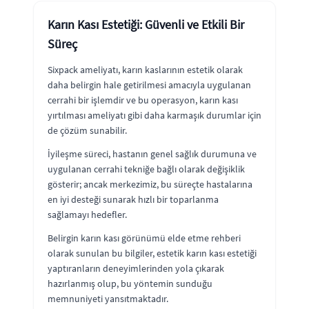
Karın Kası Estetiği: Güvenli ve Etkili Bir
Süreç
Sixpack ameliyatı, karın kaslarının estetik olarak
daha belirgin hale getirilmesi amacıyla uygulanan
cerrahi bir işlemdir ve bu operasyon, karın kası
yırtılması ameliyatı gibi daha karmaşık durumlar için
de çözüm sunabilir.
İyileşme süreci, hastanın genel sağlık durumuna ve
uygulanan cerrahi tekniğe bağlı olarak değişiklik
gösterir; ancak merkezimiz, bu süreçte hastalarına
en iyi desteği sunarak hızlı bir toparlanma
sağlamayı hedefler.
Belirgin karın kası görünümü elde etme rehberi
olarak sunulan bu bilgiler, estetik karın kası estetiği
yaptıranların deneyimlerinden yola çıkarak
hazırlanmış olup, bu yöntemin sunduğu
memnuniyeti yansıtmaktadır.