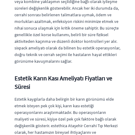
veya kombine yaklaşımın seçildiğine bağlı olarak iyileşme
süreleri değişkenlik gösterebilir. Ancak her iki durumda da,
cerrahi sonrası belirlenen talimatlara uymak, ödem ve
morlukları azaltmak, enfeksiyon riskini minimize etmek ve
nihai sonuca ulaşmak için kritik öneme sahiptir. Bu süreçte
genellikle özel korse kullanımı, belirli bir süre fiziksel
aktiviteden kaçınma ve düzenli doktor kontrolleri yer alır.
sixpack ameliyatı olarak da bilinen bu estetik operasyonlar,
doğru teknik ve cerrah seçimi ile hastaların hayal ettikleri
görünüme kavuşmalarını sağlar.
Estetik Karın Kası Ameliyatı Fiyatları ve
Süresi
Estetik kaygılarla daha belirgin bir karın görünümü elde
etmek isteyen pek çok kişi, karın kası estetiği
operasyonlarını araştırmaktadır. Bu operasyonların
maliyeti ve süresi, kişiye özel pek çok faktöre bağlı olarak
değişkenlik gösterir. estethica Ataşehir Cerrahi Tıp Merkezi
olarak, her hastamızın bireysel ihtiyaçlarını ve