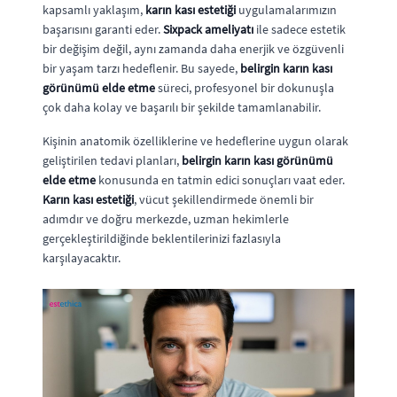
kapsamlı yaklaşım,
karın kası estetiği
uygulamalarımızın
başarısını garanti eder.
Sixpack ameliyatı
ile sadece estetik
bir değişim değil, aynı zamanda daha enerjik ve özgüvenli
bir yaşam tarzı hedeflenir. Bu sayede,
belirgin karın kası
görünümü elde etme
süreci, profesyonel bir dokunuşla
çok daha kolay ve başarılı bir şekilde tamamlanabilir.
Kişinin anatomik özelliklerine ve hedeflerine uygun olarak
geliştirilen tedavi planları,
belirgin karın kası görünümü
elde etme
konusunda en tatmin edici sonuçları vaat eder.
Karın kası estetiği
, vücut şekillendirmede önemli bir
adımdır ve doğru merkezde, uzman hekimlerle
gerçekleştirildiğinde beklentilerinizi fazlasıyla
karşılayacaktır.