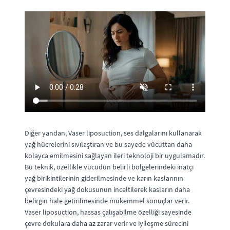
Diğer yandan, Vaser liposuction, ses dalgalarını kullanarak
yağ hücrelerini sıvılaştıran ve bu sayede vücuttan daha
kolayca emilmesini sağlayan ileri teknoloji bir uygulamadır.
Bu teknik, özellikle vücudun belirli bölgelerindeki inatçı
yağ birikintilerinin giderilmesinde ve karın kaslarının
çevresindeki yağ dokusunun inceltilerek kasların daha
belirgin hale getirilmesinde mükemmel sonuçlar verir.
Vaser liposuction, hassas çalışabilme özelliği sayesinde
çevre dokulara daha az zarar verir ve iyileşme sürecini