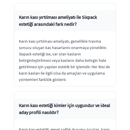
Karın kası yırtılması ameliyatı ile Sixpack
estetiği arasındaki fark nedir?
Karın kası yırtılması ameliyatı, genellikle travma
sonucu oluşan kas hasarlarını onarmaya yöneliktir.
Sixpack estetiği ise, var olan kasların
belirginleştirilmesi veya kasların daha belirgin hale
getirilmesi için yapılan estetik bir işlemdir. Her ikisi de
karın kasları ile ilgili olsa da amaçları ve uygulama
yöntemleri farklılık gösterir.
Karın kası estetiği kimler için uygundur ve ideal
aday profili nasıldır?
Karın kası estetiği, genel sağlık durumu iyi olan, karın