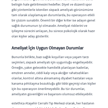
belirgin hale getirilmesini hedefler. Diyet ve düzenli spor
gibi yöntemlerle istenilen sixpack ameliyatı görünümüne
tam olarak ulaşılamayan durumlarda, bu operasyon etkili
bir çözüm sunabilir. Önemli bir diğer kriter ise adayın genel
sağlık durumunun iyi olmasıdır. Ameliyat risklerini ve
iyileşme sürecini anlayan, bu sürece psikolojik olarak hazır
olan kişiler aday gösterilir.
Ameliyat İçin Uygun Olmayan Durumlar
Bununla birlikte, bazı sağlık koşulları veya yaşam tarzı
seçimleri, sixpack ameliyatı için uygunluğu engelleyebilir.
Örneğin, yakın gelecekte hamilelik planlayan kadınlar,
emziren anneler, ciddi kalp veya akciğer rahatsızlıkları
olanlar, kontrol altına alınamamış diyabet hastaları veya
kanama pıhtılaşma bozukluğu gibi tıbbi geçmişi olan kişiler
için bu operasyon önerilmeyebilir. Bu tür durumlar,
ameliyatın güvenliğini ve başarısını olumsuz etkileyebilir.
estethica Ataşehir Cerrahi Tıp Merkezi olarak, her hastanın