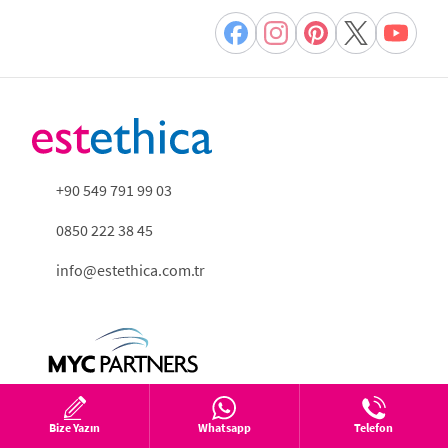
+90 549 791 99 03
0850 222 38 45
info@estethica.com.tr
Bize Yazın
Whatsapp
Telefon
Tıbbi Bölümler