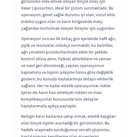
görünümü elde etmek isteyen birçok birey için
Vaser Liposuction, ideal bir çözüm sunmaktadır. Bu
operasyon, genel sağlık durumu iyi olan, vücut kitle
indeksi uygun olan ve karın bölgesinde inatçı
yağlardan kurtulmak isteyen bireyler için uygundur.
Operasyon sonrası ilk birkaç gün içerisinde hafif ağrı,
şişlik ve morluklar oldukça normaldir; bu belirtiler,
ağrı yönetimi protokollerimizle etkin bir şekilde
kontrol altına alınır. Fiziksel aktivitelere ne zaman
ve nasıl geri dönüleceği, yapılan operasyonun
kapsamına ve kişinin iyileşme hızına göre değişiklik
gösterir; bu konuda hastalarımıza detaylı rehberlik
sağlanır. Her ne kadar estetik operasyonlar riskler
içerse de, karın kası ameliyatı riskleri ve olası
komplikasyonlar konusunda tüm detaylar
hastalarımızla açıkça paylaşılır.
Belirgin karın kaslarına sahip olmak, estetik kaygıları
olan birçok kişinin arzuladığı bir görünümdür. Bu
hedefe ulaşmada sunduğumuz cerrahi çözümler,
hastalarımızın kendilerine olan güvenlerini