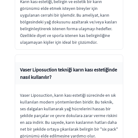
Karın kası estetiği, belirgin ve estetik bir karın
görünümü elde etmek isteyen bireyler için
uygulanan cerrahi bir işlemdir. Bu ameliyat, karın
bölgesindeki yağ dokusunu azaltarak ve/veya kasları
belirginleştirerek istenen forma ulaşmayı hedefler.
Özellikle diyet ve sporla istenen kas belirginliğine
ulaşamayan kişiler için ideal bir çözümdür.
Vaser Liposuction tekniği karın kası estetiğinde
nasıl kullanılır?
Vaser Liposuction, karın kası estetiği sürecinde en sık
kullanılan modern yöntemlerden biridir. Bu teknik,
ses dalgaları kullanarak yağ hücrelerini hassas bir
şekilde parçalar ve çevre dokulara zarar verme riskini
en aza indirir. Bu sayede, karın kaslarının hatları daha
net bir şekilde ortaya çıkarılarak belirgin bir "six pack"
görünümü elde edilmesine yardımcı olur.