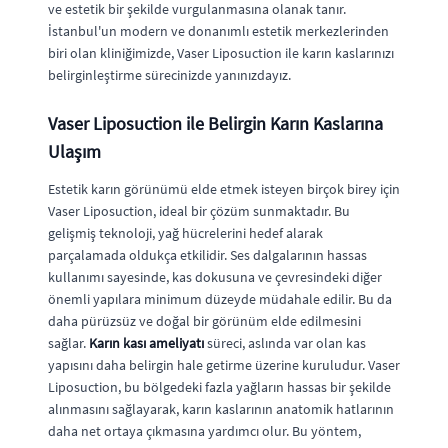
ve estetik bir şekilde vurgulanmasına olanak tanır.
İstanbul'un modern ve donanımlı estetik merkezlerinden
biri olan kliniğimizde, Vaser Liposuction ile karın kaslarınızı
belirginleştirme sürecinizde yanınızdayız.
Vaser Liposuction ile Belirgin Karın Kaslarına
Ulaşım
Estetik karın görünümü elde etmek isteyen birçok birey için
Vaser Liposuction, ideal bir çözüm sunmaktadır. Bu
gelişmiş teknoloji, yağ hücrelerini hedef alarak
parçalamada oldukça etkilidir. Ses dalgalarının hassas
kullanımı sayesinde, kas dokusuna ve çevresindeki diğer
önemli yapılara minimum düzeyde müdahale edilir. Bu da
daha pürüzsüz ve doğal bir görünüm elde edilmesini
sağlar.
Karın kası ameliyatı
süreci, aslında var olan kas
yapısını daha belirgin hale getirme üzerine kuruludur. Vaser
Liposuction, bu bölgedeki fazla yağların hassas bir şekilde
alınmasını sağlayarak, karın kaslarının anatomik hatlarının
daha net ortaya çıkmasına yardımcı olur. Bu yöntem,