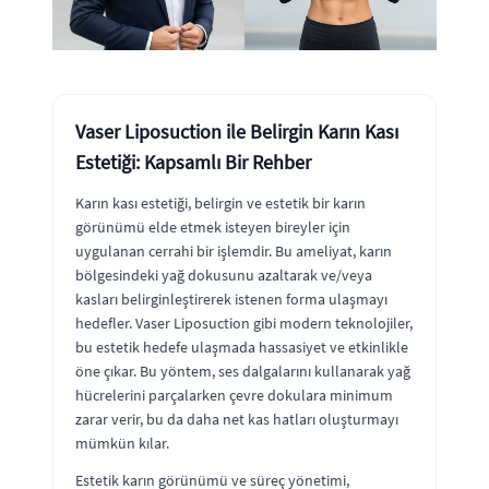
Vaser Liposuction ile Belirgin Karın Kası
Estetiği: Kapsamlı Bir Rehber
Karın kası estetiği, belirgin ve estetik bir karın
görünümü elde etmek isteyen bireyler için
uygulanan cerrahi bir işlemdir. Bu ameliyat, karın
bölgesindeki yağ dokusunu azaltarak ve/veya
kasları belirginleştirerek istenen forma ulaşmayı
hedefler. Vaser Liposuction gibi modern teknolojiler,
bu estetik hedefe ulaşmada hassasiyet ve etkinlikle
öne çıkar. Bu yöntem, ses dalgalarını kullanarak yağ
hücrelerini parçalarken çevre dokulara minimum
zarar verir, bu da daha net kas hatları oluşturmayı
mümkün kılar.
Estetik karın görünümü ve süreç yönetimi,