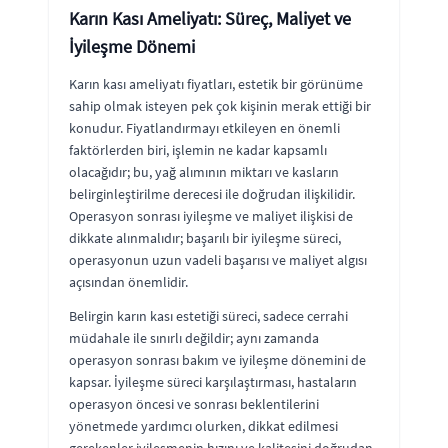
Karın Kası Ameliyatı: Süreç, Maliyet ve
İyileşme Dönemi
Karın kası ameliyatı fiyatları, estetik bir görünüme
sahip olmak isteyen pek çok kişinin merak ettiği bir
konudur. Fiyatlandırmayı etkileyen en önemli
faktörlerden biri, işlemin ne kadar kapsamlı
olacağıdır; bu, yağ alımının miktarı ve kasların
belirginleştirilme derecesi ile doğrudan ilişkilidir.
Operasyon sonrası iyileşme ve maliyet ilişkisi de
dikkate alınmalıdır; başarılı bir iyileşme süreci,
operasyonun uzun vadeli başarısı ve maliyet algısı
açısından önemlidir.
Belirgin karın kası estetiği süreci, sadece cerrahi
müdahale ile sınırlı değildir; aynı zamanda
operasyon sonrası bakım ve iyileşme dönemini de
kapsar. İyileşme süreci karşılaştırması, hastaların
operasyon öncesi ve sonrası beklentilerini
yönetmede yardımcı olurken, dikkat edilmesi
gerekenler iyileşmenin hızını ve kalitesini doğrudan