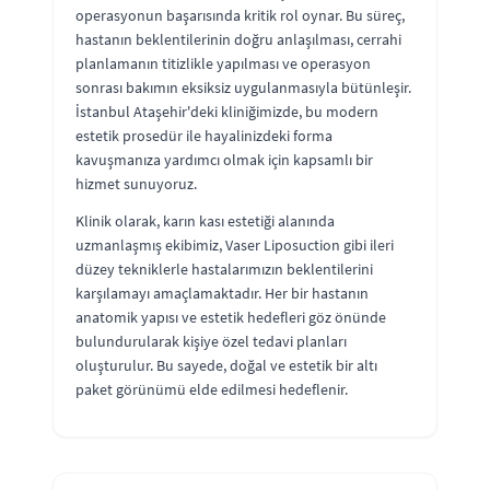
operasyonun başarısında kritik rol oynar. Bu süreç,
hastanın beklentilerinin doğru anlaşılması, cerrahi
planlamanın titizlikle yapılması ve operasyon
sonrası bakımın eksiksiz uygulanmasıyla bütünleşir.
İstanbul Ataşehir'deki kliniğimizde, bu modern
estetik prosedür ile hayalinizdeki forma
kavuşmanıza yardımcı olmak için kapsamlı bir
hizmet sunuyoruz.
Klinik olarak, karın kası estetiği alanında
uzmanlaşmış ekibimiz, Vaser Liposuction gibi ileri
düzey tekniklerle hastalarımızın beklentilerini
karşılamayı amaçlamaktadır. Her bir hastanın
anatomik yapısı ve estetik hedefleri göz önünde
bulundurularak kişiye özel tedavi planları
oluşturulur. Bu sayede, doğal ve estetik bir altı
paket görünümü elde edilmesi hedeflenir.