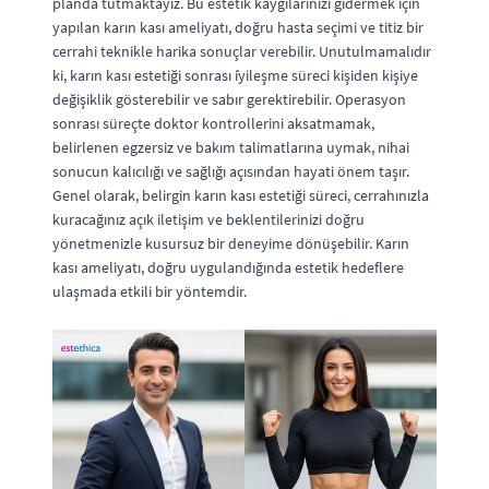
planda tutmaktayız. Bu estetik kaygılarınızı gidermek için
yapılan karın kası ameliyatı, doğru hasta seçimi ve titiz bir
cerrahi teknikle harika sonuçlar verebilir. Unutulmamalıdır
ki, karın kası estetiği sonrası i̇yileşme süreci kişiden kişiye
değişiklik gösterebilir ve sabır gerektirebilir. Operasyon
sonrası süreçte doktor kontrollerini aksatmamak,
belirlenen egzersiz ve bakım talimatlarına uymak, nihai
sonucun kalıcılığı ve sağlığı açısından hayati önem taşır.
Genel olarak, belirgin karın kası estetiği süreci, cerrahınızla
kuracağınız açık iletişim ve beklentilerinizi doğru
yönetmenizle kusursuz bir deneyime dönüşebilir. Karın
kası ameliyatı, doğru uygulandığında estetik hedeflere
ulaşmada etkili bir yöntemdir.