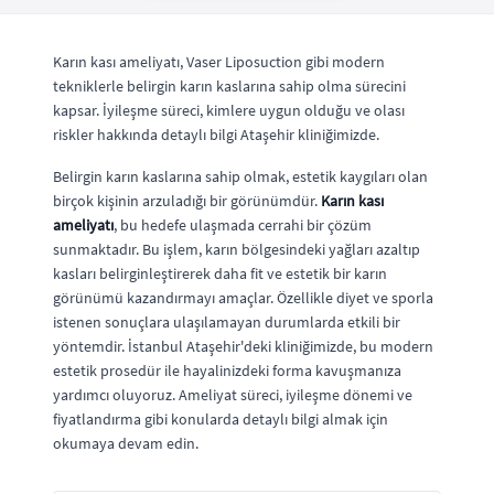
Karın kası ameliyatı, Vaser Liposuction gibi modern
tekniklerle belirgin karın kaslarına sahip olma sürecini
kapsar. İyileşme süreci, kimlere uygun olduğu ve olası
riskler hakkında detaylı bilgi Ataşehir kliniğimizde.
Belirgin karın kaslarına sahip olmak, estetik kaygıları olan
birçok kişinin arzuladığı bir görünümdür.
Karın kası
ameliyatı
, bu hedefe ulaşmada cerrahi bir çözüm
sunmaktadır. Bu işlem, karın bölgesindeki yağları azaltıp
kasları belirginleştirerek daha fit ve estetik bir karın
görünümü kazandırmayı amaçlar. Özellikle diyet ve sporla
istenen sonuçlara ulaşılamayan durumlarda etkili bir
yöntemdir. İstanbul Ataşehir'deki kliniğimizde, bu modern
estetik prosedür ile hayalinizdeki forma kavuşmanıza
yardımcı oluyoruz. Ameliyat süreci, iyileşme dönemi ve
fiyatlandırma gibi konularda detaylı bilgi almak için
okumaya devam edin.