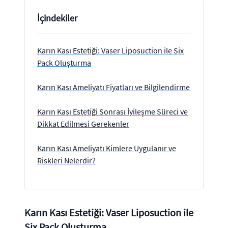
İçindekiler
Karın Kası Estetiği: Vaser Liposuction ile Six
Pack Oluşturma
Karın Kası Ameliyatı Fiyatları ve Bilgilendirme
Karın Kası Estetiği Sonrası İyileşme Süreci ve
Dikkat Edilmesi Gerekenler
Karın Kası Ameliyatı Kimlere Uygulanır ve
Riskleri Nelerdir?
Karın Kası Estetiği: Vaser Liposuction ile
Six Pack Oluşturma