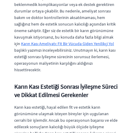
beklenmedik komplikasyonlar veya ek destek gerektiren
durumlar ortaya çıkabilir. Bu nedenle, ameliyat sonrası
bakım ve doktor kontrollerinin aksatılmaması, hem
sağlığınız hem de estetik sonucun kalıcılığı açısından kritik
öneme sahiptir. Eğer siz de estetik bir karın görünümüne
kavuşmak istiyorsanız, bu konuda daha fazla bilgi almak
için
Karın Kası Ameliyatı: Fit Bir Vücuda Giden Yenilikçi Yol
başlıklı yazımızı inceleyebilirsiniz. Unutmayın ki, karın kası
estetiği sonrası i̇yileşme sürecinin sorunsuz ilerlemesi,
operasyonun maliyetinin karşılığını aldığınızı
hissettirecektir.
Karın Kası Estetiği Sonrası İyileşme Süreci
ve Dikkat Edilmesi Gerekenler
Karın kası estetiği, hayal edilen fit ve estetik karın
görünümüne ulaşmak isteyen bireyler için uygulanan
cerrahi bir işlemdir. Ancak bu operasyonun başarısı ve elde
edilecek sonuçların kalıcılığı büyük ölçüde iyileşme