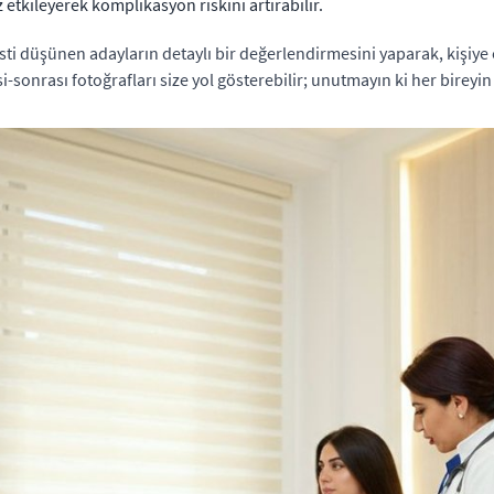
 etkileyerek komplikasyon riskini artırabilir.
sti düşünen adayların detaylı bir değerlendirmesini yaparak, kişiye
sonrası fotoğrafları size yol gösterebilir; unutmayın ki her bireyin v