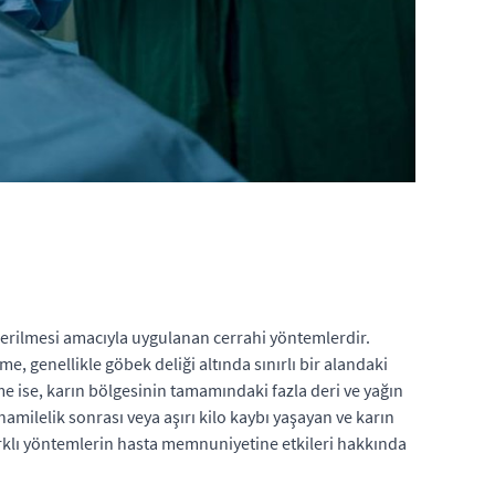
derilmesi amacıyla uygulanan cerrahi yöntemlerdir.
, genellikle göbek deliği altında sınırlı bir alandaki
e ise, karın bölgesinin tamamındaki fazla deri ve yağın
hamilelik sonrası veya aşırı kilo kaybı yaşayan ve karın
farklı yöntemlerin hasta memnuniyetine etkileri hakkında