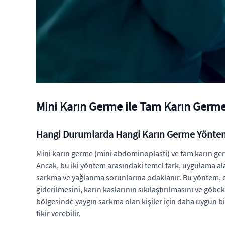
Mini Karın Germe ile Tam Karın Germe 
Hangi Durumlarda Hangi Karın Germe Yöntemi
Mini karın germe (mini abdominoplasti) ve tam karın ger
Ancak, bu iki yöntem arasındaki temel fark, uygulama alan
sarkma ve yağlanma sorunlarına odaklanır. Bu yöntem, da
giderilmesini, karın kaslarının sıkılaştırılmasını ve göbe
bölgesinde yaygın sarkma olan kişiler için daha uygun bi
fikir verebilir.