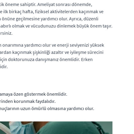
itik öneme sahiptir. Ameliyat sonrası dönemde,
 ilk birkaç hafta, fiziksel aktivitelerden kaçınmak ve
 önüne geçilmesine yardımcı olur. Ayrıca, düzenli
le sabırlı olmak ve vücudunuzu dinlemek büyük önem taşır.
rsiniz.
 onarımına yardımcı olur ve enerji seviyenizi yüksek
rdan kaçınmak şişkinliği azaltır ve iyileşme sürecini
 için doktorunuza danışmanız önemlidir. Erken
dir.
lmamaya özen göstermek önemlidir.
erinden korunmak faydalıdır.
onuçlarının uzun ömürlü olmasına yardımcı olur.