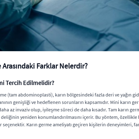
Arasındaki Farklar Nelerdir?
 Tercih Edilmelidir?
me (tam abdominoplasti), karın bölgesindeki fazla deri ve yağın gi
ının genişliği ve hedeflenen sorunların kapsamıdır. Mini karın germe
ha az invaziv olup, iyileşme süreci de daha kısadır. Tam karın germ
k deliğinin yeniden konumlandırılmasını içerir. Bu yöntem, özellikle 
r seçenektir. Karın germe ameliyatı geçiren kişilerin deneyimleri, 