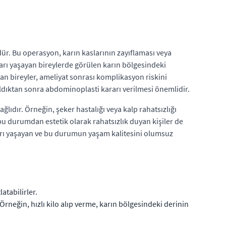
dür. Bu operasyon, karın kaslarının zayıflaması veya
ları yaşayan bireylerde görülen karın bölgesindeki
ayan bireyler, ameliyat sonrası komplikasyon riskini
ldıktan sonra abdominoplasti kararı verilmesi önemlidir.
ğlıdır. Örneğin, şeker hastalığı veya kalp rahatsızlığı
e bu durumdan estetik olarak rahatsızlık duyan kişiler de
unları yaşayan ve bu durumun yaşam kalitesini olumsuz
atabilirler.
Örneğin, hızlı kilo alıp verme, karın bölgesindeki derinin