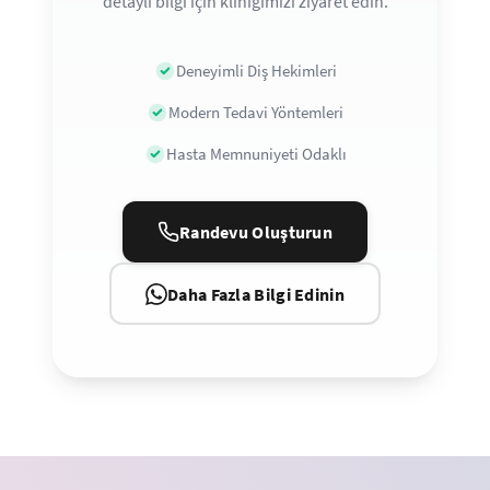
detaylı bilgi için kliniğimizi ziyaret edin.
Deneyimli Diş Hekimleri
Modern Tedavi Yöntemleri
Hasta Memnuniyeti Odaklı
Randevu Oluşturun
Daha Fazla Bilgi Edinin