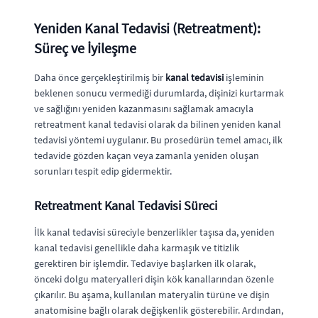
Yeniden Kanal Tedavisi (Retreatment):
Süreç ve İyileşme
Daha önce gerçekleştirilmiş bir
kanal tedavisi
işleminin
beklenen sonucu vermediği durumlarda, dişinizi kurtarmak
ve sağlığını yeniden kazanmasını sağlamak amacıyla
retreatment kanal tedavisi olarak da bilinen yeniden kanal
tedavisi yöntemi uygulanır. Bu prosedürün temel amacı, ilk
tedavide gözden kaçan veya zamanla yeniden oluşan
sorunları tespit edip gidermektir.
Retreatment Kanal Tedavisi Süreci
İlk kanal tedavisi süreciyle benzerlikler taşısa da, yeniden
kanal tedavisi genellikle daha karmaşık ve titizlik
gerektiren bir işlemdir. Tedaviye başlarken ilk olarak,
önceki dolgu materyalleri dişin kök kanallarından özenle
çıkarılır. Bu aşama, kullanılan materyalin türüne ve dişin
anatomisine bağlı olarak değişkenlik gösterebilir. Ardından,