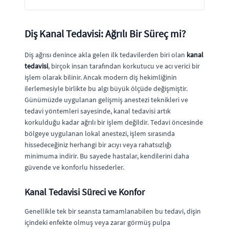
Diş Kanal Tedavisi: Ağrılı Bir Süreç mi?
Diş ağrısı denince akla gelen ilk tedavilerden biri olan
kanal
tedavisi
, birçok insan tarafından korkutucu ve acı verici bir
işlem olarak bilinir. Ancak modern diş hekimliğinin
ilerlemesiyle birlikte bu algı büyük ölçüde değişmiştir.
Günümüzde uygulanan gelişmiş anestezi teknikleri ve
tedavi yöntemleri sayesinde, kanal tedavisi artık
korkulduğu kadar ağrılı bir işlem değildir. Tedavi öncesinde
bölgeye uygulanan lokal anestezi, işlem sırasında
hissedeceğiniz herhangi bir acıyı veya rahatsızlığı
minimuma indirir. Bu sayede hastalar, kendilerini daha
güvende ve konforlu hissederler.
Kanal Tedavisi Süreci ve Konfor
Genellikle tek bir seansta tamamlanabilen bu tedavi, dişin
içindeki enfekte olmuş veya zarar görmüş pulpa