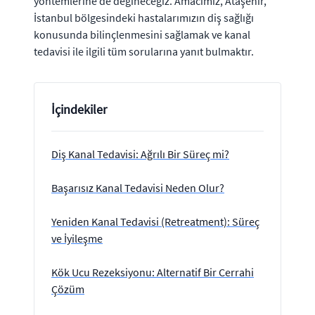
yöntemlerine de değineceğiz. Amacımız, Ataşehir,
İstanbul bölgesindeki hastalarımızın diş sağlığı
konusunda bilinçlenmesini sağlamak ve kanal
tedavisi ile ilgili tüm sorularına yanıt bulmaktır.
İçindekiler
Diş Kanal Tedavisi: Ağrılı Bir Süreç mi?
Başarısız Kanal Tedavisi Neden Olur?
Yeniden Kanal Tedavisi (Retreatment): Süreç
ve İyileşme
Kök Ucu Rezeksiyonu: Alternatif Bir Cerrahi
Çözüm