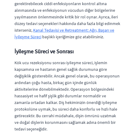
gerektirebilecek ciddi enfeksiyonların kontrol altına
alınmasında ve enfeksiyonun vücudun diğer bölgelerine
yayılmasının önlenmesinde kritik bir rol oynar. Ayrıca, ileri
düzey tedavi seçenekleri hakkında daha fazla bilgi edinmek
isterseniz,
Kanal Tedavisi ve Retreatment: Ağrı, Başarı ve
İyileşme Süreci
başlıklı içeriğimize göz atabilirsiniz.
İyileşme Süreci ve Sonrası
Kök ucu rezeksiyonu sonrası iyileşme süreci, işlemin
kapsamına ve hastanın genel sağlık durumuna göre
değişiklik gösterebilir. Ancak genel olarak, bu operasyonun
ardından çoğu hasta, birkaç gün içinde günlük
aktivitelerine dönebilmektedir. Operasyon bölgesindeki
hassasiyet ve hafif şişlik gibi durumlar normaldir ve
zamanla ortadan kalkar. Diş hekiminizin önerdiği iyileşme
protokolüne uymak, bu süreci daha konforlu ve hızlı hale
getirecektir. Bu cerrahi müdahale, dişin ömrünü uzatmak
ve doğal dişlerin korunmasını sağlamak adına önemli bir
tedavi seçeneğidir.