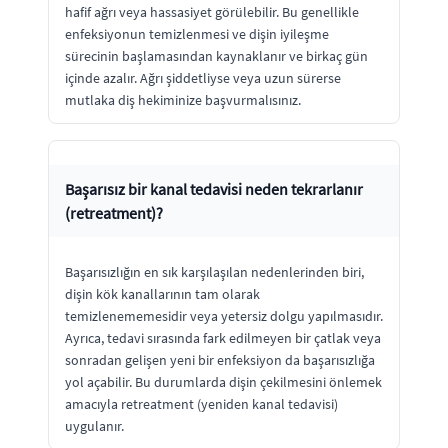
hafif ağrı veya hassasiyet görülebilir. Bu genellikle
enfeksiyonun temizlenmesi ve dişin iyileşme
sürecinin başlamasından kaynaklanır ve birkaç gün
içinde azalır. Ağrı şiddetliyse veya uzun sürerse
mutlaka diş hekiminize başvurmalısınız.
Başarısız bir kanal tedavisi neden tekrarlanır
(retreatment)?
Başarısızlığın en sık karşılaşılan nedenlerinden biri,
dişin kök kanallarının tam olarak
temizlenememesidir veya yetersiz dolgu yapılmasıdır.
Ayrıca, tedavi sırasında fark edilmeyen bir çatlak veya
sonradan gelişen yeni bir enfeksiyon da başarısızlığa
yol açabilir. Bu durumlarda dişin çekilmesini önlemek
amacıyla retreatment (yeniden kanal tedavisi)
uygulanır.