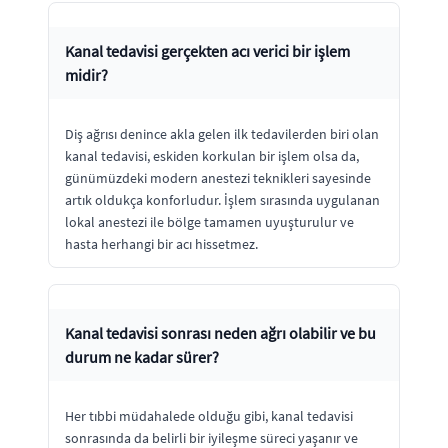
Kanal tedavisi gerçekten acı verici bir işlem
midir?
Diş ağrısı denince akla gelen ilk tedavilerden biri olan
kanal tedavisi, eskiden korkulan bir işlem olsa da,
günümüzdeki modern anestezi teknikleri sayesinde
artık oldukça konforludur. İşlem sırasında uygulanan
lokal anestezi ile bölge tamamen uyuşturulur ve
hasta herhangi bir acı hissetmez.
Kanal tedavisi sonrası neden ağrı olabilir ve bu
durum ne kadar sürer?
Her tıbbi müdahalede olduğu gibi, kanal tedavisi
sonrasında da belirli bir iyileşme süreci yaşanır ve