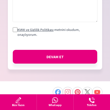
KVKK ve Gizlilik Politikası
metnini okudum,
onaylıyorum.
DEVAM ET
Bize Yazın
Whatsapp
Telefon