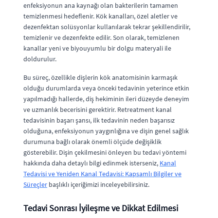
enfeksiyonun ana kaynağı olan bakterilerin tamamen
temizlenmesi hedeflenir. Kök kanalları, özel aletler ve
dezenfektan solüsyonlar kullanılarak tekrar şekillendirilir,
temizlenir ve dezenfekte edilir. Son olarak, temizlenen
kanallar yeni ve biyouyumlu bir dolgu materyali ile
doldurulur.
Bu süreç, özellikle dişlerin kök anatomisinin karmaşık
olduğu durumlarda veya önceki tedavinin yeterince etkin
yapılmadığı hallerde, diş hekiminin ileri düzeyde deneyim
ve uzmanlık becerisini gerektirir. Retreatment kanal
tedavisinin başarı şansı, ilk tedavinin neden başarısız
olduğuna, enfeksiyonun yaygınlığına ve dişin genel sağlık
durumuna bağlı olarak önemli ölçüde değişiklik
gösterebilir. Dişin çekilmesini önleyen bu tedavi yöntemi
hakkında daha detaylı bilgi edinmek isterseniz,
Kanal
Tedavisi ve Yeniden Kanal Tedavisi: Kapsamlı Bilgiler ve
Süreçler
başlıklı içeriğimizi inceleyebilirsiniz.
Tedavi Sonrası İyileşme ve Dikkat Edilmesi