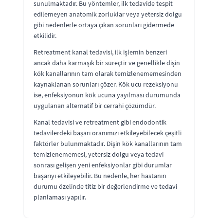
sunulmaktadır. Bu yöntemler, ilk tedavide tespit
edilemeyen anatomik zorluklar veya yetersiz dolgu
gibi nedenlerle ortaya çıkan sorunları gidermede
etkilidir.
Retreatment kanal tedavisi, ilk işlemin benzeri
ancak daha karmaşık bir süreçtir ve genellikle dişin
kök kanallarının tam olarak temizlenememesinden
kaynaklanan sorunları çözer. Kök ucu rezeksiyonu
ise, enfeksiyonun kök ucuna yayılması durumunda
uygulanan alternatif bir cerrahi çözümdür.
Kanal tedavisi ve retreatment gibi endodontik
tedavilerdeki başarı oranımızı etkileyebilecek çeşitli
faktörler bulunmaktadır. Dişin kök kanallarının tam
temizlenememesi, yetersiz dolgu veya tedavi
sonrası gelişen yeni enfeksiyonlar gibi durumlar
başarıyı etkileyebilir. Bu nedenle, her hastanın
durumu özelinde titiz bir değerlendirme ve tedavi
planlaması yapılır.