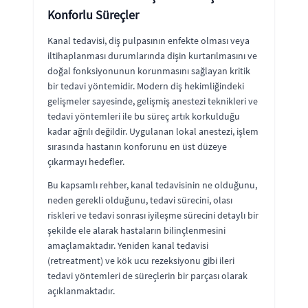
Konforlu Süreçler
Kanal tedavisi, diş pulpasının enfekte olması veya
iltihaplanması durumlarında dişin kurtarılmasını ve
doğal fonksiyonunun korunmasını sağlayan kritik
bir tedavi yöntemidir. Modern diş hekimliğindeki
gelişmeler sayesinde, gelişmiş anestezi teknikleri ve
tedavi yöntemleri ile bu süreç artık korkulduğu
kadar ağrılı değildir. Uygulanan lokal anestezi, işlem
sırasında hastanın konforunu en üst düzeye
çıkarmayı hedefler.
Bu kapsamlı rehber, kanal tedavisinin ne olduğunu,
neden gerekli olduğunu, tedavi sürecini, olası
riskleri ve tedavi sonrası iyileşme sürecini detaylı bir
şekilde ele alarak hastaların bilinçlenmesini
amaçlamaktadır. Yeniden kanal tedavisi
(retreatment) ve kök ucu rezeksiyonu gibi ileri
tedavi yöntemleri de süreçlerin bir parçası olarak
açıklanmaktadır.