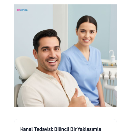
Kanal Tedavisi: Bilinçli Bir Yaklaşımla