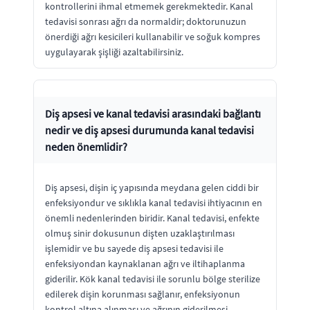
kontrollerini ihmal etmemek gerekmektedir. Kanal
tedavisi sonrası ağrı da normaldir; doktorunuzun
önerdiği ağrı kesicileri kullanabilir ve soğuk kompres
uygulayarak şişliği azaltabilirsiniz.
Diş apsesi ve kanal tedavisi arasındaki bağlantı
nedir ve diş apsesi durumunda kanal tedavisi
neden önemlidir?
Diş apsesi, dişin iç yapısında meydana gelen ciddi bir
enfeksiyondur ve sıklıkla kanal tedavisi ihtiyacının en
önemli nedenlerinden biridir. Kanal tedavisi, enfekte
olmuş sinir dokusunun dişten uzaklaştırılması
işlemidir ve bu sayede diş apsesi tedavisi ile
enfeksiyondan kaynaklanan ağrı ve iltihaplanma
giderilir. Kök kanal tedavisi ile sorunlu bölge sterilize
edilerek dişin korunması sağlanır, enfeksiyonun
kontrol altına alınması ve ağrının giderilmesi