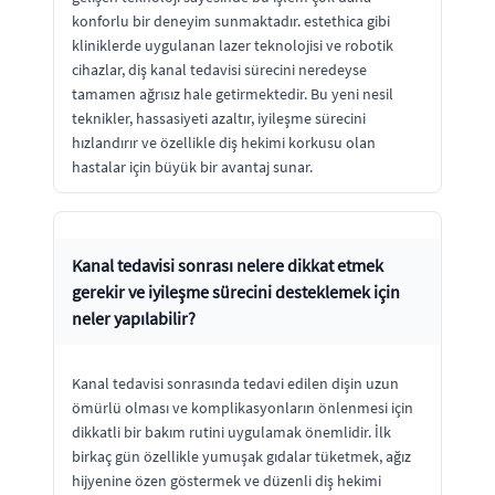
konforlu bir deneyim sunmaktadır. estethica gibi
kliniklerde uygulanan lazer teknolojisi ve robotik
cihazlar, diş kanal tedavisi sürecini neredeyse
tamamen ağrısız hale getirmektedir. Bu yeni nesil
teknikler, hassasiyeti azaltır, iyileşme sürecini
hızlandırır ve özellikle diş hekimi korkusu olan
hastalar için büyük bir avantaj sunar.
Kanal tedavisi sonrası nelere dikkat etmek
gerekir ve iyileşme sürecini desteklemek için
neler yapılabilir?
Kanal tedavisi sonrasında tedavi edilen dişin uzun
ömürlü olması ve komplikasyonların önlenmesi için
dikkatli bir bakım rutini uygulamak önemlidir. İlk
birkaç gün özellikle yumuşak gıdalar tüketmek, ağız
hijyenine özen göstermek ve düzenli diş hekimi