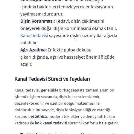
içindeki bakterileri temizleyerek enfeksiyonun
yayılmasını durdurur.
Dişin Korunması:
Tedavi, dişin çekilmesini
önleyerek doğal dişin korunmasına olanak tanır.
Kanal tedavisi
sayesinde dişler uzun yıllar ağızda
kalabilir.
Ağrı Azaltma:
Enfekte pulpa dokusu
çıkarıldığında, ağrı ve hassasiyet önemli ölçüde
azalır.
Kanal Tedavisi Süreci ve Faydaları
Kanal tedavisi, genellikle birkaç seansta tamamlanan bir
işlemdir. İşlem sırasında, dişin iç kısmı temizlenir,
dezenfekte edilir ve özel bir dolgu malzemesi ile
doldurulur. Bu sayede, dişin fonksiyonelliği ve estetiği
korunur.
estethica
, modern teknikler ve deneyimli hekim
kadrosu ile
kök kanal tedavisi
sürecini konforlu hale getirir.