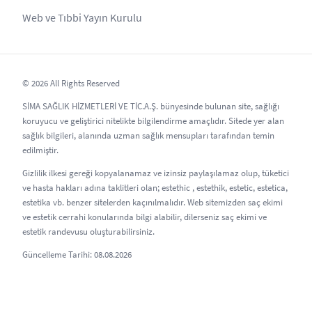
Web ve Tıbbi Yayın Kurulu
© 2026 All Rights Reserved
SİMA SAĞLIK HİZMETLERİ VE TİC.A.Ş. bünyesinde bulunan site, sağlığı
koruyucu ve geliştirici nitelikte bilgilendirme amaçlıdır. Sitede yer alan
sağlık bilgileri, alanında uzman sağlık mensupları tarafından temin
edilmiştir.
Gizlilik ilkesi gereği kopyalanamaz ve izinsiz paylaşılamaz olup, tüketici
ve hasta hakları adına taklitleri olan; estethic , estethik, estetic, estetica,
estetika vb. benzer sitelerden kaçınılmalıdır. Web sitemizden saç ekimi
ve estetik cerrahi konularında bilgi alabilir, dilerseniz saç ekimi ve
estetik randevusu oluşturabilirsiniz.
Güncelleme Tarihi: 08.08.2026