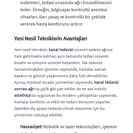
sistemleri, tedavi sırasında ağrı hissedilmesini
önler. Örneğin, bilgisayar kontrollü anestezi
cihazları, ilacı yavaş ve kontrollü bir şekilde
vererek hasta konforunu artırır.
Yeni Nesil Tekniklerin Avantajları
Yeni nesil teknikler,
kanal tedavisi
sürecini sadece ağrısız
hale getirmekle kalmaz, aynı zamanda tedavi süresini
kısaltır ve iyileşme sürecini hızlandırır. Tek seansta
tamamlanabilen işlemler sayesinde, hastalar zaman
kazanır ve günlük yaşamlarına daha hızlı dönebilirler.
Ayrıca, minimal invaziv yöntemler sayesinde,
kanal tedavisi
sonrası ağrı
ve şişlik gibi yan etkiler de en aza indirilir.
estethica
'da uygulanan bu modern yaklaşımlar sayesinde,
hastalar konforlu ve etkili bir tedavi deneyimi yaşarlar.
Özellikle diş apsesi tedavisi olmak isteyenler için bu
yöntemler oldukça etkilidir.
Hassasiyet:
Robotik ve lazer teknolojileri, işlemin