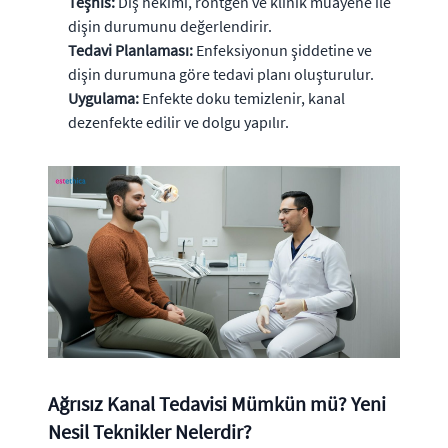
Teşhis:
Diş hekimi, röntgen ve klinik muayene ile
dişin durumunu değerlendirir.
Tedavi Planlaması:
Enfeksiyonun şiddetine ve
dişin durumuna göre tedavi planı oluşturulur.
Uygulama:
Enfekte doku temizlenir, kanal
dezenfekte edilir ve dolgu yapılır.
Ağrısız Kanal Tedavisi Mümkün mü? Yeni
Nesil Teknikler Nelerdir?