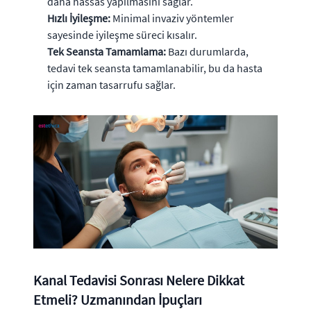
daha hassas yapılmasını sağlar.
Hızlı İyileşme:
Minimal invaziv yöntemler
sayesinde iyileşme süreci kısalır.
Tek Seansta Tamamlama:
Bazı durumlarda,
tedavi tek seansta tamamlanabilir, bu da hasta
için zaman tasarrufu sağlar.
Kanal Tedavisi Sonrası Nelere Dikkat
Etmeli? Uzmanından İpuçları