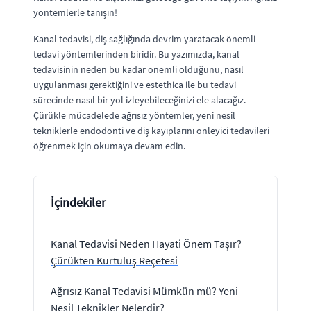
yöntemlerle tanışın!
Kanal tedavisi, diş sağlığında devrim yaratacak önemli
tedavi yöntemlerinden biridir. Bu yazımızda, kanal
tedavisinin neden bu kadar önemli olduğunu, nasıl
uygulanması gerektiğini ve estethica ile bu tedavi
sürecinde nasıl bir yol izleyebileceğinizi ele alacağız.
Çürükle mücadelede ağrısız yöntemler, yeni nesil
tekniklerle endodonti ve diş kayıplarını önleyici tedavileri
öğrenmek için okumaya devam edin.
İçindekiler
Kanal Tedavisi Neden Hayati Önem Taşır?
Çürükten Kurtuluş Reçetesi
Ağrısız Kanal Tedavisi Mümkün mü? Yeni
Nesil Teknikler Nelerdir?