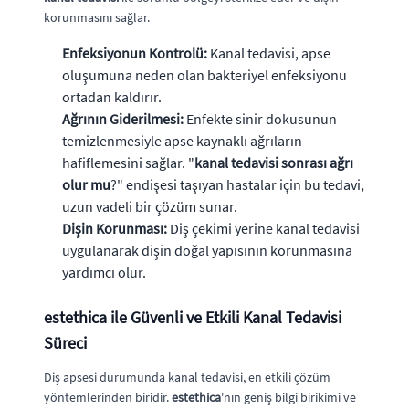
korunmasını sağlar.
Enfeksiyonun Kontrolü:
Kanal tedavisi, apse
oluşumuna neden olan bakteriyel enfeksiyonu
ortadan kaldırır.
Ağrının Giderilmesi:
Enfekte sinir dokusunun
temizlenmesiyle apse kaynaklı ağrıların
hafiflemesini sağlar. "
kanal tedavisi sonrası ağrı
olur mu
?" endişesi taşıyan hastalar için bu tedavi,
uzun vadeli bir çözüm sunar.
Dişin Korunması:
Diş çekimi yerine kanal tedavisi
uygulanarak dişin doğal yapısının korunmasına
yardımcı olur.
estethica ile Güvenli ve Etkili Kanal Tedavisi
Süreci
Diş apsesi durumunda kanal tedavisi, en etkili çözüm
yöntemlerinden biridir.
estethica
'nın geniş bilgi birikimi ve