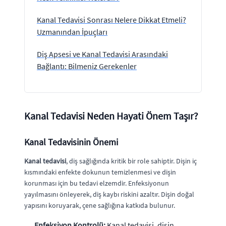
Kanal Tedavisi Sonrası Nelere Dikkat Etmeli?
Uzmanından İpuçları
Diş Apsesi ve Kanal Tedavisi Arasındaki
Bağlantı: Bilmeniz Gerekenler
Kanal Tedavisi Neden Hayati Önem Taşır?
Kanal Tedavisinin Önemi
Kanal tedavisi
, diş sağlığında kritik bir role sahiptir. Dişin iç
kısmındaki enfekte dokunun temizlenmesi ve dişin
korunması için bu tedavi elzemdir. Enfeksiyonun
yayılmasını önleyerek, diş kaybı riskini azaltır. Dişin doğal
yapısını koruyarak, çene sağlığına katkıda bulunur.
Enfeksiyon Kontrolü:
Kanal tedavisi, dişin