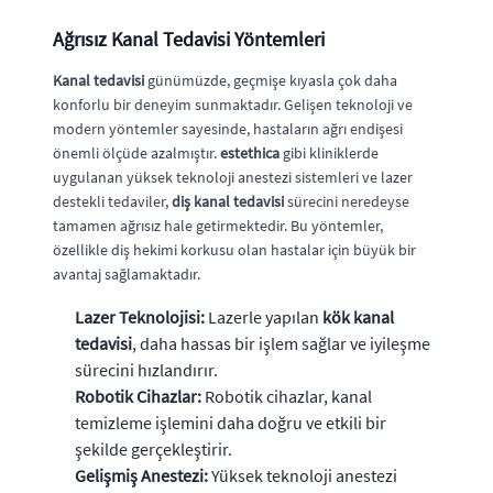
Ağrısız Kanal Tedavisi Yöntemleri
Kanal tedavisi
günümüzde, geçmişe kıyasla çok daha
konforlu bir deneyim sunmaktadır. Gelişen teknoloji ve
modern yöntemler sayesinde, hastaların ağrı endişesi
önemli ölçüde azalmıştır.
estethica
gibi kliniklerde
uygulanan yüksek teknoloji anestezi sistemleri ve lazer
destekli tedaviler,
diş kanal tedavisi
sürecini neredeyse
tamamen ağrısız hale getirmektedir. Bu yöntemler,
özellikle diş hekimi korkusu olan hastalar için büyük bir
avantaj sağlamaktadır.
Lazer Teknolojisi:
Lazerle yapılan
kök kanal
tedavisi
, daha hassas bir işlem sağlar ve iyileşme
sürecini hızlandırır.
Robotik Cihazlar:
Robotik cihazlar, kanal
temizleme işlemini daha doğru ve etkili bir
şekilde gerçekleştirir.
Gelişmiş Anestezi:
Yüksek teknoloji anestezi