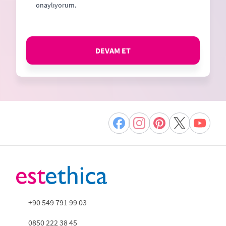
onaylıyorum.
DEVAM ET
+90 549 791 99 03
0850 222 38 45