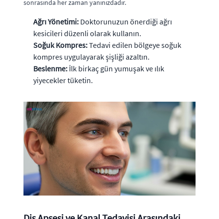
sonrasında her zaman yanınızdadır.
Ağrı Yönetimi:
Doktorunuzun önerdiği ağrı
kesicileri düzenli olarak kullanın.
Soğuk Kompres:
Tedavi edilen bölgeye soğuk
kompres uygulayarak şişliği azaltın.
Beslenme:
İlk birkaç gün yumuşak ve ılık
yiyecekler tüketin.
Diş Apsesi ve Kanal Tedavisi Arasındaki