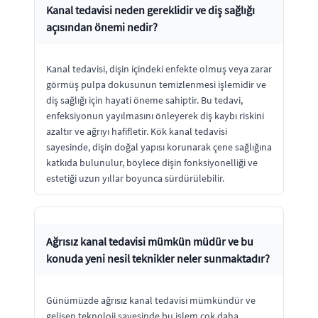
Kanal tedavisi neden gereklidir ve diş sağlığı
açısından önemi nedir?
Kanal tedavisi, dişin içindeki enfekte olmuş veya zarar
görmüş pulpa dokusunun temizlenmesi işlemidir ve
diş sağlığı için hayati öneme sahiptir. Bu tedavi,
enfeksiyonun yayılmasını önleyerek diş kaybı riskini
azaltır ve ağrıyı hafifletir. Kök kanal tedavisi
sayesinde, dişin doğal yapısı korunarak çene sağlığına
katkıda bulunulur, böylece dişin fonksiyonelliği ve
estetiği uzun yıllar boyunca sürdürülebilir.
Ağrısız kanal tedavisi mümkün müdür ve bu
konuda yeni nesil teknikler neler sunmaktadır?
Günümüzde ağrısız kanal tedavisi mümkündür ve
gelişen teknoloji sayesinde bu işlem çok daha