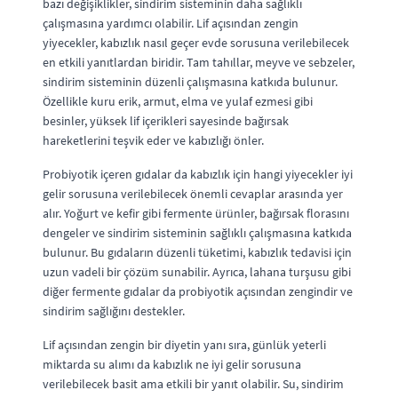
bazı değişiklikler, sindirim sisteminin daha sağlıklı
çalışmasına yardımcı olabilir. Lif açısından zengin
yiyecekler, kabızlık nasıl geçer evde sorusuna verilebilecek
en etkili yanıtlardan biridir. Tam tahıllar, meyve ve sebzeler,
sindirim sisteminin düzenli çalışmasına katkıda bulunur.
Özellikle kuru erik, armut, elma ve yulaf ezmesi gibi
besinler, yüksek lif içerikleri sayesinde bağırsak
hareketlerini teşvik eder ve kabızlığı önler.
Probiyotik içeren gıdalar da kabızlık için hangi yiyecekler iyi
gelir sorusuna verilebilecek önemli cevaplar arasında yer
alır. Yoğurt ve kefir gibi fermente ürünler, bağırsak florasını
dengeler ve sindirim sisteminin sağlıklı çalışmasına katkıda
bulunur. Bu gıdaların düzenli tüketimi, kabızlık tedavisi için
uzun vadeli bir çözüm sunabilir. Ayrıca, lahana turşusu gibi
diğer fermente gıdalar da probiyotik açısından zengindir ve
sindirim sağlığını destekler.
Lif açısından zengin bir diyetin yanı sıra, günlük yeterli
miktarda su alımı da kabızlık ne iyi gelir sorusuna
verilebilecek basit ama etkili bir yanıt olabilir. Su, sindirim