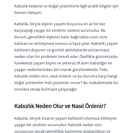
Kabızlık tedavisi ve doğal çözümlerle ilgili pratik bilgiler için
hemen tıklayın!
Kabızlık, birçok kişinin yaşamı boyunca en az bir kez
karşılaştığı yaygın bir sindirim sistemi sorunudur. Bu
durum, genellikle dışkının kalın bağırsakta uzun süre
kalması ve sertleşmesi sonucu ortaya çıkar. Kabızlık, yaşam
kalitesini düşüren ve günlük aktivitelerde zorlanmaya
neden olan bir problemi temsil eder. Özellikle günümüzde,
hareketsiz yaşam biçimi ve yetersiz lif alımı kabızlığın en
yaygın nedenlerinden biri olarak görülmektedir. Peki,
kabızlık neden olur, nasıl önlenir ve bu duruma karşı hangi
doğal yöntemler hızlı çözümler sunar? Bu makalemizde bu
sorulara cevap bulmaya çalışacağız.
Kabızlık Neden Olur ve Nasıl Önlenir?
Kabızlık, birçok insanın yaşam kalitesini olumsuz etkileyen
yaygın bir sindirim sorunudur. Kabızlık neden olur
sorusunun cevabı genellikle beslenme alışkanlıkları ve