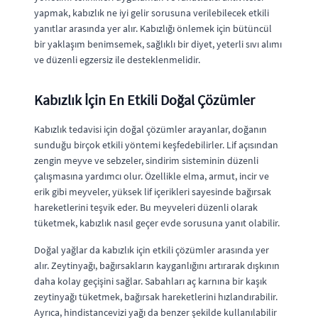
yapmak, kabızlık ne iyi gelir sorusuna verilebilecek etkili
yanıtlar arasında yer alır. Kabızlığı önlemek için bütüncül
bir yaklaşım benimsemek, sağlıklı bir diyet, yeterli sıvı alımı
ve düzenli egzersiz ile desteklenmelidir.
Kabızlık İçin En Etkili Doğal Çözümler
Kabızlık tedavisi için doğal çözümler arayanlar, doğanın
sunduğu birçok etkili yöntemi keşfedebilirler. Lif açısından
zengin meyve ve sebzeler, sindirim sisteminin düzenli
çalışmasına yardımcı olur. Özellikle elma, armut, incir ve
erik gibi meyveler, yüksek lif içerikleri sayesinde bağırsak
hareketlerini teşvik eder. Bu meyveleri düzenli olarak
tüketmek, kabızlık nasıl geçer evde sorusuna yanıt olabilir.
Doğal yağlar da kabızlık için etkili çözümler arasında yer
alır. Zeytinyağı, bağırsakların kayganlığını artırarak dışkının
daha kolay geçişini sağlar. Sabahları aç karnına bir kaşık
zeytinyağı tüketmek, bağırsak hareketlerini hızlandırabilir.
Ayrıca, hindistancevizi yağı da benzer şekilde kullanılabilir