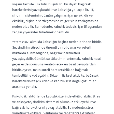
yaşam tarzı ile ilişkilidir. Düşük lifli bir diyet, bağırsak
hareketlerini yavaşlatabilir ve kabızlığa yol açabilir. Lif,
sindirim sisteminin düzgün çalışması için gereklidir ve
eksikliği, dışkının sertleşmesine ve geçişinin zorlaşmasına
neden olabilir. Bu nedenle, kabızlık tedavisi için lif açısından
zengin yiyecekler tüketmek önemlidir.
Yetersiz sıvı alımı da kabızlığın başlıca nedenlerinden biridir.
Su, sindirim sürecinde önemli bir rol oynar ve yeterli
miktarda alınmadığında, bağırsak hareketleri
yavaşlayabilir. Günlük su tüketimini artırmak, kabızlık nasıl
geçer evde sorusuna verilebilecek en basit cevaplardan
biridir. Ayrıca, uzun süreli hareketsizlik de bağırsak
tembelliğine yol açabilir. Düzenli fiziksel aktivite, bağırsak
hareketlerini teşvik eder ve kabızlık için doğal çözümler
arasında yer alır.
Psikolojik faktörler de kabızlık üzerinde etkili olabilir. Stres
ve anksiyete, sindirim sistemini olumsuz etkileyebilir ve
bağırsak hareketlerini yavaşlatabilir. Bu nedenle, stres
yönetimi teknikleri uygulamak ve rahatlatıcı aktiviteler