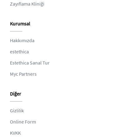
Zayıflama Kliniği
Kurumsal
Hakkımızda
estethica
Estethica Sanal Tur
Myc Partners
Diğer
Gizlilik
Online Form
KVKK