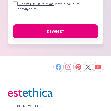
KVKK ve Gizlilik Politikası
metnini okudum,
onaylıyorum.
DEVAM ET
+90 549 791 99 03