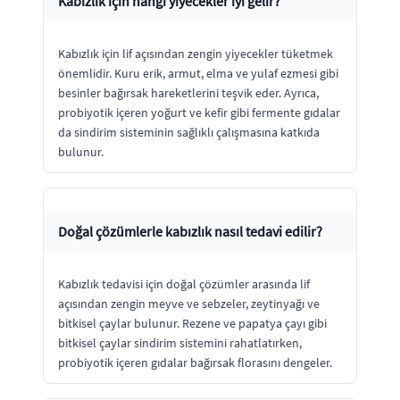
Kabızlık için hangi yiyecekler iyi gelir?
Kabızlık için lif açısından zengin yiyecekler tüketmek
önemlidir. Kuru erik, armut, elma ve yulaf ezmesi gibi
besinler bağırsak hareketlerini teşvik eder. Ayrıca,
probiyotik içeren yoğurt ve kefir gibi fermente gıdalar
da sindirim sisteminin sağlıklı çalışmasına katkıda
bulunur.
Doğal çözümlerle kabızlık nasıl tedavi edilir?
Kabızlık tedavisi için doğal çözümler arasında lif
açısından zengin meyve ve sebzeler, zeytinyağı ve
bitkisel çaylar bulunur. Rezene ve papatya çayı gibi
bitkisel çaylar sindirim sistemini rahatlatırken,
probiyotik içeren gıdalar bağırsak florasını dengeler.