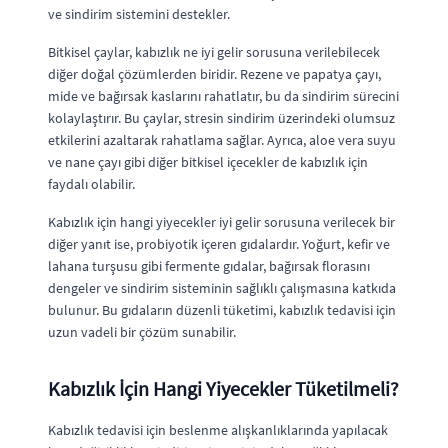
ve sindirim sistemini destekler.
Bitkisel çaylar, kabızlık ne iyi gelir sorusuna verilebilecek
diğer doğal çözümlerden biridir. Rezene ve papatya çayı,
mide ve bağırsak kaslarını rahatlatır, bu da sindirim sürecini
kolaylaştırır. Bu çaylar, stresin sindirim üzerindeki olumsuz
etkilerini azaltarak rahatlama sağlar. Ayrıca, aloe vera suyu
ve nane çayı gibi diğer bitkisel içecekler de kabızlık için
faydalı olabilir.
Kabızlık için hangi yiyecekler iyi gelir sorusuna verilecek bir
diğer yanıt ise, probiyotik içeren gıdalardır. Yoğurt, kefir ve
lahana turşusu gibi fermente gıdalar, bağırsak florasını
dengeler ve sindirim sisteminin sağlıklı çalışmasına katkıda
bulunur. Bu gıdaların düzenli tüketimi, kabızlık tedavisi için
uzun vadeli bir çözüm sunabilir.
Kabızlık İçin Hangi Yiyecekler Tüketilmeli?
Kabızlık tedavisi için beslenme alışkanlıklarında yapılacak