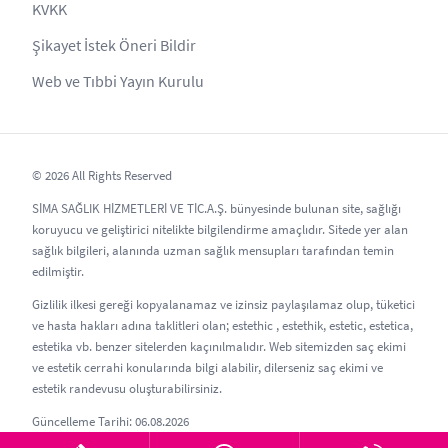
KVKK
Şikayet İstek Öneri Bildir
Web ve Tıbbi Yayın Kurulu
© 2026 All Rights Reserved
SİMA SAĞLIK HİZMETLERİ VE TİC.A.Ş. bünyesinde bulunan site, sağlığı
koruyucu ve geliştirici nitelikte bilgilendirme amaçlıdır. Sitede yer alan
sağlık bilgileri, alanında uzman sağlık mensupları tarafından temin
edilmiştir.
Gizlilik ilkesi gereği kopyalanamaz ve izinsiz paylaşılamaz olup, tüketici
ve hasta hakları adına taklitleri olan; estethic , estethik, estetic, estetica,
estetika vb. benzer sitelerden kaçınılmalıdır. Web sitemizden saç ekimi
ve estetik cerrahi konularında bilgi alabilir, dilerseniz saç ekimi ve
estetik randevusu oluşturabilirsiniz.
Güncelleme Tarihi: 06.08.2026