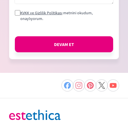
KVKK ve Gizlilik Politikası
metnini okudum,
onaylıyorum.
DEVAM ET