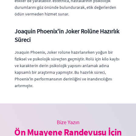
etkiler de yaratabilir. estethica, hastalarının psikolojik
durumlarını göz önünde bulundurarak, etik değerlerden
ödün vermeden hizmet sunar.
Joaquin Phoenix'in Joker Rolüne Hazırlık
Süreci
Joaquin Phoenix, Joker rolüne hazırlanırken yoğun bir
fiziksel ve psikolojik süreçten geçmiştir. Rolü için kilo kaybı
ve karakterin derin psikolojik yapısını anlamak adına
kapsamlı bir araştırma yapmıştır. Bu hazırlık süreci,
Phoenix'in performansının derinliğini ve inandırıcılığını
artırmıştır.
Bize Yazın
Ön Muayene Randevusu İçin