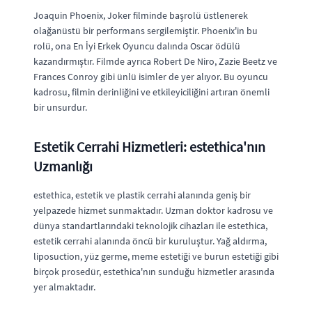
Joaquin Phoenix, Joker filminde başrolü üstlenerek
olağanüstü bir performans sergilemiştir. Phoenix'in bu
rolü, ona En İyi Erkek Oyuncu dalında Oscar ödülü
kazandırmıştır. Filmde ayrıca Robert De Niro, Zazie Beetz ve
Frances Conroy gibi ünlü isimler de yer alıyor. Bu oyuncu
kadrosu, filmin derinliğini ve etkileyiciliğini artıran önemli
bir unsurdur.
Estetik Cerrahi Hizmetleri: estethica'nın
Uzmanlığı
estethica, estetik ve plastik cerrahi alanında geniş bir
yelpazede hizmet sunmaktadır. Uzman doktor kadrosu ve
dünya standartlarındaki teknolojik cihazları ile estethica,
estetik cerrahi alanında öncü bir kuruluştur. Yağ aldırma,
liposuction, yüz germe, meme estetiği ve burun estetiği gibi
birçok prosedür, estethica'nın sunduğu hizmetler arasında
yer almaktadır.