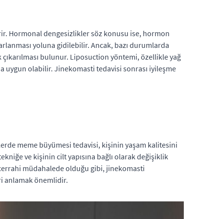
rir. Hormonal dengesizlikler söz konusu ise, hormon
yarlanması yoluna gidilebilir. Ancak, bazı durumlarda
çıkarılması bulunur. Liposuction yöntemi, özellikle yağ
ygun olabilir. Jinekomasti tedavisi sonrası iyileşme
lerde meme büyümesi tedavisi, kişinin yaşam kalitesini
niğe ve kişinin cilt yapısına bağlı olarak değişiklik
cerrahi müdahalede olduğu gibi, jinekomasti
ri anlamak önemlidir.