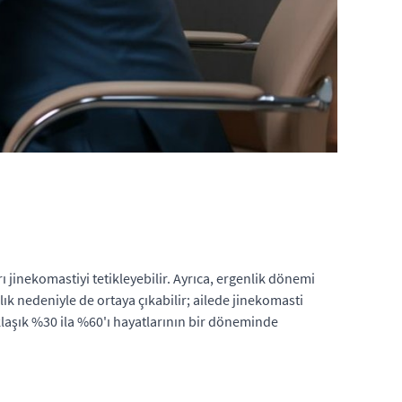
rı jinekomastiyi tetikleyebilir. Ayrıca, ergenlik dönemi
k nedeniyle de ortaya çıkabilir; ailede jinekomasti
laşık %30 ila %60'ı hayatlarının bir döneminde