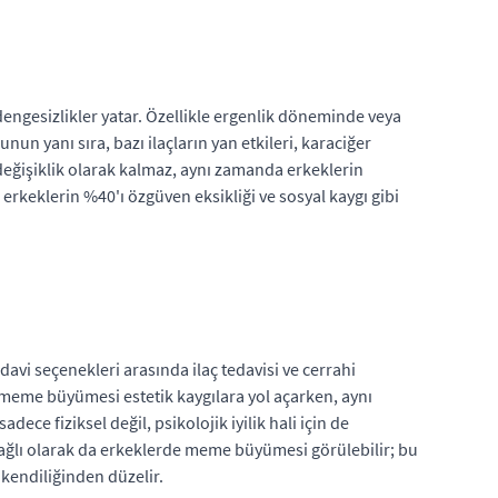
esizlikler yatar. Özellikle ergenlik döneminde veya
un yanı sıra, bazı ilaçların yan etkileri, karaciğer
 değişiklik olarak kalmaz, aynı zamanda erkeklerin
erkeklerin %40'ı özgüven eksikliği ve sosyal kaygı gibi
avi seçenekleri arasında ilaç tedavisi ve cerrahi
meme büyümesi estetik kaygılara yol açarken, aynı
ce fiziksel değil, psikolojik iyilik hali için de
bağlı olarak da erkeklerde meme büyümesi görülebilir; bu
 kendiliğinden düzelir.