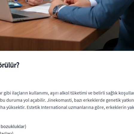
rülür?
gibi ilaçların kullanımı, aşırı alkol tüketimi ve belirli sağlık koşulla
 duruma yol açabilir. Jinekomasti, bazı erkeklerde genetik yatkınlı
a yüksektir. Estetik International uzmanlarına göre, erkeklerin yak
l bozukluklar)
laçları)