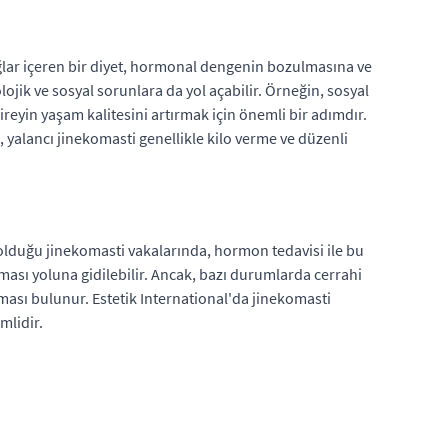
ağlar içeren bir diyet, hormonal dengenin bozulmasına ve
jik ve sosyal sorunlara da yol açabilir. Örneğin, sosyal
reyin yaşam kalitesini artırmak için önemli bir adımdır.
yalancı jinekomasti genellikle kilo verme ve düzenli
olduğu jinekomasti vakalarında, hormon tedavisi ile bu
ması yoluna gidilebilir. Ancak, bazı durumlarda cerrahi
ası bulunur. Estetik International'da jinekomasti
mlidir.