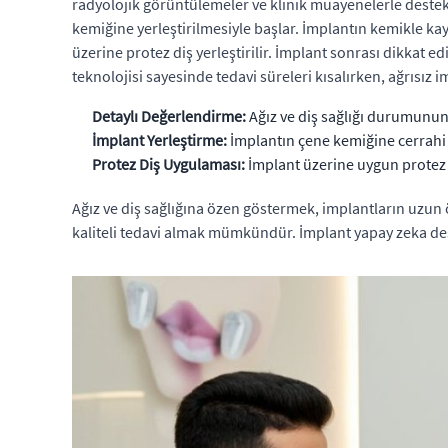
radyolojik görüntülemeler ve klinik muayenelerle destekle
kemiğine yerleştirilmesiyle başlar. İmplantın kemikle kayn
üzerine protez diş yerleştirilir. İmplant sonrası dikkat e
teknolojisi sayesinde tedavi süreleri kısalırken, ağrısız 
Detaylı Değerlendirme:
Ağız ve diş sağlığı durumunun 
İmplant Yerleştirme:
İmplantın çene kemiğine cerrahi 
Protez Diş Uygulaması:
İmplant üzerine uygun protez 
Ağız ve diş sağlığına özen göstermek, implantların uzun 
kaliteli tedavi almak mümkündür. İmplant yapay zeka destek