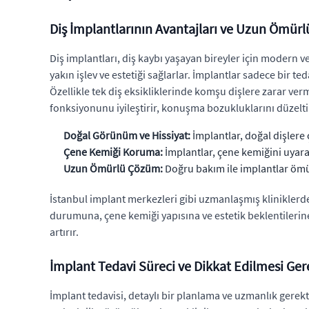
Diş İmplantlarının Avantajları ve Uzun Ömürl
Diş implantları, diş kaybı yaşayan bireyler için modern v
yakın işlev ve estetiği sağlarlar. İmplantlar sadece bir t
Özellikle tek diş eksikliklerinde komşu dişlere zarar ve
fonksiyonunu iyileştirir, konuşma bozukluklarını düzeltir 
Doğal Görünüm ve Hissiyat:
İmplantlar, doğal dişlere 
Çene Kemiği Koruma:
İmplantlar, çene kemiğini uyara
Uzun Ömürlü Çözüm:
Doğru bakım ile implantlar ömür
İstanbul implant merkezleri gibi uzmanlaşmış kliniklerde, 
durumuna, çene kemiği yapısına ve estetik beklentilerine
artırır.
İmplant Tedavi Süreci ve Dikkat Edilmesi Ger
İmplant tedavisi, detaylı bir planlama ve uzmanlık gerekt