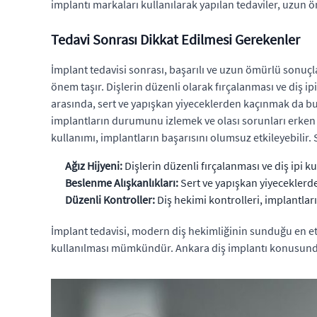
implantı markaları kullanılarak yapılan tedaviler, uzun ö
Tedavi Sonrası Dikkat Edilmesi Gerekenler
İmplant tedavisi sonrası, başarılı ve uzun ömürlü sonuçl
önem taşır. Dişlerin düzenli olarak fırçalanması ve diş i
arasında, sert ve yapışkan yiyeceklerden kaçınmak da bulu
implantların durumunu izlemek ve olası sorunları erken t
kullanımı, implantların başarısını olumsuz etkileyebilir.
Ağız Hijyeni:
Dişlerin düzenli fırçalanması ve diş ipi k
Beslenme Alışkanlıkları:
Sert ve yapışkan yiyeceklerd
Düzenli Kontroller:
Diş hekimi kontrolleri, implantlar
İmplant tedavisi, modern diş hekimliğinin sunduğu en etk
kullanılması mümkündür. Ankara diş implantı konusunda 