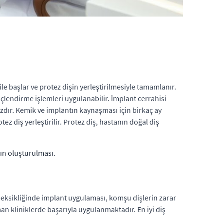
ile başlar ve protez dişin yerleştirilmesiyle tamamlanır.
çlendirme işlemleri uygulanabilir. İmplant cerrahisi
sızdır. Kemik ve implantın kaynaşması için birkaç ay
ez diş yerleştirilir. Protez diş, hastanın doğal diş
nın oluşturulması.
ş eksikliğinde implant uygulaması, komşu dişlerin zarar
an kliniklerde başarıyla uygulanmaktadır. En iyi diş