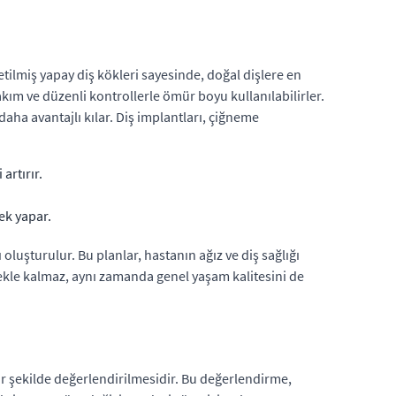
etilmiş yapay diş kökleri sayesinde, doğal dişlere en
akım ve düzenli kontrollerle ömür boyu kullanılabilirler.
aha avantajlı kılar. Diş implantları, çiğneme
artırır.
ek yapar.
 oluşturulur. Bu planlar, hastanın ağız ve diş sağlığı
rmekle kalmaz, aynı zamanda genel yaşam kalitesini de
bir şekilde değerlendirilmesidir. Bu değerlendirme,