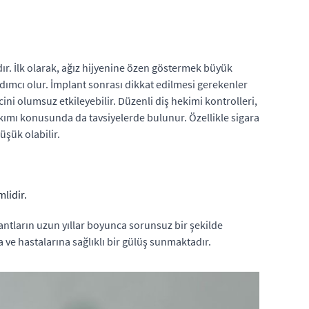
ır. İlk olarak, ağız hijyenine özen göstermek büyük
rdımcı olur. İmplant sonrası dikkat edilmesi gerekenler
ini olumsuz etkileyebilir. Düzenli diş hekimi kontrolleri,
akımı konusunda da tavsiyelerde bulunur. Özellikle sigara
üşük olabilir.
lidir.
antların uzun yıllar boyunca sorunsuz bir şekilde
e hastalarına sağlıklı bir gülüş sunmaktadır.