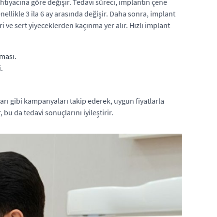
htiyacına göre değişir. Tedavi süreci, implantın çene
ellikle 3 ila 6 ay arasında değişir. Daha sonra, implant
i ve sert yiyeceklerden kaçınma yer alır. Hızlı implant
lması.
.
arı gibi kampanyaları takip ederek, uygun fiyatlarla
bu da tedavi sonuçlarını iyileştirir.