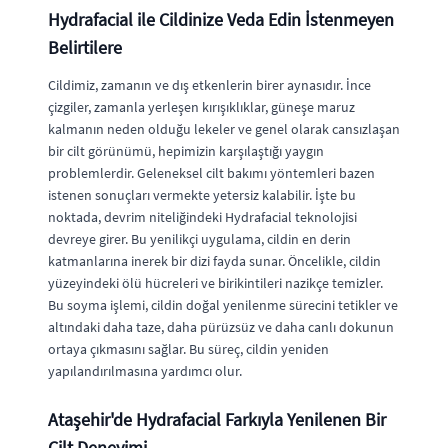
Hydrafacial ile Cildinize Veda Edin İstenmeyen
Belirtilere
Cildimiz, zamanın ve dış etkenlerin birer aynasıdır. İnce
çizgiler, zamanla yerleşen kırışıklıklar, güneşe maruz
kalmanın neden olduğu lekeler ve genel olarak cansızlaşan
bir cilt görünümü, hepimizin karşılaştığı yaygın
problemlerdir. Geleneksel cilt bakımı yöntemleri bazen
istenen sonuçları vermekte yetersiz kalabilir. İşte bu
noktada, devrim niteliğindeki Hydrafacial teknolojisi
devreye girer. Bu yenilikçi uygulama, cildin en derin
katmanlarına inerek bir dizi fayda sunar. Öncelikle, cildin
yüzeyindeki ölü hücreleri ve birikintileri nazikçe temizler.
Bu soyma işlemi, cildin doğal yenilenme sürecini tetikler ve
altındaki daha taze, daha pürüzsüz ve daha canlı dokunun
ortaya çıkmasını sağlar. Bu süreç, cildin yeniden
yapılandırılmasına yardımcı olur.
Ataşehir'de Hydrafacial Farkıyla Yenilenen Bir
Cilt Deneyimi