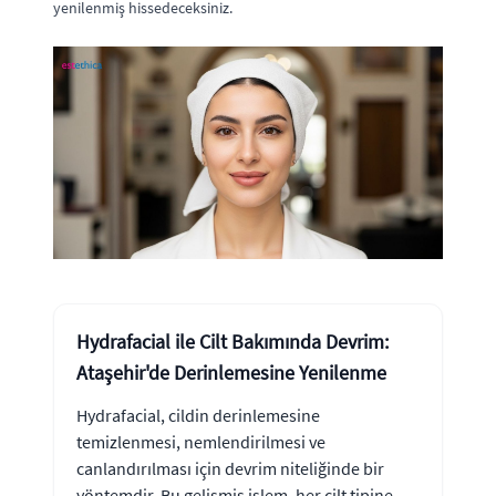
yenilenmiş hissedeceksiniz.
Hydrafacial ile Cilt Bakımında Devrim:
Ataşehir'de Derinlemesine Yenilenme
Hydrafacial, cildin derinlemesine
temizlenmesi, nemlendirilmesi ve
canlandırılması için devrim niteliğinde bir
yöntemdir. Bu gelişmiş işlem, her cilt tipine