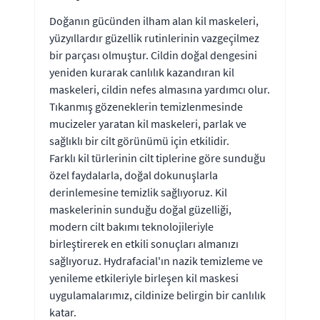
Doğanın gücünden ilham alan kil maskeleri,
yüzyıllardır güzellik rutinlerinin vazgeçilmez
bir parçası olmuştur. Cildin doğal dengesini
yeniden kurarak canlılık kazandıran kil
maskeleri, cildin nefes almasına yardımcı olur.
Tıkanmış gözeneklerin temizlenmesinde
mucizeler yaratan kil maskeleri, parlak ve
sağlıklı bir cilt görünümü için etkilidir.
Farklı kil türlerinin cilt tiplerine göre sunduğu
özel faydalarla, doğal dokunuşlarla
derinlemesine temizlik sağlıyoruz. Kil
maskelerinin sunduğu doğal güzelliği,
modern cilt bakımı teknolojileriyle
birleştirerek en etkili sonuçları almanızı
sağlıyoruz. Hydrafacial'ın nazik temizleme ve
yenileme etkileriyle birleşen kil maskesi
uygulamalarımız, cildinize belirgin bir canlılık
katar.