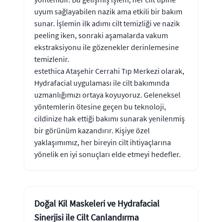
uyum sağlayabilen nazik ama etkili bir bakım
sunar. İşlemin ilk adımı cilt temizliği ve nazik
peeling iken, sonraki aşamalarda vakum
ekstraksiyonu ile gözenekler derinlemesine
temizlenir.
estethica Ataşehir Cerrahi Tıp Merkezi olarak,
Hydrafacial uygulaması ile cilt bakımında
uzmanlığımızı ortaya koyuyoruz. Geleneksel
yöntemlerin ötesine geçen bu teknoloji,
cildinize hak ettiği bakımı sunarak yenilenmiş
bir görünüm kazandırır. Kişiye özel
yaklaşımımız, her bireyin cilt ihtiyaçlarına
yönelik en iyi sonuçları elde etmeyi hedefler.
Doğal Kil Maskeleri ve Hydrafacial
Sinerjisi ile Cilt Canlandırma