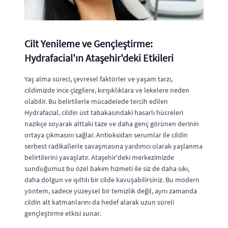
Cilt Yenileme ve Gençleştirme:
Hydrafacial'ın Ataşehir'deki Etkileri
Yaş alma süreci, çevresel faktörler ve yaşam tarzı,
cildimizde ince çizgilere, kırışıklıklara ve lekelere neden
olabilir. Bu belirtilerle mücadelede tercih edilen
Hydrafacial, cildin üst tabakasındaki hasarlı hücreleri
nazikçe soyarak alttaki taze ve daha genç görünen derinin
ortaya çıkmasını sağlar. Antioksidan serumlar ile cildin
serbest radikallerle savaşmasına yardımcı olarak yaşlanma
belirtilerini yavaşlatır. Ataşehir'deki merkezimizde
sunduğumuz bu özel bakım hizmeti ile siz de daha sıkı,
daha dolgun ve ışıltılı bir cilde kavuşabilirsiniz. Bu modern
yöntem, sadece yüzeysel bir temizlik değil, aynı zamanda
cildin alt katmanlarını da hedef alarak uzun süreli
gençleştirme etkisi sunar.