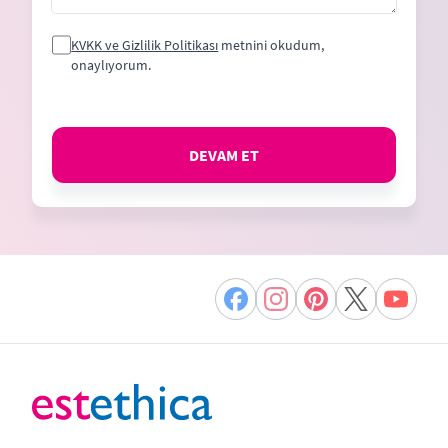
KVKK ve Gizlilik Politikası
metnini okudum,
onaylıyorum.
DEVAM ET