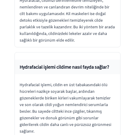
Hydrafacial, cildinizi derinlemesine temizleyen,
nemlendiren ve canlandıran devrim niteliğinde bir
cilt bakımı uygulamasıdır. Kil maskeleri ise doğal
detoks etkisiyle gözenekleri temizleyerek cilde
parlaklık ve tazelik kazandırır. Bu iki yöntem bir arada
kullanıldığında, cildinizdeki lekeler azalır ve daha
sağlıklı bir görünüm elde edilir.
Hydrafacial işlemi cildime nasıl fayda sağlar?
Hydrafacial işlemi, cildin en üst tabakasındaki ölü
hücreleri nazikçe soyarak başlar, ardından
gözeneklerde biriken kirleri vakumlayarak temizler
ve son olarak cildi yoğun nemlendirici serumlarla
besler. Bu sayede ciltteki ince çizgiler, tıkanmış
gözenekler ve donuk görünüm gibi sorunlar
giderilerek cildin daha canlı ve pürüzsüz görünmesi
sağlanır.