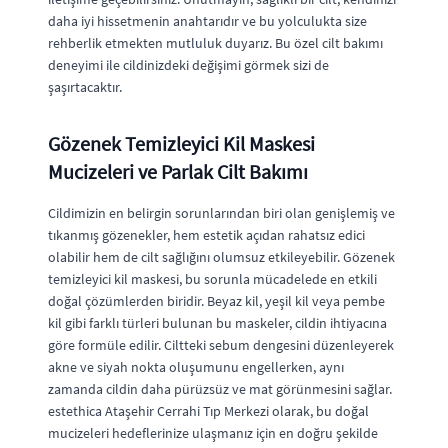
daha iyi hissetmenin anahtarıdır ve bu yolculukta size
rehberlik etmekten mutluluk duyarız. Bu özel cilt bakımı
deneyimi ile cildinizdeki değişimi görmek sizi de
şaşırtacaktır.
Gözenek Temizleyici Kil Maskesi
Mucizeleri ve Parlak Cilt Bakımı
Cildimizin en belirgin sorunlarından biri olan genişlemiş ve
tıkanmış gözenekler, hem estetik açıdan rahatsız edici
olabilir hem de cilt sağlığını olumsuz etkileyebilir. Gözenek
temizleyici kil maskesi, bu sorunla mücadelede en etkili
doğal çözümlerden biridir. Beyaz kil, yeşil kil veya pembe
kil gibi farklı türleri bulunan bu maskeler, cildin ihtiyacına
göre formüle edilir. Ciltteki sebum dengesini düzenleyerek
akne ve siyah nokta oluşumunu engellerken, aynı
zamanda cildin daha pürüzsüz ve mat görünmesini sağlar.
estethica Ataşehir Cerrahi Tıp Merkezi olarak, bu doğal
mucizeleri hedeflerinize ulaşmanız için en doğru şekilde