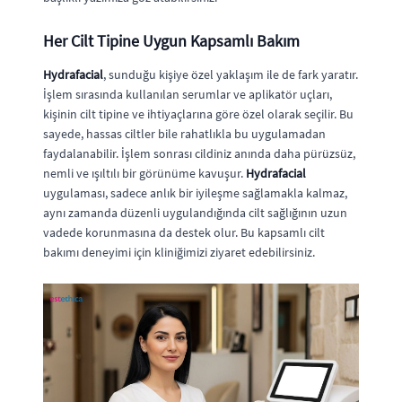
Her Cilt Tipine Uygun Kapsamlı Bakım
Hydrafacial
, sunduğu kişiye özel yaklaşım ile de fark yaratır.
İşlem sırasında kullanılan serumlar ve aplikatör uçları,
kişinin cilt tipine ve ihtiyaçlarına göre özel olarak seçilir. Bu
sayede, hassas ciltler bile rahatlıkla bu uygulamadan
faydalanabilir. İşlem sonrası cildiniz anında daha pürüzsüz,
nemli ve ışıltılı bir görünüme kavuşur.
Hydrafacial
uygulaması, sadece anlık bir iyileşme sağlamakla kalmaz,
aynı zamanda düzenli uygulandığında cilt sağlığının uzun
vadede korunmasına da destek olur. Bu kapsamlı cilt
bakımı deneyimi için kliniğimizi ziyaret edebilirsiniz.