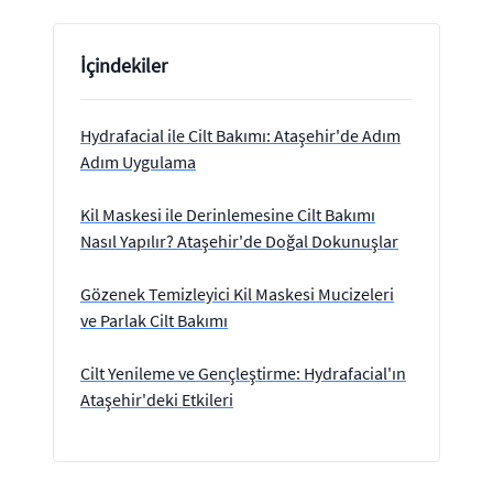
İçindekiler
Hydrafacial ile Cilt Bakımı: Ataşehir'de Adım
Adım Uygulama
Kil Maskesi ile Derinlemesine Cilt Bakımı
Nasıl Yapılır? Ataşehir'de Doğal Dokunuşlar
Gözenek Temizleyici Kil Maskesi Mucizeleri
ve Parlak Cilt Bakımı
Cilt Yenileme ve Gençleştirme: Hydrafacial'ın
Ataşehir'deki Etkileri