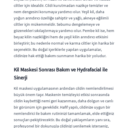
ciltler için idealdir. Cildi kurutmadan nazikçe temizler ve
nem dengesini korumaya yardımcı olur. Yeşil kil, daha
yoğun arındırıcı özelliğe sahiptir ve yağlı, akneye eğilimli
ciltler için mükemmeldir. Sebumu dengelemeye ve
gözenekleri sıkılaştırmaya yardımcı olur. Pembe kil ise, hem
beyaz kilin nazikliğini hem de yeşil kilin arındırıcı etkisini
birleştirir; bu nedenle normal ve karma ciltler için harika bir
seçenektir. Bu doğal içeriklerle yapılan uygulamalar,
cildinize hak ettiği bakımı sunmanın harika bir yoludur.
Kil Maskesi Sonrası Bakım ve Hydrafacial ile
Sinerji
Kil maskesi uygulamasının ardından cildin nemlendirilmesi
büyük önem taşır. Maskenin temizleyici etkisi sonrasında
cildin kaybettiği nemi geri kazanması, daha dolgun ve canlı
bir görünüm için gereklidir. Hafif yapılı, cildinize uygun bir
nemlendirici ile bakım rutininizi tamamlamak, elde ettiğiniz
sonuçları pekiştirecektir. Bu doğal yaklaşımların yanı sıra,
profesyonel bir dokunuşla cildinizi yenilemek isterseniz,