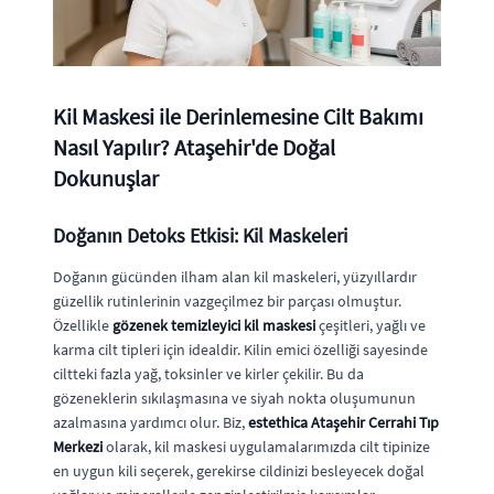
Kil Maskesi ile Derinlemesine Cilt Bakımı
Nasıl Yapılır? Ataşehir'de Doğal
Dokunuşlar
Doğanın Detoks Etkisi: Kil Maskeleri
Doğanın gücünden ilham alan kil maskeleri, yüzyıllardır
güzellik rutinlerinin vazgeçilmez bir parçası olmuştur.
Özellikle
gözenek temizleyici kil maskesi
çeşitleri, yağlı ve
karma cilt tipleri için idealdir. Kilin emici özelliği sayesinde
ciltteki fazla yağ, toksinler ve kirler çekilir. Bu da
gözeneklerin sıkılaşmasına ve siyah nokta oluşumunun
azalmasına yardımcı olur. Biz,
estethica Ataşehir Cerrahi Tıp
Merkezi
olarak, kil maskesi uygulamalarımızda cilt tipinize
en uygun kili seçerek, gerekirse cildinizi besleyecek doğal