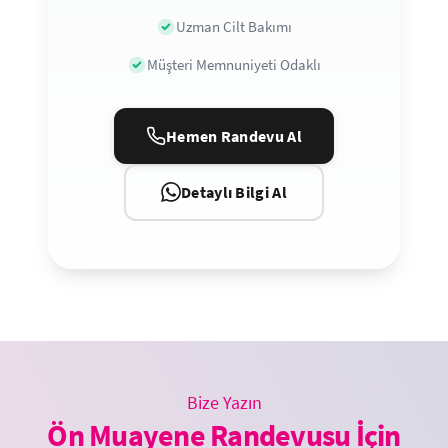
Uzman Cilt Bakımı
Müşteri Memnuniyeti Odaklı
Hemen Randevu Al
Detaylı Bilgi Al
Bize Yazın
Ön Muayene Randevusu İçin