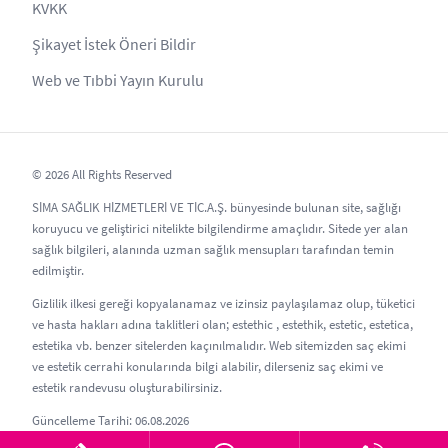
KVKK
Şikayet İstek Öneri Bildir
Web ve Tıbbi Yayın Kurulu
© 2026 All Rights Reserved
SİMA SAĞLIK HİZMETLERİ VE TİC.A.Ş. bünyesinde bulunan site, sağlığı
koruyucu ve geliştirici nitelikte bilgilendirme amaçlıdır. Sitede yer alan
sağlık bilgileri, alanında uzman sağlık mensupları tarafından temin
edilmiştir.
Gizlilik ilkesi gereği kopyalanamaz ve izinsiz paylaşılamaz olup, tüketici
ve hasta hakları adına taklitleri olan; estethic , estethik, estetic, estetica,
estetika vb. benzer sitelerden kaçınılmalıdır. Web sitemizden saç ekimi
ve estetik cerrahi konularında bilgi alabilir, dilerseniz saç ekimi ve
estetik randevusu oluşturabilirsiniz.
Güncelleme Tarihi: 06.08.2026