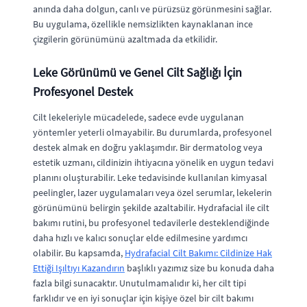
anında daha dolgun, canlı ve pürüzsüz görünmesini sağlar.
Bu uygulama, özellikle nemsizlikten kaynaklanan ince
çizgilerin görünümünü azaltmada da etkilidir.
Leke Görünümü ve Genel Cilt Sağlığı İçin
Profesyonel Destek
Cilt lekeleriyle mücadelede, sadece evde uygulanan
yöntemler yeterli olmayabilir. Bu durumlarda, profesyonel
destek almak en doğru yaklaşımdır. Bir dermatolog veya
estetik uzmanı, cildinizin ihtiyacına yönelik en uygun tedavi
planını oluşturabilir. Leke tedavisinde kullanılan kimyasal
peelingler, lazer uygulamaları veya özel serumlar, lekelerin
görünümünü belirgin şekilde azaltabilir. Hydrafacial ile cilt
bakımı rutini, bu profesyonel tedavilerle desteklendiğinde
daha hızlı ve kalıcı sonuçlar elde edilmesine yardımcı
olabilir. Bu kapsamda,
Hydrafacial Cilt Bakımı: Cildinize Hak
Ettiği Işıltıyı Kazandırın
başlıklı yazımız size bu konuda daha
fazla bilgi sunacaktır. Unutulmamalıdır ki, her cilt tipi
farklıdır ve en iyi sonuçlar için kişiye özel bir cilt bakımı