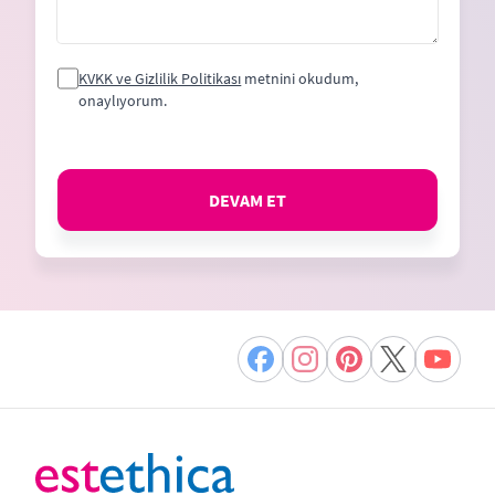
KVKK ve Gizlilik Politikası
metnini okudum,
onaylıyorum.
DEVAM ET