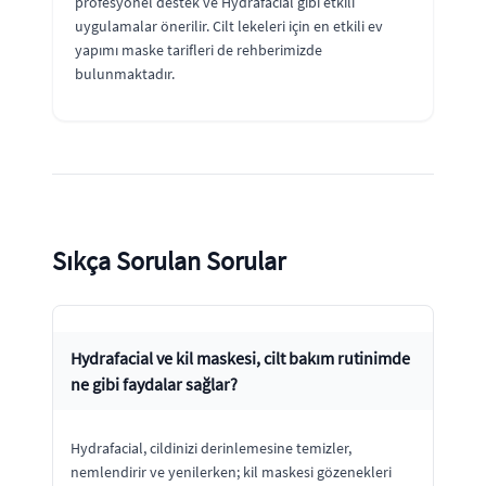
profesyonel destek ve Hydrafacial gibi etkili
uygulamalar önerilir. Cilt lekeleri için en etkili ev
yapımı maske tarifleri de rehberimizde
bulunmaktadır.
Sıkça Sorulan Sorular
Hydrafacial ve kil maskesi, cilt bakım rutinimde
ne gibi faydalar sağlar?
Hydrafacial, cildinizi derinlemesine temizler,
nemlendirir ve yenilerken; kil maskesi gözenekleri