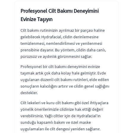
Profesyonel Cilt Bakımı Deneyimini
Evinize Taşıyın
Cilt bakımı rutininizin ayrılmaz bir parçası haline
gelebilecek Hydrafacial, cildin derinlemesine
temizlenmesi, nemlendirilmesi ve yenilenmesi
prensibine dayanır. Bu yöntem, cildin daha canlı,
pürüzsüz ve aydınlık görünmesini sağlar.
Profesyonel bir cilt bakımı deneyimini evinize
taşımak artık çok daha kolay hale gelmiştir. Evde
uygulanan düzenli cilt bakımı rutinleri, elde edilen
sonuçların kalıcılığını artırır ve cildin genel sağlığını
destekler.
Cilt lekeleri ve kuru cilt bakımı gibi özel ihtiyaçlara
yönelik önerilerimizle cildinize hak ettiği değeri
verebilirsiniz. Yağlı ciltler için de Hydrafacial'ın
sunduğu kapsamlı bakım ve özel maske
uygulamaları ile cilt dengesi yeniden sağlanır.