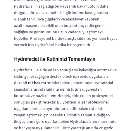
Hydrafacial'ın sağladığı bu kapsamlı bakım, cildin daha
dolgun, pürüzsüz ve ışıltılı bir görünüme kavuşmasına
olanak tanır. İnce çizgilerin ve elastikiyet kaybının
azaltılmasında da etkili olan bu yöntem, cildin genel
sağlığını ve görünümünü uzun vadede iyileştirmeyi
hedefler. Profesyonel bir dokunuşla cildinize yeniden hayat
vermek için Hydrafacial harika bir seçenektir.
Hydrafacial ile Rutininizi Tamamlayın
Hydrafacial ile elde edilen sonuçların kalıcılığını artırmak ve
cildin genel sağlığını desteklemek için evde uygulanan
düzenli
cilt bakımı
rutinleri büyük önem taşır. Hydrafacial
seansları arasında cildinizi nemli tutmak, güneşten
korumak ve nazikçe temizlemek, elde edilen profesyonel
sonuçları pekiştirecektir. Bu yöntem, diğer profesyonel
uygulamalarla da uyumludur ve cilt bakım rutininizi
zenginleştirmek için idealdir. Cildinizin zamanla değişen
ihtiyaçlarına göre uyarlanabilen Hydrafacial, her mevsimde
ve her yaşta uygulanabilir. Ciltte yarattığı anında ve gözle