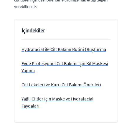
cilt tipleri için özel önerilerle cildinize hak ettiği değeri
verebilirsiniz.
İçindekiler
Hydrafacial ile Cilt Bakımı Rutini Oluşturma
Evde Profesyonel Cilt Bakımı İçin Kil Maskesi
Yapımı
Cilt Lekeleri ve Kuru Cilt Bakımı Önerileri
Yağlı Ciltler İçin Maske ve Hydrafacial
Faydaları