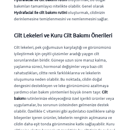
bakımları tamamlayıcı nitelikte olabilir. Genel olarak
Hydrafacial ile cilt bakımı rutini
oluşturmak, cildinizin
derinlemesine temizlenmesini ve nemlenmesini sağlar.
Cilt Lekeleri ve Kuru Cilt Bakımı Önerileri
Cilt lekeleri, pek çoğumuzun karşılaştığı ve görünümünü
iyileştirmek için çeşitli çözümler aradığı yaygın cilt
sorunlarından biridir. Güneşe uzun süre maruz kalma,
yaşlanma süreci, hormonal değişimler veya bazı cilt
rahatsızlıkları, ciltte renk farklılıklarına ve lekelerin
oluşumuna neden olabilir. Bu noktada, cildin doğal
dengesini destekleyen ve leke görünümünü azaltmaya
yardımcı olan bakım yöntemleri büyük önem taşır.
Cilt
bakımı
rutinlerinize ekleyeceğiniz özel içerikli ürünler veya
uygulamalar, bu sorunun üstesinden gelmenize destek
olabilir. Özellikle C vitamini gibi aydınlatıcı özelliklere sahip
bileşenler içeren ürünler, lekelerin renginin açılmasına ve
cildin daha eşit tonda görünmesine katkı sağlayabilir. Kuru