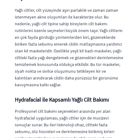
Yağlı ciltler, cilt yüzeyinde aşırı parlaklık ve zaman zaman
istenmeyen akne oluşumları ile karakterize olur. Bu
nedenle, yağlı cilt tipine sahip bireylerin cilt bakımı
rutinlerini özenle seçmeleri büyük önem taşır. Yağlı ciltlerin
en çok fayda gördüğü yöntemlerden biri, gözeneklerde
biriken fazla sebumu emerek cildin matlaşmasına yardımcı
olan kil maskeleridir. Özellikle yeşil kil bazlı maskeler, yağlı
ciltteki fazla yağı dengelemek ve gözenekleri derinlemesine
temizlemek konusunda oldukça etkilidir. Bu tür maskeler,
siyah nokta ve sivilce oluşumunu tetikleyen kir ve
kalıntıları arındırarak cildin daha pürüzsüz bir görünüme
kavuşmasına katkı sağlar.
Hydrafacial ile Kapsamlı Yağlı Cilt Bakımı
Profesyonel cilt bakımı seçenekleri arasında yer alan
hydrafacial uygulaması, yağlı ciltler için de mucizevi
sonuçlar sunar. Bu ileri teknoloji cihaz, ciltteki fazla
sebumu, ölü hücreleri ve derinlemesine birikmiş kirleri