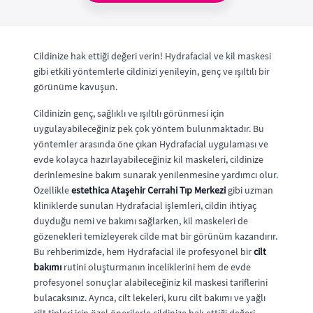
Cildinize hak ettiği değeri verin! Hydrafacial ve kil maskesi
gibi etkili yöntemlerle cildinizi yenileyin, genç ve ışıltılı bir
görünüme kavuşun.
Cildinizin genç, sağlıklı ve ışıltılı görünmesi için
uygulayabileceğiniz pek çok yöntem bulunmaktadır. Bu
yöntemler arasında öne çıkan Hydrafacial uygulaması ve
evde kolayca hazırlayabileceğiniz kil maskeleri, cildinize
derinlemesine bakım sunarak yenilenmesine yardımcı olur.
Özellikle
estethica Ataşehir Cerrahi Tıp Merkezi
gibi uzman
kliniklerde sunulan Hydrafacial işlemleri, cildin ihtiyaç
duyduğu nemi ve bakımı sağlarken, kil maskeleri de
gözenekleri temizleyerek cilde mat bir görünüm kazandırır.
Bu rehberimizde, hem Hydrafacial ile profesyonel bir
cilt
bakımı
rutini oluşturmanın inceliklerini hem de evde
profesyonel sonuçlar alabileceğiniz kil maskesi tariflerini
bulacaksınız. Ayrıca, cilt lekeleri, kuru cilt bakımı ve yağlı