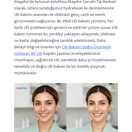
Ataşehir'de bulunan estethica Ataşehir Cerrahi Tıp Merkezi
olarak, sizlere sunduğumuz hydrafacial ile derinlemesine
cilt bakımı seansları ile cildinizin genç, canlı ve nemli
görünmesini sağlıyoruz. Bu etkili cilt bakımı yöntemi, her
türlü cilt problemi için güvenli ve etkili bir çözüm sunar. Cilt
bakım rutininize bu yenilikçi yaklaşımı ekleyerek, cildinizin
ne kadar değişebileceğine tanıklık edebilirsiniz. Daha
detaylı bilgi ve öneriler için
Cilt Bakımı: Doğru Ürünlerle
Işıldayan Bir Cilt
başlıklı yazımızı inceleyebilirsiniz.
Unutmayın, sağlıklı bir cilt, kendinizi daha iyi hissetmenizin
temelidir ve doğru cilt bakımı ile bu hedefe ulaşmak
mümkündür.