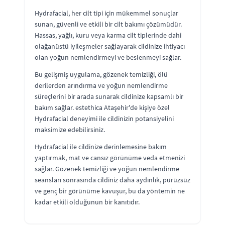
Hydrafacial, her cilt tipi için mükemmel sonuçlar
sunan, güvenli ve etkili bir cilt bakımı çözümüdür.
Hassas, yağlı, kuru veya karma cilt tiplerinde dahi
olağanüstü iyileşmeler sağlayarak cildinize ihtiyacı
olan yoğun nemlendirmeyi ve beslenmeyi sağlar.
Bu gelişmiş uygulama, gözenek temizliği, ölü
derilerden arındırma ve yoğun nemlendirme
süreçlerini bir arada sunarak cildinize kapsamlı bir
bakım sağlar. estethica Ataşehir'de kişiye özel
Hydrafacial deneyimi ile cildinizin potansiyelini
maksimize edebilirsiniz.
Hydrafacial ile cildinize derinlemesine bakım
yaptırmak, mat ve cansız görünüme veda etmenizi
sağlar. Gözenek temizliği ve yoğun nemlendirme
seansları sonrasında cildiniz daha aydınlık, pürüzsüz
ve genç bir görünüme kavuşur, bu da yöntemin ne
kadar etkili olduğunun bir kanıtıdır.