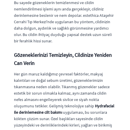
Bu sayede gözeneklerin temizlenmesi ve cildin
nemlendirilmesi işlemi aynı anda gerçekleşir, cildiniz
derinlemesine beslenir ve nem depolar. estethica Ataşehir
Cerrahi Tıp Merkezi'nde uygulanan bu yöntem, cildinizin
daha dolgun, aydınlık ve sağlıklı görünmesine yardımcı
olur. Bu cildin ihtiyaç duyduğu yapısal destek uzun süreli
bir ferahlık hissi sunar.
Gözeneklerinizi Temizleyin, Cildinize Yeniden
Can Verin
Her gün maruz kaldığımız çevresel faktörler, makyaj
kalıntıları ve doğal sebum üretimi, gözeneklerimizin
tıkanmasına neden olabilir. Tıkanmış gözenekler sadece
estetik bir sorun olmakla kalmaz, aynı zamanda cildin
nefes almasını engelleyerek sivilce ve siyah nokta
oluşumunu tetikler. Gelişmiş teknolojiye sahip
Hydrafacial
ile derinlemesine cilt bakımı
uygulaması, bu sorunlara
kökten çözüm sunar. Özel başlıkları sayesinde cildin
yüzeyindeki ve derinliklerindeki kirleri, yağları ve birikmiş