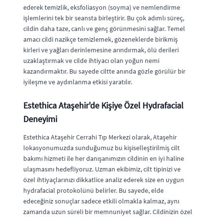
ederek temizlik, eksfoliasyon (soyma) ve nemlendirme
işlemlerini tek bir seansta birleştirir. Bu çok adımlı süreç,
cildin daha taze, canlı ve genç görünmesini sağlar. Temel
amacı cildi nazikçe temizlemek, gözeneklerde birikmiş
kirleri ve yağları derinlemesine arındırmak, ölü derileri
uzaklaştırmak ve cilde ihtiyacı olan yoğun nemi
kazandırmaktır. Bu sayede ciltte anında gözle görülür bir
iyileşme ve aydınlanma etkisi yaratılır.
Estethica Ataşehir'de Kişiye Özel Hydrafacial
Deneyimi
Estethica Ataşehir Cerrahi Tıp Merkezi olarak, Ataşehir
lokasyonumuzda sunduğumuz bu kişiselleştirilmiş cilt
bakımı hizmeti ile her danışanımızın cildinin en iyi haline
ulaşmasını hedefliyoruz. Uzman ekibimiz, cilt tipinizi ve
özel ihtiyaçlarınızı dikkatlice analiz ederek size en uygun
hydrafacial protokolünü belirler. Bu sayede, elde
edeceğiniz sonuçlar sadece etkili olmakla kalmaz, aynı
zamanda uzun süreli bir memnuniyet sağlar. Cildinizin özel