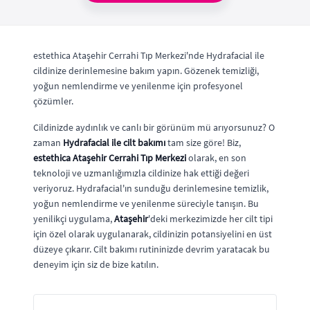
estethica Ataşehir Cerrahi Tıp Merkezi'nde Hydrafacial ile
cildinize derinlemesine bakım yapın. Gözenek temizliği,
yoğun nemlendirme ve yenilenme için profesyonel
çözümler.
Cildinizde aydınlık ve canlı bir görünüm mü arıyorsunuz? O
zaman
Hydrafacial ile cilt bakımı
tam size göre! Biz,
estethica Ataşehir Cerrahi Tıp Merkezi
olarak, en son
teknoloji ve uzmanlığımızla cildinize hak ettiği değeri
veriyoruz. Hydrafacial'ın sunduğu derinlemesine temizlik,
yoğun nemlendirme ve yenilenme süreciyle tanışın. Bu
yenilikçi uygulama,
Ataşehir
'deki merkezimizde her cilt tipi
için özel olarak uygulanarak, cildinizin potansiyelini en üst
düzeye çıkarır. Cilt bakımı rutininizde devrim yaratacak bu
deneyim için siz de bize katılın.