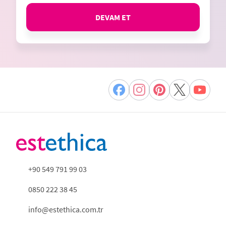
DEVAM ET
+90 549 791 99 03
0850 222 38 45
info@estethica.com.tr