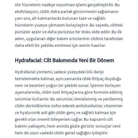
ölü hücrelerin nazikçe soyulması işlemi gerçekleştirilir. Bu
eksfoliasyon, cildin daha parlak görünmesini sağlamanın
yanı sıra, alt katmanlarda bulunan taze ve sağlıklı
hücrelerin yüzeye çıkmasını kolaylaştırır. Bu sayede, ciltteki
pürüzler azalır ve daha pürüzsüz bir doku elde edilir. Bu ilk
adım, uygulanan diğer bakım ürünlerinin cildiniz tarafından
daha etkili bir şekilde emilmesi için zemin hazırlar.
Hydrafacial: Cilt Bakımında Yeni Bir Dönem
Hydrafacial yöntemi, sadece yüzeydeki ölü deriyi
temizlemekle kalmaz, aynı zamanda cilde ihtiyaç duyduğu
nem ve besinleri yoğun bir şekilde sunar. İşlemin ilerleyen
aşamalarında, cildin özel ihtiyaçlarına göre formüle edilmiş
serumlar kullanılır. Bu serumlar, temizlenmiş ve yenilenmiş
cildin derinliklerine nüfuz ederek antioksidanlar, vitaminler
ve hyaluronik asit gibi cildin genç ve sağlıklı kalması için
gerekli olan önemli bileşenleri sağlar. Bu kapsamlı cilt
bakımı yaklaşımı, hem anında gözle görülür sonuçlar verir
hem de uzun vadede cildin genel sağlığını iyileştirir.