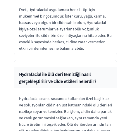
Evet, Hydrafacial uygulaması her cilt tipi için
mükemmel bir çözümdür. İster kuru, yağlı, karma,
hassas veya olgun bir cilde sahip olun, Hydrafacial
kişiye özel serumlar ve ayarlanabilir yoğunluk
seviyeleri ile cildinizin özel ihtiyaçlarına hitap eder. Bu
esneklik sayesinde herkes, cildine zarar vermeden
etkili bir derinlemesine bakım alabilir.
Hydrafacial ile ölü deri temizliği nasıl
gerçekleştirilir ve cilde etkileri nelerdir?
Hydrafacial seansı sırasında kullanılan özel başlıklar
ve solüsyonlar, cildin en üst katmanındaki ölü derileri
nazikçe soyar ve temizler. Bu işlem, cildin daha parlak
ve canlı görünmesini sağlarken, aynı zamanda yeni
hücre üretimini teşvik eder. Ölü derilerden arındırılan
cilt, nemlendirici ve besleyici serumları daha iyi emer,