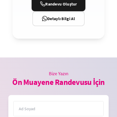
Randevu Oluştur
Detaylı Bilgi Al
Bize Yazın
Ön Muayene Randevusu İçin
İsim