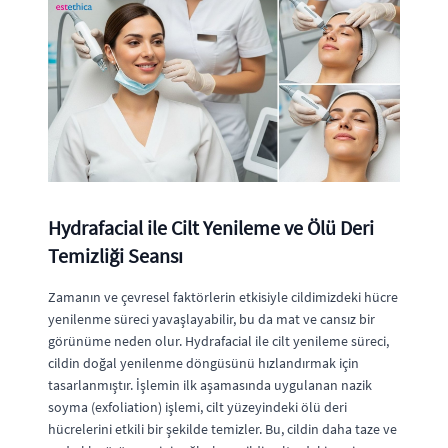
Hydrafacial ile Cilt Yenileme ve Ölü Deri
Temizliği Seansı
Zamanın ve çevresel faktörlerin etkisiyle cildimizdeki hücre
yenilenme süreci yavaşlayabilir, bu da mat ve cansız bir
görünüme neden olur. Hydrafacial ile cilt yenileme süreci,
cildin doğal yenilenme döngüsünü hızlandırmak için
tasarlanmıştır. İşlemin ilk aşamasında uygulanan nazik
soyma (exfoliation) işlemi, cilt yüzeyindeki ölü deri
hücrelerini etkili bir şekilde temizler. Bu, cildin daha taze ve