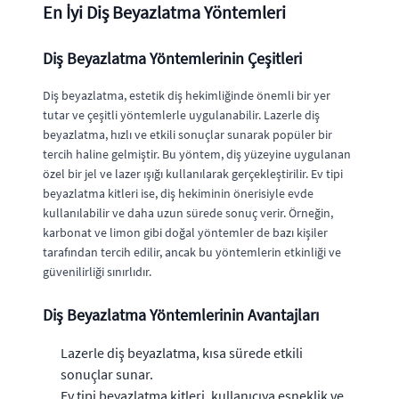
En İyi Diş Beyazlatma Yöntemleri
Diş Beyazlatma Yöntemlerinin Çeşitleri
Diş beyazlatma, estetik diş hekimliğinde önemli bir yer
tutar ve çeşitli yöntemlerle uygulanabilir. Lazerle diş
beyazlatma, hızlı ve etkili sonuçlar sunarak popüler bir
tercih haline gelmiştir. Bu yöntem, diş yüzeyine uygulanan
özel bir jel ve lazer ışığı kullanılarak gerçekleştirilir. Ev tipi
beyazlatma kitleri ise, diş hekiminin önerisiyle evde
kullanılabilir ve daha uzun sürede sonuç verir. Örneğin,
karbonat ve limon gibi doğal yöntemler de bazı kişiler
tarafından tercih edilir, ancak bu yöntemlerin etkinliği ve
güvenilirliği sınırlıdır.
Diş Beyazlatma Yöntemlerinin Avantajları
Lazerle diş beyazlatma, kısa sürede etkili
sonuçlar sunar.
Ev tipi beyazlatma kitleri, kullanıcıya esneklik ve