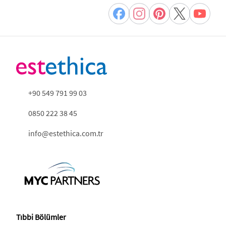
+90 549 791 99 03
0850 222 38 45
info@estethica.com.tr
Tıbbi Bölümler