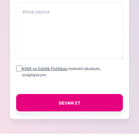
Mesaj
KVKK ve Gizlilik Politikası
metnini okudum,
onaylıyorum.
DEVAM ET