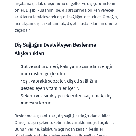
fırçalamak, plak oluşumunu engeller ve diş çürümelerini
önler. Diş ipi kullanımı ise, diş aralarında biriken yiyecek
artıklarını temizleyerek diş eti sağlığını destekler. Örneğin,
her akşam diş ipi kullanmak, diş eti hastalıklarının önüne
geçebilir.
Diş Sağlığını Destekleyen Beslenme
Alışkanlıkları
Süt ve süt ürünleri, kalsiyum açısından zengin
olup dişleri güçlendirir.
Yeşil yapraklı sebzeler, diş eti sağlığını
destekleyen vitaminler içerir.
Şekerli ve asidik yiyeceklerden kaçınmak, diş
minesini korur.
Beslenme alışkanlıkları, diş sağlığını doğrudan etkiler.
Örneğin, aşırı şeker tüketimi diş çürüklerine yol açabilir.
Bunun yerine, kalsiyum açısından zengin besinler
tüketmek, dişlerin güçlenmesine katkı sağlar. Ayrıca,