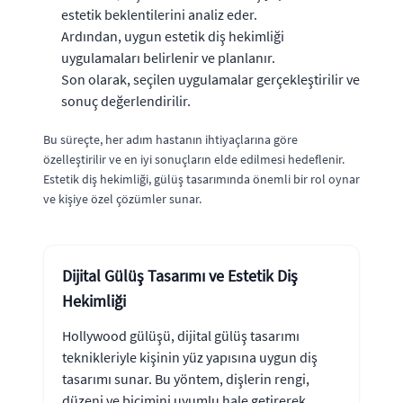
estetik beklentilerini analiz eder.
Ardından, uygun estetik diş hekimliği
uygulamaları belirlenir ve planlanır.
Son olarak, seçilen uygulamalar gerçekleştirilir ve
sonuç değerlendirilir.
Bu süreçte, her adım hastanın ihtiyaçlarına göre
özelleştirilir ve en iyi sonuçların elde edilmesi hedeflenir.
Estetik diş hekimliği, gülüş tasarımında önemli bir rol oynar
ve kişiye özel çözümler sunar.
Dijital Gülüş Tasarımı ve Estetik Diş
Hekimliği
Hollywood gülüşü, dijital gülüş tasarımı
teknikleriyle kişinin yüz yapısına uygun diş
tasarımı sunar. Bu yöntem, dişlerin rengi,
düzeni ve biçimini uyumlu hale getirerek