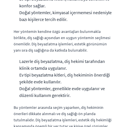
konfor sağlar.
Doğal yöntemler, kimyasal içermemesi nedeniyle
bazı kişilerce tercih edilir.
Her yöntemin kendine özgü avantajları bulunmakla
birlikte, diş sağlığı açısından en uygun yöntemin seçilmesi
önemlidir. Diş beyazlatma işlemleri, estetik görünümün
yanı sıra diş sağlığına da katkıda bulunabilir.
Lazerle diş beyazlatma, diş hekimi tarafından
klinik ortamda uygulanır.
Ev tipi beyazlatma kitleri, diş hekiminin önerdiği
şekilde evde kullanılır.
Doğal yöntemler, genellikle evde uygulanır ve
düzenli kullanım gerektirir.
Bu yöntemler arasında seçim yaparken, diş hekiminin
önerileri dikkate alınmalı ve diş sağlığı ön planda
tutulmalıdır. Diş beyazlatma işlemleri, estetik diş hekimliği
kapsamında önemli bir yer tutar ve kişiye özel çözümler