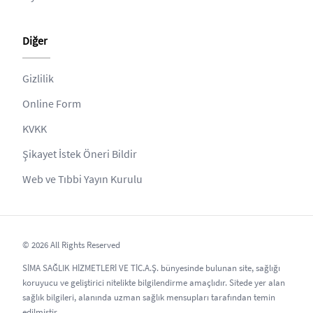
Diğer
Gizlilik
Online Form
KVKK
Şikayet İstek Öneri Bildir
Web ve Tıbbi Yayın Kurulu
© 2026 All Rights Reserved
SİMA SAĞLIK HİZMETLERİ VE TİC.A.Ş. bünyesinde bulunan site, sağlığı
koruyucu ve geliştirici nitelikte bilgilendirme amaçlıdır. Sitede yer alan
sağlık bilgileri, alanında uzman sağlık mensupları tarafından temin
edilmiştir.