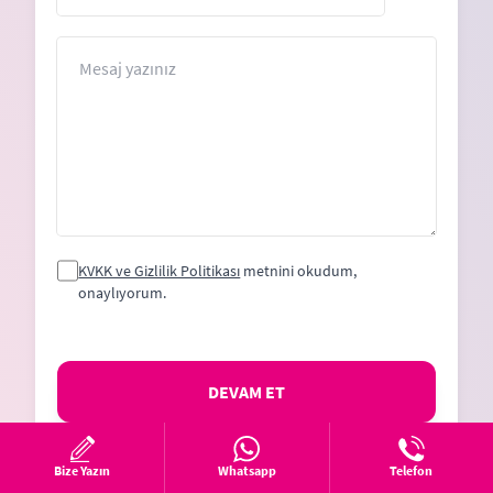
States
+1
Mesaj
KVKK ve Gizlilik Politikası
metnini okudum,
onaylıyorum.
DEVAM ET
Bize Yazın
Whatsapp
Telefon