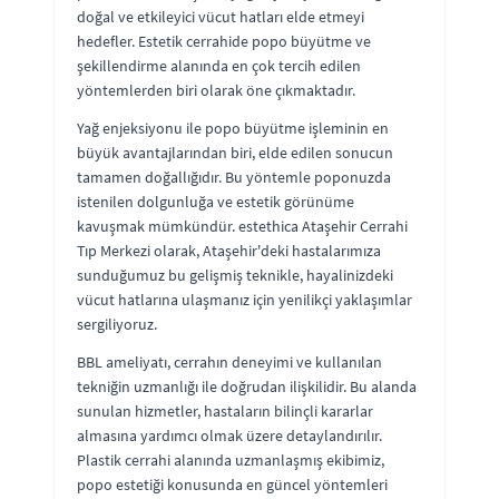
doğal ve etkileyici vücut hatları elde etmeyi
hedefler. Estetik cerrahide popo büyütme ve
şekillendirme alanında en çok tercih edilen
yöntemlerden biri olarak öne çıkmaktadır.
Yağ enjeksiyonu ile popo büyütme işleminin en
büyük avantajlarından biri, elde edilen sonucun
tamamen doğallığıdır. Bu yöntemle poponuzda
istenilen dolgunluğa ve estetik görünüme
kavuşmak mümkündür. estethica Ataşehir Cerrahi
Tıp Merkezi olarak, Ataşehir'deki hastalarımıza
sunduğumuz bu gelişmiş teknikle, hayalinizdeki
vücut hatlarına ulaşmanız için yenilikçi yaklaşımlar
sergiliyoruz.
BBL ameliyatı, cerrahın deneyimi ve kullanılan
tekniğin uzmanlığı ile doğrudan ilişkilidir. Bu alanda
sunulan hizmetler, hastaların bilinçli kararlar
almasına yardımcı olmak üzere detaylandırılır.
Plastik cerrahi alanında uzmanlaşmış ekibimiz,
popo estetiği konusunda en güncel yöntemleri