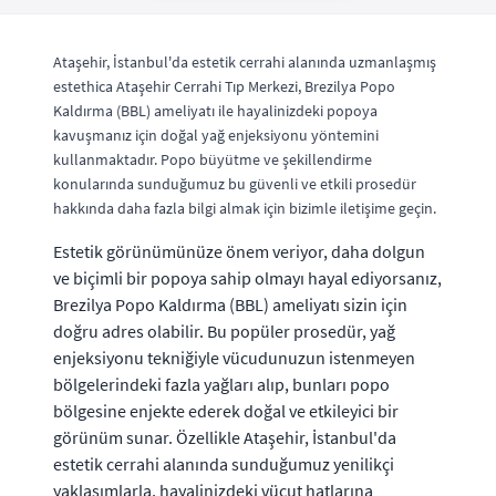
Ataşehir, İstanbul'da estetik cerrahi alanında uzmanlaşmış
estethica Ataşehir Cerrahi Tıp Merkezi, Brezilya Popo
Kaldırma (BBL) ameliyatı ile hayalinizdeki popoya
kavuşmanız için doğal yağ enjeksiyonu yöntemini
kullanmaktadır. Popo büyütme ve şekillendirme
konularında sunduğumuz bu güvenli ve etkili prosedür
hakkında daha fazla bilgi almak için bizimle iletişime geçin.
Estetik görünümünüze önem veriyor, daha dolgun
ve biçimli bir popoya sahip olmayı hayal ediyorsanız,
Brezilya Popo Kaldırma (BBL) ameliyatı sizin için
doğru adres olabilir. Bu popüler prosedür, yağ
enjeksiyonu tekniğiyle vücudunuzun istenmeyen
bölgelerindeki fazla yağları alıp, bunları popo
bölgesine enjekte ederek doğal ve etkileyici bir
görünüm sunar. Özellikle Ataşehir, İstanbul'da
estetik cerrahi alanında sunduğumuz yenilikçi
yaklaşımlarla, hayalinizdeki vücut hatlarına