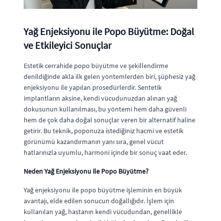
Yağ Enjeksiyonu ile Popo Büyütme: Doğal
ve Etkileyici Sonuçlar
Estetik cerrahide popo büyütme ve şekillendirme
denildiğinde akla ilk gelen yöntemlerden biri, şüphesiz yağ
enjeksiyonu ile yapılan prosedürlerdir. Sentetik
implantların aksine, kendi vücudunuzdan alınan yağ
dokusunun kullanılması, bu yöntemi hem daha güvenli
hem de çok daha doğal sonuçlar veren bir alternatif haline
getirir. Bu teknik, poponuza istediğiniz hacmi ve estetik
görünümü kazandırmanın yanı sıra, genel vücut
hatlarınızla uyumlu, harmoni içinde bir sonuç vaat eder.
Neden Yağ Enjeksiyonu ile Popo Büyütme?
Yağ enjeksiyonu ile popo büyütme işleminin en büyük
avantajı, elde edilen sonucun doğallığıdır. İşlem için
kullanılan yağ, hastanın kendi vücudundan, genellikle