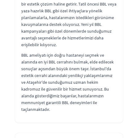
bir estetik çözüm haline getirir. Tatil öncesi BBL veya
yaza hazırlık BBL gibi özel ihtiyaçlara yönelik
planlamalarla, hastalarımızın istedikleri görünüme
kavuşmalarına destek oluyoruz. Yeni yıl BBL
kampanyaları gibi özel dönemlerde sunduğumuz
avantajlı seçeneklerle de hizmetlerimizi daha
erişilebilir kılıyoruz.
BBL ameliyatı için doğru hastaneyi seçmek ve
alanında en iyi BBL cerrahını bulmak, elde edilecek
sonuçlar açısından büyük önem taşır. İstanbul'da
estetik cerrahi alanındaki yenilikçi yaklaşımlarımız
ve Ataşehir'de sunduğumuz uzman hekim
kadromuz ile güvenilir bir hizmet sunuyoruz. Bu
alanda gösterdiğimiz başarılar, hastalarımızın
memnuniyet garantili BBL deneyimleri ile
taçlanmaktadır.