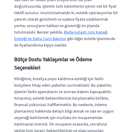
doğrultusunda, işlemin tüm kalemlerini içeren net bir fiyat
teklifi sunulur. Unutulmamalıdır ki, estetik operasyonlar bir
yatırım olarak görülmeli ve sadece fiyata odaklanmak
yerine, sonuçların kalitesi ve güvenliği ön planda
tutulmalıdır. Benzer şekilde,
Blefaroplasti: Göz Kapağı
Estetiği ile Daha Canlı Bakışlar
gibi diğer estetik işlemlerde
de fiyatlandırma kişiye özeldir.
Bütçe Dostu Yaklaşımlar ve Ödeme
Seçenekleri
Kliniğimiz, brezilya popo kaldırma estetiği için farklı
bütçelere hitap eden paketler sunmaktadır. Bu paketler,
işlemin farklı aşamalarını ve sonrası bakımı kapsayabilir.
Amacımız, estetik beklentilerinizi karşılamakla birlikte,
finansal yükünüzü hafifletmektir. Bu nedenle, ödeme
planlarımız hakkında detaylı bilgi almak ve size en uygun
seçeneği belirlemek için mutlaka ön muayenemize
katılmanızı öneririz. Ön muayene sırasında, cerrahınız
sizinle tüm süreci, beklentilerinizi ve olası sonuçları