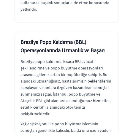
kullanarak başarılı sonuçlar elde etme konusunda
yetkindir.
Brezilya Popo Kaldırma (BBL)
Operasyonlarında Uzmanlık ve Başarı
Brezilya popo kaldırma, kısaca BBL, vücut
şekillendirme ve popo büyütme operasyonları
arasında giderek artan bir popülerliğe sahiptir. Bu
alandaki uzmanlığımız, hastalarımızın beklentilerini
karşılayan ve onlara özgüven kazandıran sonuçlar
sunmamızı sağlar. İstanbul popo büyütme ve
Ataşehir BBL gibi alanlarda sunduğumuz hizmetler,
estetik cerrahi alanındaki otoritemizi
pekiştirmektedir.
Yağ enjeksiyonu ile popo büyütme işleminin
sonuçları genellikle kalıcıdır, bu da onu uzun vadeli