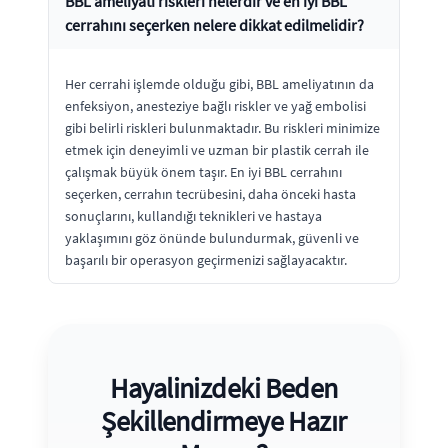
BBL ameliyatı riskleri nelerdir ve en iyi BBL
cerrahını seçerken nelere dikkat edilmelidir?
Her cerrahi işlemde olduğu gibi, BBL ameliyatının da
enfeksiyon, anesteziye bağlı riskler ve yağ embolisi
gibi belirli riskleri bulunmaktadır. Bu riskleri minimize
etmek için deneyimli ve uzman bir plastik cerrah ile
çalışmak büyük önem taşır. En iyi BBL cerrahını
seçerken, cerrahın tecrübesini, daha önceki hasta
sonuçlarını, kullandığı teknikleri ve hastaya
yaklaşımını göz önünde bulundurmak, güvenli ve
başarılı bir operasyon geçirmenizi sağlayacaktır.
Hayalinizdeki Beden
Şekillendirmeye Hazır