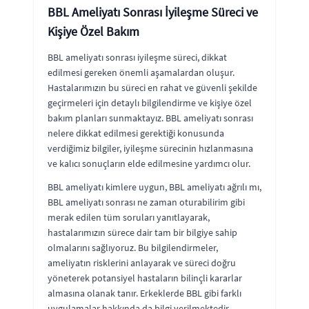
BBL Ameliyatı Sonrası İyileşme Süreci ve
Kişiye Özel Bakım
BBL ameliyatı sonrası iyileşme süreci, dikkat
edilmesi gereken önemli aşamalardan oluşur.
Hastalarımızın bu süreci en rahat ve güvenli şekilde
geçirmeleri için detaylı bilgilendirme ve kişiye özel
bakım planları sunmaktayız. BBL ameliyatı sonrası
nelere dikkat edilmesi gerektiği konusunda
verdiğimiz bilgiler, iyileşme sürecinin hızlanmasına
ve kalıcı sonuçların elde edilmesine yardımcı olur.
BBL ameliyatı kimlere uygun, BBL ameliyatı ağrılı mı,
BBL ameliyatı sonrası ne zaman oturabilirim gibi
merak edilen tüm soruları yanıtlayarak,
hastalarımızın sürece dair tam bir bilgiye sahip
olmalarını sağlıyoruz. Bu bilgilendirmeler,
ameliyatın risklerini anlayarak ve süreci doğru
yöneterek potansiyel hastaların bilinçli kararlar
almasına olanak tanır. Erkeklerde BBL gibi farklı
uygulamalar hakkında da bilgi verilmektedir.