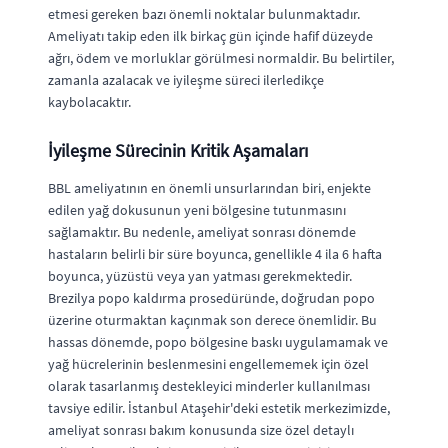
etmesi gereken bazı önemli noktalar bulunmaktadır.
Ameliyatı takip eden ilk birkaç gün içinde hafif düzeyde
ağrı, ödem ve morluklar görülmesi normaldir. Bu belirtiler,
zamanla azalacak ve iyileşme süreci ilerledikçe
kaybolacaktır.
İyileşme Sürecinin Kritik Aşamaları
BBL ameliyatının en önemli unsurlarından biri, enjekte
edilen yağ dokusunun yeni bölgesine tutunmasını
sağlamaktır. Bu nedenle, ameliyat sonrası dönemde
hastaların belirli bir süre boyunca, genellikle 4 ila 6 hafta
boyunca, yüzüstü veya yan yatması gerekmektedir.
Brezilya popo kaldırma prosedüründe, doğrudan popo
üzerine oturmaktan kaçınmak son derece önemlidir. Bu
hassas dönemde, popo bölgesine baskı uygulamamak ve
yağ hücrelerinin beslenmesini engellememek için özel
olarak tasarlanmış destekleyici minderler kullanılması
tavsiye edilir. İstanbul Ataşehir'deki estetik merkezimizde,
ameliyat sonrası bakım konusunda size özel detaylı