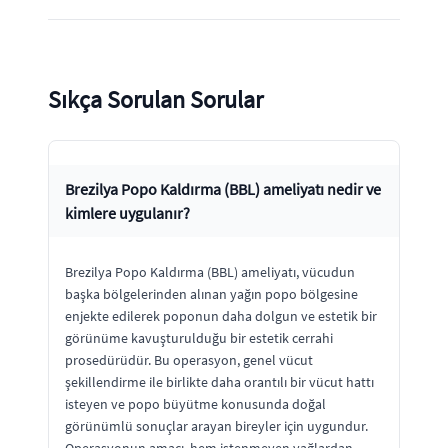
Sıkça Sorulan Sorular
Brezilya Popo Kaldırma (BBL) ameliyatı nedir ve
kimlere uygulanır?
Brezilya Popo Kaldırma (BBL) ameliyatı, vücudun
başka bölgelerinden alınan yağın popo bölgesine
enjekte edilerek poponun daha dolgun ve estetik bir
görünüme kavuşturulduğu bir estetik cerrahi
prosedürüdür. Bu operasyon, genel vücut
şekillendirme ile birlikte daha orantılı bir vücut hattı
isteyen ve popo büyütme konusunda doğal
görünümlü sonuçlar arayan bireyler için uygundur.
Operasyonun amacı, hem istenmeyen yağlardan