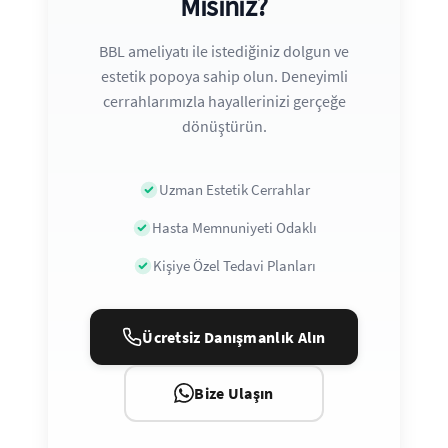
Mısınız?
BBL ameliyatı ile istediğiniz dolgun ve
estetik popoya sahip olun. Deneyimli
cerrahlarımızla hayallerinizi gerçeğe
dönüştürün.
Uzman Estetik Cerrahlar
Hasta Memnuniyeti Odaklı
Kişiye Özel Tedavi Planları
Ücretsiz Danışmanlık Alın
Bize Ulaşın