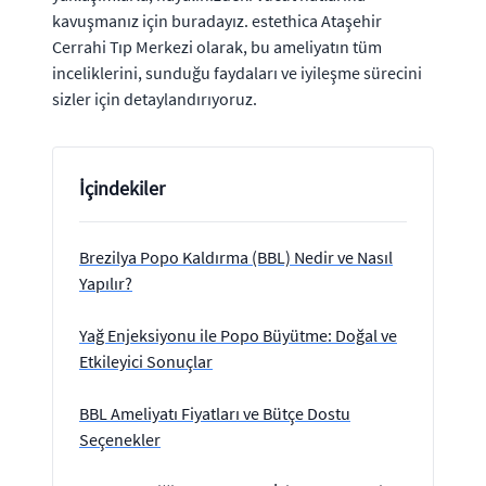
kavuşmanız için buradayız. estethica Ataşehir
Cerrahi Tıp Merkezi olarak, bu ameliyatın tüm
inceliklerini, sunduğu faydaları ve iyileşme sürecini
sizler için detaylandırıyoruz.
İçindekiler
Brezilya Popo Kaldırma (BBL) Nedir ve Nasıl
Yapılır?
Yağ Enjeksiyonu ile Popo Büyütme: Doğal ve
Etkileyici Sonuçlar
BBL Ameliyatı Fiyatları ve Bütçe Dostu
Seçenekler