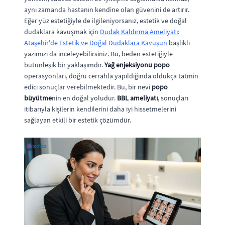
aynı zamanda hastanın kendine olan güvenini de artırır.
Eğer yüz estetiğiyle de ilgileniyorsanız, estetik ve doğal
dudaklara kavuşmak için
Dudak Kaldırma Ameliyatı:
Ataşehir'de Estetik ve Doğal Dudaklara Kavuşun
başlıklı
yazımızı da inceleyebilirsiniz. Bu, beden estetiğiyle
bütünleşik bir yaklaşımdır.
Yağ enjeksiyonu popo
operasyonları, doğru cerrahla yapıldığında oldukça tatmin
edici sonuçlar verebilmektedir. Bu, bir nevi
popo
büyütme
nin en doğal yoludur.
BBL ameliyatı
, sonuçları
itibarıyla kişilerin kendilerini daha iyi hissetmelerini
sağlayan etkili bir estetik çözümdür.