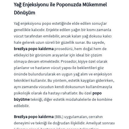
Yağ Enjeksiyonu ile Poponuzda Mükemmel
Dönüşüm
Yağ enjeksiyonu popo estetiğinde elde edilen sonuçlar
genellikle kalıcıdır. Enjekte edilen yağın bir kısmı zamanla
vücut tarafından emilebilir, ancak kalan yağ dokusu kalıcı
hale gelerek uzun süreli bir güzellik sunar. Bu sayede,
brezilya popo kaldırma
prosedürü, hem doğal hem de
etkileyici bir görünüm arayanlar için ideal bir çözüm
olmaya devam etmektedir. Prosedür, kişiye özel olarak
planlanır ve hastanın vücut yapısı ile beklentileri göz
önünde bulundurularak en uygun yağ alım ve enjeksiyon
teknikleri kullanılır. Bu yöntem, estetik kaygıları giderirken,
aynı zamanda vücudun kendi dokusunun kullanılmasıyla
psikolojik olarak da hastayı rahatlatır. Bu özel
popo
büyütme
tekniği, diğer estetik müdahalelerle de kombine
edilebilir.
Brezilya popo kaldırma
(BBL) uygulamaları, cerrahın
deneyimi ve tekniği ile doğrudan ilişkilidir. Ameliyat sonrası