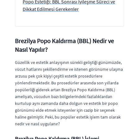
Popo Estetiği: BBL Sonrası İyileşme Süreci ve
Dikkat Edilmesi Gerekenler
Brezilya Popo Kaldırma (BBL) Nedir ve
Nasıl Yapılır?
Güzellik ve estetik anlayışının sürekli geliştiği günümüzde,
vücut hatlarını şekillendirme ve istenen görünüme ulaşma
arzusu pek çok kişiyi çeşitli estetik prosedürlere
yönlendirmektedir. Bu prosedürler arasında son yıllarda
popülerliği giderek artan Brezilya Popo Kaldırma (BBL)
ameliyatı, vücudun bazı bölgelerindeki fazlalıklardan
kurtulup aynı zamanda daha dolgun ve estetik bir popo
görünümü elde etmek isteyenler için cazip bir seçenek
haline gelmiştir. Peki, bu popüler estetik işlem tam olarak
nedir ve nasıl uygulanır?
Brezilya Popo Kaldırma (BBL) İşlemi