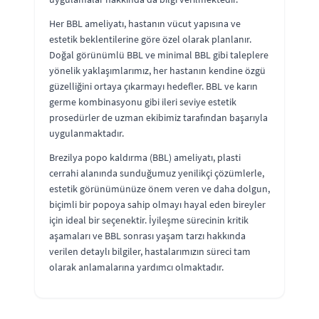
Her BBL ameliyatı, hastanın vücut yapısına ve
estetik beklentilerine göre özel olarak planlanır.
Doğal görünümlü BBL ve minimal BBL gibi taleplere
yönelik yaklaşımlarımız, her hastanın kendine özgü
güzelliğini ortaya çıkarmayı hedefler. BBL ve karın
germe kombinasyonu gibi ileri seviye estetik
prosedürler de uzman ekibimiz tarafından başarıyla
uygulanmaktadır.
Brezilya popo kaldırma (BBL) ameliyatı, plasti
cerrahi alanında sunduğumuz yenilikçi çözümlerle,
estetik görünümünüze önem veren ve daha dolgun,
biçimli bir popoya sahip olmayı hayal eden bireyler
için ideal bir seçenektir. İyileşme sürecinin kritik
aşamaları ve BBL sonrası yaşam tarzı hakkında
verilen detaylı bilgiler, hastalarımızın süreci tam
olarak anlamalarına yardımcı olmaktadır.