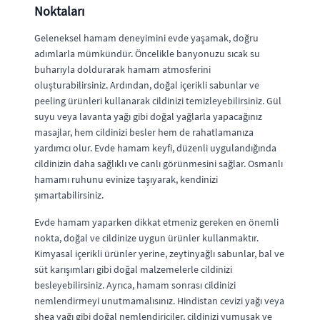
Noktaları
Geleneksel hamam deneyimini evde yaşamak, doğru
adımlarla mümkündür. Öncelikle banyonuzu sıcak su
buharıyla doldurarak hamam atmosferini
oluşturabilirsiniz. Ardından, doğal içerikli sabunlar ve
peeling ürünleri kullanarak cildinizi temizleyebilirsiniz. Gül
suyu veya lavanta yağı gibi doğal yağlarla yapacağınız
masajlar, hem cildinizi besler hem de rahatlamanıza
yardımcı olur. Evde hamam keyfi, düzenli uygulandığında
cildinizin daha sağlıklı ve canlı görünmesini sağlar. Osmanlı
hamamı ruhunu evinize taşıyarak, kendinizi
şımartabilirsiniz.
Evde hamam yaparken dikkat etmeniz gereken en önemli
nokta, doğal ve cildinize uygun ürünler kullanmaktır.
Kimyasal içerikli ürünler yerine, zeytinyağlı sabunlar, bal ve
süt karışımları gibi doğal malzemelerle cildinizi
besleyebilirsiniz. Ayrıca, hamam sonrası cildinizi
nemlendirmeyi unutmamalısınız. Hindistan cevizi yağı veya
shea yağı gibi doğal nemlendiriciler, cildinizi yumuşak ve