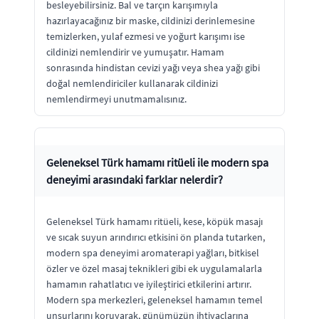
besleyebilirsiniz. Bal ve tarçın karışımıyla
hazırlayacağınız bir maske, cildinizi derinlemesine
temizlerken, yulaf ezmesi ve yoğurt karışımı ise
cildinizi nemlendirir ve yumuşatır. Hamam
sonrasında hindistan cevizi yağı veya shea yağı gibi
doğal nemlendiriciler kullanarak cildinizi
nemlendirmeyi unutmamalısınız.
Geleneksel Türk hamamı ritüeli ile modern spa
deneyimi arasındaki farklar nelerdir?
Geleneksel Türk hamamı ritüeli, kese, köpük masajı
ve sıcak suyun arındırıcı etkisini ön planda tutarken,
modern spa deneyimi aromaterapi yağları, bitkisel
özler ve özel masaj teknikleri gibi ek uygulamalarla
hamamın rahatlatıcı ve iyileştirici etkilerini artırır.
Modern spa merkezleri, geleneksel hamamın temel
unsurlarını koruyarak, günümüzün ihtiyaçlarına