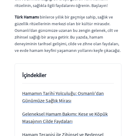
ritüelinin, sağlıkla ilgili faydalarını öğrenin. Başlayın!
Türk Hamamı
binlerce yıllık bir geçmişe sahip, sağlık ve
güzellik ritüellerinin merkezi olan bir kültür mirasıdır.
Osmanlı'dan günümüze uzanan bu zengin gelenek, cilt ve
zihinsel sağlığı bir araya getirir. Bu yazıda, hamam
deneyiminin tarihsel gelişimi, cilde ve zihne olan faydaları,
ve evde hamam keyfini yaşamanın yollarını keşfe çıkacağız.
İçindekiler
Hamamın Tarihi Yolculuğu: Osmanlı'dan
Günümüze Sağlık Mirası
Geleneksel Hamam Bakımı: Kese ve Köpük
Masajının Cilde Faydaları
Hamam Terapisi ile Zihinsel ve Bedensel