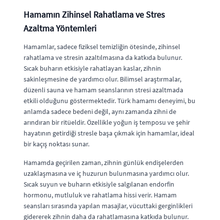
Hamamın Zihinsel Rahatlama ve Stres
Azaltma Yöntemleri
Hamamlar, sadece fiziksel temizliğin ötesinde, zihinsel
rahatlama ve stresin azaltılmasına da katkıda bulunur.
Sıcak buharın etkisiyle rahatlayan kaslar, zihnin
sakinleşmesine de yardımcı olur. Bilimsel araştırmalar,
düzenli sauna ve hamam seanslarının stresi azaltmada
etkili olduğunu göstermektedir. Türk hamamı deneyimi, bu
anlamda sadece bedeni değil, aynı zamanda zihni de
arındıran bir ritüeldir. Özellikle yoğun iş temposu ve şehir
hayatının getirdiği stresle başa çıkmak için hamamlar, ideal
bir kaçış noktası sunar.
Hamamda geçirilen zaman, zihnin günlük endişelerden
uzaklaşmasına ve iç huzurun bulunmasına yardımcı olur.
Sıcak suyun ve buharın etkisiyle salgılanan endorfin
hormonu, mutluluk ve rahatlama hissi verir. Hamam
seansları sırasında yapılan masajlar, vücuttaki gerginlikleri
gidererek zihnin daha da rahatlamasına katkıda bulunur.