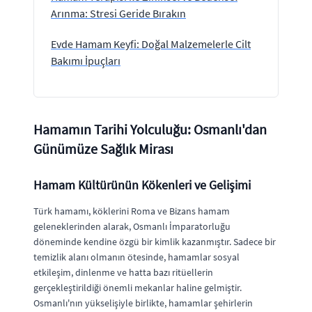
Arınma: Stresi Geride Bırakın
Evde Hamam Keyfi: Doğal Malzemelerle Cilt
Bakımı İpuçları
Hamamın Tarihi Yolculuğu: Osmanlı'dan
Günümüze Sağlık Mirası
Hamam Kültürünün Kökenleri ve Gelişimi
Türk hamamı, köklerini Roma ve Bizans hamam
geleneklerinden alarak, Osmanlı İmparatorluğu
döneminde kendine özgü bir kimlik kazanmıştır. Sadece bir
temizlik alanı olmanın ötesinde, hamamlar sosyal
etkileşim, dinlenme ve hatta bazı ritüellerin
gerçekleştirildiği önemli mekanlar haline gelmiştir.
Osmanlı'nın yükselişiyle birlikte, hamamlar şehirlerin