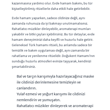
kazanmasına yardımcı olur. Evde hamam bakımı, bu tür
kişiselleştirilmiş ritüellerle daha etkili hale getirilebilir.
Evde hamam yaparken, sadece cildinize değil, aynı
zamanda ruhunuza da iyi bakmayı unutmamalısınız.
Rahatlatıcı müzikler dinleyebilir, aromaterapi mumları
yakabilir ve bitki çayları içebilirsiniz. Bu tür detaylar, evde
hamam deneyiminizi daha keyifli ve huzurlu hale getirir.
Geleneksel Türk hamamı ritüeli, bu anlamda sadece bir
temizlik ve bakım uygulaması değil, aynı zamanda bir
rahatlama ve yenilenme ritüelidir. Doğukent Hamamı'nın
sunduğu huzurlu atmosferi evinize taşıyarak, kendinizi
şımartabilirsiniz.
Bal ve tarçın karışımıyla hazırlayacağınız maske
ile cildinizi derinlemesine temizleyin ve
canlandırın.
Yulaf ezmesi ve yoğurt karışımı ile cildinizi
nemlendirin ve yumuşatın.
Rahatlatıcı müzikler dinleyerek ve aromaterapi