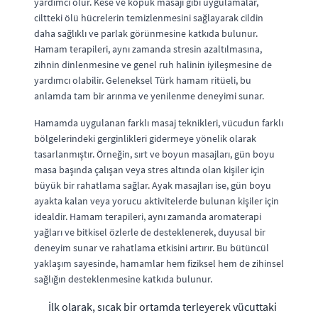
yardımcı olur. Kese ve köpük masajı gibi uygulamalar,
ciltteki ölü hücrelerin temizlenmesini sağlayarak cildin
daha sağlıklı ve parlak görünmesine katkıda bulunur.
Hamam terapileri, aynı zamanda stresin azaltılmasına,
zihnin dinlenmesine ve genel ruh halinin iyileşmesine de
yardımcı olabilir. Geleneksel Türk hamam ritüeli, bu
anlamda tam bir arınma ve yenilenme deneyimi sunar.
Hamamda uygulanan farklı masaj teknikleri, vücudun farklı
bölgelerindeki gerginlikleri gidermeye yönelik olarak
tasarlanmıştır. Örneğin, sırt ve boyun masajları, gün boyu
masa başında çalışan veya stres altında olan kişiler için
büyük bir rahatlama sağlar. Ayak masajları ise, gün boyu
ayakta kalan veya yorucu aktivitelerde bulunan kişiler için
idealdir. Hamam terapileri, aynı zamanda aromaterapi
yağları ve bitkisel özlerle de desteklenerek, duyusal bir
deneyim sunar ve rahatlama etkisini artırır. Bu bütüncül
yaklaşım sayesinde, hamamlar hem fiziksel hem de zihinsel
sağlığın desteklenmesine katkıda bulunur.
İlk olarak, sıcak bir ortamda terleyerek vücuttaki