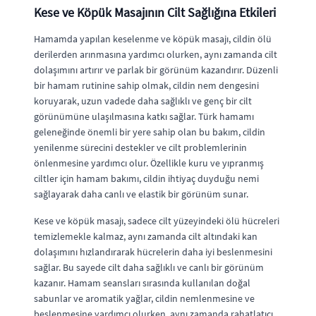
Kese ve Köpük Masajının Cilt Sağlığına Etkileri
Hamamda yapılan keselenme ve köpük masajı, cildin ölü
derilerden arınmasına yardımcı olurken, aynı zamanda cilt
dolaşımını artırır ve parlak bir görünüm kazandırır. Düzenli
bir hamam rutinine sahip olmak, cildin nem dengesini
koruyarak, uzun vadede daha sağlıklı ve genç bir cilt
görünümüne ulaşılmasına katkı sağlar. Türk hamamı
geleneğinde önemli bir yere sahip olan bu bakım, cildin
yenilenme sürecini destekler ve cilt problemlerinin
önlenmesine yardımcı olur. Özellikle kuru ve yıpranmış
ciltler için hamam bakımı, cildin ihtiyaç duyduğu nemi
sağlayarak daha canlı ve elastik bir görünüm sunar.
Kese ve köpük masajı, sadece cilt yüzeyindeki ölü hücreleri
temizlemekle kalmaz, aynı zamanda cilt altındaki kan
dolaşımını hızlandırarak hücrelerin daha iyi beslenmesini
sağlar. Bu sayede cilt daha sağlıklı ve canlı bir görünüm
kazanır. Hamam seansları sırasında kullanılan doğal
sabunlar ve aromatik yağlar, cildin nemlenmesine ve
beslenmesine yardımcı olurken, aynı zamanda rahatlatıcı