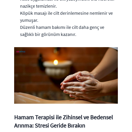
nazikçe temizlenir.
Köpük masajı ile cilt derinlemesine nemlenir ve
yumuşar.
Düzenli hamam bakımı ile cilt daha genç ve
sağlıklı bir görünüm kazanır.
Hamam Terapisi ile Zihinsel ve Bedensel
Arınma: Stresi Geride Bırakın