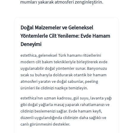
mumları yakarak atmosferi zenginleştirin.
Doğal Malzemeler ve Geleneksel
Yöntemlerle Cilt Yenileme: Evde Hamam
Deneyimi
estethica, geleneksel Türk hamamı ritüellerini
modern cilt bakım teknikleriyle birleştirerek evde
uygulanabilir doğal yöntemler sunar. Banyonuzu
sıcak su buharıyla doldurarak otantik bir hamam
atmosferi yaratın ve doğal sabunlar, peeling
ürünleri ile cildinizi nazikçe temizleyin.
estethica'nın uzman kadrosu, gül suyu, lavanta yağı
gibi doğal yağlarla masaj yaparak rahatlamanızı ve
cildinizi beslemenizi sağlar. Evde hamam keyfi,
düzenli uygulandığında cildinizin daha sağlıklı ve
canlı görünmesini destekler.