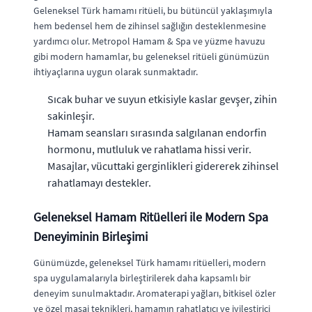
Geleneksel Türk hamamı ritüeli, bu bütüncül yaklaşımıyla
hem bedensel hem de zihinsel sağlığın desteklenmesine
yardımcı olur. Metropol Hamam & Spa ve yüzme havuzu
gibi modern hamamlar, bu geleneksel ritüeli günümüzün
ihtiyaçlarına uygun olarak sunmaktadır.
Sıcak buhar ve suyun etkisiyle kaslar gevşer, zihin
sakinleşir.
Hamam seansları sırasında salgılanan endorfin
hormonu, mutluluk ve rahatlama hissi verir.
Masajlar, vücuttaki gerginlikleri gidererek zihinsel
rahatlamayı destekler.
Geleneksel Hamam Ritüelleri ile Modern Spa
Deneyiminin Birleşimi
Günümüzde, geleneksel Türk hamamı ritüelleri, modern
spa uygulamalarıyla birleştirilerek daha kapsamlı bir
deneyim sunulmaktadır. Aromaterapi yağları, bitkisel özler
ve özel masaj teknikleri, hamamın rahatlatıcı ve iyileştirici