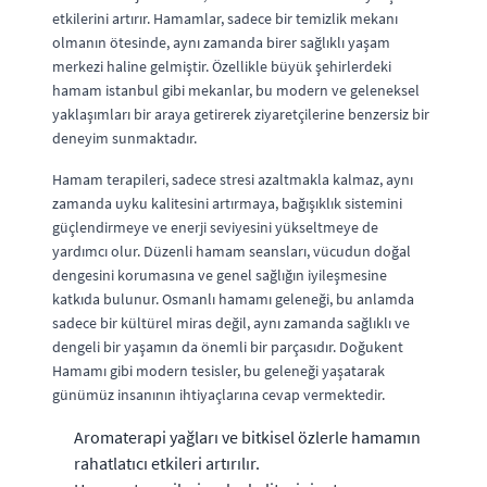
etkilerini artırır. Hamamlar, sadece bir temizlik mekanı
olmanın ötesinde, aynı zamanda birer sağlıklı yaşam
merkezi haline gelmiştir. Özellikle büyük şehirlerdeki
hamam istanbul gibi mekanlar, bu modern ve geleneksel
yaklaşımları bir araya getirerek ziyaretçilerine benzersiz bir
deneyim sunmaktadır.
Hamam terapileri, sadece stresi azaltmakla kalmaz, aynı
zamanda uyku kalitesini artırmaya, bağışıklık sistemini
güçlendirmeye ve enerji seviyesini yükseltmeye de
yardımcı olur. Düzenli hamam seansları, vücudun doğal
dengesini korumasına ve genel sağlığın iyileşmesine
katkıda bulunur. Osmanlı hamamı geleneği, bu anlamda
sadece bir kültürel miras değil, aynı zamanda sağlıklı ve
dengeli bir yaşamın da önemli bir parçasıdır. Doğukent
Hamamı gibi modern tesisler, bu geleneği yaşatarak
günümüz insanının ihtiyaçlarına cevap vermektedir.
Aromaterapi yağları ve bitkisel özlerle hamamın
rahatlatıcı etkileri artırılır.