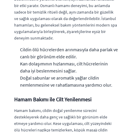
bir etki yaratır. Osmanlı hamamı deneyimi, bu anlamda
sadece bir temizlik ritüeli değil, aynı zamanda bir güzellik
ve sağlık uygulaması olarak da değerlendirilebilir. İstanbul
hamamları, bu geleneksel bakım yöntemlerini modern spa
uygulamalarıyla birleştirerek, ziyaretçilerine eşsiz bir
deneyim sunmaktadır.
Cildin ölü hücrelerden arınmasıyla daha parlak ve
canlı bir görünüm elde edilir.
Kan dolaşımının hızlanması, cilt hücrelerinin
daha iyi beslenmesini sağlar.
Doğal sabunlar ve aromatik yağlar cildin
nemlenmesine ve rahatlamasına yardımcı olur.
Hamam Bakımı ile Cilt Yenilenmesi
Hamam bakımı, cildin doğal yenilenme sürecini
destekleyerek daha genç ve sağlıklı bir görünüm elde
etmeye yardımcı olur. Kese uygulaması, cilt yüzeyindeki
ölü hücreleri nazikçe temizlerken, köpük masajı cildin