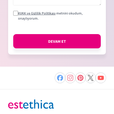
KVKK ve Gizlilik Politikası
metnini okudum,
onaylıyorum.
DEVAM ET