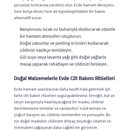
pürüzsüz tutmanıza yardımcı olur. Evde hamam deneyimi,
hem bütçe dostu hem de kişiselleştirilebilir bir bakım
alternatifi sunar.
Banyonuzu sıcak su buharıyla doldurarak otantik
bir hamam atmosferi oluşturun.
Doğal sabunlar ve peeling ürünleri kullanarak
cildinizi nazikçe temizleyin.
Gül suyu veya lavanta yağı gibi doğal yağlarla
masaj yaparak rahatlayın ve cildinizi besleyin.
Doğal Malzemelerle Evde Cilt Bakımı Ritüelleri
Evde hamam seanslarınızı daha keyifli hale getirmek için
farklı cilt bakım ritüelleri uygulayabilirsiniz. Örneğin, bal ve
tarçın karışımıyla hazırlayacağınız bir maske, cildinizi
derinlemesine temizler ve canlandırır. Yulaf ezmesi ve
yoğurt karışımı ise, cildinizi nemlendirir ve yumuşatır. Bu
tür doğal maskeler, cildinizin ihtiyaç duyduğu vitamin ve
mineralleri sağlayarak daha sağlıklı bir görünüm