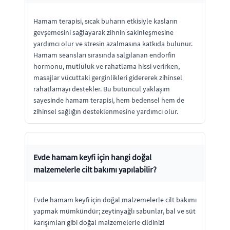
Hamam terapisi, sıcak buharın etkisiyle kasların
gevşemesini sağlayarak zihnin sakinleşmesine
yardımcı olur ve stresin azalmasına katkıda bulunur.
Hamam seansları sırasında salgılanan endorfin
hormonu, mutluluk ve rahatlama hissi verirken,
masajlar vücuttaki gerginlikleri gidererek zihinsel
rahatlamayı destekler. Bu bütüncül yaklaşım
sayesinde hamam terapisi, hem bedensel hem de
zihinsel sağlığın desteklenmesine yardımcı olur.
Evde hamam keyfi için hangi doğal
malzemelerle cilt bakımı yapılabilir?
Evde hamam keyfi için doğal malzemelerle cilt bakımı
yapmak mümkündür; zeytinyağlı sabunlar, bal ve süt
karışımları gibi doğal malzemelerle cildinizi