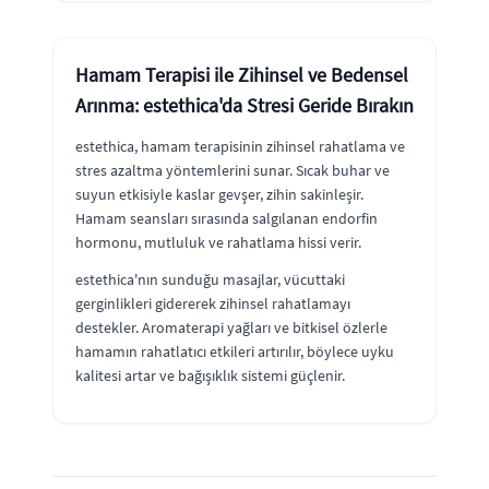
Hamam Terapisi ile Zihinsel ve Bedensel
Arınma: estethica'da Stresi Geride Bırakın
estethica, hamam terapisinin zihinsel rahatlama ve
stres azaltma yöntemlerini sunar. Sıcak buhar ve
suyun etkisiyle kaslar gevşer, zihin sakinleşir.
Hamam seansları sırasında salgılanan endorfin
hormonu, mutluluk ve rahatlama hissi verir.
estethica'nın sunduğu masajlar, vücuttaki
gerginlikleri gidererek zihinsel rahatlamayı
destekler. Aromaterapi yağları ve bitkisel özlerle
hamamın rahatlatıcı etkileri artırılır, böylece uyku
kalitesi artar ve bağışıklık sistemi güçlenir.