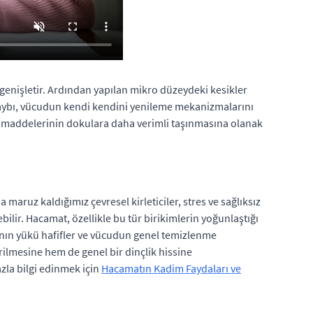
ı genişletir. Ardından yapılan mikro düzeydeki kesikler
n kaybı, vücudun kendi kendini yenileme mekanizmalarını
sin maddelerinin dokulara daha verimli taşınmasına olanak
ruz kaldığımız çevresel kirleticiler, stres ve sağlıksız
ilir. Hacamat, özellikle bu tür birikimlerin yoğunlaştığı
ının yükü hafifler ve vücudun genel temizlenme
rilmesine hem de genel bir dinçlik hissine
zla bilgi edinmek için
Hacamatın Kadim Faydaları ve