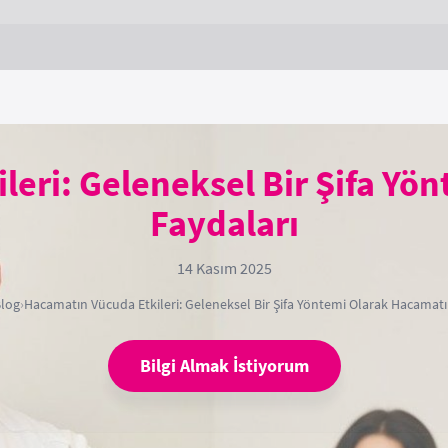
leri: Geleneksel Bir Şifa Yö
Faydaları
14 Kasım 2025
log
›
Hacamatın Vücuda Etkileri: Geleneksel Bir Şifa Yöntemi Olarak Hacamatı
Bilgi Almak İstiyorum