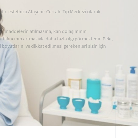
dir. estethica Ataşehir Cerrahi Tıp Merkezi olarak,
rlı maddelerin atılmasına, kan dolaşımının
bilincinin artmasıyla daha fazla ilgi görmektedir. Peki,
oyutlarını ve dikkat edilmesi gerekenleri sizin için