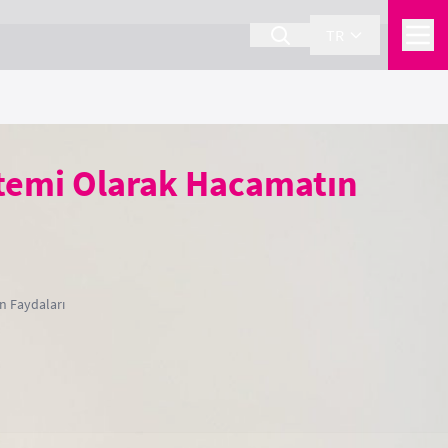
TR
ntemi Olarak Hacamatın
n Faydaları