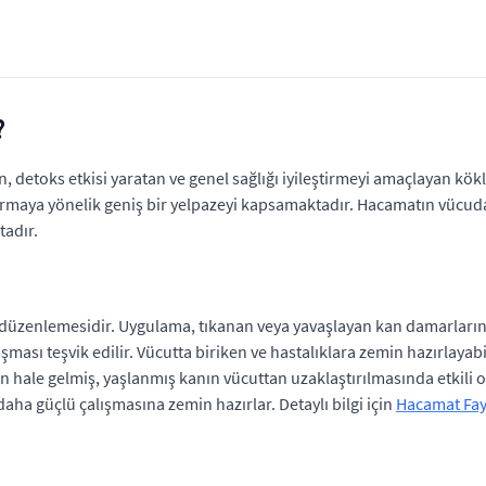
?
 detoks etkisi yaratan ve genel sağlığı iyileştirmeyi amaçlayan kö
tırmaya yönelik geniş bir yelpazeyi kapsamaktadır. Hacamatın vücuda 
tadır.
 düzenlemesidir. Uygulama, tıkanan veya yavaşlayan kan damarlarını
lışması teşvik edilir. Vücutta biriken ve hastalıklara zemin hazırlay
n hale gelmiş, yaşlanmış kanın vücuttan uzaklaştırılmasında etkili 
daha güçlü çalışmasına zemin hazırlar. Detaylı bilgi için
Hacamat Fay