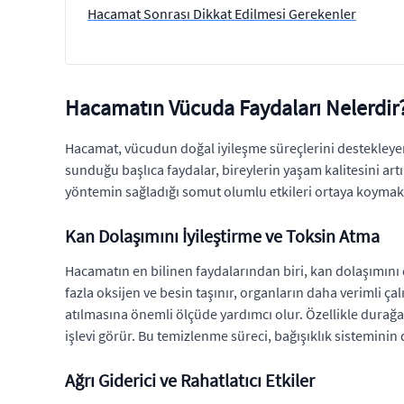
Hacamat Sonrası Dikkat Edilmesi Gerekenler
Hacamatın Vücuda Faydaları Nelerdir
Hacamat, vücudun doğal iyileşme süreçlerini destekleyen,
sunduğu başlıca faydalar, bireylerin yaşam kalitesini ar
yöntemin sağladığı somut olumlu etkileri ortaya koymak
Kan Dolaşımını İyileştirme ve Toksin Atma
Hacamatın en bilinen faydalarından biri, kan dolaşımını
fazla oksijen ve besin taşınır, organların daha verimli ça
atılmasına önemli ölçüde yardımcı olur. Özellikle durağa
işlevi görür. Bu temizlenme süreci, bağışıklık sisteminin 
Ağrı Giderici ve Rahatlatıcı Etkiler