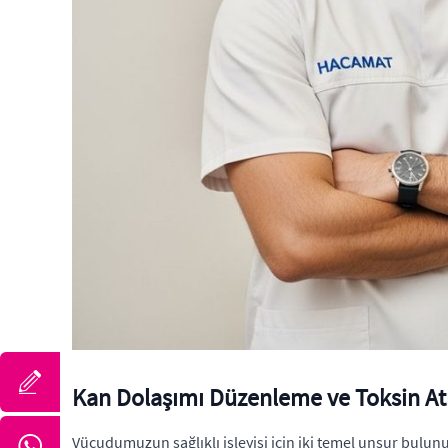
Kan Dolaşımı Düzenleme ve Toksin A
Vücudumuzun sağlıklı işleyişi için iki temel unsur bulunu