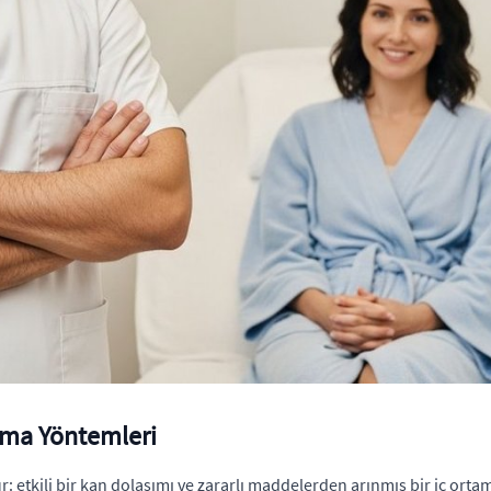
tma Yöntemleri
r: etkili bir kan dolaşımı ve zararlı maddelerden arınmış bir iç ort