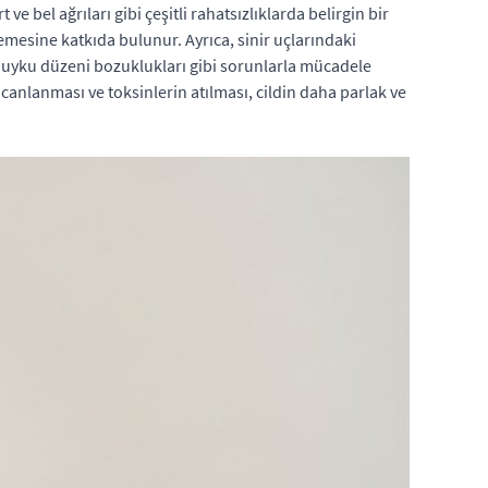
e bel ağrıları gibi çeşitli rahatsızlıklarda belirgin bir
emesine katkıda bulunur. Ayrıca, sinir uçlarındaki
ve uyku düzeni bozuklukları gibi sorunlarla mücadele
n canlanması ve toksinlerin atılması, cildin daha parlak ve