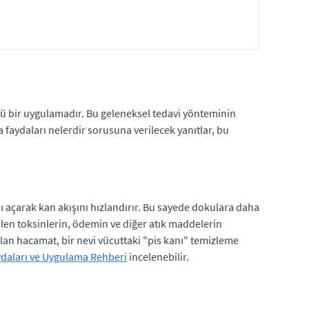
klü bir uygulamadır. Bu geleneksel tedavi yönteminin
faydaları nelerdir sorusuna verilecek yanıtlar, bu
 açarak kan akışını hızlandırır. Bu sayede dokulara daha
abilen toksinlerin, ödemin ve diğer atık maddelerin
olan hacamat, bir nevi vücuttaki "pis kanı" temizleme
daları ve Uygulama Rehberi
incelenebilir.