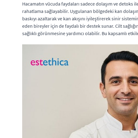
Hacamatın vücuda faydaları sadece dolaşım ve detoks ile sın
rahatlama sağlayabilir. Uygulanan bölgedeki kan dolaşımı
baskıyı azaltarak ve kan akışını iyileştirerek sinir sist
eden bireyler için de faydalı bir destek sunar. Cilt sağlı
sağlıklı görünmesine yardımcı olabilir. Bu kapsamlı etk