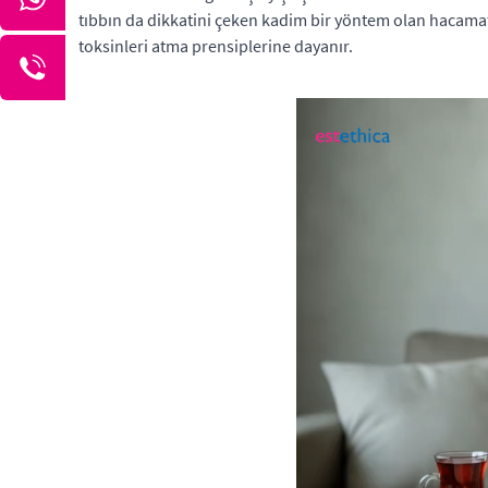
tıbbın da dikkatini çeken kadim bir yöntem olan hacamat
toksinleri atma prensiplerine dayanır.