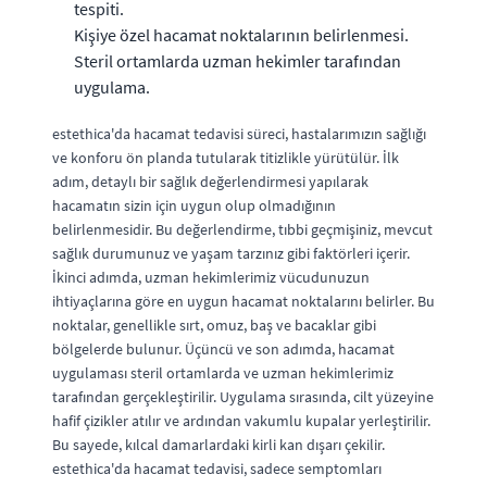
tespiti.
Kişiye özel hacamat noktalarının belirlenmesi.
Steril ortamlarda uzman hekimler tarafından
uygulama.
estethica'da hacamat tedavisi süreci, hastalarımızın sağlığı
ve konforu ön planda tutularak titizlikle yürütülür. İlk
adım, detaylı bir sağlık değerlendirmesi yapılarak
hacamatın sizin için uygun olup olmadığının
belirlenmesidir. Bu değerlendirme, tıbbi geçmişiniz, mevcut
sağlık durumunuz ve yaşam tarzınız gibi faktörleri içerir.
İkinci adımda, uzman hekimlerimiz vücudunuzun
ihtiyaçlarına göre en uygun hacamat noktalarını belirler. Bu
noktalar, genellikle sırt, omuz, baş ve bacaklar gibi
bölgelerde bulunur. Üçüncü ve son adımda, hacamat
uygulaması steril ortamlarda ve uzman hekimlerimiz
tarafından gerçekleştirilir. Uygulama sırasında, cilt yüzeyine
hafif çizikler atılır ve ardından vakumlu kupalar yerleştirilir.
Bu sayede, kılcal damarlardaki kirli kan dışarı çekilir.
estethica'da hacamat tedavisi, sadece semptomları