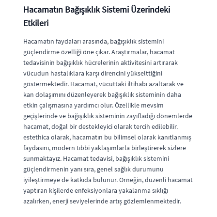
Hacamatın Bağışıklık Sistemi Üzerindeki
Etkileri
Hacamatın faydaları arasında, bağışıklık sistemini
güçlendirme özelliği öne çıkar. Araştırmalar, hacamat
tedavisinin bağışıklık hücrelerinin aktivitesini artırarak
vücudun hastalıklara karşı direncini yükselttiğini
göstermektedir. Hacamat, vücuttaki iltihabı azaltarak ve
kan dolaşımını düzenleyerek bağışıklık sisteminin daha
etkin çalışmasına yardımcı olur. Özellikle mevsim
geçişlerinde ve bağışıklık sisteminin zayıfladığı dönemlerde
hacamat, doğal bir destekleyici olarak tercih edilebilir.
estethica olarak, hacamatın bu bilimsel olarak kanıtlanmış
faydasını, modern tıbbi yaklaşımlarla birleştirerek sizlere
sunmaktayız. Hacamat tedavisi, bağışıklık sistemini
güçlendirmenin yanı sıra, genel sağlık durumunu
iyileştirmeye de katkıda bulunur. Örneğin, düzenli hacamat
yaptıran kişilerde enfeksiyonlara yakalanma sıklığı
azalırken, enerji seviyelerinde artış gözlemlenmektedir.