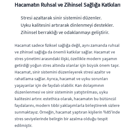
Hacamatın Ruhsal ve Zihinsel Sağlığa Katkıları
Stresi azaltarak sinir sistemini düzenler.
Uyku kalitesini artırarak dinlenmeyi destekler.
Zihinsel berraklığı ve odaklanmayı geliştirir.
Hacamat sadece fiziksel sağlığa değil, aynı zamanda ruhsal
ve zihinsel sağlığa da önemli katkılar sağlar. Hacamat ve
stres yönetimi arasındaki ilişki, özellikle modern yaşamın
getirdiği yoğun stres altında olanlar için büyük önem taşır.
Hacamat, sinir sistemini düzenleyerek stresi azaltır ve
rahatlama sağlar. Ayrıca, hacamat ve uyku sorunları
yaşayanlar için de faydalı olabilir. Kan dolaşımının
düzenlenmesi ve sinir sisteminin yatıştırılması, uyku
kalitesini artırır. estethica olarak, hacamatın bu bütüncül
faydalarını, modern tıbbi yaklaşımlarla birleştirerek sizlere
sunmaktayız. Örneğin, hacamat yaptıran kişilerin %85'inde
stres seviyelerinde belirgin bir azalma olduğu tespit
edilmiştir.