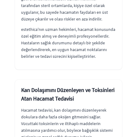
tarafından steril ortamlarda, kişiye özel olarak
uygulanır, bu sayede hacamatın faydaları en üst
düzeye çıkarılır ve olası riskler en aza indirilir.
estethica'nın uzman hekimleri, hacamat konusunda
özel eğitim almış ve deneyimli profesyonellerdir.
Hastaların sağlık durumunu detaylı bir şekilde
değerlendirerek, en uygun hacamat noktalarını
belirler ve tedavi sürecini kişiselleştirirler.
Kan Dolaşımını Düzenleyen ve Toksinleri
Atan Hacamat Tedavisi
Hacamat tedavisi, kan dolaşımını düzenleyerek
dokulara daha fazla oksijen gitmesini sağlar.
Vücuttaki toksinlerin ve iltihaplı maddelerin
atılmasına yardımcı olur, böylece bağışıklık sistemi
güçlenir ve genel sağlık durumu iyileşir.