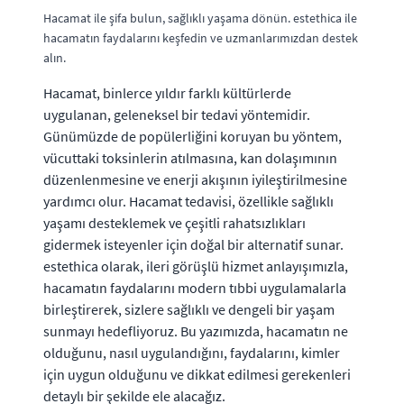
Hacamat ile şifa bulun, sağlıklı yaşama dönün. estethica ile
hacamatın faydalarını keşfedin ve uzmanlarımızdan destek
alın.
Hacamat, binlerce yıldır farklı kültürlerde
uygulanan, geleneksel bir tedavi yöntemidir.
Günümüzde de popülerliğini koruyan bu yöntem,
vücuttaki toksinlerin atılmasına, kan dolaşımının
düzenlenmesine ve enerji akışının iyileştirilmesine
yardımcı olur. Hacamat tedavisi, özellikle sağlıklı
yaşamı desteklemek ve çeşitli rahatsızlıkları
gidermek isteyenler için doğal bir alternatif sunar.
estethica olarak, ileri görüşlü hizmet anlayışımızla,
hacamatın faydalarını modern tıbbi uygulamalarla
birleştirerek, sizlere sağlıklı ve dengeli bir yaşam
sunmayı hedefliyoruz. Bu yazımızda, hacamatın ne
olduğunu, nasıl uygulandığını, faydalarını, kimler
için uygun olduğunu ve dikkat edilmesi gerekenleri
detaylı bir şekilde ele alacağız.