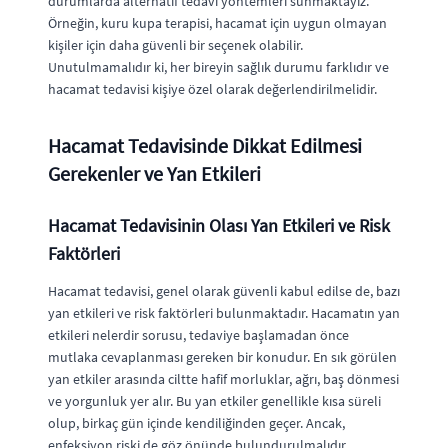
durumlarda alternatif tedavi yöntemleri sunmaktayız.
Örneğin, kuru kupa terapisi, hacamat için uygun olmayan
kişiler için daha güvenli bir seçenek olabilir.
Unutulmamalıdır ki, her bireyin sağlık durumu farklıdır ve
hacamat tedavisi kişiye özel olarak değerlendirilmelidir.
Hacamat Tedavisinde Dikkat Edilmesi
Gerekenler ve Yan Etkileri
Hacamat Tedavisinin Olası Yan Etkileri ve Risk
Faktörleri
Hacamat tedavisi, genel olarak güvenli kabul edilse de, bazı
yan etkileri ve risk faktörleri bulunmaktadır. Hacamatın yan
etkileri nelerdir sorusu, tedaviye başlamadan önce
mutlaka cevaplanması gereken bir konudur. En sık görülen
yan etkiler arasında ciltte hafif morluklar, ağrı, baş dönmesi
ve yorgunluk yer alır. Bu yan etkiler genellikle kısa süreli
olup, birkaç gün içinde kendiliğinden geçer. Ancak,
enfeksiyon riski de göz önünde bulundurulmalıdır.