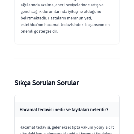
ağrılarında azalma, enerji seviyelerinde artış ve
genel sağlık durumlarında iyileşme olduğunu
belirtmektedir. Hastaların memnuniyeti,
estethica'nın hacamat tedavisindeki başarısının en
önemli göstergesidir.
Sıkça Sorulan Sorular
Hacamat tedavisi nedir ve faydaları nelerdir?
Hacamat tedavisi, geleneksel tıpta vakum yoluyla cilt
altındaki kanın alınması işlemidir. Hacamat faydaları