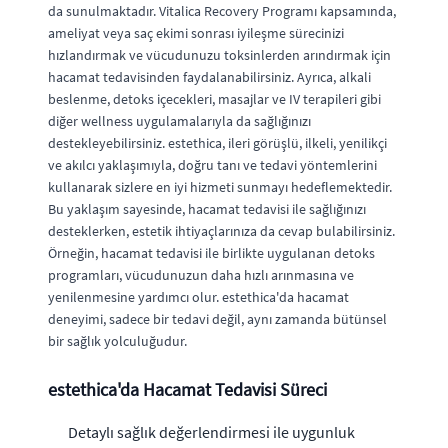
da sunulmaktadır. Vitalica Recovery Programı kapsamında,
ameliyat veya saç ekimi sonrası iyileşme sürecinizi
hızlandırmak ve vücudunuzu toksinlerden arındırmak için
hacamat tedavisinden faydalanabilirsiniz. Ayrıca, alkali
beslenme, detoks içecekleri, masajlar ve IV terapileri gibi
diğer wellness uygulamalarıyla da sağlığınızı
destekleyebilirsiniz. estethica, ileri görüşlü, ilkeli, yenilikçi
ve akılcı yaklaşımıyla, doğru tanı ve tedavi yöntemlerini
kullanarak sizlere en iyi hizmeti sunmayı hedeflemektedir.
Bu yaklaşım sayesinde, hacamat tedavisi ile sağlığınızı
desteklerken, estetik ihtiyaçlarınıza da cevap bulabilirsiniz.
Örneğin, hacamat tedavisi ile birlikte uygulanan detoks
programları, vücudunuzun daha hızlı arınmasına ve
yenilenmesine yardımcı olur. estethica'da hacamat
deneyimi, sadece bir tedavi değil, aynı zamanda bütünsel
bir sağlık yolculuğudur.
estethica'da Hacamat Tedavisi Süreci
Detaylı sağlık değerlendirmesi ile uygunluk