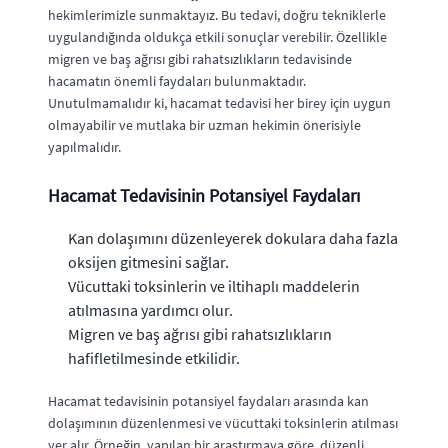
hekimlerimizle sunmaktayız. Bu tedavi, doğru tekniklerle
uygulandığında oldukça etkili sonuçlar verebilir. Özellikle
migren ve baş ağrısı gibi rahatsızlıkların tedavisinde
hacamatın önemli faydaları bulunmaktadır.
Unutulmamalıdır ki, hacamat tedavisi her birey için uygun
olmayabilir ve mutlaka bir uzman hekimin önerisiyle
yapılmalıdır.
Hacamat Tedavisinin Potansiyel Faydaları
Kan dolaşımını düzenleyerek dokulara daha fazla
oksijen gitmesini sağlar.
Vücuttaki toksinlerin ve iltihaplı maddelerin
atılmasına yardımcı olur.
Migren ve baş ağrısı gibi rahatsızlıkların
hafifletilmesinde etkilidir.
Hacamat tedavisinin potansiyel faydaları arasında kan
dolaşımının düzenlenmesi ve vücuttaki toksinlerin atılması
yer alır. Örneğin, yapılan bir araştırmaya göre, düzenli