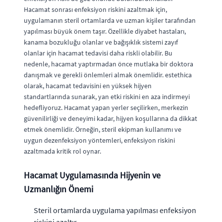
Hacamat sonrası enfeksiyon riskini azaltmak için,
uygulamanın steril ortamlarda ve uzman kişiler tarafından
yapılması büyük önem taşır. Özellikle diyabet hastaları,
kanama bozukluğu olanlar ve bağışıklık sistemi zayıf
olanlar için hacamat tedavisi daha riskli olabilir. Bu
nedenle, hacamat yaptırmadan önce mutlaka bir doktora
danışmak ve gerekli önlemleri almak önemlidir. estethica
olarak, hacamat tedavisini en yüksek hijyen
standartlarında sunarak, yan etki riskini en aza indirmeyi
hedefliyoruz. Hacamat yapan yerler seçilirken, merkezin
güvenilirliği ve deneyimi kadar, hijyen koşullarına da dikkat
etmek önemlidir. Örneğin, steril ekipman kullanımı ve
uygun dezenfeksiyon yöntemleri, enfeksiyon riskini
azaltmada kritik rol oynar.
Hacamat Uygulamasında Hijyenin ve
Uzmanlığın Önemi
Steril ortamlarda uygulama yapılması enfeksiyon
riskini azaltır.