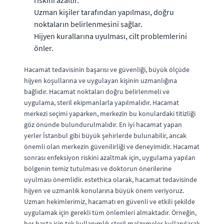
Uzman kişiler tarafından yapılması, doğru
noktaların belirlenmesini sağlar.
Hijyen kurallarına uyulması, cilt problemlerini
önler.
Hacamat tedavisinin başarısı ve güvenliği, büyük ölçüde
hijyen koşullarına ve uygulayan kişinin uzmanlığına
bağlıdır. Hacamat noktaları doğru belirlenmeli ve
uygulama, steril ekipmanlarla yapılmalıdır. Hacamat
merkezi seçimi yaparken, merkezin bu konulardaki titizliği
göz önünde bulundurulmalıdır. En iyi hacamat yapan
yerler İstanbul gibi büyük şehirlerde bulunabilir, ancak
önemli olan merkezin güvenilirliği ve deneyimidir. Hacamat
sonrası enfeksiyon riskini azaltmak için, uygulama yapılan
bölgenin temiz tutulması ve doktorun önerilerine
uyulması önemlidir. estethica olarak, hacamat tedavisinde
hijyen ve uzmanlık konularına büyük önem veriyoruz.
Uzman hekimlerimiz, hacamatı en güvenli ve etkili şekilde
uygulamak için gerekli tüm önlemleri almaktadır. Örneğin,
her hasta için tek kullanımlık steril malzemeler kullanılarak