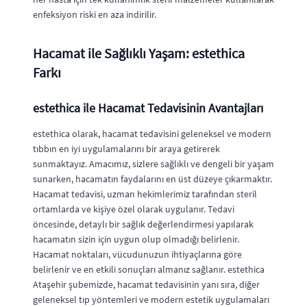
enfeksiyon riski en aza indirilir.
Hacamat ile Sağlıklı Yaşam: estethica
Farkı
estethica ile Hacamat Tedavisinin Avantajları
estethica olarak, hacamat tedavisini geleneksel ve modern
tıbbın en iyi uygulamalarını bir araya getirerek
sunmaktayız. Amacımız, sizlere sağlıklı ve dengeli bir yaşam
sunarken, hacamatın faydalarını en üst düzeye çıkarmaktır.
Hacamat tedavisi, uzman hekimlerimiz tarafından steril
ortamlarda ve kişiye özel olarak uygulanır. Tedavi
öncesinde, detaylı bir sağlık değerlendirmesi yapılarak
hacamatın sizin için uygun olup olmadığı belirlenir.
Hacamat noktaları, vücudunuzun ihtiyaçlarına göre
belirlenir ve en etkili sonuçları almanız sağlanır. estethica
Ataşehir şubemizde, hacamat tedavisinin yanı sıra, diğer
geleneksel tıp yöntemleri ve modern estetik uygulamaları