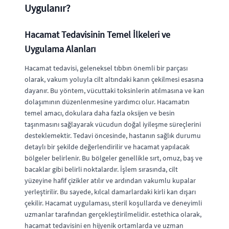
Uygulanır?
Hacamat Tedavisinin Temel İlkeleri ve
Uygulama Alanları
Hacamat tedavisi, geleneksel tıbbın önemli bir parçası
olarak, vakum yoluyla cilt altındaki kanın çekilmesi esasına
dayanır. Bu yöntem, vücuttaki toksinlerin atılmasına ve kan
dolaşımının düzenlenmesine yardımcı olur. Hacamatın
temel amacı, dokulara daha fazla oksijen ve besin
taşınmasını sağlayarak vücudun doğal iyileşme süreçlerini
desteklemektir. Tedavi öncesinde, hastanın sağlık durumu
detaylı bir şekilde değerlendirilir ve hacamat yapılacak
bölgeler belirlenir. Bu bölgeler genellikle sırt, omuz, baş ve
bacaklar gibi belirli noktalardır. İşlem sırasında, cilt
yüzeyine hafif çizikler atılır ve ardından vakumlu kupalar
yerleştirilir. Bu sayede, kılcal damarlardaki kirli kan dışarı
çekilir. Hacamat uygulaması, steril koşullarda ve deneyimli
uzmanlar tarafından gerçekleştirilmelidir. estethica olarak,
hacamat tedavisini en hijyenik ortamlarda ve uzman