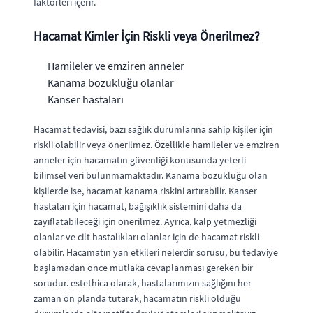
faktörleri içerir.
Hacamat Kimler İçin Riskli veya Önerilmez?
Hamileler ve emziren anneler
Kanama bozukluğu olanlar
Kanser hastaları
Hacamat tedavisi, bazı sağlık durumlarına sahip kişiler için
riskli olabilir veya önerilmez. Özellikle hamileler ve emziren
anneler için hacamatın güvenliği konusunda yeterli
bilimsel veri bulunmamaktadır. Kanama bozukluğu olan
kişilerde ise, hacamat kanama riskini artırabilir. Kanser
hastaları için hacamat, bağışıklık sistemini daha da
zayıflatabileceği için önerilmez. Ayrıca, kalp yetmezliği
olanlar ve cilt hastalıkları olanlar için de hacamat riskli
olabilir. Hacamatın yan etkileri nelerdir sorusu, bu tedaviye
başlamadan önce mutlaka cevaplanması gereken bir
sorudur. estethica olarak, hastalarımızın sağlığını her
zaman ön planda tutarak, hacamatın riskli olduğu