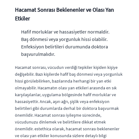
Hacamat Sonrası Beklenenler ve Olası Yan
Etkiler
Hafif morluklar ve hassasiyetler normaldir.
Baş dönmesi veya yorgunluk hissi olabilir.
Enfeksiyon belirtileri durumunda doktora
başvurulmalıdır.
Hacamat sonrası, vücudun verdiği tepkiler kişiden kişiye
değişebilir. Bazı kişilerde hafif baş dönmesi veya yorgunluk
hissi görülebilirken, bazılarında herhangi bir yan etki
olmayabilir. Hacamatın olası yan etkileri arasında en sık
karşılaşılanlar, uygulama bölgesinde hafif morluklar ve
hassasiyettir. Ancak, aşırı ağrı, şişlik veya enfeksiyon
belirtileri gibi durumlarda derhal bir doktora başvurmak
önemlidir. Hacamat sonrası iyileşme sürecinde,
vücudunuzu dinlemek ve belirtilere dikkat etmek
önemlidir. estethica olarak, hacamat sonrası beklenenler
ve olası yan etkiler konusunda sizlere detaylı bilgi