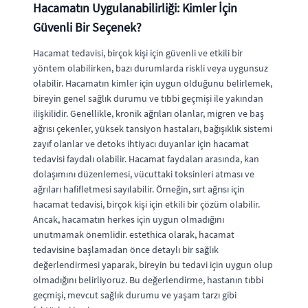
Hacamatın Uygulanabilirliği: Kimler İçin
Güvenli Bir Seçenek?
Hacamat tedavisi, birçok kişi için güvenli ve etkili bir
yöntem olabilirken, bazı durumlarda riskli veya uygunsuz
olabilir. Hacamatın kimler için uygun olduğunu belirlemek,
bireyin genel sağlık durumu ve tıbbi geçmişi ile yakından
ilişkilidir. Genellikle, kronik ağrıları olanlar, migren ve baş
ağrısı çekenler, yüksek tansiyon hastaları, bağışıklık sistemi
zayıf olanlar ve detoks ihtiyacı duyanlar için hacamat
tedavisi faydalı olabilir. Hacamat faydaları arasında, kan
dolaşımını düzenlemesi, vücuttaki toksinleri atması ve
ağrıları hafifletmesi sayılabilir. Örneğin, sırt ağrısı için
hacamat tedavisi, birçok kişi için etkili bir çözüm olabilir.
Ancak, hacamatın herkes için uygun olmadığını
unutmamak önemlidir. estethica olarak, hacamat
tedavisine başlamadan önce detaylı bir sağlık
değerlendirmesi yaparak, bireyin bu tedavi için uygun olup
olmadığını belirliyoruz. Bu değerlendirme, hastanın tıbbi
geçmişi, mevcut sağlık durumu ve yaşam tarzı gibi