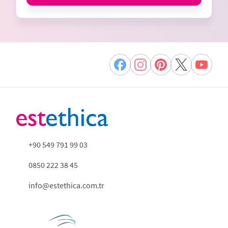
+90 549 791 99 03
0850 222 38 45
info@estethica.com.tr