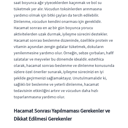
saat boyunca ağır yiyeceklerden kaçınmak ve bol su
tüketmek yer alır. Vücudun toksinlerden arınmasına
yardımcı olmak için bitki çayları da tercih edilebilir.
Dinlenme, vücudun kendini onarması için gereklidir.
Hacamat sonrası en az bir gün boyunca yorucu
aktivitelerden uzak durmak, iyileşme sürecini destekler.
Hacamat sonrası beslenme düzeninde, özellikle protein ve
vitamin açısından zengin gıdalar tüketmek, dokuların
yenilenmesine yardımcı olur. Örneğin, sebze çorbaları, hafif
salatalar ve meyveler bu dönemde idealdir. estethica
olarak, hacamat sonrası beslenme ve dinlenme konusunda
sizlere özel öneriler sunarak, iyileşme sürecinizi en iyi
şekilde geçirmenizi sağlamaktayız. Unutulmamalıdır ki,
sağlıklı bir beslenme ve yeterli dinlenme, hacamat
tedavisinin etkinliğini artırır ve vücudun daha hızlı
toparlanmasına yardımcı olur.
Hacamat Sonrası Yapılmaması Gerekenler ve
Dikkat Edilmesi Gerekenler