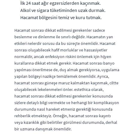
İlk 24 saat ağır egzersizlerden kaçınmak.
Alkol ve sigara tüketiminden uzak durmak.
Hacamat bölgesini temiz ve kuru tutmak.
Hacamat sonrası dikkat edilmesi gerekenler sadece
beslenme ve dinlenme ile sınırlı değildir. Hacamatın yan
etkileri nelerdir sorusu da bu süreçte önemlidir. Hacamat
sonrası oluşabilecek hafif morluklar ve hassasiyetler
normaldir, ancak enfeksiyon riskini önlemek için hijyen
kurallarına dikkat etmek gerekir. Hacamat sonrası banyo
yapılması önerilmese de, duş almak gerekiyorsa, uygulama
yapılan bölgeyi nazikçe temizlemek önemlidir. Ayrıca,
hacamat sonrası güneşe maruz kalmaktan kaçınmak, ciltte
oluşabilecek lekelenmeleri önler. estethica olarak,
hacamat sonrası dikkat edilmesi gerekenler konusunda
sizlere detaylı bilgi vermekte ve herhangi bir komplikasyon
durumunda nasıl hareket etmeniz gerektiği konusunda
rehberlik etmekteyiz. Örneğin, hacamat sonrası kaşıntı
veya kızarıklık gibi belirtiler görülmesi durumunda, derhal
bir uzmana danışmak önemlidir.