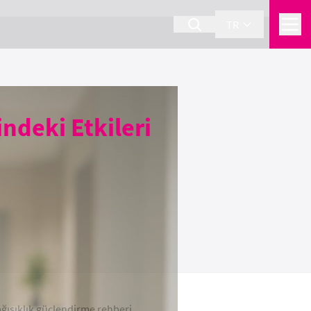
TR
ndeki Etkileri
ağışıklık güçlendirme rehberi.