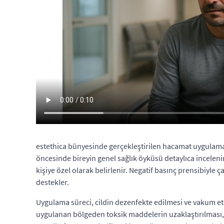
estethica bünyesinde gerçekleştirilen hacamat uygulamal
öncesinde bireyin genel sağlık öyküsü detaylıca incelenir
kişiye özel olarak belirlenir. Negatif basınç prensibiyle
destekler.
Uygulama süreci, cildin dezenfekte edilmesi ve vakum etk
uygulanan bölgeden toksik maddelerin uzaklaştırılması, 