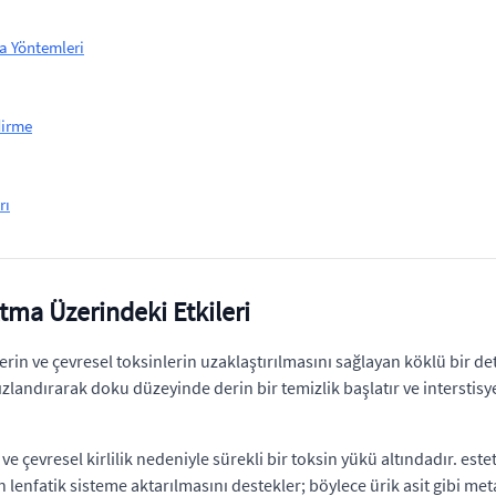
a Yöntemleri
dirme
rı
ma Üzerindeki Etkileri
erin ve çevresel toksinlerin uzaklaştırılmasını sağlayan köklü bir d
ızlandırarak doku düzeyinde derin bir temizlik başlatır ve interstis
ve çevresel kirlilik nedeniyle sürekli bir toksin yükü altındadır. e
lenfatik sisteme aktarılmasını destekler; böylece ürik asit gibi met