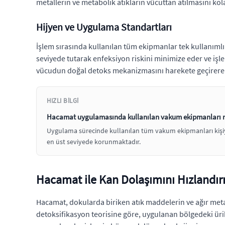
metallerin ve metabolik atıkların vücuttan atılmasını ko
Hijyen ve Uygulama Standartları
İşlem sırasında kullanılan tüm ekipmanlar tek kullanımlık
seviyede tutarak enfeksiyon riskini minimize eder ve işl
vücudun doğal detoks mekanizmasını harekete geçirerek 
HIZLI BILGI
Hacamat uygulamasında kullanılan vakum ekipmanları nas
Uygulama sürecinde kullanılan tüm vakum ekipmanları kişiye 
en üst seviyede korunmaktadır.
Hacamat ile Kan Dolaşımını Hızlandır
Hacamat, dokularda biriken atık maddelerin ve ağır meta
detoksifikasyon teorisine göre, uygulanan bölgedeki ürik 