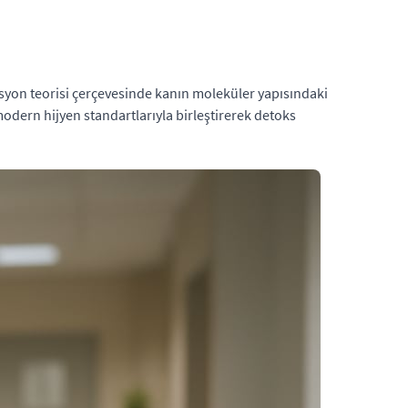
kasyon teorisi çerçevesinde kanın moleküler yapısındaki
modern hijyen standartlarıyla birleştirerek detoks