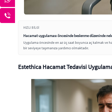
HIZLI BILGI
Hacamat uygulaması öncesinde beslenme düzeninde neler
Uygulama öncesinde en az üç saat boyunca aç kalmak ve hay
bir seviyeye taşımanıza yardımcı olmaktadır.
Estethica Hacamat Tedavisi Uygulama 