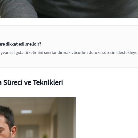
e dikkat edilmelidir?
vansal gıda tüketimini sınırlandırmak vücudun detoks sürecini destekleyer
Süreci ve Teknikleri