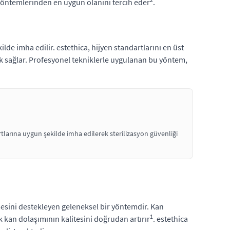
 yöntemlerinden en uygun olanını tercih eder
.
de imha edilir. estethica, hijyen standartlarını en üst
ek sağlar. Profesyonel tekniklerle uygulanan bu yöntem,
larına uygun şekilde imha edilerek sterilizasyon güvenliği
esini destekleyen geleneksel bir yöntemdir. Kan
1
k kan dolaşımının kalitesini doğrudan artırır
. estethica