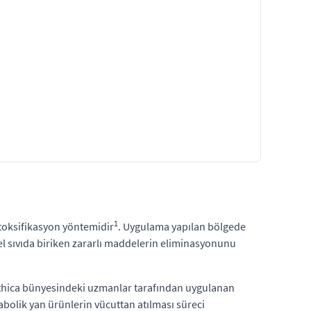
1
etoksifikasyon yöntemidir
. Uygulama yapılan bölgede
yel sıvıda biriken zararlı maddelerin eliminasyonunu
stethica bünyesindeki uzmanlar tarafından uygulanan
abolik yan ürünlerin vücuttan atılması süreci