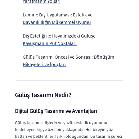
Yaratmanın Yolları
Lamine Diş Uygulaması: Estetik ve
Dayanıklılığın Mükemmel Uyumu
Diş Estetiği ile Hayalinizdeki Gülüşe
Kavuşmanın Püf Noktaları
Gülüş Tasarımı Öncesi ve Sonrası: Dönüşüm
Hikayeleri ve İpuçları
Gülüş Tasarımı Nedir?
Dijital Gülüş Tasarımı ve Avantajları
Gülüş tasarımı, dişlerin ve yüzün estetik uyumunu
hedefleyen kişiye özel bir yaklaşımdır. Her bireyin yüz
hatları ve beklentileri farklı olduğundan, bu tasarım süreci