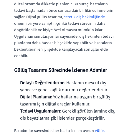
dijital ortamda dikkatle planlanır. Bu süreç, hastaların
tedavi başlamadan önce sonuca dair bir fikir edinmelerini
sağlar. Dijital gülüş tasarımı,
estetik diş hekimliğinde
önemli bir yere sahiptir, çünkü tedavi sürecinin daha
öngörülebilir ve kişiye özel olmasını mümkün kılar.
Uygulanan simülasyonlar sayesinde, diş hekimleri tedavi
planlarını daha hassas bir şekilde yapabilir ve hastaların
beklentilerini en iyi şekilde karşılayacak sonuçlar elde
edebilir.
Gülüş Tasarımı Sürecinde İzlenen Adımlar
Detaylı Değerlendirme:
Hastanın mevcut diş
yapısı ve genel sağlık durumu değerlendirilir.
Dijital Planlama:
Yüz hatlarına uygun bir gülüş
tasarımı için dijital araçlar kullanılır.
Tedavi Uygulamaları:
Gerekli görülen lamine diş,
diş beyazlatma gibi işlemler gerçekleştirilir.
Bu adımlar sayesinde, her hasta için en uygun
gülüş