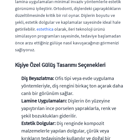
lamina uygulamaları minimal invaziv yöntemlerle estetik
görünümü iyileştirir. Ortodonti, dişlerdeki çapraşıklıkların
düzeltilmesinde kritik bir rol oynar. Dişlerin boyutu ve
şekli, estetik dolgular ve kaplamalar sayesinde ideal hale
getirilebilir.
estethica
olarak, ileri teknoloji ürünü
simülasyon programları sayesinde, tedaviye başlamadan
önce arzu ettiğiniz gülüşe nasıl kavuşacağınızı görmenizi
sağlıyoruz.
Kişiye Özel Gülüş Tasarımı Seçenekleri
Diş Beyazlatma:
Ofis tipi veya evde uygulama
yöntemleriyle, diş rengini birkaç ton açarak daha
canlı bir görünüm sağlar.
Lamine Uygulamaları:
Dişlerin ön yüzeyine
yapıştırılan ince porselen yapraklarla, renk ve
şekil bozuklukları giderilir.
Estetik Dolgular:
Diş renginde kompozit
malzemelerle yapılan dolgular, çürük veya
kırıkların tedavisinde kullanılır ve doğal bir