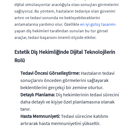
dijital simülasyonlar aracılığıyla olası sonuçları görmelerini
sağlıyoruz. Bu yöntem, hastaların tedaviye olan güvenini
artırır ve tedavi sonunda ne bekleyebileceklerini
anlamalarına yardımcı olur. Özellikle
en iyi gülüş tasarımı
yapan diş hekimleri tarafından sunulan bu tür görsel
araçlar, tedavi başarısını önemli ölçüde etkiler.
Estetik Diş Hekimliğinde Dijital Teknolojilerin
Rolü
Tedavi Öncesi Görselleştirme:
Hastaların tedavi
sonuçlarını önceden görmelerini sağlayarak
beklentilerini gerçekçi bir zemine oturtur.
Detaylı Planlama:
Diş hekimlerinin tedavi sürecini
daha detaylı ve kişiye özel planlamasına olanak
tanır.
Hasta Memnuniyeti:
Tedavi sürecine katılımı
artırarak hasta memnuniyetini yükseltir.