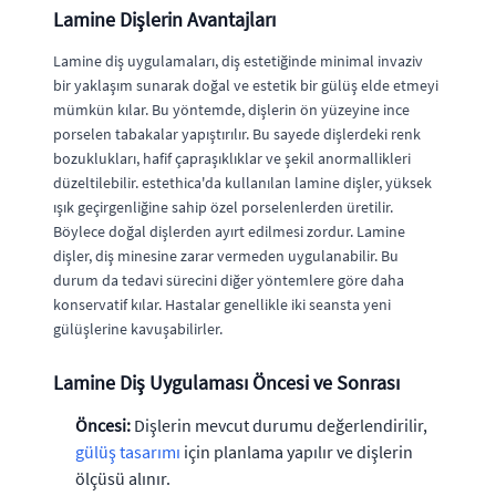
Lamine Dişlerin Avantajları
Lamine diş uygulamaları, diş estetiğinde minimal invaziv
bir yaklaşım sunarak doğal ve estetik bir gülüş elde etmeyi
mümkün kılar. Bu yöntemde, dişlerin ön yüzeyine ince
porselen tabakalar yapıştırılır. Bu sayede dişlerdeki renk
bozuklukları, hafif çapraşıklıklar ve şekil anormallikleri
düzeltilebilir. estethica'da kullanılan lamine dişler, yüksek
ışık geçirgenliğine sahip özel porselenlerden üretilir.
Böylece doğal dişlerden ayırt edilmesi zordur. Lamine
dişler, diş minesine zarar vermeden uygulanabilir. Bu
durum da tedavi sürecini diğer yöntemlere göre daha
konservatif kılar. Hastalar genellikle iki seansta yeni
gülüşlerine kavuşabilirler.
Lamine Diş Uygulaması Öncesi ve Sonrası
Öncesi:
Dişlerin mevcut durumu değerlendirilir,
gülüş tasarımı
için planlama yapılır ve dişlerin
ölçüsü alınır.