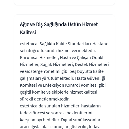
Ağız ve Diş Sağlığında Üstün Hizmet
Kalitesi
estethica, Sağlıkta Kalite Standartları-Hastane
seti doğrultusunda hizmet vermektedir.
Kurumsal Hizmetler, Hasta ve Çalışan Odaklı
Hizmetler, Sağlık Hizmetleri, Destek Hizmetleri
ve Gösterge Yönetimi gibi beş boyutta kalite
çalışmaları yürütülmektedir. Hasta Güvenliği
Komitesi ve Enfeksiyon Kontrol Komitesi gibi
çeşitli komite ve ekiplerle hizmet kalitesi
sürekli denetlenmektedir.
estethica'da sunulan hizmetler, hastaların
tedavi öncesi ve sonrası beklentilerini
karşılamayı hedefler. Dijital simülasyonlar
aracılığıyla olası sonuçlar gösterilir, tedavi