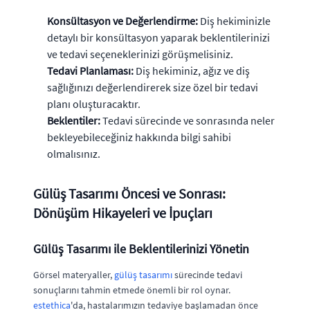
Konsültasyon ve Değerlendirme:
Diş hekiminizle
detaylı bir konsültasyon yaparak beklentilerinizi
ve tedavi seçeneklerinizi görüşmelisiniz.
Tedavi Planlaması:
Diş hekiminiz, ağız ve diş
sağlığınızı değerlendirerek size özel bir tedavi
planı oluşturacaktır.
Beklentiler:
Tedavi sürecinde ve sonrasında neler
bekleyebileceğiniz hakkında bilgi sahibi
olmalısınız.
Gülüş Tasarımı Öncesi ve Sonrası:
Dönüşüm Hikayeleri ve İpuçları
Gülüş Tasarımı ile Beklentilerinizi Yönetin
Görsel materyaller,
gülüş tasarımı
sürecinde tedavi
sonuçlarını tahmin etmede önemli bir rol oynar.
estethica
'da, hastalarımızın tedaviye başlamadan önce