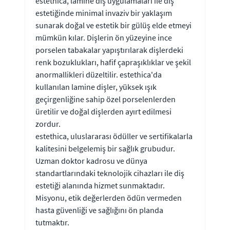
estethica, lamine diş uygulamaları ile diş
estetiğinde minimal invaziv bir yaklaşım
sunarak doğal ve estetik bir gülüş elde etmeyi
mümkün kılar. Dişlerin ön yüzeyine ince
porselen tabakalar yapıştırılarak dişlerdeki
renk bozuklukları, hafif çapraşıklıklar ve şekil
anormallikleri düzeltilir. estethica'da
kullanılan lamine dişler, yüksek ışık
geçirgenliğine sahip özel porselenlerden
üretilir ve doğal dişlerden ayırt edilmesi
zordur.
estethica, uluslararası ödüller ve sertifikalarla
kalitesini belgelemiş bir sağlık grubudur.
Uzman doktor kadrosu ve dünya
standartlarındaki teknolojik cihazları ile diş
estetiği alanında hizmet sunmaktadır.
Misyonu, etik değerlerden ödün vermeden
hasta güvenliği ve sağlığını ön planda
tutmaktır.