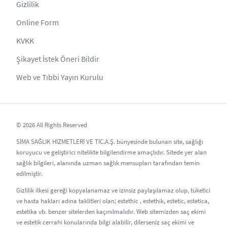
Gizlilik
Online Form
KVKK
Şikayet İstek Öneri Bildir
Web ve Tıbbi Yayın Kurulu
© 2026 All Rights Reserved
SİMA SAĞLIK HİZMETLERİ VE TİC.A.Ş. bünyesinde bulunan site, sağlığı
koruyucu ve geliştirici nitelikte bilgilendirme amaçlıdır. Sitede yer alan
sağlık bilgileri, alanında uzman sağlık mensupları tarafından temin
edilmiştir.
Gizlilik ilkesi gereği kopyalanamaz ve izinsiz paylaşılamaz olup, tüketici
ve hasta hakları adına taklitleri olan; estethic , estethik, estetic, estetica,
estetika vb. benzer sitelerden kaçınılmalıdır. Web sitemizden saç ekimi
ve estetik cerrahi konularında bilgi alabilir, dilerseniz saç ekimi ve