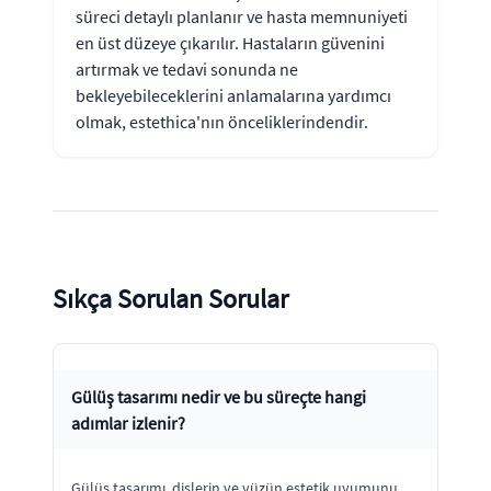
süreci detaylı planlanır ve hasta memnuniyeti
en üst düzeye çıkarılır. Hastaların güvenini
artırmak ve tedavi sonunda ne
bekleyebileceklerini anlamalarına yardımcı
olmak, estethica'nın önceliklerindendir.
Sıkça Sorulan Sorular
Gülüş tasarımı nedir ve bu süreçte hangi
adımlar izlenir?
Gülüş tasarımı, dişlerin ve yüzün estetik uyumunu