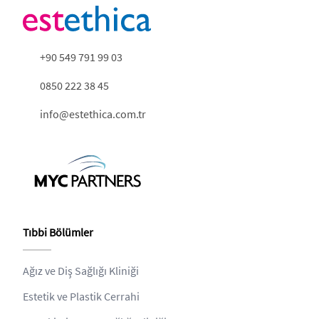
+90 549 791 99 03
0850 222 38 45
info@estethica.com.tr
Tıbbi Bölümler
Ağız ve Diş Sağlığı Kliniği
Estetik ve Plastik Cerrahi