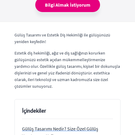
Bilgi Almak İstiyorum
Gülüş Tasarımı ve Estetik Diş Hekimliği ile gülüşünüzü
yeniden keşfedin!
Estetik diş hekimliği, ağız ve diş sağlığınızı korurken
gülüşünüzü estetik açıdan mükemmelleştirmenize
yardımcı olur. Özellikle gülüş tasarımı, kişisel bir dokunuşla
dişlerinizi ve genel yüz ifadenizi dönüştürür. estethica
olarak, ileri teknoloji ve uzman kadromuzla size özel
çözümler sunuyoruz.
İçindekiler
Gülüş Tasarımı Nedir? Size Özel Gülüş