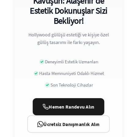
Kavuşun: Ataşehir'de
Estetik Dokunuşlar Sizi
Bekliyor!
Hollywood gülüşü estetiği ve kişiye özel
gülüş tasarımı ile farkı yaşayın.
Deneyimli Estetik Uzmanları
Hasta Memnuniyeti Odaklı Hizmet
Son Teknoloji Cihazlar
Hemen Randevu Alın
Ücretsiz Danışmanlık Alın