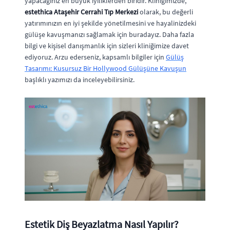
yapacağınız en büyük iyiliklerden biridir. Kliniğimizde,
estethica Ataşehir Cerrahi Tıp Merkezi
olarak, bu değerli
yatırımınızın en iyi şekilde yönetilmesini ve hayalinizdeki
gülüşe kavuşmanızı sağlamak için buradayız. Daha fazla
bilgi ve kişisel danışmanlık için sizleri kliniğimize davet
ediyoruz. Arzu ederseniz, kapsamlı bilgiler için
Gülüş
Tasarımı: Kusursuz Bir Hollywood Gülüşüne Kavuşun
başlıklı yazımızı da inceleyebilirsiniz.
Estetik Diş Beyazlatma Nasıl Yapılır?