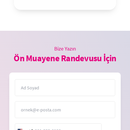
Bize Yazın
Ön Muayene Randevusu İçin
İsim
E-Posta