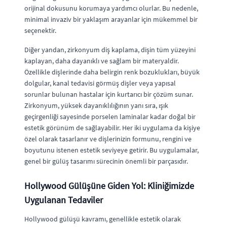
orijinal dokusunu korumaya yardımcı olurlar. Bu nedenle,
minimal invaziv bir yaklaşım arayanlar için mükemmel bir
seçenektir.
Diğer yandan, zirkonyum diş kaplama, dişin tüm yüzeyini
kaplayan, daha dayanıklı ve sağlam bir materyaldir.
Özellikle dişlerinde daha belirgin renk bozuklukları, büyük
dolgular, kanal tedavisi görmüş dişler veya yapısal
sorunlar bulunan hastalar için kurtarıcı bir çözüm sunar.
Zirkonyum, yüksek dayanıklılığının yanı sıra, ışık
geçirgenliği sayesinde porselen laminalar kadar doğal bir
estetik görünüm de sağlayabilir. Her iki uygulama da kişiye
özel olarak tasarlanır ve dişlerinizin formunu, rengini ve
boyutunu istenen estetik seviyeye getirir. Bu uygulamalar,
genel bir gülüş tasarımı sürecinin önemli bir parçasıdır.
Hollywood Gülüşüne Giden Yol: Kliniğimizde
Uygulanan Tedaviler
Hollywood gülüşü kavramı, genellikle estetik olarak