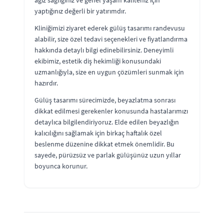
ağız sağlığınız ve genel yaşam kaliteniz için
yaptığınız değerli bir yatırımdır.
Kliniğimizi ziyaret ederek gülüş tasarımı randevusu
alabilir, size özel tedavi seçenekleri ve fiyatlandırma
hakkında detaylı bilgi edinebilirsiniz. Deneyimli
ekibimiz, estetik diş hekimliği konusundaki
uzmanlığıyla, size en uygun çözümleri sunmak için
hazırdır.
Gülüş tasarımı sürecimizde, beyazlatma sonrası
dikkat edilmesi gerekenler konusunda hastalarımızı
detaylıca bilgilendiriyoruz. Elde edilen beyazlığın
kalıcılığını sağlamak için birkaç haftalık özel
beslenme düzenine dikkat etmek önemlidir. Bu
sayede, pürüzsüz ve parlak gülüşünüz uzun yıllar
boyunca korunur.