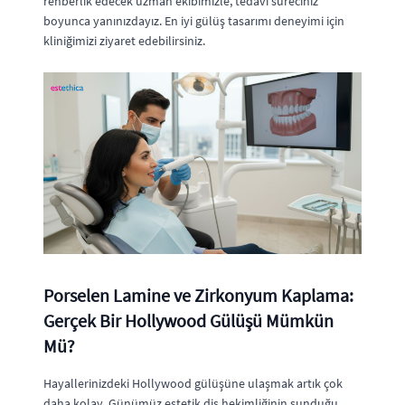
rehberlik edecek uzman ekibimizle, tedavi süreciniz
boyunca yanınızdayız. En iyi gülüş tasarımı deneyimi için
kliniğimizi ziyaret edebilirsiniz.
Porselen Lamine ve Zirkonyum Kaplama:
Gerçek Bir Hollywood Gülüşü Mümkün
Mü?
Hayallerinizdeki Hollywood gülüşüne ulaşmak artık çok
daha kolay. Günümüz estetik diş hekimliğinin sunduğu