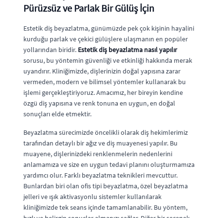
Pürüzsüz ve Parlak Bir Gülüş İçin
Estetik diş beyazlatma, günümüzde pek çok kişinin hayalini
kurduğu parlak ve çekici gülüşlere ulaşmanın en popüler
yollarından biridir.
Estetik diş beyazlatma nasıl yapılır
sorusu, bu yöntemin güvenliği ve etkinliği hakkında merak
uyandırır. Kliniğimizde, dişlerinizin doğal yapısına zarar
vermeden, modern ve bilimsel yöntemler kullanarak bu
işlemi gerçekleştiriyoruz. Amacımız, her bireyin kendine
özgü diş yapısına ve renk tonuna en uygun, en doğal
sonuçları elde etmektir.
Beyazlatma sürecimizde öncelikli olarak diş hekimlerimiz
tarafından detaylı bir ağız ve diş muayenesi yapılır. Bu
muayene, dişlerinizdeki renklenmelerin nedenlerini
anlamamıza ve size en uygun tedavi planını oluşturmamıza
yardımcı olur. Farklı beyazlatma teknikleri mevcuttur.
Bunlardan biri olan ofis tipi beyazlatma, özel beyazlatma
jelleri ve ışık aktivasyonlu sistemler kullanılarak
kliniğimizde tek seans içinde tamamlanabilir. Bu yöntem,