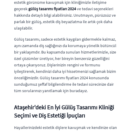
estetik görünüme kavuşmak için kliniğimizle iletişime
geçerek
gülüş tasarımı fiyatları 2024
ve tedavi seçenekleri
hakkında detaylı bilgi alabilirsiniz. Unutmayın, pürüzsüz ve
parlak bir gülüş, estetik diş beyazlatma ile artık çok daha
ulaşılabilir.
Gülüş tasarımı, sadece estetik kaygıları gidermekle kalmaz,
aynı zamanda diş sağlığınızı da korumaya yönelik bütüncül
bir yaklaşımdır. Bu kapsamda sunulan hizmetlerimizle, size
özel çözümler üretiyor, her bireyin benzersiz güzelliğini
ortaya çıkarıyoruz. Dişlerinizin rengini ve formunu
iyileştirerek, kendinizi daha iyi hissetmenizi sağlamak bizim
önceliğimizdir. Gülüş tasarımı fiyatları 2024 konusunda
sunduğumuz şeffaf bilgilendirme ile tedavi sürecinize dair
tüm sorularınızı yanıtlamak için buradayız.
Ataşehir'deki En İyi Gülüş Tasarımı Kliniği
Seçimi ve Diş Estetiği İpuçları
Hayallerinizdeki estetik dişlere kavuşmak ve kendinize olan