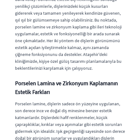
yenilikçi çözümlerle, dişlerinizdeki küçük kusurları
gidererek veya tamamen yenileyerek kendinize güvenen,
ışıl ışıl bir gülümsemeye sahip olabilirsiniz. Bu noktada,
porselen lamine ve zirkonyum kaplama gibi ileri teknoloji
uygulamalar, estetik ve fonksiyonelliği bir arada sunarak
öne çıkmaktadır. Her iki yöntem de dişlerin görünümünü
estetik açıdan iyileştirmekle kalmaz, aynı zamanda
çiğneme fonksiyonunu da destekler. Ataşehir'deki
kliniğimizde, kişiye özel gülüş tasarımı planlamalarıyla bu
beklentilerinizi karşılamak için çalışıyoruz.
Porselen Lamina ve Zirkonyum Kaplamanın
Estetik Farkları
Porselen lamine, dişlerin sadece ön yüzeyine uygulanan,
son derece ince ve doğal diş minesine benzer estetik
katmanlardır. Dişlerdeki hafif renklenmeler, küçük
çapraşıklıklar, kırıklar veya aşınmalar gibi estetik sorunları
gidermek için idealdir. Işık geçirgenliği sayesinde son derece
doğal bir görünüm sunarlar ve uygulandıkları dişlerin