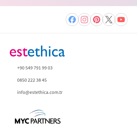
+90 549 791 99 03
0850 222 38 45
info@estethica.com.tr