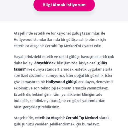
Bilgi Almak İstiyorum
Ataşehir'de estetik ve fonksiyonel gülüş tasarımları ile
Hollywood standartlarında bir gülüşe sahip olmak için
estethica Ataşehir Cerrahi Tıp Merkezi'ni ziyaret edin.
Hayallerinizdeki estetik ve çekici gülüşe kavuşmak artık çok
daha kolay.
Ataşehir'deki
kliniğimizde, kişiye özel
gülüş
tasarımı
ve dünya standartlarındaki estetik uygulamalarla
size özel çözümler sunuyoruz. İster doğal bir güzellik, ister
göz kamaştıran bir
Hollywood gülüşü
arzulayın, deneyimli
ekibimiz ve son teknoloji ekipmanlarımızla yanınızdayız.
Estetik diş hekimliğinin tüm yeniliklerini kliniğimizde
bulabilir, kendinize yapacağınız en güzel yatırımlardan
birini gerçekleştirebilirsiniz.
Ataşehir'de,
estethica Ataşehir Cerrahi Tıp Merkezi
olarak,
gülüşünüzü yeniden şekillendirmek için buradayız.