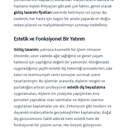
hastanın kişisel ihtiyaçları gibi pek çok faktör, genel olarak
gülüş tasarımı fiyatları
üzerinde belirleyici rol oynar. Bu
nedenle, her hasta için özgün bir analiz yaparak en doğru
tedavi planını ve maliyetlendirmeyi sunmayı hedefleriz.
Estetik ve Fonksiyonel Bir Yatırım
Gülüş tasarımı
, yalnızca kozmetik bir işlem olmanın
ötesinde, uzun vadede ağız sağlığınız ve genel yaşam
kaliteniz için yaptığınız değerli bir yatırımdır. Kliniğimizde
uyguladığımız çeşitli estetik diş hekimliği prosedürleri, size
kalıcı ve memnuniyet verici sonuçlar sunmak üzere
tasarlanmıştır. Bu işlemler arasında, dişlerin rengini ve
parlaklığını artıran profesyonel
estetik diş beyazlatma
uygulamaları, dişlerin ön yüzeyine yapıştırılan ince
porselen yapraklar olan laminalar ve dişlerin üzerine
uygulanan kaplamalar yer alır. Zirkonyum gibi modern ve
dayanıklı materyallerle gerçekleştirilen kaplamalar, doğal
diş görünümünü taklit ederek hem estetik hem de
fonksiyonel bir çözüm sunar. Her bireyin gülüşünün