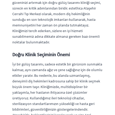
güveninizi artırmak için doğru gülüş tasarımı kliniği seçimi,
sürecin en kritik adımlarından biridir. estethica Ataşehir
Cerrahi Tıp Merkezi olarak, modern diş hekimliğinin
sunduğu en son teknolojik imkanları kullanarak, hasta
memnuniyetini her zaman ön planda tutmaktayız.
Kliniğimizi tercih ederken, sizlere en iyi hizmeti
sunabilmemiz adına dikkate almanız gereken bazı önemli
noktalar bulunmaktadır.
Doğru Klinik Seçiminin Önemi
İyi bir gülüş tasarımı, sadece estetik bir görünüm sunmakla
kalmaz, aynı zamanda ağız ve çene sağlığınız için de olumlu
etkiler yaratır. Bu nedenle, bu alanda uzmanlaşmış,
deneyimli diş hekimleri kadrosuna sahip bir klinik seçmek
büyük önem taşır. Kliniğimizde, multidisipliner bir
yaklaşımla, her hastanın ihtiyacına özel çözümler
üretiyoruz. Kullandığımız ileri teknoloji cihazlar,
sterilizasyon standartlarımızın yüksekliği ve hasta geri
bildirimleri, güvenilirliğimizin göstergelerindendir.