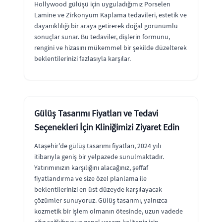
Hollywood gülüşü için uyguladığımız Porselen
Lamine ve Zirkonyum Kaplama tedavileri, estetik ve
dayanıklılığı bir araya getirerek doğal görünümlü
sonuçlar sunar. Bu tedaviler, dişlerin formunu,
rengini ve hizasını mükemmel bir şekilde düzelterek
beklentilerinizi fazlasıyla karşılar.
Gülüş Tasarımı Fiyatları ve Tedavi
Seçenekleri İçin Kliniğimizi Ziyaret Edin
Ataşehir'de gülüş tasarımı fiyatları, 2024 yılı
itibarıyla geniş bir yelpazede sunulmaktadır.
Yatırımınızın karşılığını alacağınız, şeffaf
fiyatlandırma ve size özel planlama ile
beklentilerinizi en üst düzeyde karşılayacak
çözümler sunuyoruz. Gülüş tasarımı, yalnızca
kozmetik bir işlem olmanın ötesinde, uzun vadede