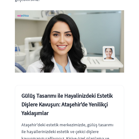
Gülüş Tasarımı ile Hayalinizdeki Estetik
Dişlere Kavuşun: Ataşehir'de Yenilikçi
Yaklaşımlar
Ataşehir'deki estetik merkezimizde, gülüş tasarımı
ile hayallerinizdeki estetik ve çekici dişlere
kavuşmanızı sağlıyoruz. Kişiye özel planlama ve