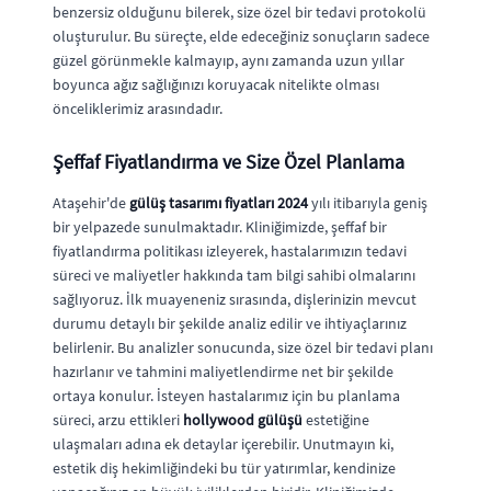
benzersiz olduğunu bilerek, size özel bir tedavi protokolü
oluşturulur. Bu süreçte, elde edeceğiniz sonuçların sadece
güzel görünmekle kalmayıp, aynı zamanda uzun yıllar
boyunca ağız sağlığınızı koruyacak nitelikte olması
önceliklerimiz arasındadır.
Şeffaf Fiyatlandırma ve Size Özel Planlama
Ataşehir'de
gülüş tasarımı fiyatları 2024
yılı itibarıyla geniş
bir yelpazede sunulmaktadır. Kliniğimizde, şeffaf bir
fiyatlandırma politikası izleyerek, hastalarımızın tedavi
süreci ve maliyetler hakkında tam bilgi sahibi olmalarını
sağlıyoruz. İlk muayeneniz sırasında, dişlerinizin mevcut
durumu detaylı bir şekilde analiz edilir ve ihtiyaçlarınız
belirlenir. Bu analizler sonucunda, size özel bir tedavi planı
hazırlanır ve tahmini maliyetlendirme net bir şekilde
ortaya konulur. İsteyen hastalarımız için bu planlama
süreci, arzu ettikleri
hollywood gülüşü
estetiğine
ulaşmaları adına ek detaylar içerebilir. Unutmayın ki,
estetik diş hekimliğindeki bu tür yatırımlar, kendinize