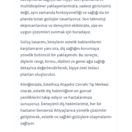
multidisipliner yaklaşımlarımızla, sadece görünümü
değil, aynı zamanda fonksiyonelliği ve sağlığı da ön
planda tutan gülüşler tasarlıyoruz. Son teknoloji
ekipmanlarımız ve deneyimli ekibimizle, size en
uygun çözümleri sunmak için buradayız.
Gülüş tasarımı, bireylerin estetik beklentilerini
karşılamanın yanı sıra, diş sağlığını korumaya
yönelik bütüncül bir yaklaşımdır. Bu süreçte,
dişlerin rengi, formu, dizilimi ve genel ağız sağlığı
detaylıca değerlendirilerek, kişiye özel tedavi
planları oluşturulur.
Kliniğimizde, Estethica Ataşehir Cerrahi Tıp Merkezi
olarak, estetik diş hekimliğinin en güncel
yeniliklerini takip ediyor ve hastalarımıza
sunuyoruz. Deneyimli diş hekimlerimiz, her bir
hastanın benzersiz ihtiyaçlarına yönelik çözümler
geliştirerek, estetik ve sağlıklı gülüşlere ulaşmalarını
sağlıyor.