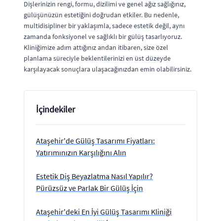
Dişlerinizin rengi, formu, dizilimi ve genel ağız sağlığınız,
gülüşünüzün estetiğini doğrudan etkiler. Bu nedenle,
multidisipliner bir yaklaşımla, sadece estetik değil, aynı
zamanda fonksiyonel ve sağlıklı bir gülüş tasarlıyoruz.
Kliniğimize adım attığınız andan itibaren, size özel
planlama süreciyle beklentilerinizi en üst düzeyde
karşılayacak sonuçlara ulaşacağınızdan emin olabilirsiniz.
İçindekiler
Ataşehir'de Gülüş Tasarımı Fiyatları:
Yatırımınızın Karşılığını Alın
Estetik Diş Beyazlatma Nasıl Yapılır?
Pürüzsüz ve Parlak Bir Gülüş İçin
Ataşehir'deki En İyi Gülüş Tasarımı Kliniği