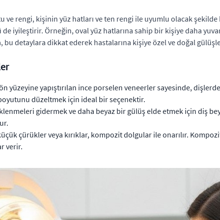
 ve rengi, kişinin yüz hatları ve ten rengi ile uyumlu olacak şekilde 
 iyileştirir. Örneğin, oval yüz hatlarına sahip bir kişiye daha yuvar
ica, bu detaylara dikkat ederek hastalarına kişiye özel ve doğal gülüş
ler
ön yüzeyine yapıştırılan ince porselen veneerler sayesinde, dişlerd
e boyutunu düzeltmek için ideal bir seçenektir.
lenmeleri gidermek ve daha beyaz bir gülüş elde etmek için diş beyaz
ur.
üçük çürükler veya kırıklar, kompozit dolgular ile onarılır. Kompozi
 verir.