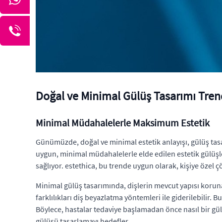
Doğal ve Minimal Gülüş Tasarımı Trend
Minimal Müdahalelerle Maksimum Estetik
Günümüzde, doğal ve minimal estetik anlayışı, gülüş tasa
uygun, minimal müdahalelerle elde edilen estetik gülüşl
sağlıyor. estethica, bu trende uygun olarak, kişiye özel 
Minimal gülüş tasarımında, dişlerin mevcut yapısı korunar
farklılıkları diş beyazlatma yöntemleri ile giderilebilir. 
Böylece, hastalar tedaviye başlamadan önce nasıl bir gül
gülüşü tasarlamayı hedefler.