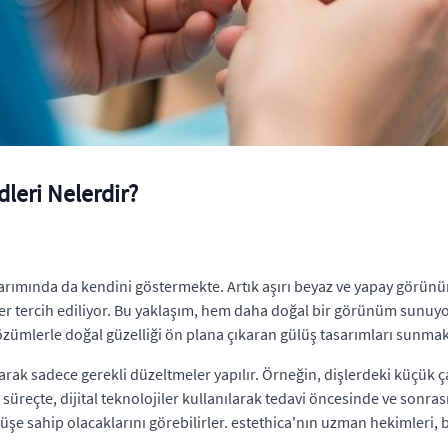
leri Nelerdir?
rımında da kendini göstermekte. Artık aşırı beyaz ve yapay görünüm
er tercih ediliyor. Bu yaklaşım, hem daha doğal bir görünüm sunuyo
çözümlerle doğal güzelliği ön plana çıkaran gülüş tasarımları sunmak
ak sadece gerekli düzeltmeler yapılır. Örneğin, dişlerdeki küçük çap
Bu süreçte, dijital teknolojiler kullanılarak tedavi öncesinde ve sonra
üşe sahip olacaklarını görebilirler. estethica'nın uzman hekimleri, 