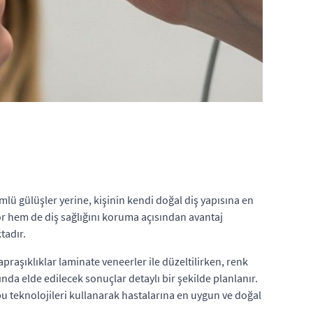
lü gülüşler yerine, kişinin kendi doğal diş yapısına en
r hem de diş sağlığını koruma açısından avantaj
tadır.
raşıklıklar laminate veneerler ile düzeltilirken, renk
sında elde edilecek sonuçlar detaylı bir şekilde planlanır.
bu teknolojileri kullanarak hastalarına en uygun ve doğal