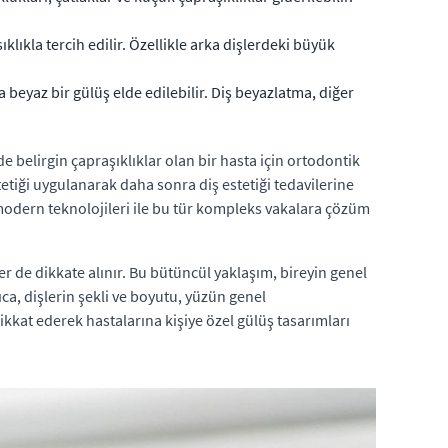
lıkla tercih edilir. Özellikle arka dişlerdeki büyük
a beyaz bir gülüş elde edilebilir. Diş beyazlatma, diğer
e belirgin çapraşıklıklar olan bir hasta için ortodontik
stetiği uygulanarak daha sonra diş estetiği tedavilerine
e modern teknolojileri ile bu tür kompleks vakalara çözüm
ler de dikkate alınır. Bu bütüncül yaklaşım, bireyin genel
a, dişlerin şekli ve boyutu, yüzün genel
ikkat ederek hastalarına kişiye özel gülüş tasarımları