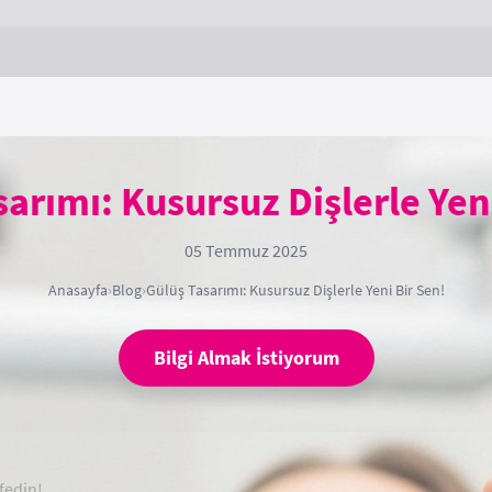
arımı: Kusursuz Dişlerle Yen
05 Temmuz 2025
Anasayfa
›
Blog
›
Gülüş Tasarımı: Kusursuz Dişlerle Yeni Bir Sen!
Bilgi Almak İstiyorum
fedin!