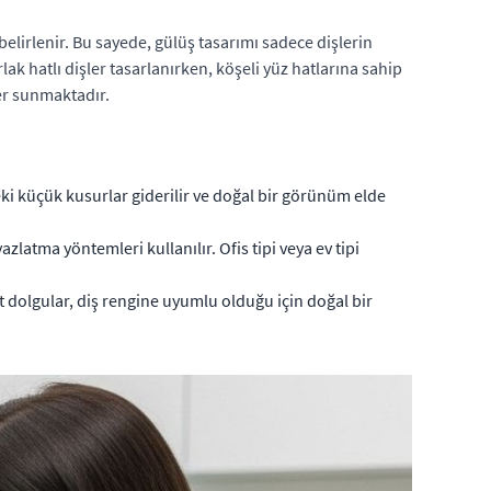
belirlenir. Bu sayede, gülüş tasarımı sadece dişlerin
lak hatlı dişler tasarlanırken, köşeli yüz hatlarına sahip
ler sunmaktadır.
eki küçük kusurlar giderilir ve doğal bir görünüm elde
latma yöntemleri kullanılır. Ofis tipi veya ev tipi
t dolgular, diş rengine uyumlu olduğu için doğal bir