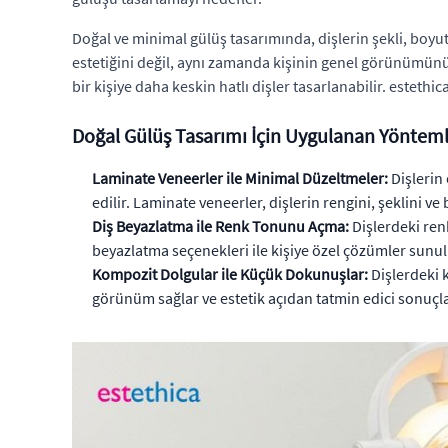
Doğal ve minimal gülüş tasarımında, dişlerin şekli, boyutu
estetiğini değil, aynı zamanda kişinin genel görünümünü de
bir kişiye daha keskin hatlı dişler tasarlanabilir. esteth
Doğal Gülüş Tasarımı İçin Uygulanan Yöntem
Laminate Veneerler ile Minimal Düzeltmeler:
Dişlerin 
edilir. Laminate veneerler, dişlerin rengini, şeklini v
Diş Beyazlatma ile Renk Tonunu Açma:
Dişlerdeki renk
beyazlatma seçenekleri ile kişiye özel çözümler sunul
Kompozit Dolgular ile Küçük Dokunuşlar:
Dişlerdeki k
görünüm sağlar ve estetik açıdan tatmin edici sonuçlar