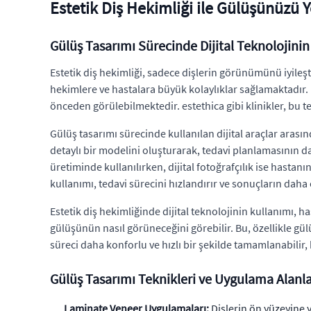
Estetik Diş Hekimliği ile Gülüşünüzü 
Gülüş Tasarımı Sürecinde Dijital Teknolojinin
Estetik diş hekimliği, sadece dişlerin görünümünü iyileşt
hekimlere ve hastalara büyük kolaylıklar sağlamaktadır. B
önceden görülebilmektedir. estethica gibi klinikler, bu 
Gülüş tasarımı sürecinde kullanılan dijital araçlar arası
detaylı bir modelini oluşturarak, tedavi planlamasının 
üretiminde kullanılırken, dijital fotoğrafçılık ise hasta
kullanımı, tedavi sürecini hızlandırır ve sonuçların daha
Estetik diş hekimliğinde dijital teknolojinin kullanımı, 
gülüşünün nasıl görüneceğini görebilir. Bu, özellikle gülüş
süreci daha konforlu ve hızlı bir şekilde tamamlanabilir, 
Gülüş Tasarımı Teknikleri ve Uygulama Alanla
Laminate Veneer Uygulamaları:
Dişlerin ön yüzeyine y