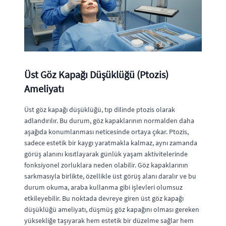
Üst Göz Kapağı Düşüklüğü (Ptozis)
Ameliyatı
Üst göz kapağı düşüklüğü, tıp dilinde ptozis olarak
adlandırılır. Bu durum, göz kapaklarının normalden daha
aşağıda konumlanması neticesinde ortaya çıkar. Ptozis,
sadece estetik bir kaygı yaratmakla kalmaz, aynı zamanda
görüş alanını kısıtlayarak günlük yaşam aktivitelerinde
fonksiyonel zorluklara neden olabilir. Göz kapaklarının
sarkmasıyla birlikte, özellikle üst görüş alanı daralır ve bu
durum okuma, araba kullanma gibi işlevleri olumsuz
etkileyebilir. Bu noktada devreye giren üst göz kapağı
düşüklüğü ameliyatı, düşmüş göz kapağını olması gereken
yüksekliğe taşıyarak hem estetik bir düzelme sağlar hem