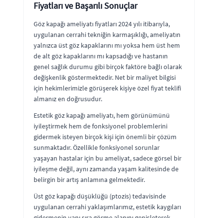
Fiyatları ve Başarılı Sonuçlar
Göz kapağı ameliyatı fiyatları 2024 yılı itibarıyla,
uygulanan cerrahi tekniğin karmaşıklığı, ameliyatın
yalnızca üst göz kapaklarını mı yoksa hem üst hem
de alt göz kapaklarını mı kapsadığı ve hastanın
genel sağlık durumu gibi birçok faktöre bağlı olarak
değişkenlik göstermektedir. Net bir maliyet bilgisi
için hekimlerimizle görüşerek kişiye özel fiyat teklifi
almanız en doğrusudur.
Estetik göz kapağı ameliyatı, hem görünümünü
iyileştirmek hem de fonksiyonel problemlerini
gidermek isteyen birçok kişi için önemli bir çözüm
sunmaktadır. Özellikle fonksiyonel sorunlar
yaşayan hastalar için bu ameliyat, sadece görsel bir
iyileşme değil, aynı zamanda yaşam kalitesinde de
belirgin bir artış anlamına gelmektedir.
Üst göz kapağı düşüklüğü (ptozis) tedavisinde
uygulanan cerrahi yaklaşımlarımız, estetik kaygıları
gidermenin yanı sıra görme alanını genişleterek