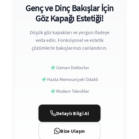
Genç ve Dinç Bakışlar İçin
Göz Kapağı Estetiği!
Düşük göz kapakları ve yorgun ifadeye
veda edin. Fonksiyonel ve estetik
çözümlerle bakışlarınızı canlandırın.
Uzman Doktorlar
Hasta Memnuniyeti Odaklı
Modern Teknikler
Detaylı Bilgi Al
Bize Ulaşın