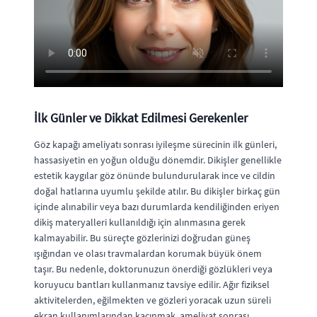
İlk Günler ve Dikkat Edilmesi Gerekenler
Göz kapağı ameliyatı sonrası iyileşme sürecinin ilk günleri,
hassasiyetin en yoğun olduğu dönemdir. Dikişler genellikle
estetik kaygılar göz önünde bulundurularak ince ve cildin
doğal hatlarına uyumlu şekilde atılır. Bu dikişler birkaç gün
içinde alınabilir veya bazı durumlarda kendiliğinden eriyen
dikiş materyalleri kullanıldığı için alınmasına gerek
kalmayabilir. Bu süreçte gözlerinizi doğrudan güneş
ışığından ve olası travmalardan korumak büyük önem
taşır. Bu nedenle, doktorunuzun önerdiği gözlükleri veya
koruyucu bantları kullanmanız tavsiye edilir. Ağır fiziksel
aktivitelerden, eğilmekten ve gözleri yoracak uzun süreli
ekran kullanımlarından kaçınmak, ameliyat sonrası