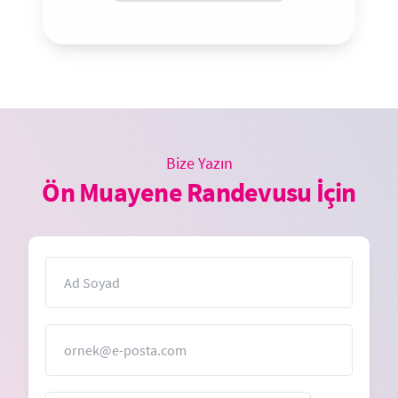
Bize Yazın
Ön Muayene Randevusu İçin
İsim
E-Posta