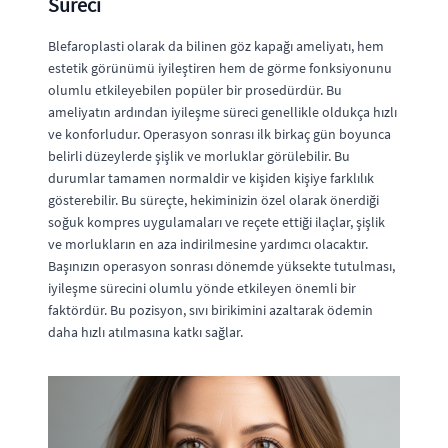
Süreci
Blefaroplasti olarak da bilinen göz kapağı ameliyatı, hem
estetik görünümü iyileştiren hem de görme fonksiyonunu
olumlu etkileyebilen popüler bir prosedürdür. Bu
ameliyatın ardından iyileşme süreci genellikle oldukça hızlı
ve konforludur. Operasyon sonrası ilk birkaç gün boyunca
belirli düzeylerde şişlik ve morluklar görülebilir. Bu
durumlar tamamen normaldir ve kişiden kişiye farklılık
gösterebilir. Bu süreçte, hekiminizin özel olarak önerdiği
soğuk kompres uygulamaları ve reçete ettiği ilaçlar, şişlik
ve morlukların en aza indirilmesine yardımcı olacaktır.
Başınızın operasyon sonrası dönemde yüksekte tutulması,
iyileşme sürecini olumlu yönde etkileyen önemli bir
faktördür. Bu pozisyon, sıvı birikimini azaltarak ödemin
daha hızlı atılmasına katkı sağlar.