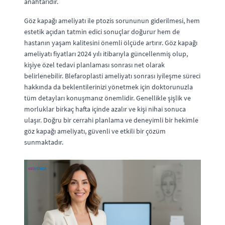
anahtarıdır.
Göz kapağı ameliyatı ile ptozis sorununun giderilmesi, hem
estetik açıdan tatmin edici sonuçlar doğurur hem de
hastanın yaşam kalitesini önemli ölçüde artırır. Göz kapağı
ameliyatı fiyatları 2024 yılı itibarıyla güncellenmiş olup,
kişiye özel tedavi planlaması sonrası net olarak
belirlenebilir. Blefaroplasti ameliyatı sonrası iyileşme süreci
hakkında da beklentilerinizi yönetmek için doktorunuzla
tüm detayları konuşmanız önemlidir. Genellikle şişlik ve
morluklar birkaç hafta içinde azalır ve kişi nihai sonuca
ulaşır. Doğru bir cerrahi planlama ve deneyimli bir hekimle
göz kapağı ameliyatı, güvenli ve etkili bir çözüm
sunmaktadır.