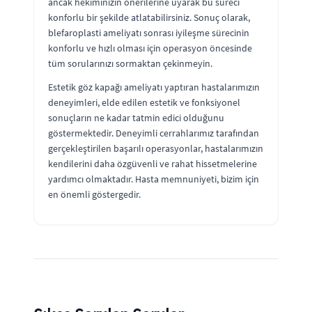
ancak hekiminizin önerilerine uyarak bu süreci
konforlu bir şekilde atlatabilirsiniz. Sonuç olarak,
blefaroplasti ameliyatı sonrası iyileşme sürecinin
konforlu ve hızlı olması için operasyon öncesinde
tüm sorularınızı sormaktan çekinmeyin.
Estetik göz kapağı ameliyatı yaptıran hastalarımızın
deneyimleri, elde edilen estetik ve fonksiyonel
sonuçların ne kadar tatmin edici olduğunu
göstermektedir. Deneyimli cerrahlarımız tarafından
gerçekleştirilen başarılı operasyonlar, hastalarımızın
kendilerini daha özgüvenli ve rahat hissetmelerine
yardımcı olmaktadır. Hasta memnuniyeti, bizim için
en önemli göstergedir.