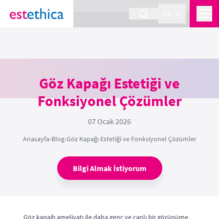
section Service {
}
TR
Göz Kapağı Estetiği ve
Fonksiyonel Çözümler
07 Ocak 2026
Anasayfa
›
Blog
›
Göz Kapağı Estetiği ve Fonksiyonel Çözümler
Bilgi Almak İstiyorum
Göz kapağı ameliyatı ile daha genç ve canlı bir görünüme