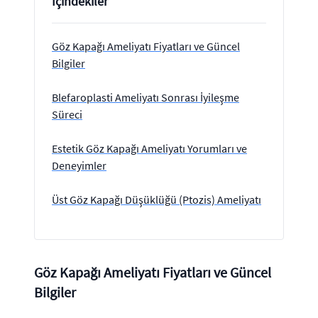
İçindekiler
Göz Kapağı Ameliyatı Fiyatları ve Güncel
Bilgiler
Blefaroplasti Ameliyatı Sonrası İyileşme
Süreci
Estetik Göz Kapağı Ameliyatı Yorumları ve
Deneyimler
Üst Göz Kapağı Düşüklüğü (Ptozis) Ameliyatı
Göz Kapağı Ameliyatı Fiyatları ve Güncel
Bilgiler