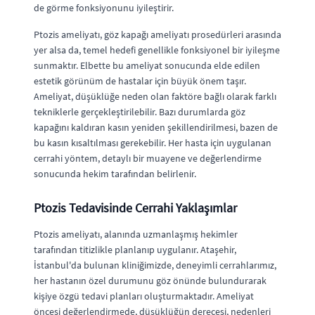
de görme fonksiyonunu iyileştirir.
Ptozis ameliyatı, göz kapağı ameliyatı prosedürleri arasında
yer alsa da, temel hedefi genellikle fonksiyonel bir iyileşme
sunmaktır. Elbette bu ameliyat sonucunda elde edilen
estetik görünüm de hastalar için büyük önem taşır.
Ameliyat, düşüklüğe neden olan faktöre bağlı olarak farklı
tekniklerle gerçekleştirilebilir. Bazı durumlarda göz
kapağını kaldıran kasın yeniden şekillendirilmesi, bazen de
bu kasın kısaltılması gerekebilir. Her hasta için uygulanan
cerrahi yöntem, detaylı bir muayene ve değerlendirme
sonucunda hekim tarafından belirlenir.
Ptozis Tedavisinde Cerrahi Yaklaşımlar
Ptozis ameliyatı, alanında uzmanlaşmış hekimler
tarafından titizlikle planlanıp uygulanır. Ataşehir,
İstanbul'da bulunan kliniğimizde, deneyimli cerrahlarımız,
her hastanın özel durumunu göz önünde bulundurarak
kişiye özgü tedavi planları oluşturmaktadır. Ameliyat
öncesi değerlendirmede, düşüklüğün derecesi, nedenleri