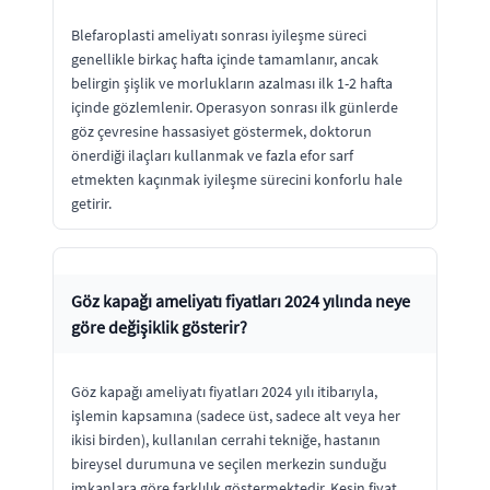
Blefaroplasti ameliyatı sonrası iyileşme süreci
genellikle birkaç hafta içinde tamamlanır, ancak
belirgin şişlik ve morlukların azalması ilk 1-2 hafta
içinde gözlemlenir. Operasyon sonrası ilk günlerde
göz çevresine hassasiyet göstermek, doktorun
önerdiği ilaçları kullanmak ve fazla efor sarf
etmekten kaçınmak iyileşme sürecini konforlu hale
getirir.
Göz kapağı ameliyatı fiyatları 2024 yılında neye
göre değişiklik gösterir?
Göz kapağı ameliyatı fiyatları 2024 yılı itibarıyla,
işlemin kapsamına (sadece üst, sadece alt veya her
ikisi birden), kullanılan cerrahi tekniğe, hastanın
bireysel durumuna ve seçilen merkezin sunduğu
imkanlara göre farklılık göstermektedir. Kesin fiyat