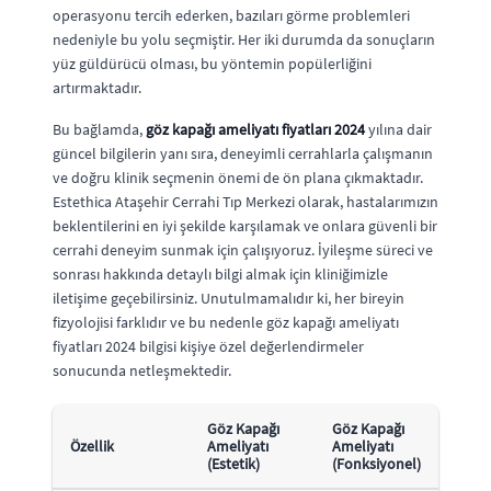
operasyonu tercih ederken, bazıları görme problemleri
nedeniyle bu yolu seçmiştir. Her iki durumda da sonuçların
yüz güldürücü olması, bu yöntemin popülerliğini
artırmaktadır.
Bu bağlamda,
göz kapağı ameliyatı fiyatları 2024
yılına dair
güncel bilgilerin yanı sıra, deneyimli cerrahlarla çalışmanın
ve doğru klinik seçmenin önemi de ön plana çıkmaktadır.
Estethica Ataşehir Cerrahi Tıp Merkezi olarak, hastalarımızın
beklentilerini en iyi şekilde karşılamak ve onlara güvenli bir
cerrahi deneyim sunmak için çalışıyoruz. İyileşme süreci ve
sonrası hakkında detaylı bilgi almak için kliniğimizle
iletişime geçebilirsiniz. Unutulmamalıdır ki, her bireyin
fizyolojisi farklıdır ve bu nedenle göz kapağı ameliyatı
fiyatları 2024 bilgisi kişiye özel değerlendirmeler
sonucunda netleşmektedir.
Göz Kapağı
Göz Kapağı
Özellik
Ameliyatı
Ameliyatı
(Estetik)
(Fonksiyonel)