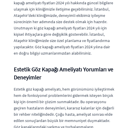
kapağı ameliyatı fiyatları 2024 yılı hakkında güncel bilgilere
ulaşmak için kliniğimizle iletişime geçebilirsiniz. İstanbul,
Ataşehir'deki kliniğimizde, deneyimli ekibimiz iyileşme
sürecinizin her adımında size destek olmak için hazırdır.
Unutmayın ki göz kapağı ameliyatı fiyatları 2024 yılı için
kişisel ihtiyaçlara göre değişiklik gösterebilir. İstanbul,
Ataşehir kliniğimizde size özel planlama ve fiyatlandırma
yapılacaktır. Göz kapağı ameliyatı fiyatları 2024 yılına dair
en doğru bilgiyi uzmanlarımızdan alabilirsiniz.
Estetik Göz Kapağı Ameliyatı Yorumları ve
Deneyimler
Estetik göz kapağı ameliyatı, hem görünümünü iyileştirmek
hem de fonksiyonel problemlerini gidermek isteyen birçok
kişi için önemli bir çözüm sunmaktadır. Bu operasyonu
geçiren hastaların deneyimleri, kararsız kalanlar için değerli
bir rehber niteliğindedir. Çoğu hasta, ameliyat sonrası elde
edilen sonuçlardan büyük bir memnuniyet duymaktadır.
Göz kapaklarındaki sarkma ve torbalanmaların