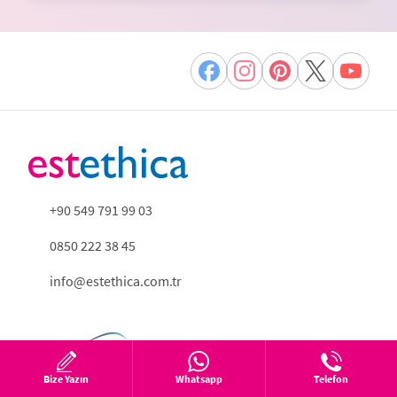
+90 549 791 99 03
0850 222 38 45
info@estethica.com.tr
Bize Yazın
Whatsapp
Telefon