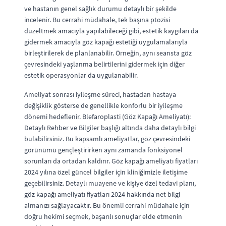
ve hastanın genel sağlık durumu detaylı bir şekilde
incelenir. Bu cerrahi müdahale, tek başına ptozisi
düzeltmek amacıyla yapılabileceği gibi, estetik kaygıları da
gidermek amacıyla göz kapağı estetiği uygulamalarıyla
birleştirilerek de planlanabilir. Örneğin, aynı seansta göz
çevresindeki yaşlanma belirtilerini gidermek için diğer
estetik operasyonlar da uygulanabilir.
Ameliyat sonrası iyileşme süreci, hastadan hastaya
değişiklik gösterse de genellikle konforlu bir iyileşme
dönemi hedeflenir. Blefaroplasti (Göz Kapağı Ameliyatı):
Detaylı Rehber ve Bilgiler başlığı altında daha detaylı bilgi
bulabilirsiniz. Bu kapsamlı ameliyatlar, göz çevresindeki
görünümü gençleştirirken aynı zamanda fonksiyonel
sorunları da ortadan kaldırır. Göz kapağı ameliyatı fiyatları
2024 yılına özel güncel bilgiler için kliniğimizle iletişime
geçebilirsiniz. Detaylı muayene ve kişiye özel tedavi planı,
göz kapağı ameliyatı fiyatları 2024 hakkında net bilgi
almanızı sağlayacaktır. Bu önemli cerrahi müdahale için
doğru hekimi seçmek, başarılı sonuçlar elde etmenin