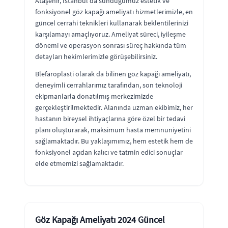
Ataşehir, İstanbul'da sunduğumuz estetik ve
fonksiyonel göz kapağı ameliyatı hizmetlerimizle, en
güncel cerrahi teknikleri kullanarak beklentilerinizi
karşılamayı amaçlıyoruz. Ameliyat süreci, iyileşme
dönemi ve operasyon sonrası süreç hakkında tüm
detayları hekimlerimizle görüşebilirsiniz.
Blefaroplasti olarak da bilinen göz kapağı ameliyatı,
deneyimli cerrahlarımız tarafından, son teknoloji
ekipmanlarla donatılmış merkezimizde
gerçekleştirilmektedir. Alanında uzman ekibimiz, her
hastanın bireysel ihtiyaçlarına göre özel bir tedavi
planı oluşturarak, maksimum hasta memnuniyetini
sağlamaktadır. Bu yaklaşımımız, hem estetik hem de
fonksiyonel açıdan kalıcı ve tatmin edici sonuçlar
elde etmemizi sağlamaktadır.
Göz Kapağı Ameliyatı 2024 Güncel