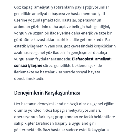
Göz kapağı ameliyatı yaptıranların paylaştığı yorumlar
genellikle ameliyatın başarısı ve hasta memnuniyeti
üzerine yoğunlaşmaktadır. Hastalar, operasyonun
ardından gözlerinin daha açık ve belirgin hale geldiğini,
yorgun ve üzgün bir ifade yerine daha enerjik ve taze bir
görünüme kavuştuklarını sıklıkla dile getirmektedir. Bu
estetik iyileşmenin yanı sıra, göz çevresindeki kırışıklıkların
azalması ve genel yüz ifadesinin gençleşmesi de sıkça
vurgulanan faydalar arasındadır.
Blefaroplasti ameliyatı
sonrası iyileşme
süreci genellikle beklenen şekilde
ilerlemekte ve hastalar kısa sürede sosyal hayata
dönebilmektedir.
Deneyimlerin Karşılaştırılması
Her hastanın deneyimi kendine özgü olsa da, genel eğilim
olumlu yöndedir. Göz kapağı ameliyatı yorumları,
operasyonun farklı yaş gruplarından ve farklı beklentilere
sahip kişiler tarafından başarıyla uygulandığını
göstermektedir. Bazı hastalar sadece estetik kaygılarla