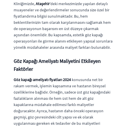
Kliniğimizde,
Ataşehir
'deki merkezimizde yapılan detaylı
muayeneler ve değerlendirmeler sonucunda size özel bir
fiyatlandırma bilgisi sunulmaktadır. Bu, hem
beklentilerinizin tam olarak karşılanmasını sağlamak hem
de operasyonun başarısını en üst düzeye çıkarmak
açısından önemlidir. Bu kapsamda, estetik göz kapağı
operasyonları ile görme alanını etkileyen yapısal sorunlara
yönelik müdahaleler arasında maliyet farkları bulunabilir.
Göz Kapağı Ameliyatı Maliyetini Etkileyen
Faktörler
Göz kapağı ameliyatı fiyatları 2024
konusunda net bir
rakam vermek, işlemin kapsamına ve hastanın bireysel
özelliklerine bağlıdır. Örneğin, sadece üst göz kapağındaki
fazlalıkların alınması ile hem üst hem de alt göz
kapaklarına müdahale edilmesi farklı maliyetler
doğuracaktır. Ayrıca, hastanın daha önceki operasyon
geçmişi, göz çevresindeki cilt yapısı ve ek olarak
uygulanması gereken ek tedaviler de bu maliyetleri