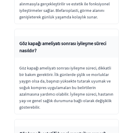
alınmasıyla gerçekleştirilir ve estetik ile fonksiyonel
iyileştirmeler sağlar. Blefaroplasti, görme alanını
genişleterek günlük yaşamda kolaylık sunar.
Göz kapağı ameliyatı sonrası iyileşme süreci
nasıldır?
Göz kapağı ameliyatı sonrası iyileşme süreci, dikkatli
bir bakım gerektirir. İlk günlerde şişlik ve morluklar
yaygın olsa da, başınızı yüksekte tutarak uyumak ve
soğuk kompres uygulamaları bu belirtilerin
azalmasına yardımcı olabilir. İyileşme süreci, hastanın
yaşı ve genel sağlık durumuna bağlı olarak değişiklik
gösterebilir.