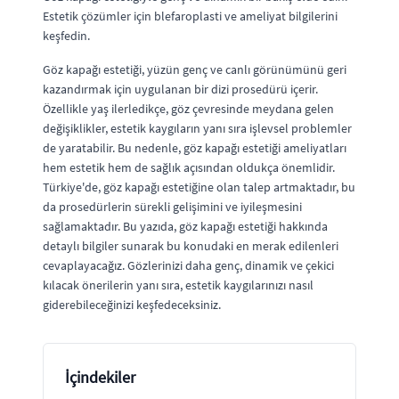
Estetik çözümler için blefaroplasti ve ameliyat bilgilerini
keşfedin.
Göz kapağı estetiği, yüzün genç ve canlı görünümünü geri
kazandırmak için uygulanan bir dizi prosedürü içerir.
Özellikle yaş ilerledikçe, göz çevresinde meydana gelen
değişiklikler, estetik kaygıların yanı sıra işlevsel problemler
de yaratabilir. Bu nedenle, göz kapağı estetiği ameliyatları
hem estetik hem de sağlık açısından oldukça önemlidir.
Türkiye'de, göz kapağı estetiğine olan talep artmaktadır, bu
da prosedürlerin sürekli gelişimini ve iyileşmesini
sağlamaktadır. Bu yazıda, göz kapağı estetiği hakkında
detaylı bilgiler sunarak bu konudaki en merak edilenleri
cevaplayacağız. Gözlerinizi daha genç, dinamik ve çekici
kılacak önerilerin yanı sıra, estetik kaygılarınızı nasıl
giderebileceğinizi keşfedeceksiniz.
İçindekiler