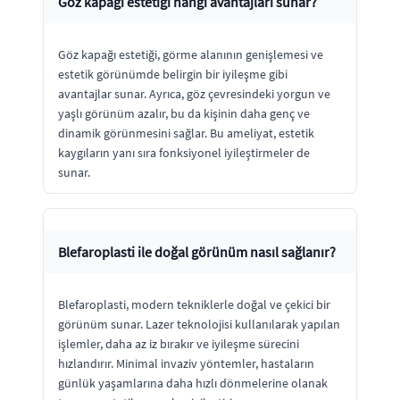
Göz kapağı estetiği hangi avantajları sunar?
Göz kapağı estetiği, görme alanının genişlemesi ve
estetik görünümde belirgin bir iyileşme gibi
avantajlar sunar. Ayrıca, göz çevresindeki yorgun ve
yaşlı görünüm azalır, bu da kişinin daha genç ve
dinamik görünmesini sağlar. Bu ameliyat, estetik
kaygıların yanı sıra fonksiyonel iyileştirmeler de
sunar.
Blefaroplasti ile doğal görünüm nasıl sağlanır?
Blefaroplasti, modern tekniklerle doğal ve çekici bir
görünüm sunar. Lazer teknolojisi kullanılarak yapılan
işlemler, daha az iz bırakır ve iyileşme sürecini
hızlandırır. Minimal invaziv yöntemler, hastaların
günlük yaşamlarına daha hızlı dönmelerine olanak