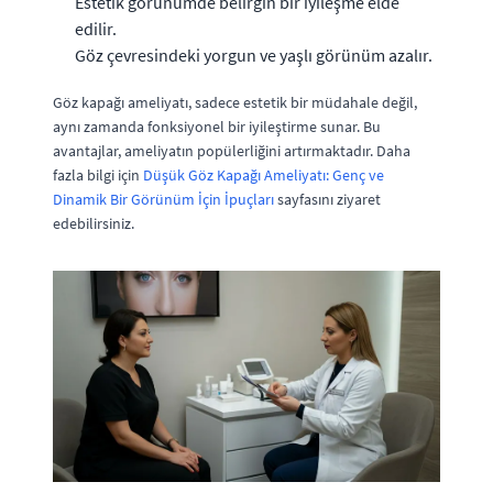
Estetik görünümde belirgin bir iyileşme elde
edilir.
Göz çevresindeki yorgun ve yaşlı görünüm azalır.
Göz kapağı ameliyatı, sadece estetik bir müdahale değil,
aynı zamanda fonksiyonel bir iyileştirme sunar. Bu
avantajlar, ameliyatın popülerliğini artırmaktadır. Daha
fazla bilgi için
Düşük Göz Kapağı Ameliyatı: Genç ve
Dinamik Bir Görünüm İçin İpuçları
sayfasını ziyaret
edebilirsiniz.