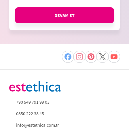
DEVAM ET
+90 549 791 99 03
0850 222 38 45
info@estethica.com.tr