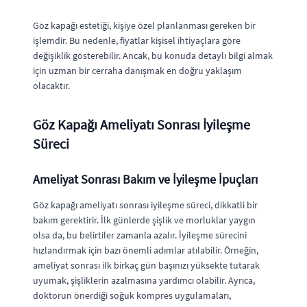
Göz kapağı estetiği, kişiye özel planlanması gereken bir
işlemdir. Bu nedenle, fiyatlar kişisel ihtiyaçlara göre
değişiklik gösterebilir. Ancak, bu konuda detaylı bilgi almak
için uzman bir cerraha danışmak en doğru yaklaşım
olacaktır.
Göz Kapağı Ameliyatı Sonrası İyileşme
Süreci
Ameliyat Sonrası Bakım ve İyileşme İpuçları
Göz kapağı ameliyatı sonrası iyileşme süreci, dikkatli bir
bakım gerektirir. İlk günlerde şişlik ve morluklar yaygın
olsa da, bu belirtiler zamanla azalır. İyileşme sürecini
hızlandırmak için bazı önemli adımlar atılabilir. Örneğin,
ameliyat sonrası ilk birkaç gün başınızı yüksekte tutarak
uyumak, şişliklerin azalmasına yardımcı olabilir. Ayrıca,
doktorun önerdiği soğuk kompres uygulamaları,