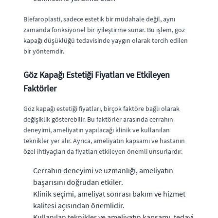
Blefaroplasti, sadece estetik bir müdahale değil, aynı
zamanda fonksiyonel bir iyileştirme sunar. Bu işlem, göz
kapağı düşüklüğü tedavisinde yaygın olarak tercih edilen
bir yöntemdir.
Göz Kapağı Estetiği Fiyatları ve Etkileyen
Faktörler
Göz kapağı estetiği fiyatları, birçok faktöre bağlı olarak
değişiklik gösterebilir. Bu faktörler arasında cerrahın
deneyimi, ameliyatın yapılacağı klinik ve kullanılan
teknikler yer alır. Ayrıca, ameliyatın kapsamı ve hastanın
özel ihtiyaçları da fiyatları etkileyen önemli unsurlardır.
Cerrahın deneyimi ve uzmanlığı, ameliyatın
başarısını doğrudan etkiler.
Klinik seçimi, ameliyat sonrası bakım ve hizmet
kalitesi açısından önemlidir.
Kullanılan teknikler ve ameliyatın kapsamı, tedavi