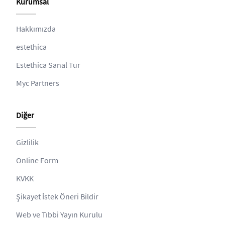
Kurumsal
Hakkımızda
estethica
Estethica Sanal Tur
Myc Partners
Diğer
Gizlilik
Online Form
KVKK
Şikayet İstek Öneri Bildir
Web ve Tıbbi Yayın Kurulu