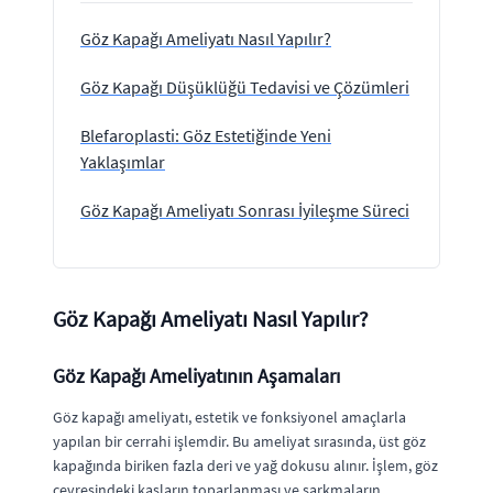
Göz Kapağı Ameliyatı Nasıl Yapılır?
Göz Kapağı Düşüklüğü Tedavisi ve Çözümleri
Blefaroplasti: Göz Estetiğinde Yeni
Yaklaşımlar
Göz Kapağı Ameliyatı Sonrası İyileşme Süreci
Göz Kapağı Ameliyatı Nasıl Yapılır?
Göz Kapağı Ameliyatının Aşamaları
Göz kapağı ameliyatı, estetik ve fonksiyonel amaçlarla
yapılan bir cerrahi işlemdir. Bu ameliyat sırasında, üst göz
kapağında biriken fazla deri ve yağ dokusu alınır. İşlem, göz
çevresindeki kasların toparlanması ve sarkmaların