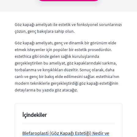
Göz kapağı ameliyatı ile estetik ve fonksiyonel sorunlarınızı
çözün, genç bakışlara sahip olun.
Göz kapağı ameliyatı, genç ve dinamik bir görünüm elde
etmek isteyenler için popüler bir estetik prosedürdür.
estethica gibi önde gelen sağlık kuruluşlarında
gerçekleştirilen bu ameliyat, göz kapaklarındaki sarkma,
torbalanma ve kırışıklıkları düzeltir. Sonuç olarak, daha
canlı ve genç bir bakış elde edilmesini sağlar. estethica'nın
modern tekniklerle gerçekleştirdiği göz kapağı estetiğinin
detaylarına bu yazıda göz atacağız.
İçindekiler
Blefaroplasti (Göz Kapağı Estetiği) Nedir ve