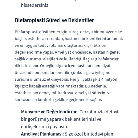
hissedersiniz.
Blefaroplasti Süreci ve Beklentiler
Blefaroplasti düşünenler için süreç, detaylı bir muayene ile
başlar. estethica cerrahları, hastanın beklentilerini anlamak
ve en uygun tedavi planını oluşturmak için titiz bir
değerlendirme yapar. Ameliyat öncesinde, hastanın genel
sağlık durumu, alerjileri ve kullandığı ilaçlar gibi faktörler
dikkate alınır. Örneğin, sigara içen hastalara ameliyat
öncesinde bırakmaları önerilir, çünkü sigara iyileşme
sürecini olumsuz etkileyebilir. Her yıl yaklaşık 1.4 milyon
kişi göz kapağı estetiği yaptırmaktadır. Bu nedenle,
estethica'nın deneyimli kadrosu, ameliyat sürecini ve
sonrasını en konforlu şekilde geçirmenizi sağlar.
Muayene ve Değerlendirme:
Cerrahınızla detaylı
bir görüşme yaparak beklentilerinizi ve
endişelerinizi paylaşın.
Ameliyat Planlaması:
Size özel bir tedavi planı