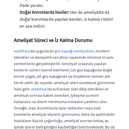
ifade yaratır.
Doğal Kıvrımlarda Kesiler:
Her iki ameliyatta da
doğal kıvrımlarda yapılan kesiler, iz kalma riskini
en aza indirir.
Ameliyat Süreci ve İz Kalma Durumu
estethica
'da uygulanan
göz kapağı ameliyatları
, modern
teknikler ve deneyimli cerrahlar sayesinde minimal invaziv
yöntemlerle gerçekleştirilir. Ameliyat sırasında yapılan
kesilerin yerleri özenle belirlenir; üst göz kapağında doğal
kıvrım çizgisi, alt göz kapağında ise kirpiklerin hemen altı
tercih edilir. Bu sayede, ameliyat izleri neredeyse görünmez
hale gelir.
estethica
'da kullanılan özel dikiş teknikleri ve
ameliyat sonrası bakım önerileri, iyileşme sürecini
hızlandırır ve izlerin minimuma inmesine yardımcı olur.
Örneğin, bazı durumlarda lazer tedavileri veya özel
kremlerle ameliyat izlerinin görünümü daha da azaltılabilir.
Hastaların büyük çoğunluğu, ameliyat sonrası birkaç ay
içinde izlerin belirginliğini kaybettiğini belirtmektedir. Bu da