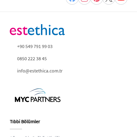
+90 549 791 99 03
0850 222 38 45
info@estethica.com.tr
Tıbbi Bölümler