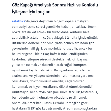
Göz Kapağı Ameliyatı Sonrası Hızlı ve Konforlu
İyileşme İçin İpuçları
estethica
'da gerçekleştirilen bir göz kapağı ameliyatı
sonrası iyileşme süreci genellikle hızlıdır, ancak bazı önemli
noktalara dikkat etmek bu süreci daha konforlu hale
getirebilir. Hastaların çoğu, yaklaşık 1-2 hafta içinde günlük
rutinlerine dönebilirler. Ameliyatın hemen ardından göz
çevresinde hafif şişlik ve morluklar oluşabilir, ancak bu
belirtiler genellikle birkaç hafta içinde kendiliğinden
kaybolur. İyileşme sürecini desteklemek için başınızı
yüksekte tutmak ve düzenli olarak soğuk kompres
uygulamak faydalı olacaktır. Bu uygulamalar, ödemin
azalmasına ve iyileşme sürecinin hızlanmasına yardımcı
olur. Ayrıca, doktorunuzun önerdiği ilaçları düzenli
kullanmak ve hijyen kurallarına dikkat etmek önemlidir.
Unutmayın, her bireyin iyileşme süreci farklılık gösterebilir,
bu nedenle sabırlı olmak ve vücudunuzu dinlemek
önemlidir. Amerikan Plastik Cerrahi Derneği'ne göre,
hastaların %85'i göz kapağı ameliyatı sonrası sonuçlardan