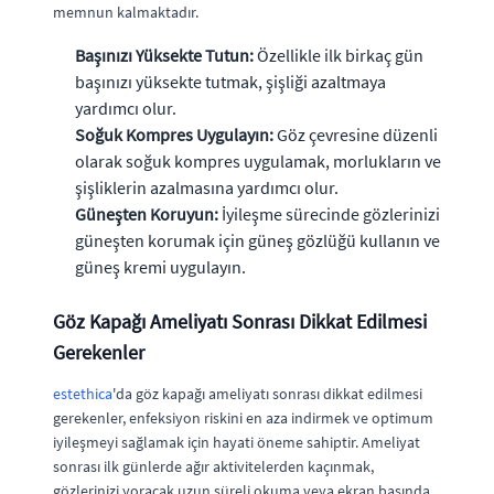
memnun kalmaktadır.
Başınızı Yüksekte Tutun:
Özellikle ilk birkaç gün
başınızı yüksekte tutmak, şişliği azaltmaya
yardımcı olur.
Soğuk Kompres Uygulayın:
Göz çevresine düzenli
olarak soğuk kompres uygulamak, morlukların ve
şişliklerin azalmasına yardımcı olur.
Güneşten Koruyun:
İyileşme sürecinde gözlerinizi
güneşten korumak için güneş gözlüğü kullanın ve
güneş kremi uygulayın.
Göz Kapağı Ameliyatı Sonrası Dikkat Edilmesi
Gerekenler
estethica
'da göz kapağı ameliyatı sonrası dikkat edilmesi
gerekenler, enfeksiyon riskini en aza indirmek ve optimum
iyileşmeyi sağlamak için hayati öneme sahiptir. Ameliyat
sonrası ilk günlerde ağır aktivitelerden kaçınmak,
gözlerinizi yoracak uzun süreli okuma veya ekran başında