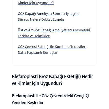
Kimler İçin Uygundur?
Göz Kapağı Ameliyatı Sonrası İyileşme
Süreci: Nelere Dikkat Etmeli?
Üst ve Alt Göz Kapağı Ameliyatları Arasındaki
Farklar ve Teknikler
Göz Çevresi Estetiği ile Kombine Tedaviler:
Daha Kapsamlı Sonuçlar
Blefaroplasti (Göz Kapağı Estetiği) Nedir
ve Kimler İçin Uygundur?
Blefaroplasti ile Göz Çevrenizdeki Gençliği
Yeniden Keşfedin