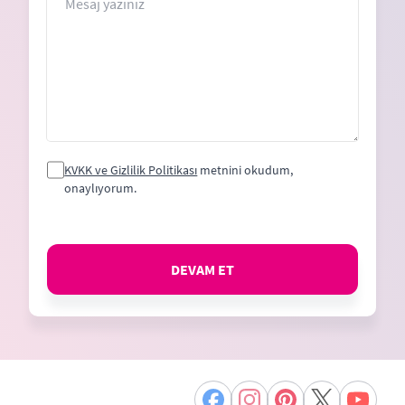
KVKK ve Gizlilik Politikası
metnini okudum,
onaylıyorum.
DEVAM ET