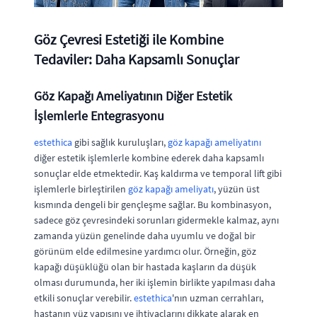
Göz Çevresi Estetiği ile Kombine
Tedaviler: Daha Kapsamlı Sonuçlar
Göz Kapağı Ameliyatının Diğer Estetik
İşlemlerle Entegrasyonu
estethica
gibi sağlık kuruluşları,
göz kapağı ameliyatını
diğer estetik işlemlerle kombine ederek daha kapsamlı
sonuçlar elde etmektedir. Kaş kaldırma ve temporal lift gibi
işlemlerle birleştirilen
göz kapağı ameliyatı
, yüzün üst
kısmında dengeli bir gençleşme sağlar. Bu kombinasyon,
sadece göz çevresindeki sorunları gidermekle kalmaz, aynı
zamanda yüzün genelinde daha uyumlu ve doğal bir
görünüm elde edilmesine yardımcı olur. Örneğin, göz
kapağı düşüklüğü olan bir hastada kaşların da düşük
olması durumunda, her iki işlemin birlikte yapılması daha
etkili sonuçlar verebilir.
estethica
'nın uzman cerrahları,
hastanın yüz yapısını ve ihtiyaçlarını dikkate alarak en