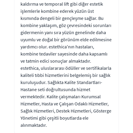
kaldırma ve temporal lift gibi diğer estetik
işlemlerle kombine ederek yüzün üst
kısmında dengeli bir gençleşme sağlar. Bu
kombine yaklaşım, göz çevresindeki sorunları
gidermenin yanı sıra yüzün genelinde daha
uyumlu ve doğal bir görünüm elde edilmesine
yardımcı olur. estethica'nın hastaları,
kombine tedaviler sayesinde daha kapsamlı
ve tatmin edici sonuçlar almaktadır.
estethica, uluslararası ödüller ve sertifikalarla
kaliteli tıbbi hizmetlerini belgelemiş bir sağlık
kuruluşudur. Sağlıkta Kalite Standartları-
Hastane seti doğrultusunda hizmet
vermektedir. Kalite çalışmaları Kurumsal
Hizmetler, Hasta ve Çalışan Odaklı Hizmetler,
Sağlık Hizmetleri, Destek Hizmetleri, Gösterge
Yönetimi gibi çeşitli boyutlarda ele
alınmaktadır.