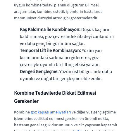
uygun kombine tedavi planını oluşturur. Bilimsel
araştırmalar, kombine estetik işlemlerin hastalarda
memnuniyet düzeyini artırdığını göstermektedir.
Kaş Kaldırma ile Kombinasyon:
Düşük kaşların
kaldırılması, göz çevresindeki ifadeyi canlandırır
ve daha genç bir görünüm sağlar.
Temporal Lift ile Kombinasyon:
Yüzün yan
kısımlarındaki sarkmaları gidererek, göz
çevresiyle uyumlu bir lifting etkisi yaratır.
Dengeli Gençleşme:
Yüzün üst bölgesinde daha
uyumlu ve doğal bir gençleşme elde edilir.
Kombine Tedavilerde Dikkat Edilmesi
Gerekenler
Kombine
göz kapağı ameliyatları
ve diğer yüz gençleştirme
işlemlerinde, dikkat edilmesi gereken en önemli nokta,
hastanın genel sağlık durumunun ve cilt yapısının kapsamlı