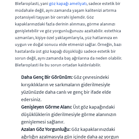
Blefaroplasti, yani
göz kapağı ameliyatı
, sadece estetik bir
müdahale değil, aynı zamanda yaşam kalitenizi artırma
potansiyeli taşıyan bir cerrahi işlemdir. Göz
kapaklarınızdaki fazla derinin alınması, görme alanınızı
genişletebilir ve göz yorgunluğunuzu azaltabilir. estethica
uzmanları, kişiye özel yaklaşımlarıyla, yüz hatlarınıza en
uygun ve doğal sonucu elde etmenizi sağlar. Örneğin, bazı
hastalarda üst göz kapağı düşüklüğü sadece estetik bir
sorun değil, aynı zamanda baş ağrılarına da neden olabilir.
Blefaroplasti ile bu sorun ortadan kaldırılabilir.
Daha Genç Bir Görünüm:
Göz çevresindeki
kırışıklıkların ve sarkmaların giderilmesiyle
yüzünüzde daha canlı ve genç bir ifade elde
edersiniz.
Genişleyen Görme Alanı:
Üst göz kapağındaki
düşüklüklerin giderilmesiyle görme alanınızın
genişlemesi sağlanır.
Azalan Göz Yorgunluğu:
Göz kapaklarınızdaki
ağırlığın azalmasıyla gün içinde daha az yorgun