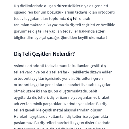
Diş dizilimlerinde oluşan düzensizliklerin ya da çeneleri
ilgilendiren konum bozukluklarının tedavisi olan ortodonti
tedavi uygulamaları toplumda
diş teli
olarak
tanımlanmaktadır. Bu yazımızda diş teli çeşitleri ve özellikle
görünmez diş teli ile yapılan tedaviler hakkında sizleri
bilgilendirmeye çalışacağız. Şimdiden keyifli okumalar!
Diş Teli Çeşitleri Nelerdir?
Aslında ortodonti tedavi amacı ile kullanılan çeşitli diş
telleri vardır ve bu diş telleri farklı şekillerde dizayn edilen
ortodonti aygıtlar içerisinde yer alır. Diş telleri içeren
ortodonti aygıtlar genel olarak haraketli ve sabit aygıtlar
olmak üzere iki ana grubu oluşturmaktadır. Sabit
aygıtlarda diş telleri, dişler üzerine yapıştırılan ve braket
adı verilen minik parçacıklar üzerinde yer alırlar. Bu diş
telleri genellikle çeşitli metal alaşımlarından oluşur.
Hareketli aygıtlarda kullanılan diş telleri ise çoğunlukla
paslanmaz. Bu diş telleri hareketli aygıtın dişler üzerinde