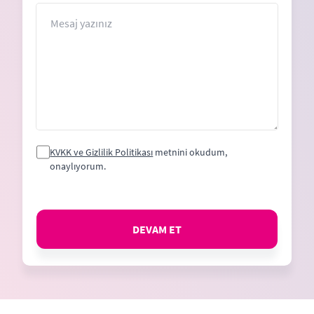
+1
Mesaj
KVKK ve Gizlilik Politikası
metnini okudum,
onaylıyorum.
DEVAM ET