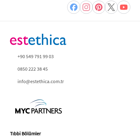
+90 549 791 99 03
0850 222 38 45
info@estethica.com.tr
Tıbbi Bölümler