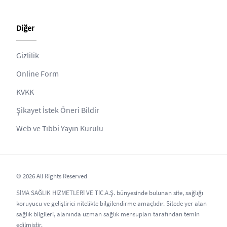
Diğer
Gizlilik
Online Form
KVKK
Şikayet İstek Öneri Bildir
Web ve Tıbbi Yayın Kurulu
© 2026 All Rights Reserved
SİMA SAĞLIK HİZMETLERİ VE TİC.A.Ş. bünyesinde bulunan site, sağlığı
koruyucu ve geliştirici nitelikte bilgilendirme amaçlıdır. Sitede yer alan
sağlık bilgileri, alanında uzman sağlık mensupları tarafından temin
edilmiştir.