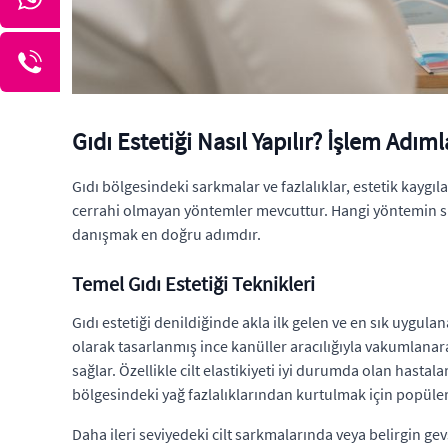
Gıdı Estetiği Nasıl Yapılır? İşlem Adıml
Gıdı bölgesindeki sarkmalar ve fazlalıklar, estetik kaygı
cerrahi olmayan yöntemler mevcuttur. Hangi yöntemin sizi
danışmak en doğru adımdır.
Temel Gıdı Estetiği Teknikleri
Gıdı estetiği denildiğinde akla ilk gelen ve en sık uygul
olarak tasarlanmış ince kanüller aracılığıyla vakumlanarak
sağlar. Özellikle cilt elastikiyeti iyi durumda olan hasta
bölgesindeki yağ fazlalıklarından kurtulmak için popüle
Daha ileri seviyedeki cilt sarkmalarında veya belirgin ge