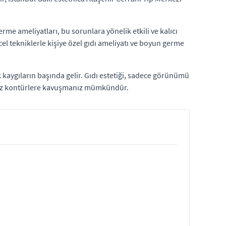
rme ameliyatları, bu sorunlara yönelik etkili ve kalıcı
cel tekniklerle kişiye özel gıdı ameliyatı ve boyun germe
ik kaygıların başında gelir. Gıdı estetiği, sadece görünümü
iğiniz kontürlere kavuşmanız mümkündür.