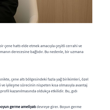
ir çene hattı elde etmek amacıyla çeşitli cerrahi ve
arkmanın derecesine bağlıdır. Bu nedenle, bir uzmana
nikte, çene altı bölgesindeki fazla yağ birikimleri, özel
si ve iyileşme sürecinin nispeten kısa olmasıyla avantaj
profil kazanılmasında oldukça etkilidir. Bu, gıdı
boyun germe ameliyatı
devreye girer. Boyun germe