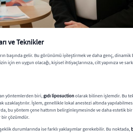
arı ve Teknikler
ların başında gelir. Bu görünümü iyileştirmek ve daha genç, dinamik b
n için en uygun olacağı, kişisel ihtiyaçlarınıza, cilt yapınıza ve s
anan yöntemlerden biri,
gıdı liposuction
olarak bilinen işlemdir. Bu tek
 uzaklaştırılır. İşlem, genellikle lokal anestezi altında yapılabilme
larda, bu yöntem çene hattının belirginleşmesinde ve daha estetik bir 
r bir çözümdür.
vşeklik durumlarında ise farklı yaklaşımlar gerekebilir. Bu noktada,