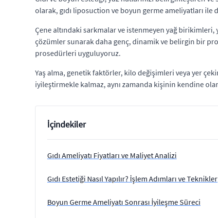
olarak, gıdı liposuction ve boyun germe ameliyatları ile 
Çene altındaki sarkmalar ve istenmeyen yağ birikimleri, yü
çözümler sunarak daha genç, dinamik ve belirgin bir prof
prosedürleri uyguluyoruz.
Yaş alma, genetik faktörler, kilo değişimleri veya yer çek
iyileştirmekle kalmaz, aynı zamanda kişinin kendine olan
İçindekiler
Gıdı Ameliyatı Fiyatları ve Maliyet Analizi
Gıdı Estetiği Nasıl Yapılır? İşlem Adımları ve Teknikler
Boyun Germe Ameliyatı Sonrası İyileşme Süreci