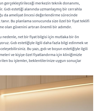
onun gerçekleştirileceği merkezin teknik donanımı,
ir. Gıdı estetiği alanında uzmanlaşmış bir cerrahla
uğu da ameliyat öncesi değerlendirme sürecinde
 tanır. Bu planlama sonucunda size özel bir fiyat teklifi
ine olan güvenini artıran önemli bir adımdır.
 nedenle, net bir fiyat bilgisi için mutlaka bir ön
ruz. Gıdı estetiğiyle ilgili daha fazla bilgi edinmek ve
celeyebilirsiniz. Bu yazı, gıdı ve boyun estetiğiyle ilgili
meleri ve kişiye özel fiyatlandırma için kliniğimizle
irilen bu işlemler, beklentilerinize uygun sonuçlar