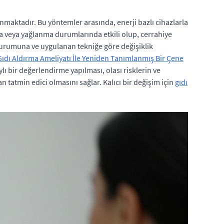
maktadır. Bu yöntemler arasında, enerji bazlı cihazlarla
kma veya yağlanma durumlarında etkili olup, cerrahiye
n durumuna ve uygulanan tekniğe göre değişiklik
 Gıdı Aldırma Ameliyatı İle Yeniden Tanımlanmış Bir Çene
lı bir değerlendirme yapılması, olası risklerin ve
 tatmin edici olmasını sağlar. Kalıcı bir değişim için
gıdı