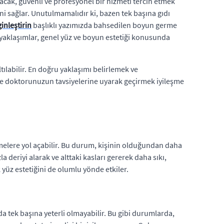
cak, güvenli ve profesyonel bir hizmeti tercih etmek
ni sağlar. Unutulmamalıdır ki, bazen tek başına gıdı
inleştirin
başlıklı yazımızda bahsedilen boyun germe
ik yaklaşımlar, genel yüz ve boyun estetiği konusunda
ltılabilir. En doğru yaklaşımı belirlemek ve
de doktorunuzun tavsiyelerine uyarak geçirmek iyileşme
emelere yol açabilir. Bu durum, kişinin olduğundan daha
 deriyi alarak ve alttaki kasları gererek daha sıkı,
yüz estetiğini de olumlu yönde etkiler.
 tek başına yeterli olmayabilir. Bu gibi durumlarda,