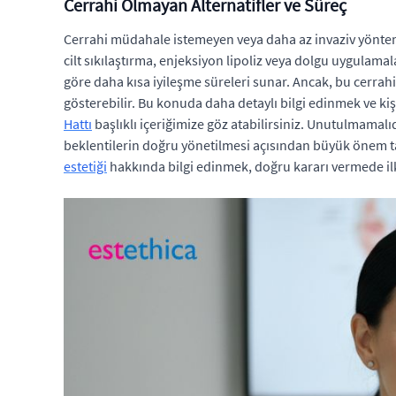
Cerrahi Olmayan Alternatifler ve Süreç
Cerrahi müdahale istemeyen veya daha az invaziv yöntemle
cilt sıkılaştırma, enjeksiyon lipoliz veya dolgu uygulama
göre daha kısa iyileşme süreleri sunar. Ancak, bu cerrah
gösterebilir. Bu konuda daha detaylı bilgi edinmek ve 
Hattı
başlıklı içeriğimize göz atabilirsiniz. Unutulmamalı
beklentilerin doğru yönetilmesi açısından büyük önem taşı
estetiği
hakkında bilgi edinmek, doğru kararı vermede il