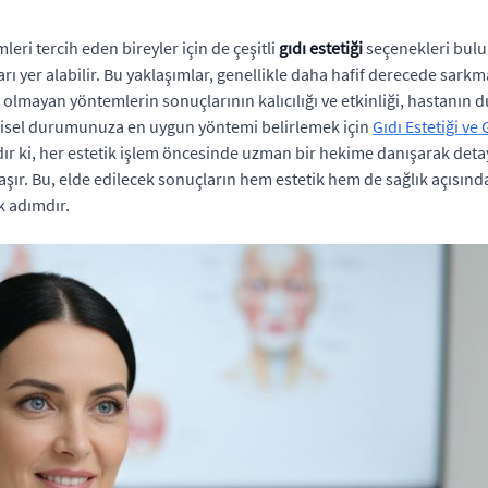
ri tercih eden bireyler için de çeşitli
gıdı estetiği
seçenekleri bulun
ları yer alabilir. Bu yaklaşımlar, genellikle daha hafif derecede sar
i olmayan yöntemlerin sonuçlarının kalıcılığı ve etkinliği, hastanı
kişisel durumunuza en uygun yöntemi belirlemek için
Gıdı Estetiği ve
dır ki, her estetik işlem öncesinde uzman bir hekime danışarak detay
r. Bu, elde edilecek sonuçların hem estetik hem de sağlık açısından
k adımdır.