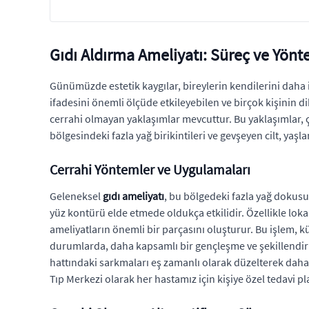
Gıdı Aldırma Ameliyatı: Süreç ve Yönt
Günümüzde estetik kaygılar, bireylerin kendilerini daha 
ifadesini önemli ölçüde etkileyebilen ve birçok kişinin 
cerrahi olmayan yaklaşımlar mevcuttur. Bu yaklaşımlar, ç
bölgesindeki fazla yağ birikintileri ve gevşeyen cilt, yaşla
Cerrahi Yöntemler ve Uygulamaları
Geleneksel
gıdı ameliyatı
, bu bölgedeki fazla yağ dokusu
yüz kontürü elde etmede oldukça etkilidir. Özellikle lokal
ameliyatların önemli bir parçasını oluşturur. Bu işlem, kü
durumlarda, daha kapsamlı bir gençleşme ve şekillendi
hattındaki sarkmaları eş zamanlı olarak düzelterek daha 
Tıp Merkezi olarak her hastamız için kişiye özel tedavi p