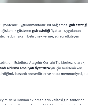
klı yöntemle uygulanmaktadır. Bu bağlamda,
gıdı estetiği
 değişkenlik gösteren
gıdı estetiği
fiyatları, uygulanan
e, net bir rakam belirtmek yerine, süreci etkileyen
iklidir. Estethica Ataşehir Cerrahi Tıp Merkezi olarak,
Gıdı aldırma ameliyatı fiyat 2024
yılı için belirlenirken,
tirdiğimiz başarılı prosedürler ve hasta memnuniyeti, bu
eyimi ve kullanılan ekipmanların kalitesi gibi faktörler