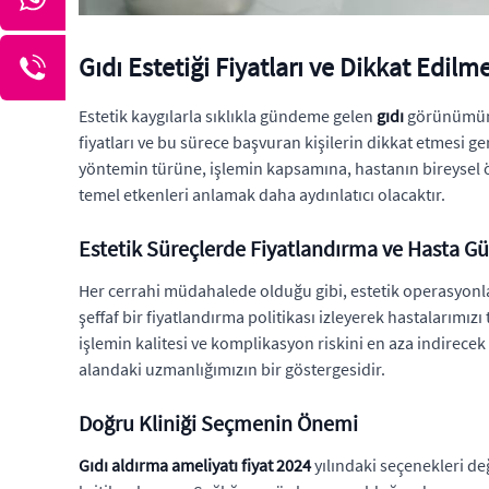
Gıdı Estetiği Fiyatları ve Dikkat Edilm
Estetik kaygılarla sıklıkla gündeme gelen
gıdı
görünümünü 
fiyatları ve bu sürece başvuran kişilerin dikkat etmesi g
yöntemin türüne, işlemin kapsamına, hastanın bireysel öz
temel etkenleri anlamak daha aydınlatıcı olacaktır.
Estetik Süreçlerde Fiyatlandırma ve Hasta Gü
Her cerrahi müdahalede olduğu gibi, estetik operasyonlar
şeffaf bir fiyatlandırma politikası izleyerek hastalarımız
işlemin kalitesi ve komplikasyon riskini en aza indirec
alandaki uzmanlığımızın bir göstergesidir.
Doğru Kliniği Seçmenin Önemi
Gıdı aldırma ameliyatı fiyat 2024
yılındaki seçenekleri değ