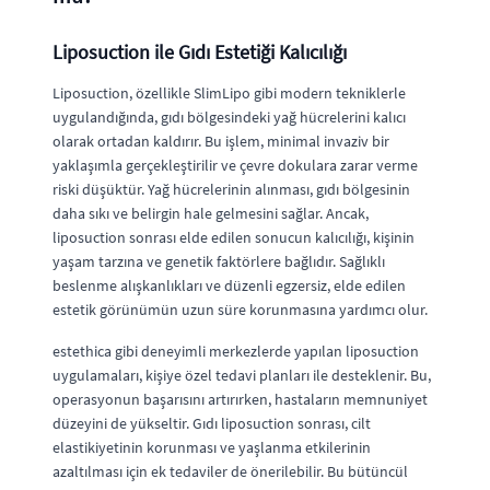
Liposuction ile Gıdı Estetiği Kalıcılığı
Liposuction, özellikle SlimLipo gibi modern tekniklerle
uygulandığında, gıdı bölgesindeki yağ hücrelerini kalıcı
olarak ortadan kaldırır. Bu işlem, minimal invaziv bir
yaklaşımla gerçekleştirilir ve çevre dokulara zarar verme
riski düşüktür. Yağ hücrelerinin alınması, gıdı bölgesinin
daha sıkı ve belirgin hale gelmesini sağlar. Ancak,
liposuction sonrası elde edilen sonucun kalıcılığı, kişinin
yaşam tarzına ve genetik faktörlere bağlıdır. Sağlıklı
beslenme alışkanlıkları ve düzenli egzersiz, elde edilen
estetik görünümün uzun süre korunmasına yardımcı olur.
estethica gibi deneyimli merkezlerde yapılan liposuction
uygulamaları, kişiye özel tedavi planları ile desteklenir. Bu,
operasyonun başarısını artırırken, hastaların memnuniyet
düzeyini de yükseltir. Gıdı liposuction sonrası, cilt
elastikiyetinin korunması ve yaşlanma etkilerinin
azaltılması için ek tedaviler de önerilebilir. Bu bütüncül