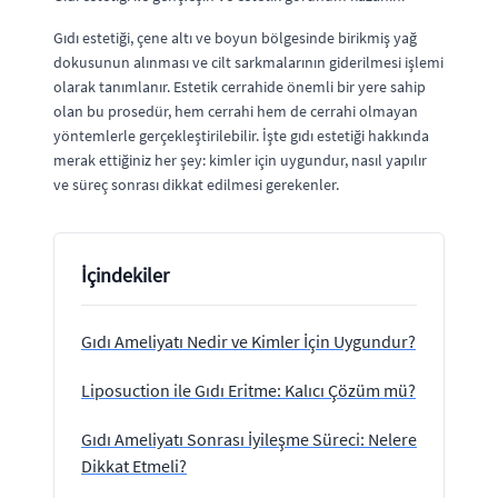
Gıdı estetiği, çene altı ve boyun bölgesinde birikmiş yağ
dokusunun alınması ve cilt sarkmalarının giderilmesi işlemi
olarak tanımlanır. Estetik cerrahide önemli bir yere sahip
olan bu prosedür, hem cerrahi hem de cerrahi olmayan
yöntemlerle gerçekleştirilebilir. İşte gıdı estetiği hakkında
merak ettiğiniz her şey: kimler için uygundur, nasıl yapılır
ve süreç sonrası dikkat edilmesi gerekenler.
İçindekiler
Gıdı Ameliyatı Nedir ve Kimler İçin Uygundur?
Liposuction ile Gıdı Eritme: Kalıcı Çözüm mü?
Gıdı Ameliyatı Sonrası İyileşme Süreci: Nelere
Dikkat Etmeli?