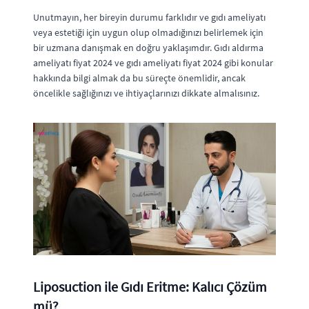
Unutmayın, her bireyin durumu farklıdır ve gıdı ameliyatı
veya estetiği için uygun olup olmadığınızı belirlemek için
bir uzmana danışmak en doğru yaklaşımdır. Gıdı aldırma
ameliyatı fiyat 2024 ve gıdı ameliyatı fiyat 2024 gibi konular
hakkında bilgi almak da bu süreçte önemlidir, ancak
öncelikle sağlığınızı ve ihtiyaçlarınızı dikkate almalısınız.
Liposuction ile Gıdı Eritme: Kalıcı Çözüm
mü?