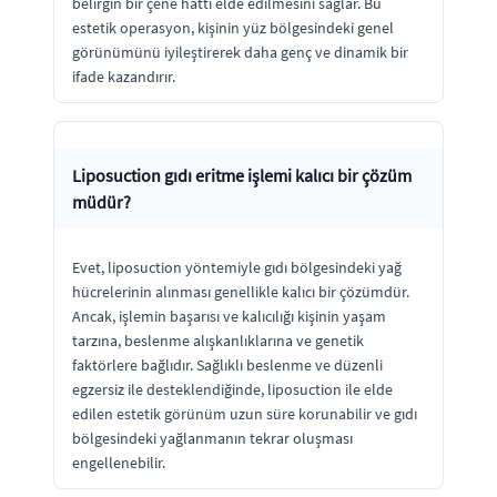
belirgin bir çene hattı elde edilmesini sağlar. Bu
estetik operasyon, kişinin yüz bölgesindeki genel
görünümünü iyileştirerek daha genç ve dinamik bir
ifade kazandırır.
Liposuction gıdı eritme işlemi kalıcı bir çözüm
müdür?
Evet, liposuction yöntemiyle gıdı bölgesindeki yağ
hücrelerinin alınması genellikle kalıcı bir çözümdür.
Ancak, işlemin başarısı ve kalıcılığı kişinin yaşam
tarzına, beslenme alışkanlıklarına ve genetik
faktörlere bağlıdır. Sağlıklı beslenme ve düzenli
egzersiz ile desteklendiğinde, liposuction ile elde
edilen estetik görünüm uzun süre korunabilir ve gıdı
bölgesindeki yağlanmanın tekrar oluşması
engellenebilir.