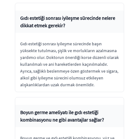
Gıdı estetiği sonrası iyileşme sürecinde nelere
dikkat etmek gerekir?
Gıdı estetiği sonrası iyileşme sürecinde başın
yüksekte tutulması, şişlik ve morlukların azalmasına
yardımcı olur. Doktorun önerdiği korse düzenli olarak
kullanılmalı ve ani hareketlerden kaçınılmalıdır.
Ayrıca, sağlıklı beslenmeye özen göstermek ve sigara,
alkol gibi iyileşme sürecini olumsuz etkileyen
alışkanlıklardan uzak durmak önemlidir.
Boyun germe ameliyatı ile gıdı estetiği
kombinasyonu ne gibi avantajlar sağlar?
Boyun germe ve gıdı estetiği kombinasyonu, yüz ve