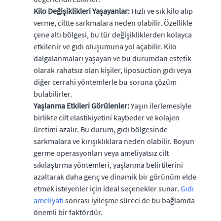
Kilo Değişiklikleri Yaşayanlar:
Hızlı ve sık kilo alıp
verme, ciltte sarkmalara neden olabilir. Özellikle
çene altı bölgesi, bu tür değişikliklerden kolayca
etkilenir ve gıdı oluşumuna yol açabilir. Kilo
dalgalanmaları yaşayan ve bu durumdan estetik
olarak rahatsız olan kişiler, liposuction gıdı veya
diğer cerrahi yöntemlerle bu soruna çözüm
bulabilirler.
Yaşlanma Etkileri Görülenler:
Yaşın ilerlemesiyle
birlikte cilt elastikiyetini kaybeder ve kolajen
üretimi azalır. Bu durum, gıdı bölgesinde
sarkmalara ve kırışıklıklara neden olabilir. Boyun
germe operasyonları veya ameliyatsız cilt
sıkılaştırma yöntemleri, yaşlanma belirtilerini
azaltarak daha genç ve dinamik bir görünüm elde
etmek isteyenler için ideal seçenekler sunar.
Gıdı
ameliyatı
sonrası iyileşme süreci de bu bağlamda
önemli bir faktördür.