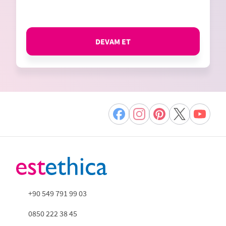
DEVAM ET
+90 549 791 99 03
0850 222 38 45