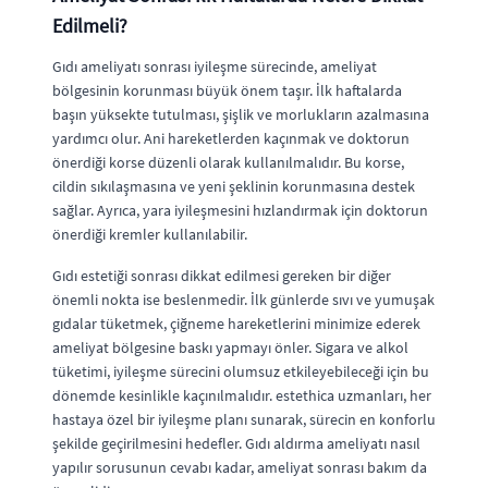
Edilmeli?
Gıdı ameliyatı sonrası iyileşme sürecinde, ameliyat
bölgesinin korunması büyük önem taşır. İlk haftalarda
başın yüksekte tutulması, şişlik ve morlukların azalmasına
yardımcı olur. Ani hareketlerden kaçınmak ve doktorun
önerdiği korse düzenli olarak kullanılmalıdır. Bu korse,
cildin sıkılaşmasına ve yeni şeklinin korunmasına destek
sağlar. Ayrıca, yara iyileşmesini hızlandırmak için doktorun
önerdiği kremler kullanılabilir.
Gıdı estetiği sonrası dikkat edilmesi gereken bir diğer
önemli nokta ise beslenmedir. İlk günlerde sıvı ve yumuşak
gıdalar tüketmek, çiğneme hareketlerini minimize ederek
ameliyat bölgesine baskı yapmayı önler. Sigara ve alkol
tüketimi, iyileşme sürecini olumsuz etkileyebileceği için bu
dönemde kesinlikle kaçınılmalıdır. estethica uzmanları, her
hastaya özel bir iyileşme planı sunarak, sürecin en konforlu
şekilde geçirilmesini hedefler. Gıdı aldırma ameliyatı nasıl
yapılır sorusunun cevabı kadar, ameliyat sonrası bakım da