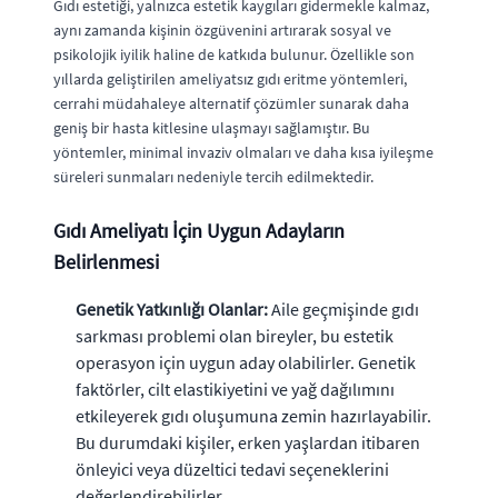
Gıdı estetiği, yalnızca estetik kaygıları gidermekle kalmaz,
aynı zamanda kişinin özgüvenini artırarak sosyal ve
psikolojik iyilik haline de katkıda bulunur. Özellikle son
yıllarda geliştirilen ameliyatsız gıdı eritme yöntemleri,
cerrahi müdahaleye alternatif çözümler sunarak daha
geniş bir hasta kitlesine ulaşmayı sağlamıştır. Bu
yöntemler, minimal invaziv olmaları ve daha kısa iyileşme
süreleri sunmaları nedeniyle tercih edilmektedir.
Gıdı Ameliyatı İçin Uygun Adayların
Belirlenmesi
Genetik Yatkınlığı Olanlar:
Aile geçmişinde gıdı
sarkması problemi olan bireyler, bu estetik
operasyon için uygun aday olabilirler. Genetik
faktörler, cilt elastikiyetini ve yağ dağılımını
etkileyerek gıdı oluşumuna zemin hazırlayabilir.
Bu durumdaki kişiler, erken yaşlardan itibaren
önleyici veya düzeltici tedavi seçeneklerini
değerlendirebilirler.