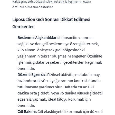
yaklaşım, gıdı bölgesindeki estetik iyileşmenin uzun
ömürlü olmasını destekler.
Liposuction Gıdı Sonrası Dikkat Edilmesi
Gerekenler
Beslenme Alışkanlıkları:
Liposuction sonrası
sağlıklı ve dengeli beslenmeye özen göstermek,
kilo alımını önleyerek gıdı bölgesindeki
yağlanmanın tekrar oluşmasını engeller. Özellikle
işlenmiş gıdalar ve şekerli içeceklerden kaçınmak
önemlidir.
Düzenli Egzersiz:
Fiziksel aktivite, metabolizmayı
hızlandırarak vücut yağ oranının kontrol altında
tutulmasına yardımcı olur. Haftada en az 150
dakika orta şiddetli veya 75 dakika yüksek şiddetli
egzersiz yapmak, ideal kiloyu korumak için
önemlidir.
Cilt Bakımı:
Cilt elastikiyetini korumak için düzenli