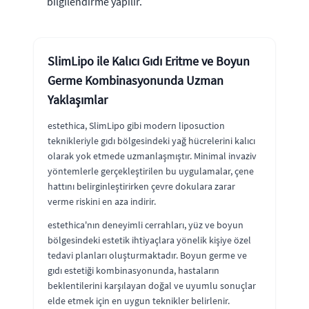
bilgilendirme yapılır.
SlimLipo ile Kalıcı Gıdı Eritme ve Boyun
Germe Kombinasyonunda Uzman
Yaklaşımlar
estethica, SlimLipo gibi modern liposuction
teknikleriyle gıdı bölgesindeki yağ hücrelerini kalıcı
olarak yok etmede uzmanlaşmıştır. Minimal invaziv
yöntemlerle gerçekleştirilen bu uygulamalar, çene
hattını belirginleştirirken çevre dokulara zarar
verme riskini en aza indirir.
estethica'nın deneyimli cerrahları, yüz ve boyun
bölgesindeki estetik ihtiyaçlara yönelik kişiye özel
tedavi planları oluşturmaktadır. Boyun germe ve
gıdı estetiği kombinasyonunda, hastaların
beklentilerini karşılayan doğal ve uyumlu sonuçlar
elde etmek için en uygun teknikler belirlenir.