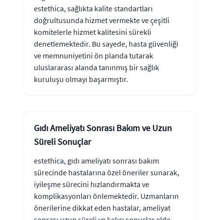
estethica, sağlıkta kalite standartları
doğrultusunda hizmet vermekte ve çeşitli
komitelerle hizmet kalitesini sürekli
denetlemektedir. Bu sayede, hasta güvenliği
ve memnuniyetini ön planda tutarak
uluslararası alanda tanınmış bir sağlık
kuruluşu olmayı başarmıştır.
Gıdı Ameliyatı Sonrası Bakım ve Uzun
Süreli Sonuçlar
estethica, gıdı ameliyatı sonrası bakım
sürecinde hastalarına özel öneriler sunarak,
iyileşme sürecini hızlandırmakta ve
komplikasyonları önlemektedir. Uzmanların
önerilerine dikkat eden hastalar, ameliyat
sonrası uzun süreli ve kalıcı sonuçlar elde