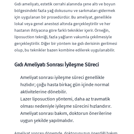
Gıdı ameliyatı, estetik cerrahi alanında çene altı ve boyun
bölgesindeki fazla yağ dokusunu ve sarkmaları gidermek
için uygulanan bir prosedürdür. Bu ameliyat, genellikle
lokal veya genel anestezi altında gerçekleştirilir ve her
hastanın ihtiyacına göre farklı teknikler içerir. Örneğin,
liposuction tekniği, fazla yağların vakumla çekilmesiyle
gerçekleştirilir. Diğer bir yöntem ise gıdı derisinin gerilmesi
olup, bu teknikler bazen kombine edilerek uygulanabilir.
Gıdı Ameliyatı Sonrası İyileşme Süreci
Ameliyat sonrası iyileşme süreci genellikle
hızlıdır; çoğu hasta birkaç gün içinde normal
aktivitelerine dönebilir.
Lazer liposuction yöntemi, daha az travmatik
olması nedeniyle iyileşme sürecini hızlandırır.
Ameliyat sonrası bakım, doktorun önerilerine
uygun şekilde yapılmalıdır.
Ameliyat sonrası dönemde, doktorunuzun önerdiği bakım