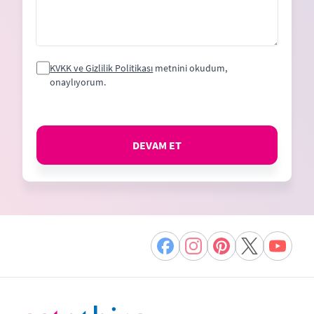
KVKK ve Gizlilik Politikası
metnini okudum,
onaylıyorum.
DEVAM ET