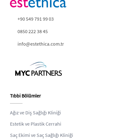
+90 549 791 99 03
0850 222 38 45
info@estethica.com.tr
Tıbbi Bölümler
Ağız ve Diş Sağlığı Kliniği
Estetik ve Plastik Cerrahi
Saç Ekimi ve Saç Sağlığı Kliniği