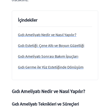
olacaksınız.
İçindekiler
Gıdı Ameliyatı Nedir ve Nasıl Yapılır?
Gıdı Estetiği: Çene Altı ve Boyun Güzelliği
Gıdı Ameliyatı Sonrası Bakım İpuçları
Gıdı Germe ile Yüz Estetiğinde Dönüşüm
Gıdı Ameliyatı Nedir ve Nasıl Yapılır?
Gıdı Ameliyatı Teknikleri ve Süreçleri