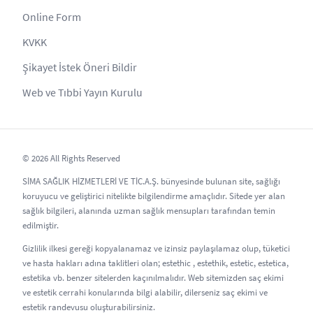
Online Form
KVKK
Şikayet İstek Öneri Bildir
Web ve Tıbbi Yayın Kurulu
© 2026 All Rights Reserved
SİMA SAĞLIK HİZMETLERİ VE TİC.A.Ş. bünyesinde bulunan site, sağlığı
koruyucu ve geliştirici nitelikte bilgilendirme amaçlıdır. Sitede yer alan
sağlık bilgileri, alanında uzman sağlık mensupları tarafından temin
edilmiştir.
Gizlilik ilkesi gereği kopyalanamaz ve izinsiz paylaşılamaz olup, tüketici
ve hasta hakları adına taklitleri olan; estethic , estethik, estetic, estetica,
estetika vb. benzer sitelerden kaçınılmalıdır. Web sitemizden saç ekimi
ve estetik cerrahi konularında bilgi alabilir, dilerseniz saç ekimi ve
estetik randevusu oluşturabilirsiniz.