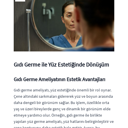
Gıdı Germe ile Yüz Estetiğinde Dönüşüm
Gıdı Germe Ameliyatının Estetik Avantajları
Gıdı germe ameliyatı, yüz estetiğinde önemli bir rol oynar.
Çene altındaki sarkmaları gidererek yüz ve boyun arasında
daha dengeli bir görünüm sağlar. Bu işlem, özellikle orta
yaş ve üzeri bireylerde genç ve dinamik bir görünüm elde
etmeye yardımcı olur. Örneğin, gıdı germe ile birlikte
yapılan yüz germe ameliyatı, yüz hatlarını belirginleştirir ve
çene konturunu daha estetik hale getirir. Ayrıca, bu