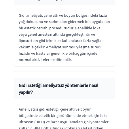
Gıdı ameliyatı, çene altı ve boyun bölgesindeki fazla
yağ dokusunu ve sarkmaları gidermek için uygulanan
bir estetik cerrahi prosedürüdür. Genellikle lokal
veya genel anestezi altında gerçekleştirilir ve
liposuction gibi teknikler kullanılarak fazla yağlar
vakumla çekilir. Ameliyat sonrası iyileşme süreci
hızlıdır ve hastalar genellikle birkaç gün içinde
normal aktivitelerine dönebilir.
Gıdı Estetiği ameliyatsız yöntemlerle nasıl
yapılır?
Ameliyatsız gıdı estetiği, çene altı ve boyun
bölgesinde estetik bir görünüm elde etmek için foks
ultrason (HIFU) ve lazer uygulamaları gibi yöntemler
kullanır. HIFU, cilt altındaki dokuları sıkılaştırırken,