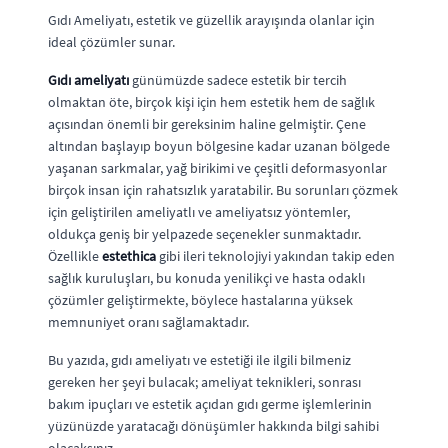
Gıdı Ameliyatı, estetik ve güzellik arayışında olanlar için
ideal çözümler sunar.
Gıdı ameliyatı
günümüzde sadece estetik bir tercih
olmaktan öte, birçok kişi için hem estetik hem de sağlık
açısından önemli bir gereksinim haline gelmiştir. Çene
altından başlayıp boyun bölgesine kadar uzanan bölgede
yaşanan sarkmalar, yağ birikimi ve çeşitli deformasyonlar
birçok insan için rahatsızlık yaratabilir. Bu sorunları çözmek
için geliştirilen ameliyatlı ve ameliyatsız yöntemler,
oldukça geniş bir yelpazede seçenekler sunmaktadır.
Özellikle
estethica
gibi ileri teknolojiyi yakından takip eden
sağlık kuruluşları, bu konuda yenilikçi ve hasta odaklı
çözümler geliştirmekte, böylece hastalarına yüksek
memnuniyet oranı sağlamaktadır.
Bu yazıda, gıdı ameliyatı ve estetiği ile ilgili bilmeniz
gereken her şeyi bulacak; ameliyat teknikleri, sonrası
bakım ipuçları ve estetik açıdan gıdı germe işlemlerinin
yüzünüzde yaratacağı dönüşümler hakkında bilgi sahibi