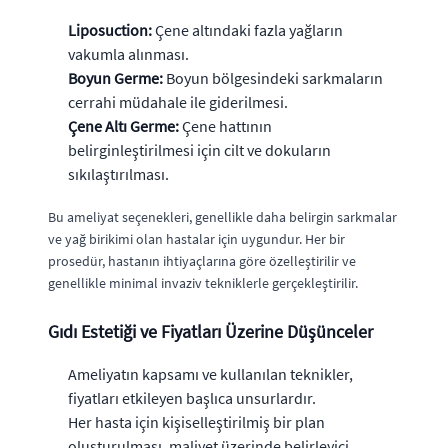
Liposuction:
Çene altındaki fazla yağların
vakumla alınması.
Boyun Germe:
Boyun bölgesindeki sarkmaların
cerrahi müdahale ile giderilmesi.
Çene Altı Germe:
Çene hattının
belirginleştirilmesi için cilt ve dokuların
sıkılaştırılması.
Bu ameliyat seçenekleri, genellikle daha belirgin sarkmalar
ve yağ birikimi olan hastalar için uygundur. Her bir
prosedür, hastanın ihtiyaçlarına göre özelleştirilir ve
genellikle minimal invaziv tekniklerle gerçekleştirilir.
Gıdı Estetiği ve Fiyatları Üzerine Düşünceler
Ameliyatın kapsamı ve kullanılan teknikler,
fiyatları etkileyen başlıca unsurlardır.
Her hasta için kişiselleştirilmiş bir plan
oluşturulması, maliyet üzerinde belirleyici