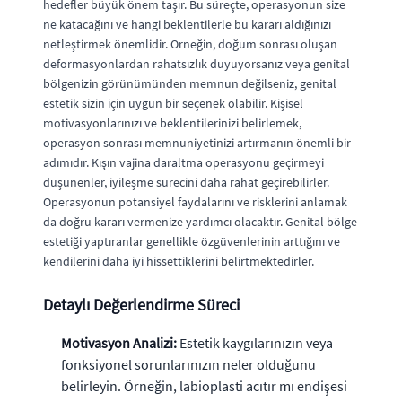
hedefler büyük önem taşır. Bu süreçte, operasyonun size
ne katacağını ve hangi beklentilerle bu kararı aldığınızı
netleştirmek önemlidir. Örneğin, doğum sonrası oluşan
deformasyonlardan rahatsızlık duyuyorsanız veya genital
bölgenizin görünümünden memnun değilseniz, genital
estetik sizin için uygun bir seçenek olabilir. Kişisel
motivasyonlarınızı ve beklentilerinizi belirlemek,
operasyon sonrası memnuniyetinizi artırmanın önemli bir
adımıdır. Kışın vajina daraltma operasyonu geçirmeyi
düşünenler, iyileşme sürecini daha rahat geçirebilirler.
Operasyonun potansiyel faydalarını ve risklerini anlamak
da doğru kararı vermenize yardımcı olacaktır. Genital bölge
estetiği yaptıranlar genellikle özgüvenlerinin arttığını ve
kendilerini daha iyi hissettiklerini belirtmektedirler.
Detaylı Değerlendirme Süreci
Motivasyon Analizi:
Estetik kaygılarınızın veya
fonksiyonel sorunlarınızın neler olduğunu
belirleyin. Örneğin, labioplasti acıtır mı endişesi