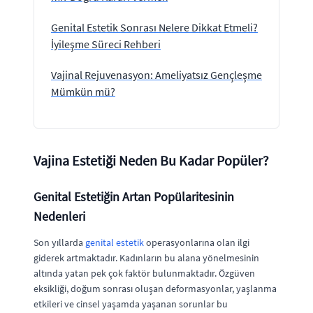
Genital Estetik Sonrası Nelere Dikkat Etmeli?
İyileşme Süreci Rehberi
Vajinal Rejuvenasyon: Ameliyatsız Gençleşme
Mümkün mü?
Vajina Estetiği Neden Bu Kadar Popüler?
Genital Estetiğin Artan Popülaritesinin
Nedenleri
Son yıllarda
genital estetik
operasyonlarına olan ilgi
giderek artmaktadır. Kadınların bu alana yönelmesinin
altında yatan pek çok faktör bulunmaktadır. Özgüven
eksikliği, doğum sonrası oluşan deformasyonlar, yaşlanma
etkileri ve cinsel yaşamda yaşanan sorunlar bu