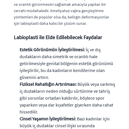
ve orantılı görünmesini sağlamak amacıyla yapılan bir
cerrahi müdahaledir. Ameliyatsız vajina gençleştirme
yöntemleri de popüler olsa da, belirgin deformasyonlar
için labioplasti daha kalıcı bir çözüm sunar.
Labioplasti ile Elde Edilebilecek Faydalar
Estetik Görünümün İyileştirilmesi:
İç ve dış
dudakların daha simetrik ve orantılı hale
getirilmesiyle genital bölgenin estetik görünümü
iyileştirilir, bu da kadınların kendilerine olan
güvenini artırır.
Fiziksel Rahatlığın Artırılması:
Büyük veya sarkmış
iç dudakların neden olduğu sürtünme ve tahriş
gibi sorunlar ortadan kaldırılır, böylece spor
yaparken veya dar kıyafetler giyerken daha rahat
hissedilir.
Cinsel Yaşamın İyileştirilmesi:
Bazı kadınlar için
büyük iç dudaklar cinsel ilişki sırasında