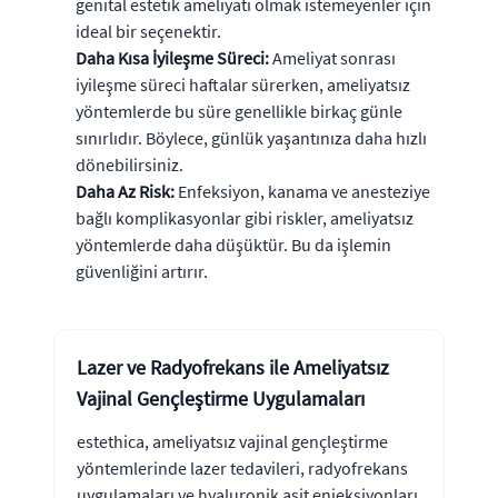
genital estetik ameliyatı olmak istemeyenler için
ideal bir seçenektir.
Daha Kısa İyileşme Süreci:
Ameliyat sonrası
iyileşme süreci haftalar sürerken, ameliyatsız
yöntemlerde bu süre genellikle birkaç günle
sınırlıdır. Böylece, günlük yaşantınıza daha hızlı
dönebilirsiniz.
Daha Az Risk:
Enfeksiyon, kanama ve anesteziye
bağlı komplikasyonlar gibi riskler, ameliyatsız
yöntemlerde daha düşüktür. Bu da işlemin
güvenliğini artırır.
Lazer ve Radyofrekans ile Ameliyatsız
Vajinal Gençleştirme Uygulamaları
estethica, ameliyatsız vajinal gençleştirme
yöntemlerinde lazer tedavileri, radyofrekans
uygulamaları ve hyaluronik asit enjeksiyonları