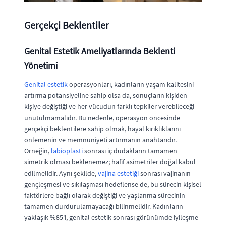
Gerçekçi Beklentiler
Genital Estetik Ameliyatlarında Beklenti
Yönetimi
Genital estetik
operasyonları, kadınların yaşam kalitesini
artırma potansiyeline sahip olsa da, sonuçların kişiden
kişiye değiştiği ve her vücudun farklı tepkiler verebileceği
unutulmamalıdır. Bu nedenle, operasyon öncesinde
gerçekçi beklentilere sahip olmak, hayal kırıklıklarını
önlemenin ve memnuniyeti artırmanın anahtarıdır.
Örneğin,
labioplasti
sonrası iç dudakların tamamen
simetrik olması beklenemez; hafif asimetriler doğal kabul
edilmelidir. Aynı şekilde,
vajina estetiği
sonrası vajinanın
gençleşmesi ve sıkılaşması hedeflense de, bu sürecin kişisel
faktörlere bağlı olarak değiştiği ve yaşlanma sürecinin
tamamen durdurulamayacağı bilinmelidir. Kadınların
yaklaşık %85'i, genital estetik sonrası görünümde iyileşme