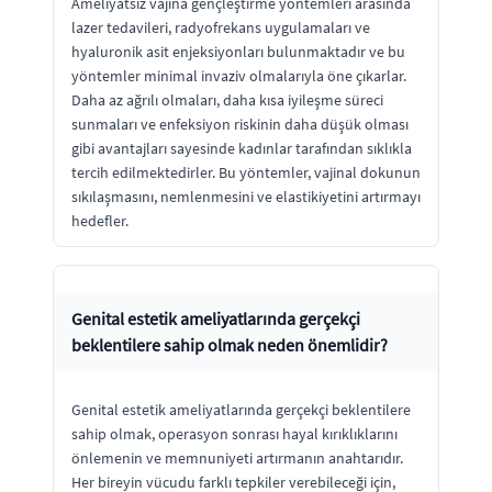
Ameliyatsız vajina gençleştirme yöntemleri arasında
lazer tedavileri, radyofrekans uygulamaları ve
hyaluronik asit enjeksiyonları bulunmaktadır ve bu
yöntemler minimal invaziv olmalarıyla öne çıkarlar.
Daha az ağrılı olmaları, daha kısa iyileşme süreci
sunmaları ve enfeksiyon riskinin daha düşük olması
gibi avantajları sayesinde kadınlar tarafından sıklıkla
tercih edilmektedirler. Bu yöntemler, vajinal dokunun
sıkılaşmasını, nemlenmesini ve elastikiyetini artırmayı
hedefler.
Genital estetik ameliyatlarında gerçekçi
beklentilere sahip olmak neden önemlidir?
Genital estetik ameliyatlarında gerçekçi beklentilere
sahip olmak, operasyon sonrası hayal kırıklıklarını
önlemenin ve memnuniyeti artırmanın anahtarıdır.
Her bireyin vücudu farklı tepkiler verebileceği için,