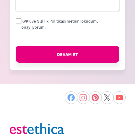
KVKK ve Gizlilik Politikası
metnini okudum,
onaylıyorum.
DEVAM ET