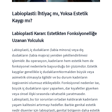
Labioplasti: İhtiyaç mı, Yoksa Estetik
Kaygı mı?
Labioplasti Kararı: Estetikten Fonksiyonelliğe
Uzanan Yolculuk
Labioplasti, iç dudakların (labia minora) veya dış
dudakların (labia majora) yeniden şekillendirilmesi
işlemidir. Bu operasyon, kadınların hem estetik hem de
fonksiyonel nedenlerle başvurduğu bir çözümdür. Estetik
kaygılar genellikle iç dudaklarınNormalden büyük veya
asimetrik olmasıyla ilgilidir ve bu durum kadınların
özgüvenini olumsuz etkileyebilir. Fonksiyonel nedenler ise,
büyük iç dudakların spor yaparken, dar kıyafetler giyerken
veya cinsel ilişki sırasında rahatsızlık yaratmasıdır.
Labioplasti, bu tür sorunları ortadan kaldırarak kadınların
yaşam kalitesini artırmayı hedefler. Barbie genital estetik
nedir diyenler için labioplasti, genital bölgenin daha estetik