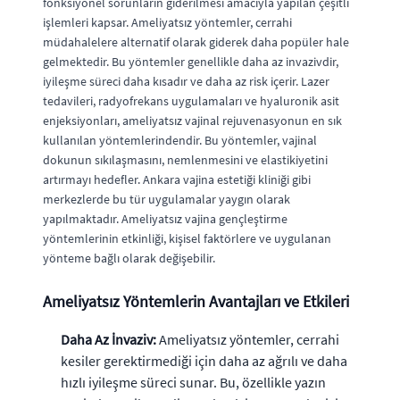
fonksiyonel sorunların giderilmesi amacıyla yapılan çeşitli
işlemleri kapsar. Ameliyatsız yöntemler, cerrahi
müdahalelere alternatif olarak giderek daha popüler hale
gelmektedir. Bu yöntemler genellikle daha az invazivdir,
iyileşme süreci daha kısadır ve daha az risk içerir. Lazer
tedavileri, radyofrekans uygulamaları ve hyaluronik asit
enjeksiyonları, ameliyatsız vajinal rejuvenasyonun en sık
kullanılan yöntemlerindendir. Bu yöntemler, vajinal
dokunun sıkılaşmasını, nemlenmesini ve elastikiyetini
artırmayı hedefler. Ankara vajina estetiği kliniği gibi
merkezlerde bu tür uygulamalar yaygın olarak
yapılmaktadır. Ameliyatsız vajina gençleştirme
yöntemlerinin etkinliği, kişisel faktörlere ve uygulanan
yönteme bağlı olarak değişebilir.
Ameliyatsız Yöntemlerin Avantajları ve Etkileri
Daha Az İnvaziv:
Ameliyatsız yöntemler, cerrahi
kesiler gerektirmediği için daha az ağrılı ve daha
hızlı iyileşme süreci sunar. Bu, özellikle yazın