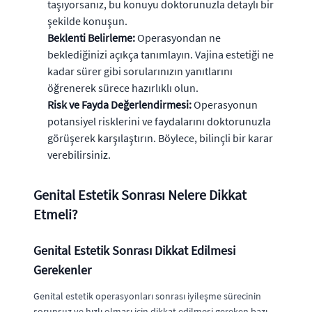
taşıyorsanız, bu konuyu doktorunuzla detaylı bir
şekilde konuşun.
Beklenti Belirleme:
Operasyondan ne
beklediğinizi açıkça tanımlayın. Vajina estetiği ne
kadar sürer gibi sorularınızın yanıtlarını
öğrenerek sürece hazırlıklı olun.
Risk ve Fayda Değerlendirmesi:
Operasyonun
potansiyel risklerini ve faydalarını doktorunuzla
görüşerek karşılaştırın. Böylece, bilinçli bir karar
verebilirsiniz.
Genital Estetik Sonrası Nelere Dikkat
Etmeli?
Genital Estetik Sonrası Dikkat Edilmesi
Gerekenler
Genital estetik operasyonları sonrası iyileşme sürecinin
sorunsuz ve hızlı olması için dikkat edilmesi gereken bazı