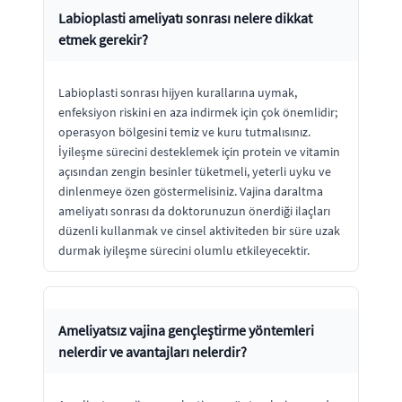
Labioplasti ameliyatı sonrası nelere dikkat
etmek gerekir?
Labioplasti sonrası hijyen kurallarına uymak,
enfeksiyon riskini en aza indirmek için çok önemlidir;
operasyon bölgesini temiz ve kuru tutmalısınız.
İyileşme sürecini desteklemek için protein ve vitamin
açısından zengin besinler tüketmeli, yeterli uyku ve
dinlenmeye özen göstermelisiniz. Vajina daraltma
ameliyatı sonrası da doktorunuzun önerdiği ilaçları
düzenli kullanmak ve cinsel aktiviteden bir süre uzak
durmak iyileşme sürecini olumlu etkileyecektir.
Ameliyatsız vajina gençleştirme yöntemleri
nelerdir ve avantajları nelerdir?