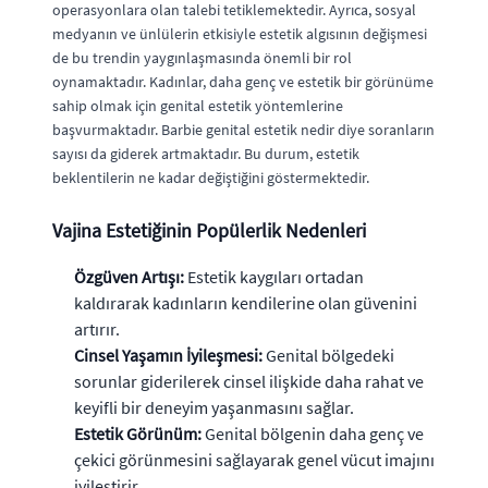
operasyonlara olan talebi tetiklemektedir. Ayrıca, sosyal
medyanın ve ünlülerin etkisiyle estetik algısının değişmesi
de bu trendin yaygınlaşmasında önemli bir rol
oynamaktadır. Kadınlar, daha genç ve estetik bir görünüme
sahip olmak için genital estetik yöntemlerine
başvurmaktadır. Barbie genital estetik nedir diye soranların
sayısı da giderek artmaktadır. Bu durum, estetik
beklentilerin ne kadar değiştiğini göstermektedir.
Vajina Estetiğinin Popülerlik Nedenleri
Özgüven Artışı:
Estetik kaygıları ortadan
kaldırarak kadınların kendilerine olan güvenini
artırır.
Cinsel Yaşamın İyileşmesi:
Genital bölgedeki
sorunlar giderilerek cinsel ilişkide daha rahat ve
keyifli bir deneyim yaşanmasını sağlar.
Estetik Görünüm:
Genital bölgenin daha genç ve
çekici görünmesini sağlayarak genel vücut imajını
iyileştirir.