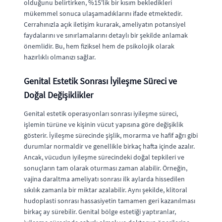
olduğunu belirtirken, %15'lik bir kısım bekledikleri
mükemmel sonuca ulaşamadıklarını ifade etmektedir.
Cerrahınızla açık iletişim kurarak, ameliyatın potansiyel
faydalarını ve sınırlamalarını detaylı bir şekilde anlamak
önemlidir. Bu, hem fiziksel hem de psikolojik olarak
hazırlıklı olmanızı sağlar.
Genital Estetik Sonrası İyileşme Süreci ve
Doğal Değişiklikler
Genital estetik operasyonları sonrası iyileşme süreci,
işlemin türüne ve kişinin vücut yapısına göre değişiklik
gösterir. İyileşme sürecinde şişlik, morarma ve hafif ağrı gibi
durumlar normaldir ve genellikle birkaç hafta içinde azalır.
Ancak, vücudun iyileşme sürecindeki doğal tepkileri ve
sonuçların tam olarak oturması zaman alabilir. Örneğin,
vajina daraltma ameliyatı sonrası ilk aylarda hissedilen
sıkılık zamanla bir miktar azalabilir. Aynı şekilde, klitoral
hudoplasti sonrası hassasiyetin tamamen geri kazanılması
birkaç ay sürebilir. Genital bölge estetiği yaptıranlar,