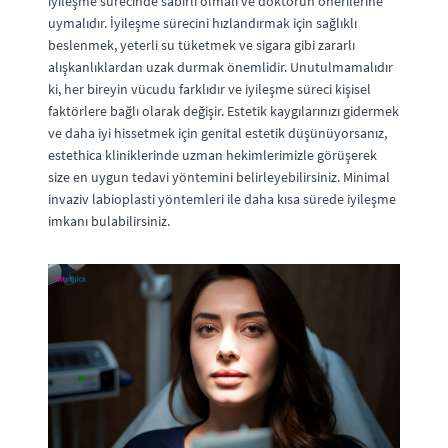
iyileşme sürecinde sabırlı olmalı ve doktorun önerilerine
uymalıdır. İyileşme sürecini hızlandırmak için sağlıklı
beslenmek, yeterli su tüketmek ve sigara gibi zararlı
alışkanlıklardan uzak durmak önemlidir. Unutulmamalıdır
ki, her bireyin vücudu farklıdır ve iyileşme süreci kişisel
faktörlere bağlı olarak değişir. Estetik kaygılarınızı gidermek
ve daha iyi hissetmek için genital estetik düşünüyorsanız,
estethica kliniklerinde uzman hekimlerimizle görüşerek
size en uygun tedavi yöntemini belirleyebilirsiniz. Minimal
invaziv labioplasti yöntemleri ile daha kısa sürede iyileşme
imkanı bulabilirsiniz.