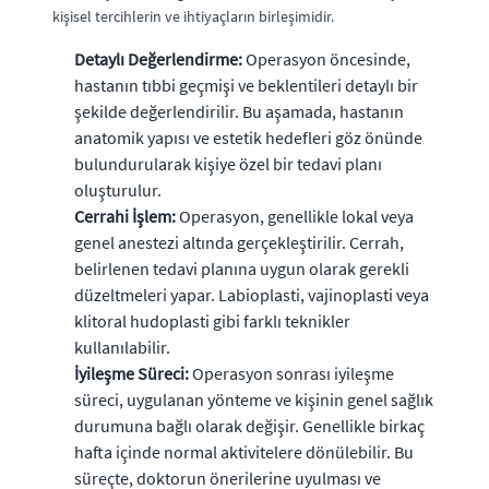
kişisel tercihlerin ve ihtiyaçların birleşimidir.
Detaylı Değerlendirme:
Operasyon öncesinde,
hastanın tıbbi geçmişi ve beklentileri detaylı bir
şekilde değerlendirilir. Bu aşamada, hastanın
anatomik yapısı ve estetik hedefleri göz önünde
bulundurularak kişiye özel bir tedavi planı
oluşturulur.
Cerrahi İşlem:
Operasyon, genellikle lokal veya
genel anestezi altında gerçekleştirilir. Cerrah,
belirlenen tedavi planına uygun olarak gerekli
düzeltmeleri yapar. Labioplasti, vajinoplasti veya
klitoral hudoplasti gibi farklı teknikler
kullanılabilir.
İyileşme Süreci:
Operasyon sonrası iyileşme
süreci, uygulanan yönteme ve kişinin genel sağlık
durumuna bağlı olarak değişir. Genellikle birkaç
hafta içinde normal aktivitelere dönülebilir. Bu
süreçte, doktorun önerilerine uyulması ve