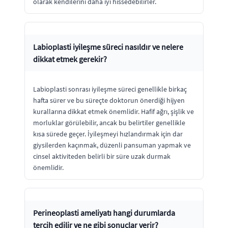
olarak kendilerini daha iyi hissedebilirler.
Labioplasti iyileşme süreci nasıldır ve nelere
dikkat etmek gerekir?
Labioplasti sonrası iyileşme süreci genellikle birkaç
hafta sürer ve bu süreçte doktorun önerdiği hijyen
kurallarına dikkat etmek önemlidir. Hafif ağrı, şişlik ve
morluklar görülebilir, ancak bu belirtiler genellikle
kısa sürede geçer. İyileşmeyi hızlandırmak için dar
giysilerden kaçınmak, düzenli pansuman yapmak ve
cinsel aktiviteden belirli bir süre uzak durmak
önemlidir.
Perineoplasti ameliyatı hangi durumlarda
tercih edilir ve ne gibi sonuçlar verir?