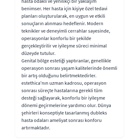
hasta odaklı ve yenilikçi bir yaklaşım
benimser. Her hasta için kişiye özel tedavi
planları oluşturularak, en uygun ve etkili
sonuçların alınması hedeflenir. Modern
teknikler ve deneyimli cerrahlar sayesinde,
operasyonlar konforlu bir şekilde
gerçekleştirilir ve iyileşme süreci minimal
düzeyde tutulur.
Genital bölge estetiği yaptıranlar, genellikle
operasyon sonrası yaşam kalitelerinde önemli
bir artış olduğunu belirtmektedirler.
estethica'nın uzman kadrosu, operasyon
sonrası süreçte hastalarına gerekli tüm
desteği sağlayarak, konforlu bir iyileşme
dönemi geçirmelerine yardımcı olur. Dünya
şehirleri konseptiyle tasarlanmış dubleks
hasta odaları ameliyat sonrası konforu
artırmaktadır.