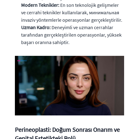
Modern Teknikler:
En son teknolojik gelişmeler
ve cerrahi teknikler kullanılarak, минимальная
invaziv yöntemlerle operasyonlar gerçekleştirilir.
Uzman Kadro:
Deneyimli ve uzman cerrahlar
tarafından gerçekleştirilen operasyonlar, yüksek
başarı oranına sahiptir.
Perineoplasti: Doğum Sonrası Onarım ve
Genital Estetikteki Rolü