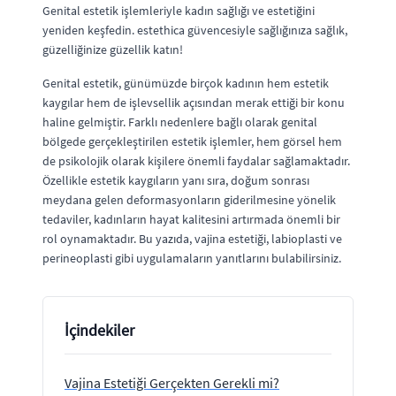
Genital estetik işlemleriyle kadın sağlığı ve estetiğini
yeniden keşfedin. estethica güvencesiyle sağlığınıza sağlık,
güzelliğinize güzellik katın!
Genital estetik, günümüzde birçok kadının hem estetik
kaygılar hem de işlevsellik açısından merak ettiği bir konu
haline gelmiştir. Farklı nedenlere bağlı olarak genital
bölgede gerçekleştirilen estetik işlemler, hem görsel hem
de psikolojik olarak kişilere önemli faydalar sağlamaktadır.
Özellikle estetik kaygıların yanı sıra, doğum sonrası
meydana gelen deformasyonların giderilmesine yönelik
tedaviler, kadınların hayat kalitesini artırmada önemli bir
rol oynamaktadır. Bu yazıda, vajina estetiği, labioplasti ve
perineoplasti gibi uygulamaların yanıtlarını bulabilirsiniz.
İçindekiler
Vajina Estetiği Gerçekten Gerekli mi?