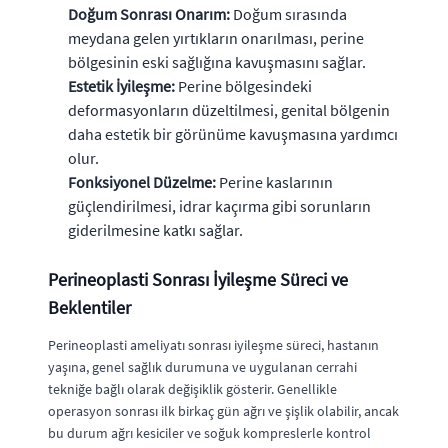
Doğum Sonrası Onarım:
Doğum sırasında
meydana gelen yırtıkların onarılması, perine
bölgesinin eski sağlığına kavuşmasını sağlar.
Estetik İyileşme:
Perine bölgesindeki
deformasyonların düzeltilmesi, genital bölgenin
daha estetik bir görünüme kavuşmasına yardımcı
olur.
Fonksiyonel Düzelme:
Perine kaslarının
güçlendirilmesi, idrar kaçırma gibi sorunların
giderilmesine katkı sağlar.
Perineoplasti Sonrası İyileşme Süreci ve
Beklentiler
Perineoplasti ameliyatı sonrası iyileşme süreci, hastanın
yaşına, genel sağlık durumuna ve uygulanan cerrahi
tekniğe bağlı olarak değişiklik gösterir. Genellikle
operasyon sonrası ilk birkaç gün ağrı ve şişlik olabilir, ancak
bu durum ağrı kesiciler ve soğuk kompreslerle kontrol