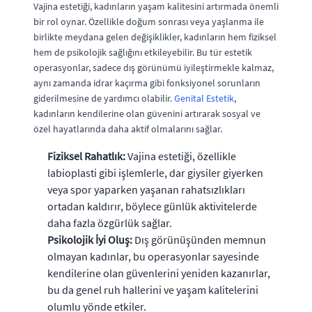
Vajina estetiği, kadınların yaşam kalitesini artırmada önemli
bir rol oynar. Özellikle doğum sonrası veya yaşlanma ile
birlikte meydana gelen değişiklikler, kadınların hem fiziksel
hem de psikolojik sağlığını etkileyebilir. Bu tür estetik
operasyonlar, sadece dış görünümü iyileştirmekle kalmaz,
aynı zamanda idrar kaçırma gibi fonksiyonel sorunların
giderilmesine de yardımcı olabilir.
Genital Estetik
,
kadınların kendilerine olan güvenini artırarak sosyal ve
özel hayatlarında daha aktif olmalarını sağlar.
Fiziksel Rahatlık:
Vajina estetiği, özellikle
labioplasti gibi işlemlerle, dar giysiler giyerken
veya spor yaparken yaşanan rahatsızlıkları
ortadan kaldırır, böylece günlük aktivitelerde
daha fazla özgürlük sağlar.
Psikolojik İyi Oluş:
Dış görünüşünden memnun
olmayan kadınlar, bu operasyonlar sayesinde
kendilerine olan güvenlerini yeniden kazanırlar,
bu da genel ruh hallerini ve yaşam kalitelerini
olumlu yönde etkiler.