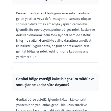
Perineoplasti, özellikle doğum sırasında meydana
gelen yırtıklar veya deformasyonlar sonucu oluşan
sorunları düzeltmek amacıyla yapılan cerrahi bir
işlemdir. Bu operasyon, perine bölgesindeki kasları ve
dokuları onararak hem fonksiyonel hem de estetik
iyileşme sağlar. Genellikle vajina daraltma ameliyatı
ile birlikte uygulanarak, doğum sonrası kadınların
genital bölgelerindeki eski formuna kavuşmasına
yardımcı olur.
Genital bölge estetiği kalıcı bir çözüm müdür ve
sonuçlar ne kadar süre dayanır?
Genital bölge estetiği işlemleri, özellikle cerrahi
yöntemlerle yapılanlar, genellikle uzun süreli ve
kalıcı sonuçlar sunar. Labioplasti veya vajinoplasti