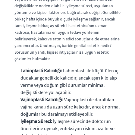
değişikliklere neden olabilir. İyileşme süreci, uygulanan
yönteme ve kişisel faktörlere bağlı olarak değişir. Genellikle
birkaç hafta içinde büyük ölçüde iyileşme sağlanır, ancak
tam iyileşme birkaç ay sürebilir. estethica'nın uzman
kadrosu, hastalarına en uygun tedavi yöntemini
belirleyerek, kalıcı ve tatmin edici sonuçlar elde etmelerine
yardımcı olur. Unutmayın, barbie genital estetik nedir?
Sorusunun yanıtı, kişisel ihtiyaçlarınıza uygun estetik
çözümler bulmaktır.
Labioplasti Kalıcılığı:
Labioplasti ile küçültülen iç
dudaklar genellikle kalıcıdır, ancak aşırı kilo alıp
verme veya doğum gibi durumlar minimal
değişikliklere yol açabilir.
Vajinoplasti Kalıcılığı:
Vajinoplasti ile daraltılan
vajina kanalı da uzun süre kalıcıdır, ancak normal
doğumlar bu daralmayı etkileyebilir.
İyileşme Süreci:
İyileşme sürecinde doktorun
önerilerine uymak, enfeksiyon riskini azaltır ve