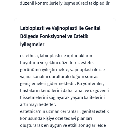
düzenli kontrollerle iyileşme süreci takip edilir.
Labioplasti ve Vajinoplasti ile Genital
Bölgede Fonksiyonel ve Estetik
İyileşmeler
estethica, labioplasti ile iç dudakların
boyutunu ve şeklini düzelterek estetik
görünümü iyileştirmekte, vajinoplasti ile ise
vajina kanalını daraltarak doğum sonrası
genişlemeleri gidermektedir. Bu yöntemler,
hastaların kendilerini daha rahat ve özgüvenli
hissetmelerini sağlayarak yaşam kalitelerini
artırmayı hedefler.
estethica'nın uzman cerrahları, genital estetik
konusunda kişiye özel tedavi planları
oluşturarak en uygun ve etkili sonuçları elde