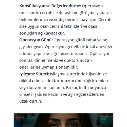
Konsültasyon ve Değerlendirme:
Operasyon
öncesinde cerrah ile detaylı bir görüşme yaparak
beklentilerinizi ve endişelerinizi paylaşın. Cerrah,
size uygun olan cerrahi teknikleri ve olası
sonuçları açıklayacaktır.
Operasyon Günü:
Operasyon günü rahat ve bol
giysiler giyin. Operasyon genellikle lokal anestezi
altında yapılır ve ağrı hissetmezsiniz. Operasyon
sonrası dinlenmeniz ve doktorunuzun
önerilerine uymanız önemlidir.
İyileşme Süreci:
İyileşme sürecinde hijyeninize
dikkat edin ve doktorunuzun önerdiği kremleri
veya losyonları kullanın. Birkaç hafta boyunca
cinsel ilişkiden kaçının ve ağır egzersizlerden
uzak durun.