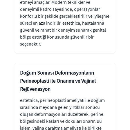
etmeyi amaçlar. Modern teknikler ve
deneyimli kadro sayesinde, operasyonlar
konforlu bir şekilde gerçekleştirilir ve iyileşme
süreci en aza indirilir. estethica, hastalarına
güvenli ve rahat bir deneyim sunarak genital
bölge estetiği konusunda güvenilir bir
seçenektir.
Doğum Sonrası Deformasyonların
Perineoplasti ile Onarımı ve Vajinal
Rejüvenasyon
estethica, perineoplasti ameliyatı ile doğum
sırasında meydana gelen yırtıklar sonucu
oluşan deformasyonları düzelterek, perine
bölgesindeki kasları ve dokuları onarır. Bu
işlem, vajina daraltma ameliyatı ile birlikte