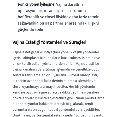
Fonksiyonel İyileşme:
Vajina daraltma
operasyonları, idrar kaçırma sorununu
hafifletebilir ve cinsel ilişkide daha fazla tatmin
sağlayabilir, bu da partnerler arasındaki ilişkiyi
güçlendirebilir.
Vajina Estetiği Yöntemleri ve Süreçleri
Vajina estetiği, farklı ihtiyaçlara yönelik çeşitli yöntemler
içerir. Labioplasti, iç dudakların küçültülmesi işlemidir ve
en sık tercih edilen yöntemlerden biridir. Vajinoplasti ise
vajina kanalının daraltılması işlemidir ve genellikle doğum
sonrası genişlemeler için uygulanır. Klitoral hudoplasti,
klitorisin üzerindeki fazla derinin alınması işlemidir ve
cinsel uyarılmayı artırmayı hedefler. Her bir yöntemin
kendine özgü iyileşme süreci ve dikkat edilmesi gereken
noktaları vardır. Hastalar, estethica gibi uzman merkezlerde
bu operasyonlar hakkında detaylı bilgi alarak, kendi
durumlarına en uygun tedavi yöntemini belirleyebilirler.
Unutmayın, barbie genital estetik nedir? Sorusunun yanıtı,