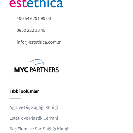
+90 549 791 99 03
0850 222 38 45
info@estethica.com.tr
Tıbbi Bölümler
Ağız ve Diş Sağlığı Kliniği
Estetik ve Plastik Cerrahi
Saç Ekimi ve Saç Sağlığı Kliniği