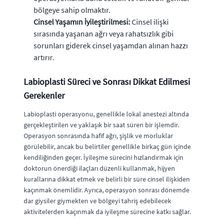
bölgeye sahip olmaktır.
Cinsel Yaşamın İyileştirilmesi:
Cinsel ilişki
sırasında yaşanan ağrı veya rahatsızlık gibi
sorunları giderek cinsel yaşamdan alınan hazzı
artırır.
Labioplasti Süreci ve Sonrası Dikkat Edilmesi
Gerekenler
Labioplasti operasyonu, genellikle lokal anestezi altında
gerçekleştirilen ve yaklaşık bir saat süren bir işlemdir.
Operasyon sonrasında hafif ağrı, şişlik ve morluklar
görülebilir, ancak bu belirtiler genellikle birkaç gün içinde
kendiliğinden geçer. İyileşme sürecini hızlandırmak için
doktorun önerdiği ilaçları düzenli kullanmak, hijyen
kurallarına dikkat etmek ve belirli bir süre cinsel ilişkiden
kaçınmak önemlidir. Ayrıca, operasyon sonrası dönemde
dar giysiler giymekten ve bölgeyi tahriş edebilecek
aktivitelerden kaçınmak da iyileşme sürecine katkı sağlar.