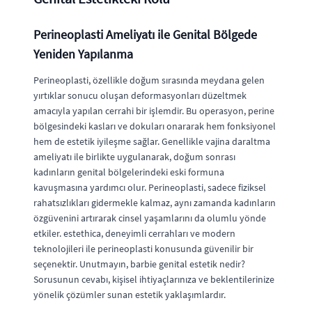
Perineoplasti Ameliyatı ile Genital Bölgede
Yeniden Yapılanma
Perineoplasti, özellikle doğum sırasında meydana gelen
yırtıklar sonucu oluşan deformasyonları düzeltmek
amacıyla yapılan cerrahi bir işlemdir. Bu operasyon, perine
bölgesindeki kasları ve dokuları onararak hem fonksiyonel
hem de estetik iyileşme sağlar. Genellikle vajina daraltma
ameliyatı ile birlikte uygulanarak, doğum sonrası
kadınların genital bölgelerindeki eski formuna
kavuşmasına yardımcı olur. Perineoplasti, sadece fiziksel
rahatsızlıkları gidermekle kalmaz, aynı zamanda kadınların
özgüvenini artırarak cinsel yaşamlarını da olumlu yönde
etkiler. estethica, deneyimli cerrahları ve modern
teknolojileri ile perineoplasti konusunda güvenilir bir
seçenektir. Unutmayın, barbie genital estetik nedir?
Sorusunun cevabı, kişisel ihtiyaçlarınıza ve beklentilerinize
yönelik çözümler sunan estetik yaklaşımlardır.