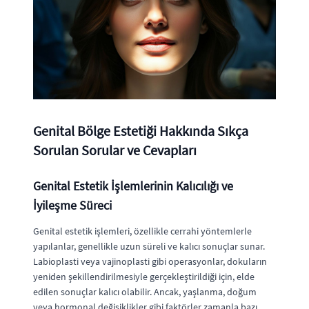
Genital Bölge Estetiği Hakkında Sıkça
Sorulan Sorular ve Cevapları
Genital Estetik İşlemlerinin Kalıcılığı ve
İyileşme Süreci
Genital estetik işlemleri, özellikle cerrahi yöntemlerle
yapılanlar, genellikle uzun süreli ve kalıcı sonuçlar sunar.
Labioplasti veya vajinoplasti gibi operasyonlar, dokuların
yeniden şekillendirilmesiyle gerçekleştirildiği için, elde
edilen sonuçlar kalıcı olabilir. Ancak, yaşlanma, doğum
veya hormonal değişiklikler gibi faktörler zamanla bazı