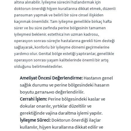
altına alınabilir. İyileşme sürecini hızlandırmak için
doktorun önerdiği hijyen kurallarına dikkat etmek, düzenli
pansuman yapmak ve belirli bir süre cinsel ilişkiden
kaçınmak önemlidir. Tam iyileşme genellikle birkaç hafta
sürer ve bu süre zarfında perine bölgesinin tamamen
iyileşmesi beklenir. estethica’nın uzman kadrosu,
operasyon sonrası süreçte hastalarına gerekli tüm desteği
sağlayarak, konforlu bir iyileşme dönemi geçirmelerine
yardımcı olur. Genital bölge estetiği yaptıranlar, genellikle
operasyon sonrası yaşam kalitelerinde önemli bir artış
olduğunu belirtmektedirler.
Ameliyat Öncesi Değerlendirme:
Hastanın genel
sağlık durumu ve perine bölgesindeki hasarın
boyutu детально değerlendirilir.
Cerrahi İşlem:
Perine bölgesindeki kaslar ve
dokular onarılır, yırtıklar düzeltilir ve
gerektiğinde vajina daraltma işlemi yapılır.
İyileşme Süreci:
Doktorun önerdiği ilaçlar
kullanılır, hijyen kurallarına dikkat edilir ve