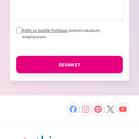
KVKK ve Gizlilik Politikası
metnini okudum,
onaylıyorum.
DEVAM ET