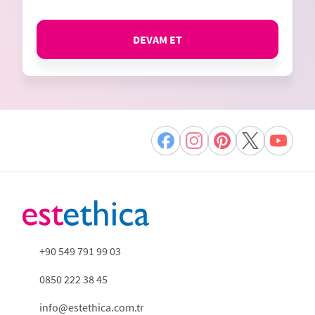
DEVAM ET
+90 549 791 99 03
0850 222 38 45
info@estethica.com.tr