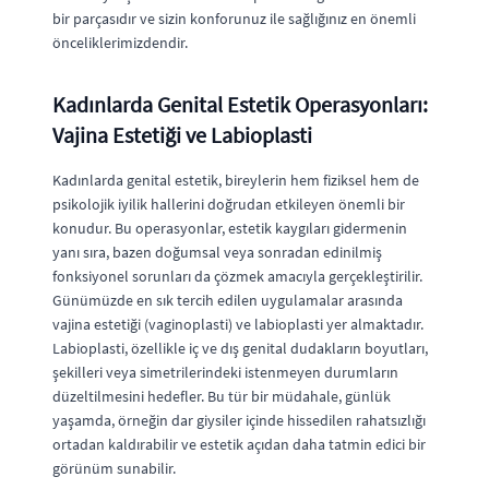
bir parçasıdır ve sizin konforunuz ile sağlığınız en önemli
önceliklerimizdendir.
Kadınlarda Genital Estetik Operasyonları:
Vajina Estetiği ve Labioplasti
Kadınlarda genital estetik, bireylerin hem fiziksel hem de
psikolojik iyilik hallerini doğrudan etkileyen önemli bir
konudur. Bu operasyonlar, estetik kaygıları gidermenin
yanı sıra, bazen doğumsal veya sonradan edinilmiş
fonksiyonel sorunları da çözmek amacıyla gerçekleştirilir.
Günümüzde en sık tercih edilen uygulamalar arasında
vajina estetiği (vaginoplasti) ve labioplasti yer almaktadır.
Labioplasti, özellikle iç ve dış genital dudakların boyutları,
şekilleri veya simetrilerindeki istenmeyen durumların
düzeltilmesini hedefler. Bu tür bir müdahale, günlük
yaşamda, örneğin dar giysiler içinde hissedilen rahatsızlığı
ortadan kaldırabilir ve estetik açıdan daha tatmin edici bir
görünüm sunabilir.