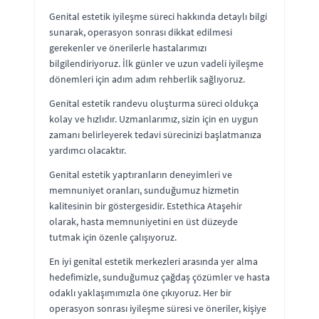
Genital estetik iyileşme süreci hakkında detaylı bilgi
sunarak, operasyon sonrası dikkat edilmesi
gerekenler ve önerilerle hastalarımızı
bilgilendiriyoruz. İlk günler ve uzun vadeli iyileşme
dönemleri için adım adım rehberlik sağlıyoruz.
Genital estetik randevu oluşturma süreci oldukça
kolay ve hızlıdır. Uzmanlarımız, sizin için en uygun
zamanı belirleyerek tedavi sürecinizi başlatmanıza
yardımcı olacaktır.
Genital estetik yaptıranların deneyimleri ve
memnuniyet oranları, sunduğumuz hizmetin
kalitesinin bir göstergesidir. Estethica Ataşehir
olarak, hasta memnuniyetini en üst düzeyde
tutmak için özenle çalışıyoruz.
En iyi genital estetik merkezleri arasında yer alma
hedefimizle, sunduğumuz çağdaş çözümler ve hasta
odaklı yaklaşımımızla öne çıkıyoruz. Her bir
operasyon sonrası iyileşme süresi ve öneriler, kişiye