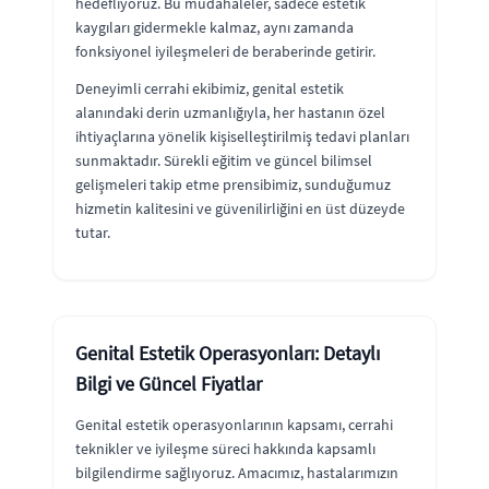
hedefliyoruz. Bu müdahaleler, sadece estetik
kaygıları gidermekle kalmaz, aynı zamanda
fonksiyonel iyileşmeleri de beraberinde getirir.
Deneyimli cerrahi ekibimiz, genital estetik
alanındaki derin uzmanlığıyla, her hastanın özel
ihtiyaçlarına yönelik kişiselleştirilmiş tedavi planları
sunmaktadır. Sürekli eğitim ve güncel bilimsel
gelişmeleri takip etme prensibimiz, sunduğumuz
hizmetin kalitesini ve güvenilirliğini en üst düzeyde
tutar.
Genital Estetik Operasyonları: Detaylı
Bilgi ve Güncel Fiyatlar
Genital estetik operasyonlarının kapsamı, cerrahi
teknikler ve iyileşme süreci hakkında kapsamlı
bilgilendirme sağlıyoruz. Amacımız, hastalarımızın