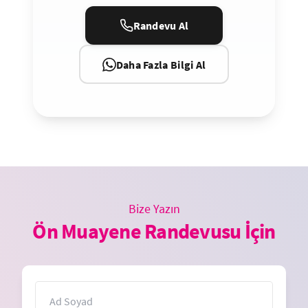
Randevu Al
Daha Fazla Bilgi Al
Bize Yazın
Ön Muayene Randevusu İçin
İsim