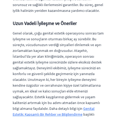
sorunsuz ve sağlıklı ilerlemesini garantiler. Bu süreç, genel
iyilik halinizin yeniden kazanılmasına yardımcı olacaktır.
Uzun Vadeli İyileşme ve Öneriler
Genel olarak, çoğu genital estetik operasyonu sonrası tam
iyileşme ve sonuçların oturması birkaç ay sürebilir. Bu
süreçte, vücudunuzun verdiği sinyalleri dinlemek ve aşırı
zorlamaktan kaçınmak en doğrusudur. Ataşehir,
İstanbul'da yer alan kliniğimizde, operasyon sonrası
genital estetik iyileşme sürecinizde sizlere eksiksiz destek
sağlamaktayız. Deneyimli ekibimiz, iyileşme sürecinizi en
konforlu ve güvenli şekilde geçirmeniz için yanınızda
olacaktır. Unutmayın ki, her bireyin iyileşme deneyimi
kendine özgüdür ve cerrahınızın kişiye özel talimatlarına
uymak, en ideal ve kalıcı sonuçları elde etmenizi
sağlayacaktır. Estetik kaygılarınızı gidermek ve yaşam
kalitenizi artırmak için bu adımı atmadan önce kapsamlı
bilgi almanız faydalıdır. Daha detaylı bilgi için
Genital
Estetik: Kapsamlı Bir Rehber ve Bilgilendirme
başlıklı