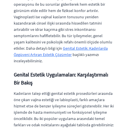
operasyonu ile bu sorunlar giderilerek hem estetik bir
görünüm elde edilir hem de fiziksel konfor artırılır.
Vaginoplasti ise vajinal kasların tonusunu yeniden
kazandırarak cinsel ilişki sırasında hissedilen tatmini
artırabilir ve idrar kaçırma gibi stres inkontinansı
semptomlarını hafifletebilir. Bu tür iyileşmeler, genel
yaşam kalitesini ve psikolojik refahı önemli ölçüde olumlu
etkiler. Daha detaylı bilgi için
Genital Estetik: Kadınlarda
Özgüveni Artıran Estetik Çözümler
başlıklı yazımızı
inceleyebilirsiniz.
Genital Estetik Uygulamaları: Karşılaştırmalı
Bir Bakış
Kadınların talep ettiği genital estetik prosedürleri arasında
öne çıkan vajina estetiği ve labioplasti, farklı amaçlara
hizmet etse de benzer iyileşme süreçleri gösterebilir. Her iki
işlemde de hasta memnuniyeti ve fonksiyonel iyileşme
önceliklidir. Bu iki popüler uygulama arasındaki temel
farkları ve odak noktalarını aşağıdaki tabloda görebilirsiniz: