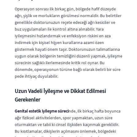
Operasyon sonrası ilk birkaç gün, bölgede hafif düzeyde
ağrı, şişlik ve morlukların görülmesi normaldir. Bu belirtiler
genellikle doktorunuzun reçete edeceği ağrı kesiciler ve
buz uygulamaları ile kontrol altına alınabilir. Yara
iyileşmesini hızlandırmak ve enfeksiyon riskini en aza
indirmek için kişisel hijyen kurallarına azami özen
göstermek hayati önem taşır. Doktorunuzun talimatlarına
uygun olarak bölgenin temizliğini düzenli yapmak, iyileşme
sürecinin sağlıklı ilerlemesinde kritik rol oynar. Bu
dönemde, operasyonun türüne bağlı olarak belirli bir süre
pede ihtiyaç duyulabilir.
Uzun Vadeli İyileşme ve Dikkat Edilmesi
Gerekenler
Genital estetik iyileşme süreci
nde, ilk birkaç hafta boyunca
ağır fiziksel aktivitelerden, spor yapmaktan, uzun süre
oturmaktan ve tabii ki cinsel ilişkiden kaçınmak gereklidir.
Bu kısıtlamalar, dikişlerin açılmasını önlemek, bölgedeki