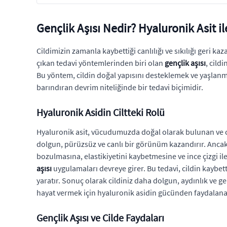
Gençlik Aşısı Nedir? Hyaluronik Asit i
Cildimizin zamanla kaybettiği canlılığı ve sıkılığı ger
çıkan tedavi yöntemlerinden biri olan
gençlik aşısı
, cild
Bu yöntem, cildin doğal yapısını desteklemek ve yaşlanm
barındıran devrim niteliğinde bir tedavi biçimidir.
Hyaluronik Asidin Ciltteki Rolü
Hyaluronik asit, vücudumuzda doğal olarak bulunan ve c
dolgun, pürüzsüz ve canlı bir görünüm kazandırır. Ancak ya
bozulmasına, elastikiyetini kaybetmesine ve ince çizgi ile
aşısı
uygulamaları devreye girer. Bu tedavi, cildin kaybett
yaratır. Sonuç olarak cildiniz daha dolgun, aydınlık ve g
hayat vermek için hyaluronik asidin gücünden faydalanab
Gençlik Aşısı ve Cilde Faydaları