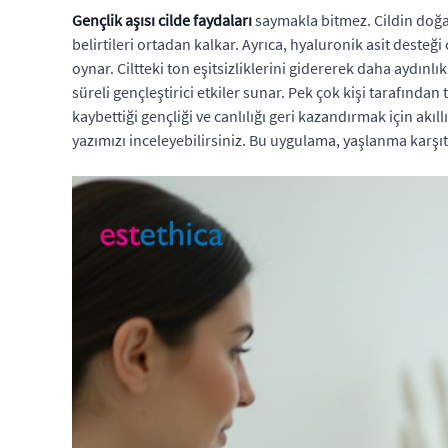
Gençlik aşısı cilde faydaları
saymakla bitmez. Cildin doğal
belirtileri ortadan kalkar. Ayrıca, hyaluronik asit deste
oynar. Ciltteki ton eşitsizliklerini gidererek daha aydınl
süreli gençleştirici etkiler sunar. Pek çok kişi tarafında
kaybettiği gençliği ve canlılığı geri kazandırmak için akıl
yazımızı inceleyebilirsiniz. Bu uygulama, yaşlanma karşıtı