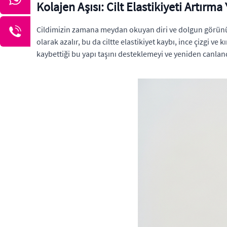
Kolajen Aşısı: Cilt Elastikiyeti Artırm
Cildimizin zamana meydan okuyan diri ve dolgun görünü
olarak azalır, bu da ciltte elastikiyet kaybı, ince çizgi ve
kaybettiği bu yapı taşını desteklemeyi ve yeniden canlan