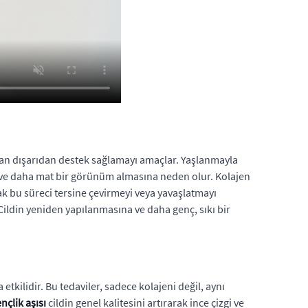
udan dışarıdan destek sağlamayı amaçlar. Yaşlanmayla
ne ve daha mat bir görünüm almasına neden olur. Kolajen
rak bu süreci tersine çevirmeyi veya yavaşlatmayı
 Cildin yeniden yapılanmasına ve daha genç, sıkı bir
tkilidir. Bu tedaviler, sadece kolajeni değil, aynı
nçlik aşısı
cildin genel kalitesini artırarak ince çizgi ve