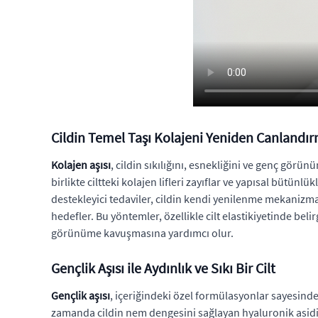
Cildin Temel Taşı Kolajeni Yeniden Canlandı
Kolajen aşısı
, cildin sıkılığını, esnekliğini ve genç gö
birlikte ciltteki kolajen lifleri zayıflar ve yapısal bü
destekleyici tedaviler, cildin kendi yenilenme mekanizmal
hedefler. Bu yöntemler, özellikle cilt elastikiyetinde be
görünüme kavuşmasına yardımcı olur.
Gençlik Aşısı ile Aydınlık ve Sıkı Bir Cilt
Gençlik aşısı
, içeriğindeki özel formülasyonlar sayesinde 
zamanda cildin nem dengesini sağlayan hyaluronik asidi d