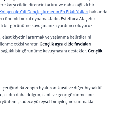
e karşı cildin direncini artırır ve daha sağlıklı bir
Kolajen ile Cilt Gençleştirmenin En Etkili Yolları
hakkında
mleri önemli bir rol oynamaktadır. Estethica Ataşehir
 canlı bir görünüme kavuşmanıza yardımcı oluyoruz.
elastikiyetini artırmak ve yaşlanma belirtilerini
ilenme etkisi yaratır.
Gençlik aşısı cilde faydaları
a sağlıklı bir görünüme kavuşmasını destekler.
Gençlik
 İçeriğindeki zengin hyaluronik asit ve diğer biyoaktif
e, cildin daha dolgun, canlı ve genç görünmesine
avi yöntemi, sadece yüzeysel bir iyileşme sunmakla