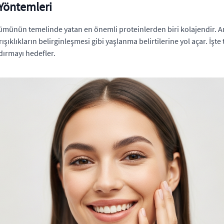
a Yöntemleri
münün temelinde yatan en önemli proteinlerden biri kolajendir. A
 kırışıklıkların belirginleşmesi gibi yaşlanma belirtilerine yol açar. İ
dırmayı hedefler.