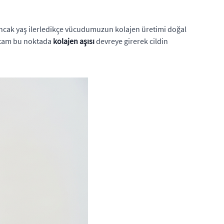
ncak yaş ilerledikçe vücudumuzun kolajen üretimi doğal
şte tam bu noktada
kolajen aşısı
devreye girerek cildin