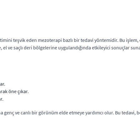
retimini teşvik eden mezoterapi bazlı bir tedavi yöntemidir. Bu işlem,
 el ve saçlı deri bölgelerine uygulandığında etkileyici sonuçlar suna
ar.
rak öne çıkar.
r.
 daha genç ve canlı bir görünüm elde etmeye yardımcı olur. Bu tedavi