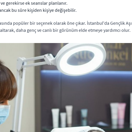
r ve gerekirse ek seanslar planlanır.
 ancak bu süre kişiden kişiye değişebilir.
 arasında popüler bir seçenek olarak öne çıkar. İstanbul'da Gençlik 
 azaltarak, daha genç ve canlı bir görünüm elde etmeye yardımcı olur.