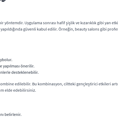
bir yöntemdir. Uygulama sonrası hafif şişlik ve kızarıklık gibi yan etki
 yapıldığında güvenli kabul edilir. Örneğin, beauty salons gibi prof
aybolur.
e yapılması önerilir.
lerle desteklenebilir.
kombine edilebilir. Bu kombinasyon, ciltteki gençleştirici etkileri art
m elde edebilirsiniz.
nı belirlenir.