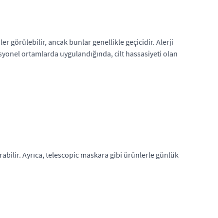
ler görülebilir, ancak bunlar genellikle geçicidir. Alerji
esyonel ortamlarda uygulandığında, cilt hassasiyeti olan
ırabilir. Ayrıca, telescopic maskara gibi ürünlerle günlük