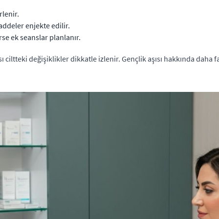
rlenir.
ddeler enjekte edilir.
irse ek seanslar planlanır.
ciltteki değişiklikler dikkatle izlenir. Gençlik aşısı hakkında daha fa