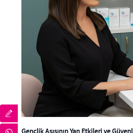
Gençlik Aşısının Yan Etkileri ve Güvenl