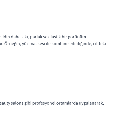
 cildin daha sıkı, parlak ve elastik bir görünüm
r. Örneğin, yüz maskesi ile kombine edildiğinde, ciltteki
, beauty salons gibi profesyonel ortamlarda uygulanarak,