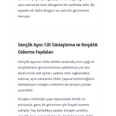
aynı zamanda nem dengesini de optimize eder. Bu
sayede cilt daha dolgun ve canlı bir görünüme
kavuşur.
Gençlik Aşısı: Cilt Sıkılaştırma ve Kırışıklık
Giderme Faydaları
Gençlik aşısının cilde etkileri arasında, ince çizgi ve
kırışıklıkların görünümünün azaltılması yer alır.
Hyaluronik asit aşıları, sadece nem sağlamakla
kalmaz, aynı zamanda cildin yapısal bütünlüğünü
destekleyen kolajen üretimini de dolaylı yoldan
uyarabilir.
Kolajen, cildimizin yapı taşlarından biridir ve
pürüzsüz, genç bir görünüm için hayati öneme
sahiptir. Yaş ilerledikçe azalan kolajen üretimi,
gençlik aşısı uygulamaları ile desteklenerek cildin