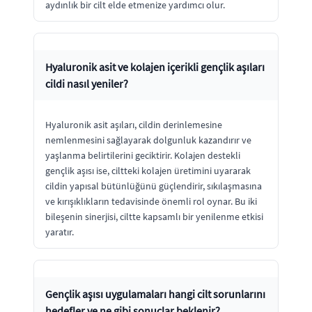
aydınlık bir cilt elde etmenize yardımcı olur.
Hyaluronik asit ve kolajen içerikli gençlik aşıları
cildi nasıl yeniler?
Hyaluronik asit aşıları, cildin derinlemesine
nemlenmesini sağlayarak dolgunluk kazandırır ve
yaşlanma belirtilerini geciktirir. Kolajen destekli
gençlik aşısı ise, ciltteki kolajen üretimini uyararak
cildin yapısal bütünlüğünü güçlendirir, sıkılaşmasına
ve kırışıklıkların tedavisinde önemli rol oynar. Bu iki
bileşenin sinerjisi, ciltte kapsamlı bir yenilenme etkisi
yaratır.
Gençlik aşısı uygulamaları hangi cilt sorunlarını
hedefler ve ne gibi sonuçlar beklenir?