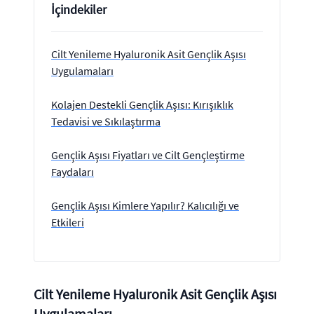
İçindekiler
Cilt Yenileme Hyaluronik Asit Gençlik Aşısı
Uygulamaları
Kolajen Destekli Gençlik Aşısı: Kırışıklık
Tedavisi ve Sıkılaştırma
Gençlik Aşısı Fiyatları ve Cilt Gençleştirme
Faydaları
Gençlik Aşısı Kimlere Yapılır? Kalıcılığı ve
Etkileri
Cilt Yenileme Hyaluronik Asit Gençlik Aşısı
Uygulamaları