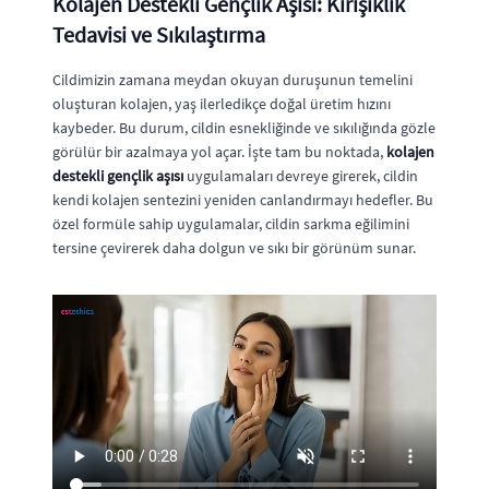
Kolajen Destekli Gençlik Aşısı: Kırışıklık
Tedavisi ve Sıkılaştırma
Cildimizin zamana meydan okuyan duruşunun temelini
oluşturan kolajen, yaş ilerledikçe doğal üretim hızını
kaybeder. Bu durum, cildin esnekliğinde ve sıkılığında gözle
görülür bir azalmaya yol açar. İşte tam bu noktada,
kolajen
destekli gençlik aşısı
uygulamaları devreye girerek, cildin
kendi kolajen sentezini yeniden canlandırmayı hedefler. Bu
özel formüle sahip uygulamalar, cildin sarkma eğilimini
tersine çevirerek daha dolgun ve sıkı bir görünüm sunar.