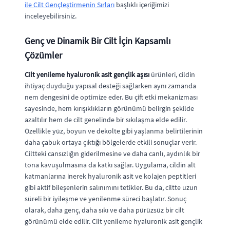
ile Cilt Gençleştirmenin Sırları
başlıklı içeriğimizi
inceleyebilirsiniz.
Genç ve Dinamik Bir Cilt İçin Kapsamlı
Çözümler
Cilt yenileme hyaluronik asit gençlik aşısı
ürünleri, cildin
ihtiyaç duyduğu yapısal desteği sağlarken aynı zamanda
nem dengesini de optimize eder. Bu çift etki mekanizması
sayesinde, hem kırışıklıkların görünümü belirgin şekilde
azaltılır hem de cilt genelinde bir sıkılaşma elde edilir.
Özellikle yüz, boyun ve dekolte gibi yaşlanma belirtilerinin
daha çabuk ortaya çıktığı bölgelerde etkili sonuçlar verir.
Ciltteki cansızlığın giderilmesine ve daha canlı, aydınlık bir
tona kavuşulmasına da katkı sağlar. Uygulama, cildin alt
katmanlarına inerek hyaluronik asit ve kolajen peptitleri
gibi aktif bileşenlerin salınımını tetikler. Bu da, ciltte uzun
süreli bir iyileşme ve yenilenme süreci başlatır. Sonuç
olarak, daha genç, daha sıkı ve daha pürüzsüz bir cilt
görünümü elde edilir. Cilt yenileme hyaluronik asit gençlik