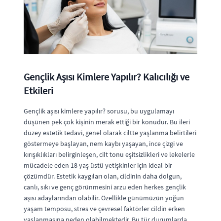
Gençlik Aşısı Kimlere Yapılır? Kalıcılığı ve
Etkileri
Gençlik aşısı kimlere yapılır? sorusu, bu uygulamayı
düşünen pek çok kişinin merak ettiği bir konudur. Bu ileri
düzey estetik tedavi, genel olarak ciltte yaşlanma belirtileri
göstermeye başlayan, nem kaybı yaşayan, ince çizgi ve
kırışıklıkları belirginleşen, cilt tonu eşitsizlikleri ve lekelerle
mücadele eden 18 yaş üstü yetişkinler için ideal bir
çözümdür. Estetik kaygıları olan, cildinin daha dolgun,
canlı, sıkı ve genç görünmesini arzu eden herkes gençlik
aşısı adaylarından olabilir. Özellikle günümüzün yoğun
yaşam temposu, stres ve çevresel faktörler cildin erken
yaşlanmasına neden olabilmektedir. Bu tür durumlarda,