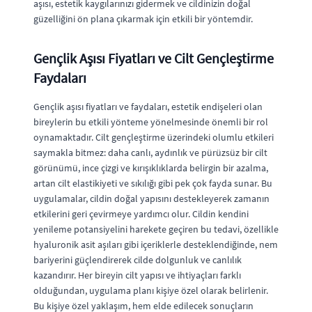
aşısı, estetik kaygılarınızı gidermek ve cildinizin doğal
güzelliğini ön plana çıkarmak için etkili bir yöntemdir.
Gençlik Aşısı Fiyatları ve Cilt Gençleştirme
Faydaları
Gençlik aşısı fiyatları ve faydaları, estetik endişeleri olan
bireylerin bu etkili yönteme yönelmesinde önemli bir rol
oynamaktadır. Cilt gençleştirme üzerindeki olumlu etkileri
saymakla bitmez: daha canlı, aydınlık ve pürüzsüz bir cilt
görünümü, ince çizgi ve kırışıklıklarda belirgin bir azalma,
artan cilt elastikiyeti ve sıkılığı gibi pek çok fayda sunar. Bu
uygulamalar, cildin doğal yapısını destekleyerek zamanın
etkilerini geri çevirmeye yardımcı olur. Cildin kendini
yenileme potansiyelini harekete geçiren bu tedavi, özellikle
hyaluronik asit aşıları gibi içeriklerle desteklendiğinde, nem
bariyerini güçlendirerek cilde dolgunluk ve canlılık
kazandırır. Her bireyin cilt yapısı ve ihtiyaçları farklı
olduğundan, uygulama planı kişiye özel olarak belirlenir.
Bu kişiye özel yaklaşım, hem elde edilecek sonuçların