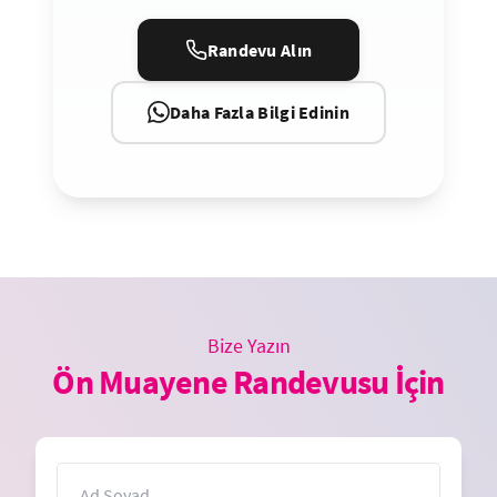
Randevu Alın
Daha Fazla Bilgi Edinin
Bize Yazın
Ön Muayene Randevusu İçin
İsim