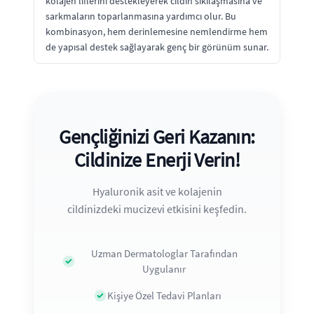
kolajen liflerini destekleyerek cildin sıkılaşmasına ve
sarkmaların toparlanmasına yardımcı olur. Bu
kombinasyon, hem derinlemesine nemlendirme hem
de yapısal destek sağlayarak genç bir görünüm sunar.
Gençliğinizi Geri Kazanın:
Cildinize Enerji Verin!
Hyaluronik asit ve kolajenin
cildinizdeki mucizevi etkisini keşfedin.
Uzman Dermatologlar Tarafından
Uygulanır
Kişiye Özel Tedavi Planları