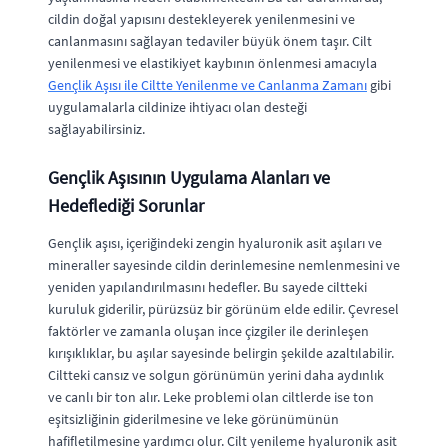
cildin doğal yapısını destekleyerek yenilenmesini ve
canlanmasını sağlayan tedaviler büyük önem taşır. Cilt
yenilenmesi ve elastikiyet kaybının önlenmesi amacıyla
Gençlik Aşısı ile Ciltte Yenilenme ve Canlanma Zamanı
gibi
uygulamalarla cildinize ihtiyacı olan desteği
sağlayabilirsiniz.
Gençlik Aşısının Uygulama Alanları ve
Hedeflediği Sorunlar
Gençlik aşısı, içeriğindeki zengin hyaluronik asit aşıları ve
mineraller sayesinde cildin derinlemesine nemlenmesini ve
yeniden yapılandırılmasını hedefler. Bu sayede ciltteki
kuruluk giderilir, pürüzsüz bir görünüm elde edilir. Çevresel
faktörler ve zamanla oluşan ince çizgiler ile derinleşen
kırışıklıklar, bu aşılar sayesinde belirgin şekilde azaltılabilir.
Ciltteki cansız ve solgun görünümün yerini daha aydınlık
ve canlı bir ton alır. Leke problemi olan ciltlerde ise ton
eşitsizliğinin giderilmesine ve leke görünümünün
hafifletilmesine yardımcı olur. Cilt yenileme hyaluronik asit