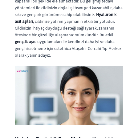
kapsamlı bir şekilde ele almaktadır. Bu gelişmiş tedavi
yöntemleri ile cildinizin doğal ışıltısını geri kazanabilir, daha
sıkı ve genç bir görünüme sahip olabilirsiniz.
Hyaluronik
asit aşıları
, cildinize yatırım yapmanın etkili bir yoludur.
Cildinizin ihtiyaç duyduğu desteği sağlayarak, zamanın
ötesinde bir güzelliğe ulaşmanız mümkündür. Bu etkili
gençlik aşısı
uygulamaları ile kendinizi daha iyi ve daha
genç hissetmeniz için estethica Ataşehir Cerrahi Tıp Merkezi
olarak yanınızdayız.