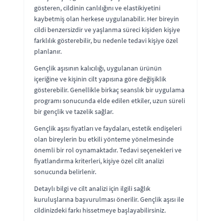
gösteren, cildinin canlılığını ve elastikiyetini
kaybetmiş olan herkese uygulanabilir. Her bireyin
cildi benzersizdir ve yaşlanma süreci kişiden kişiye
farklılık gösterebilir, bu nedenle tedavi kişiye özel
planlanır.
Gençlik aşısının kalıcılığı, uygulanan ürünün
içeriğine ve kişinin cilt yapısına göre değişiklik
gösterebilir. Genellikle birkaç seanslık bir uygulama
programı sonucunda elde edilen etkiler, uzun süreli
bir gençlik ve tazelik sağlar.
Gençlik aşısı fiyatları ve faydaları, estetik endişeleri
olan bireylerin bu etkili yönteme yönelmesinde
önemli bir rol oynamaktadır. Tedavi seçenekleri ve
fiyatlandırma kriterleri, kişiye özel cilt analizi
sonucunda belirlenir.
Detaylı bilgi ve cilt analizi için ilgili sağlık
kuruluşlarına başvurulması önerilir. Gençlik aşısı ile
cildinizdeki farkı hissetmeye başlayabilirsiniz.