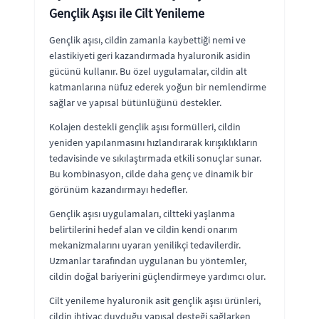
Gençlik Aşısı ile Cilt Yenileme
Gençlik aşısı, cildin zamanla kaybettiği nemi ve
elastikiyeti geri kazandırmada hyaluronik asidin
gücünü kullanır. Bu özel uygulamalar, cildin alt
katmanlarına nüfuz ederek yoğun bir nemlendirme
sağlar ve yapısal bütünlüğünü destekler.
Kolajen destekli gençlik aşısı formülleri, cildin
yeniden yapılanmasını hızlandırarak kırışıklıkların
tedavisinde ve sıkılaştırmada etkili sonuçlar sunar.
Bu kombinasyon, cilde daha genç ve dinamik bir
görünüm kazandırmayı hedefler.
Gençlik aşısı uygulamaları, ciltteki yaşlanma
belirtilerini hedef alan ve cildin kendi onarım
mekanizmalarını uyaran yenilikçi tedavilerdir.
Uzmanlar tarafından uygulanan bu yöntemler,
cildin doğal bariyerini güçlendirmeye yardımcı olur.
Cilt yenileme hyaluronik asit gençlik aşısı ürünleri,
cildin ihtiyaç duyduğu yapısal desteği sağlarken