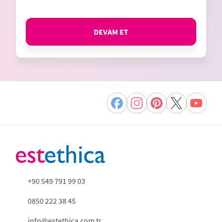
DEVAM ET
+90 549 791 99 03
0850 222 38 45
info@estethica.com.tr