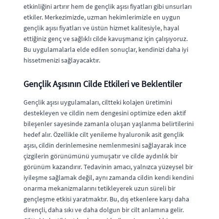
etkinliğini artırır hem de gençlik aşısı fiyatları gibi unsurları
etkiler. Merkezimizde, uzman hekimlerimizle en uygun
gençlik aşısı fiyatları ve üstün hizmet kalitesiyle, hayal
ettiğiniz genç ve sağlıklı cilde kavuşmanız için çalışıyoruz.
Bu uygulamalarla elde edilen sonuçlar, kendinizi daha iyi
hissetmenizi sağlayacaktır.
Gençlik Aşısının Cilde Etkileri ve Beklentiler
Gençlik aşısı uygulamaları, ciltteki kolajen üretimini
destekleyen ve cildin nem dengesini optimize eden aktif
bileşenler sayesinde zamanla oluşan yaşlanma belirtilerini
hedef alır. Özellikle cilt yenileme hyaluronik asit gençlik
aşısı, cildin derinlemesine nemlenmesini sağlayarak ince
çizgilerin görünümünü yumuşatır ve cilde aydınlık bir
görünüm kazandırır. Tedavinin amacı, yalnızca yüzeysel bir
iyileşme sağlamak değil, aynı zamanda cildin kendi kendini
onarma mekanizmalarını tetikleyerek uzun süreli bir
gençleşme etkisi yaratmaktır. Bu, dış etkenlere karşı daha
dirençli, daha sıkı ve daha dolgun bir cilt anlamına gelir.