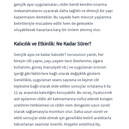
gençlik aşısı uygulamaları, cildin kendi kendini onarma
mekanizmalarını uyararak daha sağlıklı ve dirençli bir yapı
kazanmasını destekler. Bu sayede hem mevcut yaşlanma
belirtileriyle mücadele edilir hem de gelecekte
oluşabilecek hasarlara karşı bir önlem alınmış olur.
Kalıcılık ve Etkinlik: Ne Kadar Sürer?
Gençlik aşısı ne kadar kalıcıdır? sorusunun yanıtı, her
bireyin cilt yapısı, yaşı, yaşam tarzı (beslenme, sigara
kullanımı, güneş maruziyeti vb.) ve uygulanan ürünün
içeriği gibi faktörlere bağlı olarak değişiklik gösterir.
Genellikle, uygulanan seans sayısına ve kişinin cilt
tepkisine bağlı olarak elde edilen sonuçlar ortalama 6 ila
12 ay arasında kalıcılığını koruyabilir. Bu süreç, hyaluronik
asit aşılarının cildin alt katmanlarına nüfuz ederek kolajen
üretimini tetiklemesi ve cildin nem dengesini uzun süreli
olarak sağlamasıyla mümkün olur. Daha uzun süreli ve
etkili sonuçlar elde etmek için genellikle belirli aralıklarla
tekrarlanan seanslar önerilir. Ataşehir estethica'da,