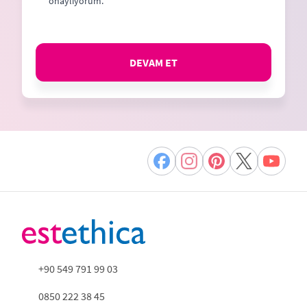
onaylıyorum.
DEVAM ET
+90 549 791 99 03
0850 222 38 45