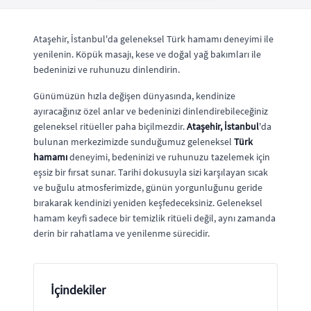
Ataşehir, İstanbul'da geleneksel Türk hamamı deneyimi ile
yenilenin. Köpük masajı, kese ve doğal yağ bakımları ile
bedeninizi ve ruhunuzu dinlendirin.
Günümüzün hızla değişen dünyasında, kendinize
ayıracağınız özel anlar ve bedeninizi dinlendirebileceğiniz
geleneksel ritüeller paha biçilmezdir.
Ataşehir, İstanbul
'da
bulunan merkezimizde sunduğumuz geleneksel
Türk
hamamı
deneyimi, bedeninizi ve ruhunuzu tazelemek için
eşsiz bir fırsat sunar. Tarihi dokusuyla sizi karşılayan sıcak
ve buğulu atmosferimizde, günün yorgunluğunu geride
bırakarak kendinizi yeniden keşfedeceksiniz. Geleneksel
hamam keyfi sadece bir temizlik ritüeli değil, aynı zamanda
derin bir rahatlama ve yenilenme sürecidir.
İçindekiler