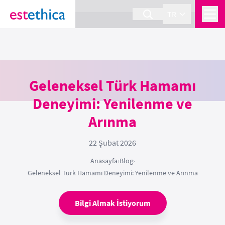
section Service {
}
TR
Geleneksel Türk Hamamı
Deneyimi: Yenilenme ve
Arınma
22 Şubat 2026
Anasayfa
›
Blog
›
Geleneksel Türk Hamamı Deneyimi: Yenilenme ve Arınma
Bilgi Almak İstiyorum