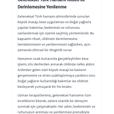
Derinlemesine Yenilenme
Geleneksel Türk hamamı atmosferinde sunulan
köpük masajı, kese uygulaması ve doğal yağlarla
yapılan bakımlar, bedeninizi ve ruhunuzu
canlandırmak için özenle seçilmiş yöntemlerdir. Bu
kapsamlı ritüel, cildinizin derinlemesine
temizlenmesini ve yenilenmesini sağlarken, aynı
zamanda zihinsel bir dinginlik sunar.
Hamamın sıcak buharında gerçekleştirilen kese
işlemi, ölü derilerden arınarak cildinize nefes aldırır.
Ardından gelen özel köpük masajı ise kasların
gevşemesine ve stresi uzaklaştırmaya yardımcı olur.
Doğal yağların kullanıldığı bakımlar ise cildinizi
besleyerek yumuşacık bir his bırakır.
Uzman terapistlerimiz, geleneksel hamamın tüm
inceliklerini bilerek, sizlere otantik bir deneyim
sunmak için çalışmaktadır. Her adım, bedeninizin ve
ruhunuzun arınması ve yenilenmesi prensibiyle