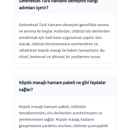
Geleneksel Türk hamamı deneyimi hangi
adımları içerir?
Geleneksel Türk hamamı deneyimi genellikle ısınma
ve arınma ile başlar. Ardından, cildinizi ölü derilerden
arındırmak için özel kese uygulaması yapılır. Son
olarak, cildinizi derinlemesine nemlendiren ve
rahatlatan köpük masajı ile bakım tamamlanır. Bu
ritüel, bedensel ve zihinsel bir yenilenme sunar.
Köpük masajlı hamam paketi ne gibi faydalar
sağlar?
Köpük masajlı hamam paketi, cildinizin
temizlenmesini, ölü derilerden arındırılmasını ve
yenilenmesini sağlar. Köpük masajı, kasların
gevşemesine yardımcı olurken, cildinize yumuşaklık