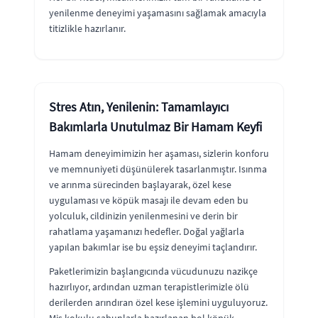
yenilenme deneyimi yaşamasını sağlamak amacıyla
titizlikle hazırlanır.
Stres Atın, Yenilenin: Tamamlayıcı
Bakımlarla Unutulmaz Bir Hamam Keyfi
Hamam deneyimimizin her aşaması, sizlerin konforu
ve memnuniyeti düşünülerek tasarlanmıştır. Isınma
ve arınma sürecinden başlayarak, özel kese
uygulaması ve köpük masajı ile devam eden bu
yolculuk, cildinizin yenilenmesini ve derin bir
rahatlama yaşamanızı hedefler. Doğal yağlarla
yapılan bakımlar ise bu eşsiz deneyimi taçlandırır.
Paketlerimizin başlangıcında vücudunuzu nazikçe
hazırlıyor, ardından uzman terapistlerimizle ölü
derilerden arındıran özel kese işlemini uyguluyoruz.