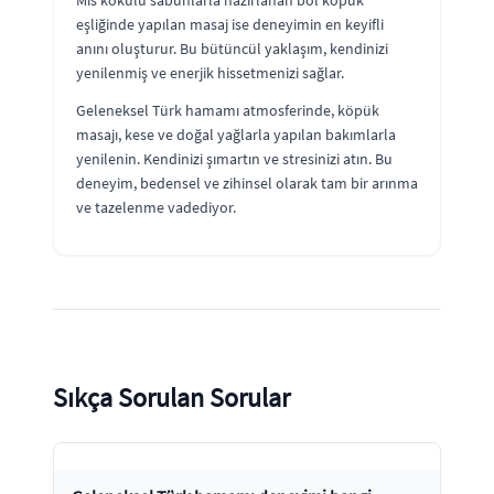
Mis kokulu sabunlarla hazırlanan bol köpük
eşliğinde yapılan masaj ise deneyimin en keyifli
anını oluşturur. Bu bütüncül yaklaşım, kendinizi
yenilenmiş ve enerjik hissetmenizi sağlar.
Geleneksel Türk hamamı atmosferinde, köpük
masajı, kese ve doğal yağlarla yapılan bakımlarla
yenilenin. Kendinizi şımartın ve stresinizi atın. Bu
deneyim, bedensel ve zihinsel olarak tam bir arınma
ve tazelenme vadediyor.
Sıkça Sorulan Sorular