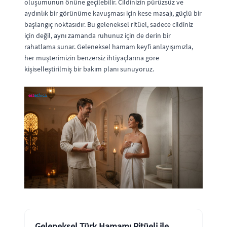
oluşumunun önüne geçilebilir. Cildinizin pürüzsüz ve
aydınlık bir görünüme kavuşması için kese masajı, güçlü bir
başlangıç noktasıdır. Bu geleneksel ritüel, sadece cildiniz
için değil, aynı zamanda ruhunuz için de derin bir
rahatlama sunar. Geleneksel hamam keyfi anlayışımızla,
her müşterimizin benzersiz ihtiyaçlarına göre
kişiselleştirilmiş bir bakım planı sunuyoruz.
Geleneksel Türk Hamamı Ritüeli ile