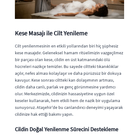
Kese Masajı ile Cilt Yenileme
Cilt yenilenmesinin en etkili yollarından biri hiç şüphesiz
kese masajıdır. Geleneksel hamam ritüelimizin vazgeçilmez
bir parçası olan kese, cildin en üst katmanındaki ölü
hücreleri nazikçe temizler. Bu sayede ciltteki tıkanıklıklar
açılır, nefes alması kolaylaşır ve daha pürüzsüz bir dokuya
kavuşur. Kese sonrası ciltteki kan dolaşımının artması,
cildin daha canlı, parlak ve genç görünmesine yardımcı
olur. Merkezimizde, cildinizin hassasiyetine uygun özel
keseler kullanarak, hem etkili hem de nazik bir uygulama
sunuyoruz. Ataşehir'de bu canlandırıcı deneyimi yaşayarak
cildinize hak ettiği bakımı yapın.
Cildin Doğal Yenilenme Sürecini Destekleme