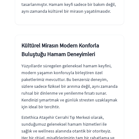
tasarlanmıştır. Hamam keyfi sadece bir bakım değil,
aynı zamanda kültürel bir mirasın yaşatılmasıdır.
Kültürel Mirasın Modern Konforla
Buluştuğu Hamam Deneyimleri
Yüzyıllardır süregelen geleneksel hamam keyfini,
modern yaşamın konforuyla birleştiren özel
paketlerimiz mevcuttur. Bu benzersiz deneyim,
sizlere sadece fiziksel bir arınma değil, aynı zamanda
ruhsal bir dinlenme ve yenilenme fırsatı sunar.
Kendinizi şımartmak ve günlük stresten uzaklaşmak
için ideal bir tercihtir.
Estethica Ataşehir Cerrahi Tıp Merkezi olarak,
sunduğumuz geleneksel hamam hizmetleri ile
sağlık ve wellness alanında otantik bir otoriteyiz.
Her bir ritüel, misafirlerimizin tam bir rahatlama ve