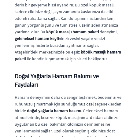
derin bir gevşeme hissi uyandırır. Bu özel köpük masajı,
sadece cildinize değil, aynı zamanda kaslarınıza da etki
ederek rahatlama sağlar. Kan dolaşımını hızlandırırken,
günün yorgunluğunu ve tüm stresi üzerinizden atmanıza
yardımcı olur. Bu
köpük masajlı hamam paketi
deneyimi,
geleneksel hamam keyfi
nin zirvesini yaşatır ve sizi
yenilenmiş hislerle buradan ayrılmanızı sağlar.
Ataşehir'deki merkezimizde bu eşsiz
köpük masajlı hamam
paketi
ile kendinizi şımartmak için sizleri bekliyoruz.
Doğal Yağlarla Hamam Bakımı ve
Faydaları
Hamam deneyimini daha da zenginleştirmek, bedeninizi ve
ruhunuzu şımartmak için sunduğumuz özel seçeneklerden
biri de
doğal yağlarla hamam bakımı
. Geleneksel hamam
atmosferinde, kese ve köpük masajının ardından cildinize
uygulanan bu özel bakımlar, cildinizin derinlemesine
yenilenmesini sağlar. Özel olarak seçilmiş, cildinize dost