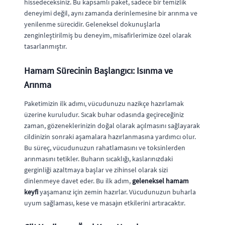
hissedeceksiniz. Bu kapsamlı paket, sadece bir temizlik
deneyimi değil, aynı zamanda derinlemesine bir arınma ve
yenilenme sürecidir. Geleneksel dokunuşlarla
zenginleştirilmiş bu deneyim, misafirlerimize özel olarak
tasarlanmıştır.
Hamam Sürecinin Başlangıcı: Isınma ve
Arınma
Paketimizin ilk adımı, vücudunuzu nazikçe hazırlamak
üzerine kuruludur. Sıcak buhar odasında geçireceğiniz
zaman, gözeneklerinizin doğal olarak açılmasını sağlayarak
cildinizin sonraki aşamalara hazırlanmasına yardımcı olur.
Bu süreç, vücudunuzun rahatlamasını ve toksinlerden
arınmasını tetikler. Buharın sıcaklığı, kaslarınızdaki
gerginliği azaltmaya başlar ve zihinsel olarak sizi
dinlenmeye davet eder. Bu ilk adım,
geleneksel hamam
keyfi
yaşamanız için zemin hazırlar. Vücudunuzun buharla
uyum sağlaması, kese ve masajın etkilerini artıracaktır.