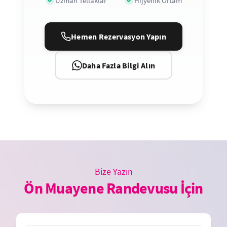
Uzman Tellaklar
Hijyenik Ortam
Hemen Rezervasyon Yapın
Daha Fazla Bilgi Alın
Bize Yazın
Ön Muayene Randevusu İçin